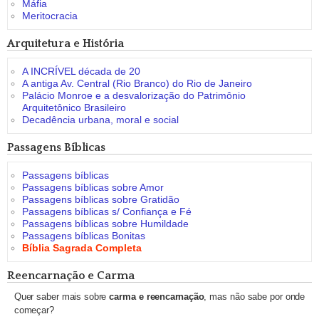
Máfia
Meritocracia
Arquitetura e História
A INCRÍVEL década de 20
A antiga Av. Central (Rio Branco) do Rio de Janeiro
Palácio Monroe e a desvalorização do Patrimônio
Arquitetônico Brasileiro
Decadência urbana, moral e social
Passagens Bíblicas
Passagens bíblicas
Passagens bíblicas sobre Amor
Passagens bíblicas sobre Gratidão
Passagens bíblicas s/ Confiança e Fé
Passagens bíblicas sobre Humildade
Passagens bíblicas Bonitas
Bíblia Sagrada Completa
Reencarnação e Carma
Quer saber mais sobre
carma e reencarnação
, mas não sabe por onde
começar?