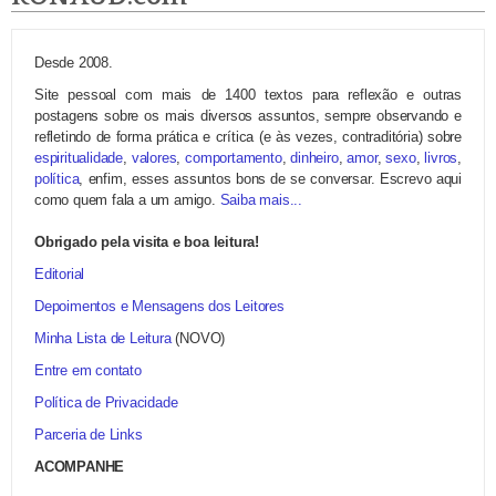
Desde 2008.
Site pessoal com mais de 1400 textos para reflexão e outras
postagens sobre os mais diversos assuntos, sempre observando e
refletindo de forma prática e crítica (e às vezes, contraditória) sobre
espiritualidade
,
valores
,
comportamento
,
dinheiro
,
amor
,
sexo
,
livros
,
política
, enfim, esses assuntos bons de se conversar. Escrevo aqui
como quem fala a um amigo.
Saiba mais...
Obrigado pela visita e boa leitura!
Editorial
Depoimentos e Mensagens dos Leitores
Minha Lista de Leitura
(NOVO)
Entre em contato
Política de Privacidade
Parceria de Links
ACOMPANHE