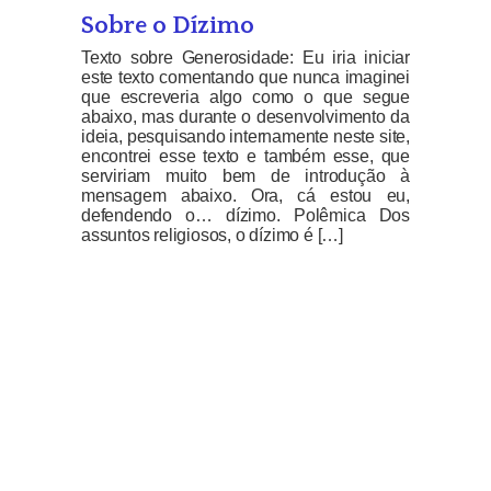
Sobre o Dízimo
Texto sobre Generosidade: Eu iria iniciar
este texto comentando que nunca imaginei
que escreveria algo como o que segue
abaixo, mas durante o desenvolvimento da
ideia, pesquisando internamente neste site,
encontrei esse texto e também esse, que
serviriam muito bem de introdução à
mensagem abaixo. Ora, cá estou eu,
defendendo o… dízimo. Polêmica Dos
assuntos religiosos, o dízimo é […]