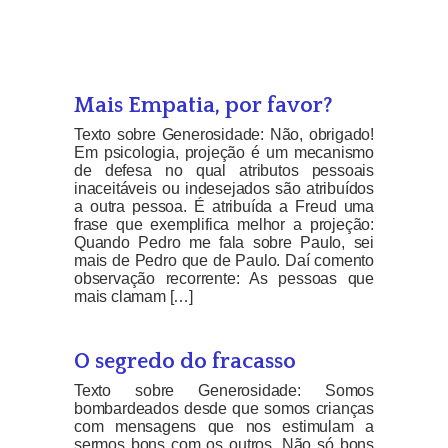
Mais Empatia, por favor?
Texto sobre Generosidade: Não, obrigado!
Em psicologia, projeção é um mecanismo
de defesa no qual atributos pessoais
inaceitáveis ou indesejados são atribuídos
a outra pessoa. É atribuída a Freud uma
frase que exemplifica melhor a projeção:
Quando Pedro me fala sobre Paulo, sei
mais de Pedro que de Paulo. Daí comento
observação recorrente: As pessoas que
mais clamam […]
O segredo do fracasso
Texto sobre Generosidade: Somos
bombardeados desde que somos crianças
com mensagens que nos estimulam a
sermos bons com os outros. Não só bons