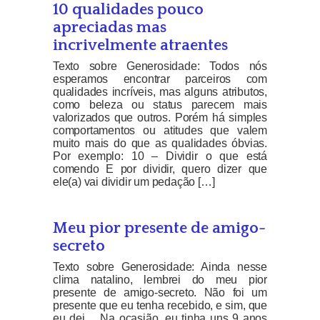
10 qualidades pouco
apreciadas mas
incrivelmente atraentes
Texto sobre Generosidade: Todos nós
esperamos encontrar parceiros com
qualidades incríveis, mas alguns atributos,
como beleza ou status parecem mais
valorizados que outros. Porém há simples
comportamentos ou atitudes que valem
muito mais do que as qualidades óbvias.
Por exemplo: 10 – Dividir o que está
comendo E por dividir, quero dizer que
ele(a) vai dividir um pedação […]
Meu pior presente de amigo-
secreto
Texto sobre Generosidade: Ainda nesse
clima natalino, lembrei do meu pior
presente de amigo-secreto. Não foi um
presente que eu tenha recebido, e sim, que
eu dei… Na ocasião, eu tinha uns 9 anos