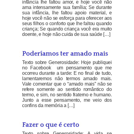
infância lhe faltou amor, e hoje você não
ama intensamente sua família; Se durante
sua infância, lhe faltou apoio material, e
hoje você não se esforça para oferecer aos
seus filhos o conforto que lhe faltou quando
criança; Se quando criança você era muito
doente, e hoje não cuida de sua saúde […]
Poderíamos ter amado mais
Texto sobre Generosidade: Hoje publiquei
no Facebook um pensamento que me
ocorreu durante a tarde: E no final de tudo,
lamentaremos não termos amado mais.
Vale comentar que o “amado mais” não se
refere somente ao sentido romântico do
termo, e sim, no sentido fraterno e humano.
Junto a esse pensamento, me veio dos
confins da memória a […]
Fazer o que é certo
Texto sobre Generosidade: A vida se