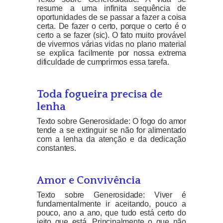
resume a uma infinita sequência de
oportunidades de se passar a fazer a coisa
certa. De fazer o certo, porque o certo é o
certo a se fazer (sic). O fato muito provável
de vivermos várias vidas no plano material
se explica facilmente por nossa extrema
dificuldade de cumprirmos essa tarefa.
Toda fogueira precisa de
lenha
Texto sobre Generosidade: O fogo do amor
tende a se extinguir se não for alimentado
com a lenha da atenção e da dedicação
constantes.
Amor e Convivência
Texto sobre Generosidade: Viver é
fundamentalmente ir aceitando, pouco a
pouco, ano a ano, que tudo está certo do
jeito que está. Principalmente o que não