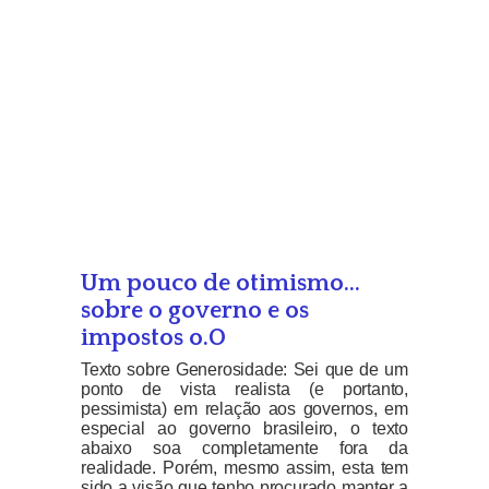
Um pouco de otimismo…
sobre o governo e os
impostos o.O
Texto sobre Generosidade: Sei que de um
ponto de vista realista (e portanto,
pessimista) em relação aos governos, em
especial ao governo brasileiro, o texto
abaixo soa completamente fora da
realidade. Porém, mesmo assim, esta tem
sido a visão que tenho procurado manter a