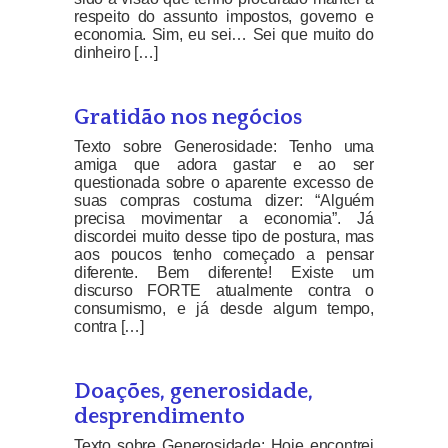
respeito do assunto impostos, governo e
economia. Sim, eu sei… Sei que muito do
dinheiro […]
Gratidão nos negócios
Texto sobre Generosidade: Tenho uma
amiga que adora gastar e ao ser
questionada sobre o aparente excesso de
suas compras costuma dizer: “Alguém
precisa movimentar a economia”. Já
discordei muito desse tipo de postura, mas
aos poucos tenho começado a pensar
diferente. Bem diferente! Existe um
discurso FORTE atualmente contra o
consumismo, e já desde algum tempo,
contra […]
Doações, generosidade,
desprendimento
Texto sobre Generosidade: Hoje encontrei