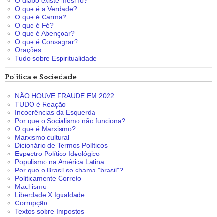
O diabo existe mesmo?
O que é a Verdade?
O que é Carma?
O que é Fé?
O que é Abençoar?
O que é Consagrar?
Orações
Tudo sobre Espiritualidade
Política e Sociedade
NÃO HOUVE FRAUDE EM 2022
TUDO é Reação
Incoerências da Esquerda
Por que o Socialismo não funciona?
O que é Marxismo?
Marxismo cultural
Dicionário de Termos Políticos
Espectro Político Ideológico
Populismo na América Latina
Por que o Brasil se chama "brasil"?
Politicamente Correto
Machismo
Liberdade X Igualdade
Corrupção
Textos sobre Impostos