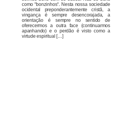
como “bonzinhos“. Nesta nossa sociedade
ocidental preponderantemente cristã, a
vingança é sempre desencorajada, a
orientação é sempre no sentido de
oferecermos a outra face (continuarmos
apanhando) e o perdão é visto como a
virtude espiritual […]