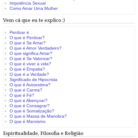
Impotência Sexual
Como Amar Uma Mulher
Vem cá que eu te explico :)
Perdoar é...
O que é Perdoar?
O que é Se Amar?
O que é Amor Verdadeiro?
O que significa Amar?
O que é Se Valorizar?
O que é viver a vida?
O que é Empatia?
O que é a Verdade?
Significado de Hipocrisia
O que é Autoestima?
O que é Carma?
O que é Fé?
O que é Abençoar?
O que é Consagrar?
O que é Somatização?
O que é Massa de Manobra?
O que é Marxismo
Espiritualidade, Filosofia e Religião