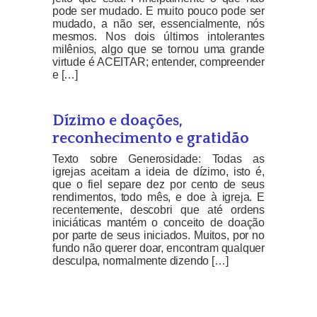
pode ser mudado. E muito pouco pode ser
mudado, a não ser, essencialmente, nós
mesmos. Nos dois últimos intolerantes
milênios, algo que se tornou uma grande
virtude é ACEITAR; entender, compreender
e […]
Dízimo e doações,
reconhecimento e gratidão
Texto sobre Generosidade: Todas as
igrejas aceitam a ideia de dízimo, isto é,
que o fiel separe dez por cento de seus
rendimentos, todo mês, e doe à igreja. E
recentemente, descobri que até ordens
iniciáticas mantém o conceito de doação
por parte de seus iniciados. Muitos, por no
fundo não querer doar, encontram qualquer
desculpa, normalmente dizendo […]