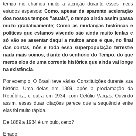
tempo me chamou muito a atenção durante esses meus
estudos esparsos:
Como, apesar da aparente aceleração
dos nossos tempos “atuais”, o tempo ainda assim passa
muito gradativamente; Como as mudanças históricas e
políticas que estamos vivendo são ainda muito lentas e
só vão se assentar daqui a muitos anos e que, no final
das contas, nós e toda essa superpopulação terrestre
nada mais somos, diante do senhorio do Tempo, do que
meros elos de uma corrente histórica que ainda vai longe
na existência.
Por exemplo. O Brasil teve várias Constituições durante sua
história. Uma delas em 1889, após a proclamação da
República, e outra em 1934, com Getúlio Vargas. Ouvindo
assim, essas duas citações parece que a sequência entre
elas foi muito rápida.
De 1889 a 1934 é um pulo, certo?
Errado.