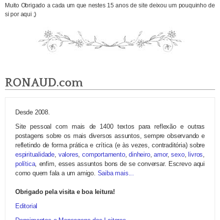
Muito Obrigado a cada um que nestes 15 anos de site deixou um pouquinho de
si por aqui ;)
RONAUD.com
Desde 2008.
Site pessoal com mais de 1400 textos para reflexão e outras
postagens sobre os mais diversos assuntos, sempre observando e
refletindo de forma prática e crítica (e às vezes, contraditória) sobre
espiritualidade
,
valores
,
comportamento
,
dinheiro
,
amor
,
sexo
,
livros
,
política
, enfim, esses assuntos bons de se conversar. Escrevo aqui
como quem fala a um amigo.
Saiba mais...
Obrigado pela visita e boa leitura!
Editorial