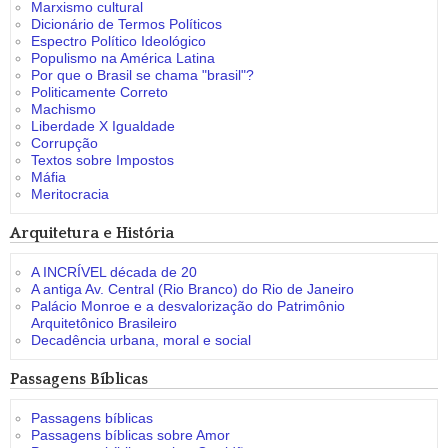
Marxismo cultural
Dicionário de Termos Políticos
Espectro Político Ideológico
Populismo na América Latina
Por que o Brasil se chama "brasil"?
Politicamente Correto
Machismo
Liberdade X Igualdade
Corrupção
Textos sobre Impostos
Máfia
Meritocracia
Arquitetura e História
A INCRÍVEL década de 20
A antiga Av. Central (Rio Branco) do Rio de Janeiro
Palácio Monroe e a desvalorização do Patrimônio
Arquitetônico Brasileiro
Decadência urbana, moral e social
Passagens Bíblicas
Passagens bíblicas
Passagens bíblicas sobre Amor