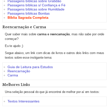
Passagens bíblicas sobre Gratidão
Passagens bíblicas s/ Confiança e Fé
Passagens bíblicas sobre Humildade
Passagens bíblicas Bonitas
Bíblia Sagrada Completa
Reencarnação e Carma
Quer saber mais sobre
carma e reencarnação
, mas não sabe por onde
começar?
Eu te ajudo ;)
Segue abaixo, um link com dicas de livros e outros dois links com meus
textos sobre esse instigante tema:
Guia de Leitura para Estudos
Reencarnação
Carma
Melhores Links
Uma seleção pessoal do que já encontrei de melhor por aí em textos:
Textos Interessantes