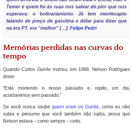
Temer e quem foi às ruas nos salvar do pior que nos
esperava: o bolivarianismo. Já tem mentecapto
falando de preço de gasolina e dólar para dizer que
na era PT, era “melhor” […].
Felipe Pedri
Memórias perdidas nas curvas do
tempo
Quando Carlos Guinle morreu, em 1969, Nelson Rodrigues
disse:
“Está morrendo o nosso passado e, repito, um dia,
acordaremos sem passado.”
Se você nunca soube
quem eram os Guinle
, como eu não
sabia e presumo que você também não saiba, prova que
Nelson estava – como sempre – certo.