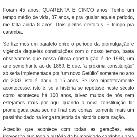
Foram 45 anos. QUARENTA E CINCO anos. Tenho um
tempo médio de vida, 37 anos, e pra igualar aquele período,
me falta ainda 8 anos. Dois pleitos eleitorais. É tempo pra
caramba.
Se fizermos um paralelo entre o período da promulgação e
vigência daquelas constituições com o nosso tempo, basta
observarmos que nossa última constituição é de 1988, um
ano semelhante ao de 1889. E que, “a próxima constituição”
só seria implementada por “um novo Getúlio” somente no ano
de 2033, isto é, daqui a 15 anos. Se isso hipoteticamente
acontecesse, isto é, se a história se repetisse neste século
como aconteceu há 100 anos, talvez muitos de nós nem
estejamos mais por aqui quando a nova constituição for
promulgada para ser, no final das contas, somente mais um
passinho dado na longa trajetória da história desta nação.
Acredito que acontece com todas as gerações, esta
impressão que toda a história da humanidade caminhou para