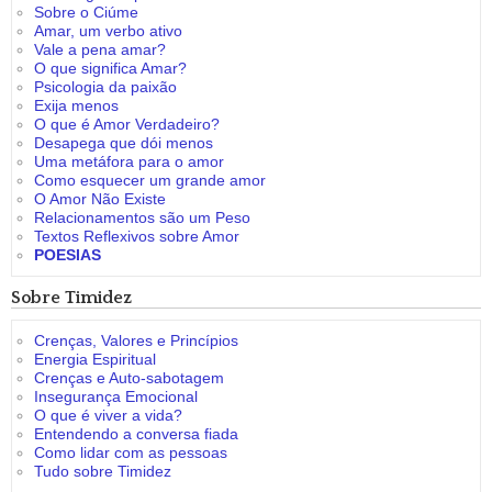
Sobre o Ciúme
Amar, um verbo ativo
Vale a pena amar?
O que significa Amar?
Psicologia da paixão
Exija menos
O que é Amor Verdadeiro?
Desapega que dói menos
Uma metáfora para o amor
Como esquecer um grande amor
O Amor Não Existe
Relacionamentos são um Peso
Textos Reflexivos sobre Amor
POESIAS
Sobre Timidez
Crenças, Valores e Princípios
Energia Espiritual
Crenças e Auto-sabotagem
Insegurança Emocional
O que é viver a vida?
Entendendo a conversa fiada
Como lidar com as pessoas
Tudo sobre Timidez