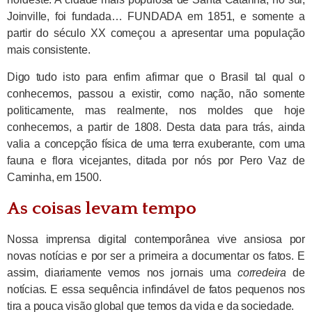
Joinville, foi fundada… FUNDADA em 1851, e somente a
partir do século XX começou a apresentar uma população
mais consistente.
Digo tudo isto para enfim afirmar que o Brasil tal qual o
conhecemos, passou a existir, como nação, não somente
politicamente, mas realmente, nos moldes que hoje
conhecemos, a partir de 1808. Desta data para trás, ainda
valia a concepção física de uma terra exuberante, com uma
fauna e flora vicejantes, ditada por nós por Pero Vaz de
Caminha, em 1500.
As coisas levam tempo
Nossa imprensa digital contemporânea vive ansiosa por
novas notícias e por ser a primeira a documentar os fatos. E
assim, diariamente vemos nos jornais uma
corredeira
de
notícias. E essa sequência infindável de fatos pequenos nos
tira a pouca visão global que temos da vida e da sociedade.