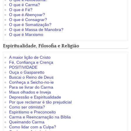
O que é Carma?
O que é Fé?
O que é Abençoar?
O que é Consagrar?
O que é Somatização?
O que é Massa de Manobra?
O que é Marxismo
Espiritualidade, Filosofia e Religião
A maior lição de Cristo
Fé, Confiança e Crença
POSITIVIDADE
Ouça o Gasparetto
Buscai o Reino de Deus
Conheça a Seicho-no-ie
Para se livrar do Carma
Maus olhados e Inveja
Depressão e Espiritualidade
Por que reclamar é tão prejudicial
Como ser otimista?
Espiritismo e Preconceito
Carma e Reencarnação na Bíblia
Queimando Carma
Como lidar com a Culpa?