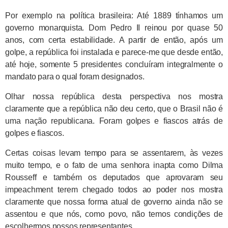
Por exemplo na política brasileira: Até 1889 tínhamos um
governo monarquista. Dom Pedro II reinou por quase 50
anos, com certa estabilidade. A partir de então, após um
golpe, a república foi instalada e parece-me que desde então,
até hoje, somente 5 presidentes concluíram integralmente o
mandato para o qual foram designados.
Olhar nossa república desta perspectiva nos mostra
claramente que a república não deu certo, que o Brasil não é
uma nação republicana. Foram golpes e fiascos atrás de
golpes e fiascos.
Certas coisas levam tempo para se assentarem, às vezes
muito tempo, e o fato de uma senhora inapta como Dilma
Rousseff e também os deputados que aprovaram seu
impeachment terem chegado todos ao poder nos mostra
claramente que nossa forma atual de governo ainda não se
assentou e que nós, como povo, não temos condições de
escolhermos nossos representantes.