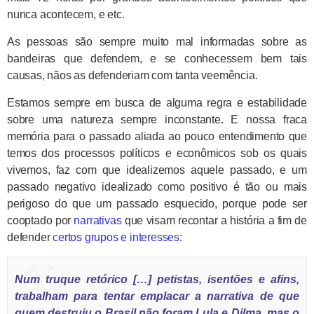
nunca acontecem, e etc.
As pessoas são sempre muito mal informadas sobre as
bandeiras que defendem, e se conhecessem bem tais
causas, nãos as defenderiam com tanta veemência.
Estamos sempre em busca de alguma regra e estabilidade
sobre uma natureza sempre inconstante. E nossa fraca
memória para o passado aliada ao pouco entendimento que
temos dos processos políticos e econômicos sob os quais
vivemos, faz com que idealizemos aquele passado, e um
passado negativo idealizado como positivo é tão ou mais
perigoso do que um passado esquecido, porque pode ser
cooptado por
narrativas
que visam recontar a história a fim de
defender
certos grupos e interesses
:
Num truque retórico […] petistas, isentões e afins,
trabalham para tentar emplacar a narrativa de que
quem destruiu o Brasil não foram Lula e Dilma, mas o