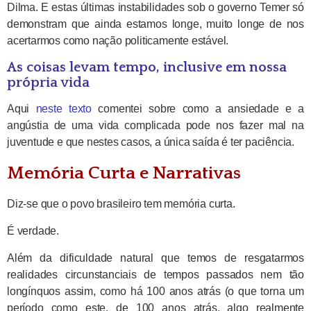
Dilma. E estas últimas instabilidades sob o governo Temer só
demonstram que ainda estamos longe, muito longe de nos
acertarmos como nação politicamente estável.
As coisas levam tempo, inclusive em nossa
própria vida
Aqui
neste texto
comentei sobre como a ansiedade e a
angústia de uma vida complicada pode nos fazer mal na
juventude e que nestes casos, a única saída é ter paciência.
Memória Curta e Narrativas
Diz-se que o povo brasileiro tem memória curta.
É verdade.
Além da dificuldade natural que temos de resgatarmos
realidades circunstanciais de tempos passados nem tão
longínquos assim, como há 100 anos atrás (o que torna um
período como este, de 100 anos atrás, algo realmente