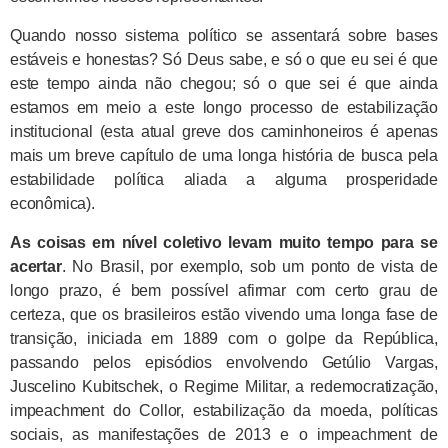
Quando nosso sistema político se assentará sobre bases
estáveis e honestas? Só Deus sabe, e só o que eu sei é que
este tempo ainda não chegou; só o que sei é que ainda
estamos em meio a este longo processo de estabilização
institucional (esta atual greve dos caminhoneiros é apenas
mais um breve capítulo de uma longa história de busca pela
estabilidade política aliada a alguma prosperidade
econômica).
As coisas em nível coletivo levam muito tempo para se
acertar
. No Brasil, por exemplo, sob um ponto de vista de
longo prazo, é bem possível afirmar com certo grau de
certeza, que os brasileiros estão vivendo uma longa fase de
transição, iniciada em 1889 com o golpe da República,
passando pelos episódios envolvendo Getúlio Vargas,
Juscelino Kubitschek, o Regime Militar, a redemocratização,
impeachment do Collor, estabilização da moeda, políticas
sociais, as manifestações de 2013 e o impeachment de