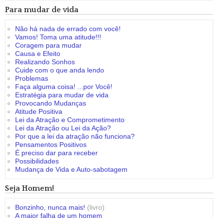
Para mudar de vida
Não há nada de errado com você!
Vamos! Toma uma atitude!!!
Coragem para mudar
Causa e Efeito
Realizando Sonhos
Cuide com o que anda lendo
Problemas
Faça alguma coisa! ...por Você!
Estratégia para mudar de vida
Provocando Mudanças
Atitude Positiva
Lei da Atração e Comprometimento
Lei da Atração ou Lei da Ação?
Por que a lei da atração não funciona?
Pensamentos Positivos
É preciso dar para receber
Possibilidades
Mudança de Vida e Auto-sabotagem
Seja Homem!
Bonzinho, nunca mais!
(livro)
A maior falha de um homem