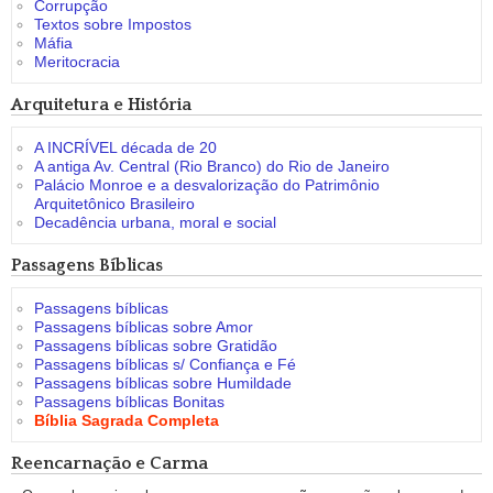
Corrupção
Textos sobre Impostos
Máfia
Meritocracia
Arquitetura e História
A INCRÍVEL década de 20
A antiga Av. Central (Rio Branco) do Rio de Janeiro
Palácio Monroe e a desvalorização do Patrimônio
Arquitetônico Brasileiro
Decadência urbana, moral e social
Passagens Bíblicas
Passagens bíblicas
Passagens bíblicas sobre Amor
Passagens bíblicas sobre Gratidão
Passagens bíblicas s/ Confiança e Fé
Passagens bíblicas sobre Humildade
Passagens bíblicas Bonitas
Bíblia Sagrada Completa
Reencarnação e Carma