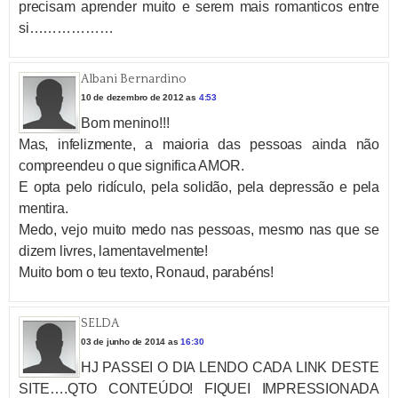
precisam aprender muito e serem mais romanticos entre
si………………
Albani Bernardino
10 de dezembro de 2012 as
4:53
Bom menino!!!
Mas, infelizmente, a maioria das pessoas ainda não
compreendeu o que significa AMOR.
E opta pelo ridículo, pela solidão, pela depressão e pela
mentira.
Medo, vejo muito medo nas pessoas, mesmo nas que se
dizem livres, lamentavelmente!
Muito bom o teu texto, Ronaud, parabéns!
SELDA
03 de junho de 2014 as
16:30
HJ PASSEI O DIA LENDO CADA LINK DESTE
SITE….QTO CONTEÚDO! FIQUEI IMPRESSIONADA