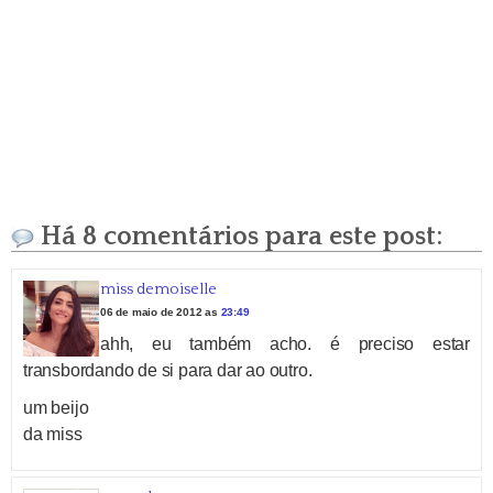
Há 8 comentários para este post:
miss demoiselle
06 de maio de 2012 as
23:49
ahh, eu também acho. é preciso estar
transbordando de si para dar ao outro.
um beijo
da miss