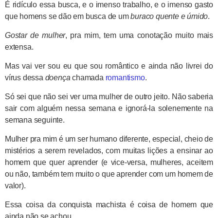
É ridículo essa busca, e o imenso trabalho, e o imenso gasto
que homens se dão em busca de um
buraco quente e úmido
.
Gostar de mulher
, pra mim, tem uma conotação muito mais
extensa.
Mas vai ver sou eu que sou romântico e ainda não livrei do
vírus dessa
doença
chamada
romantismo
.
Só sei que não sei ver uma mulher de outro jeito. Não saberia
sair com alguém nessa semana e ignorá-la solenemente na
semana seguinte.
Mulher pra mim é um ser humano diferente, especial, cheio de
mistérios a serem revelados, com muitas lições a ensinar ao
homem que quer aprender (e vice-versa, mulheres, aceitem
ou não, também tem muito o que aprender com um homem de
valor).
Essa coisa da conquista machista é coisa de homem que
ainda não se achou.