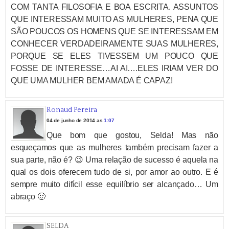
COM TANTA FILOSOFIA E BOA ESCRITA. ASSUNTOS
QUE INTERESSAM MUITO AS MULHERES, PENA QUE
SÃO POUCOS OS HOMENS QUE SE INTERESSAM EM
CONHECER VERDADEIRAMENTE SUAS MULHERES,
PORQUE SE ELES TIVESSEM UM POUCO QUE
FOSSE DE INTERESSE…AI AI….ELES IRIAM VER DO
QUE UMA MULHER BEM AMADA É CAPAZ!
Ronaud Pereira
04 de junho de 2014 as
1:07
Que bom que gostou, Selda! Mas não
esqueçamos que as mulheres também precisam fazer a
sua parte, não é? 😉 Uma relação de sucesso é aquela na
qual os dois oferecem tudo de si, por amor ao outro. E é
sempre muito difícil esse equilíbrio ser alcançado… Um
abraço 🙂
SELDA