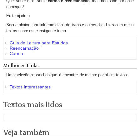
Quer saber mais sobre
carma e reencarnação
, mas não sabe por onde
começar?
Eu te ajudo ;)
Segue abaixo, um link com dicas de livros e outros dois links com meus
textos sobre esse instigante tema:
Guia de Leitura para Estudos
Reencarnação
Carma
Melhores Links
Uma seleção pessoal do que já encontrei de melhor por aí em textos:
Textos Interessantes
Textos mais lidos
Veja também