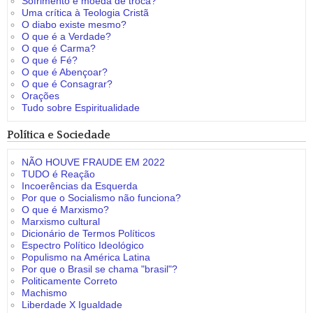
Sofrimento é moeda de troca?
Uma crítica à Teologia Cristã
O diabo existe mesmo?
O que é a Verdade?
O que é Carma?
O que é Fé?
O que é Abençoar?
O que é Consagrar?
Orações
Tudo sobre Espiritualidade
Política e Sociedade
NÃO HOUVE FRAUDE EM 2022
TUDO é Reação
Incoerências da Esquerda
Por que o Socialismo não funciona?
O que é Marxismo?
Marxismo cultural
Dicionário de Termos Políticos
Espectro Político Ideológico
Populismo na América Latina
Por que o Brasil se chama "brasil"?
Politicamente Correto
Machismo
Liberdade X Igualdade