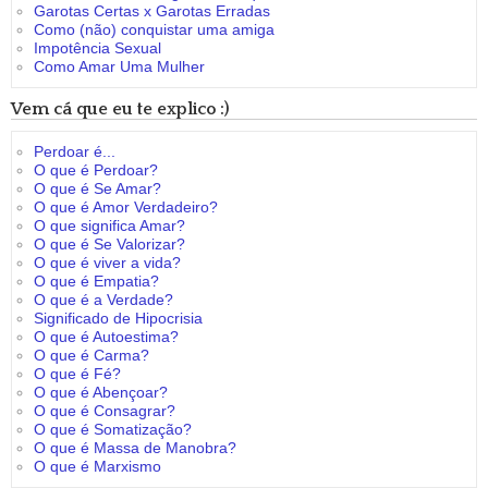
Garotas Certas x Garotas Erradas
Como (não) conquistar uma amiga
Impotência Sexual
Como Amar Uma Mulher
Vem cá que eu te explico :)
Perdoar é...
O que é Perdoar?
O que é Se Amar?
O que é Amor Verdadeiro?
O que significa Amar?
O que é Se Valorizar?
O que é viver a vida?
O que é Empatia?
O que é a Verdade?
Significado de Hipocrisia
O que é Autoestima?
O que é Carma?
O que é Fé?
O que é Abençoar?
O que é Consagrar?
O que é Somatização?
O que é Massa de Manobra?
O que é Marxismo