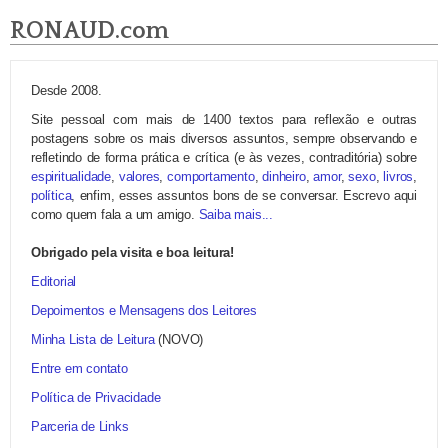
RONAUD.com
Desde 2008.
Site pessoal com mais de 1400 textos para reflexão e outras
postagens sobre os mais diversos assuntos, sempre observando e
refletindo de forma prática e crítica (e às vezes, contraditória) sobre
espiritualidade
,
valores
,
comportamento
,
dinheiro
,
amor
,
sexo
,
livros
,
política
, enfim, esses assuntos bons de se conversar. Escrevo aqui
como quem fala a um amigo.
Saiba mais...
Obrigado pela visita e boa leitura!
Editorial
Depoimentos e Mensagens dos Leitores
Minha Lista de Leitura
(NOVO)
Entre em contato
Política de Privacidade
Parceria de Links