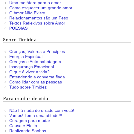
Uma metáfora para o amor
Como esquecer um grande amor
O Amor Não Existe
Relacionamentos são um Peso
Textos Reflexivos sobre Amor
POESIAS
Sobre Timidez
Crenças, Valores e Princípios
Energia Espiritual
Crenças e Auto-sabotagem
Insegurança Emocional
O que é viver a vida?
Entendendo a conversa fiada
Como lidar com as pessoas
Tudo sobre Timidez
Para mudar de vida
Não há nada de errado com você!
Vamos! Toma uma atitude!!!
Coragem para mudar
Causa e Efeito
Realizando Sonhos