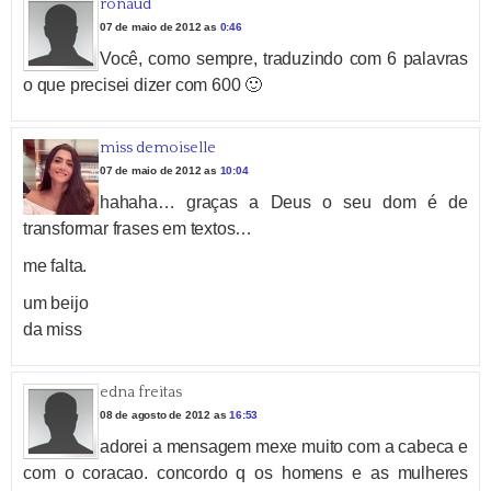
ronaud
07 de maio de 2012 as
0:46
Você, como sempre, traduzindo com 6 palavras
o que precisei dizer com 600 🙂
miss demoiselle
07 de maio de 2012 as
10:04
hahaha… graças a Deus o seu dom é de
transformar frases em textos…
me falta.
um beijo
da miss
edna freitas
08 de agosto de 2012 as
16:53
adorei a mensagem mexe muito com a cabeca e
com o coracao. concordo q os homens e as mulheres