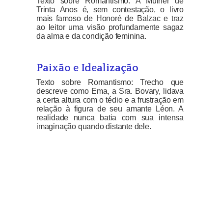
Texto sobre Romantismo: A Mulher de
Trinta Anos é, sem contestação, o livro
mais famoso de Honoré de Balzac e traz
ao leitor uma visão profundamente sagaz
da alma e da condição feminina.
Paixão e Idealização
Texto sobre Romantismo: Trecho que
descreve como Ema, a Sra. Bovary, lidava
a certa altura com o tédio e a frustração em
relação à figura de seu amante Léon. A
realidade nunca batia com sua intensa
imaginação quando distante dele.