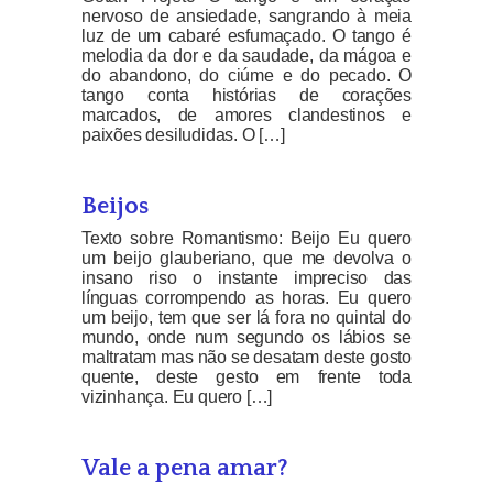
nervoso de ansiedade, sangrando à meia
luz de um cabaré esfumaçado. O tango é
melodia da dor e da saudade, da mágoa e
do abandono, do ciúme e do pecado. O
tango conta histórias de corações
marcados, de amores clandestinos e
paixões desiludidas. O […]
Beijos
Texto sobre Romantismo: Beijo Eu quero
um beijo glauberiano, que me devolva o
insano riso o instante impreciso das
línguas corrompendo as horas. Eu quero
um beijo, tem que ser lá fora no quintal do
mundo, onde num segundo os lábios se
maltratam mas não se desatam deste gosto
quente, deste gesto em frente toda
vizinhança. Eu quero […]
Vale a pena amar?