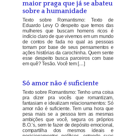
maior praga que já se abateu
sobre a humanidade
Texto sobre Romantismo: Texto de
Eduardo Levy O despeito que temos das
mulheres que buscam homens ricos é
indício claro de que vivemos em um mundo
de contos de fada no qual as pessoas
tomam por base de seus pensamentos e
ações histórias da carochinha. Quem sente
esse despeito busca parceiros com base
em quê? Tesão. Você tem […]
Só amor não é suficiente
Texto sobre Romantismo: Tenho uma coisa
pra dizer pra vocês que romantizam,
fantasiam e idealizam relacionamentos: Só
amor não é suficiente. Tem uma hora que
pesa mais se a pessoa tem as mesmas
ambições que você, segura os próprios
B.O.’s, sem te fazer de depósito emocional,
compartilha dos mesmos ideais e
posicionamentos políticos, entende suas