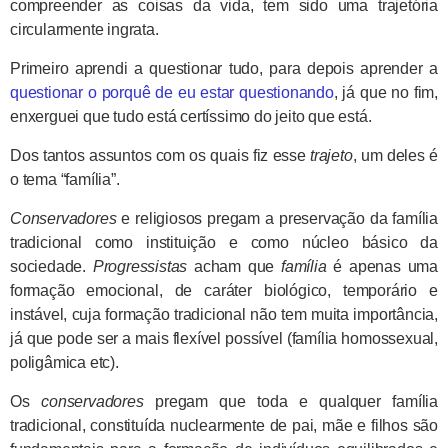
compreender as coisas da vida, tem sido uma trajetória
circularmente ingrata.
Primeiro aprendi a questionar tudo, para depois aprender a
questionar o porquê de eu estar questionando
, já que no fim,
enxerguei que tudo está certíssimo do jeito que está.
Dos tantos assuntos com os quais fiz esse
trajeto
, um deles é
o tema “família”.
Conservadores
e religiosos pregam a preservação da família
tradicional como instituição e como núcleo básico da
sociedade.
Progressistas
acham que
família
é apenas uma
formação emocional, de caráter biológico, temporário e
instável, cuja formação tradicional não tem muita importância,
já que pode ser a mais flexível possível (família homossexual,
poligâmica etc).
Os
conservadores
pregam que toda e qualquer família
tradicional, constituída nuclearmente de pai, mãe e filhos são