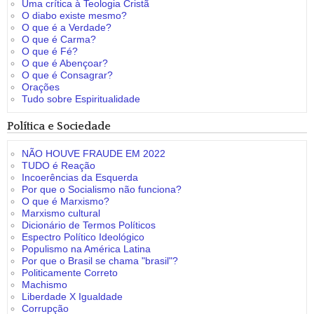
Uma crítica à Teologia Cristã
O diabo existe mesmo?
O que é a Verdade?
O que é Carma?
O que é Fé?
O que é Abençoar?
O que é Consagrar?
Orações
Tudo sobre Espiritualidade
Política e Sociedade
NÃO HOUVE FRAUDE EM 2022
TUDO é Reação
Incoerências da Esquerda
Por que o Socialismo não funciona?
O que é Marxismo?
Marxismo cultural
Dicionário de Termos Políticos
Espectro Político Ideológico
Populismo na América Latina
Por que o Brasil se chama "brasil"?
Politicamente Correto
Machismo
Liberdade X Igualdade
Corrupção