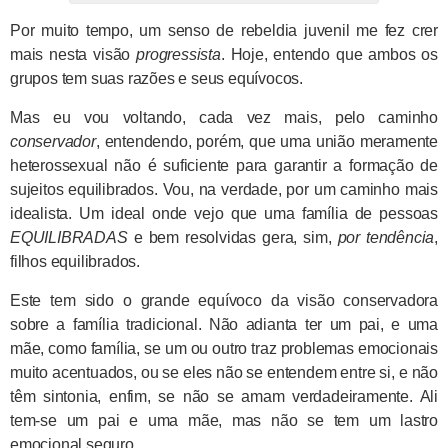
Por muito tempo, um senso de rebeldia juvenil me fez crer
mais nesta visão
progressista
. Hoje, entendo que ambos os
grupos tem suas razões e seus equívocos.
Mas eu vou voltando, cada vez mais, pelo caminho
conservador
, entendendo, porém, que uma união meramente
heterossexual não é suficiente para garantir a formação de
sujeitos equilibrados. Vou, na verdade, por um caminho mais
idealista. Um ideal onde vejo que uma família de pessoas
EQUILIBRADAS
e bem resolvidas gera, sim,
por tendência
,
filhos equilibrados.
Este tem sido o grande equívoco da visão conservadora
sobre a família tradicional. Não adianta ter um pai, e uma
mãe, como família, se um ou outro traz problemas emocionais
muito acentuados, ou se eles não se entendem entre si, e não
têm sintonia, enfim, se não se amam verdadeiramente. Ali
tem-se um pai e uma mãe, mas não se tem um lastro
emocional seguro.