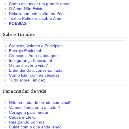
Como esquecer um grande amor
O Amor Não Existe
Relacionamentos são um Peso
Textos Reflexivos sobre Amor
POESIAS
Sobre Timidez
Crenças, Valores e Princípios
Energia Espiritual
Crenças e Auto-sabotagem
Insegurança Emocional
O que é viver a vida?
Entendendo a conversa fiada
Como lidar com as pessoas
Tudo sobre Timidez
Para mudar de vida
Não há nada de errado com você!
Vamos! Toma uma atitude!!!
Coragem para mudar
Causa e Efeito
Realizando Sonhos
Cuide com o que anda lendo