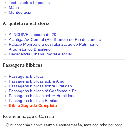
Textos sobre Impostos
Máfia
Meritocracia
Arquitetura e História
A INCRÍVEL década de 20
A antiga Av. Central (Rio Branco) do Rio de Janeiro
Palácio Monroe e a desvalorização do Patrimônio
Arquitetônico Brasileiro
Decadência urbana, moral e social
Passagens Bíblicas
Passagens bíblicas
Passagens bíblicas sobre Amor
Passagens bíblicas sobre Gratidão
Passagens bíblicas s/ Confiança e Fé
Passagens bíblicas sobre Humildade
Passagens bíblicas Bonitas
Bíblia Sagrada Completa
Reencarnação e Carma
Quer saber mais sobre
carma e reencarnação
, mas não sabe por onde