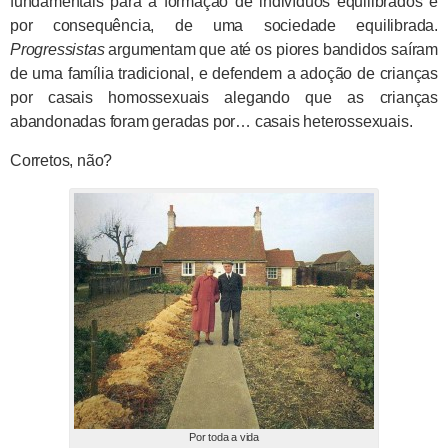
fundamentais para a formação de indivíduos equilibrados e
por consequência, de uma sociedade equilibrada.
Progressistas
argumentam que até os piores bandidos saíram
de uma família tradicional, e defendem a adoção de crianças
por casais homossexuais alegando que as crianças
abandonadas foram geradas por… casais heterossexuais.
Corretos, não?
Por toda a vida