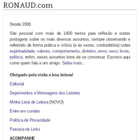
RONAUD.com
Desde 2008.
Site pessoal com mais de 1400 textos para reflexão e outras
postagens sobre os mais diversos assuntos, sempre observando e
refletindo de forma prática e crítica (e às vezes, contraditória) sobre
espiritualidade
,
valores
,
comportamento
,
dinheiro
,
amor
,
sexo
,
livros
,
política
, enfim, esses assuntos bons de se conversar. Escrevo aqui
como quem fala a um amigo.
Saiba mais...
Obrigado pela visita e boa leitura!
Editorial
Depoimentos e Mensagens dos Leitores
Minha Lista de Leitura
(NOVO)
Entre em contato
Política de Privacidade
Parceria de Links
ACOMPANHE