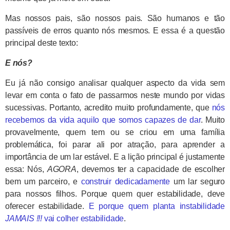
Mas nossos pais, são nossos pais. São humanos e tão
passíveis de erros quanto nós mesmos. E essa é a questão
principal deste texto:
E nós?
Eu já não consigo analisar qualquer aspecto da vida sem
levar em conta o fato de passarmos neste mundo por vidas
sucessivas. Portanto, acredito muito profundamente, que
nós
recebemos da vida aquilo que somos capazes de dar
. Muito
provavelmente, quem tem ou se criou em uma família
problemática, foi parar ali por atração, para aprender a
importância de um lar estável. E a lição principal é justamente
essa: Nós,
AGORA
, devemos ter a capacidade de escolher
bem um parceiro, e
construir dedicadamente
um lar seguro
para nossos filhos. Porque quem quer estabilidade, deve
oferecer estabilidade.
E porque quem planta instabilidade
JAMAIS !!!
vai colher estabilidade
.