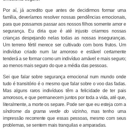
Por aí, já acredito que antes de decidirmos formar uma
família, deveríamos resolver nossas pendências emocionais,
para que possamos passar aos nossos filhos somente amor e
segurança. Eu diria que é até injusto criarmos nossas
crianças despejando nelas todas as nossas inseguranças.
Um terreno fértil merece ser cultivado com bons frutos. Um
indivíduo criado num lar amoroso e estável certamente
tenderá a se formar como um indivíduo amável e mais seguro;
ao menos mais seguro do que a média das pessoas.
Sei que falar sobre segurança emocional num mundo onde
tudo é transitório é o mesmo que falar sobre o voo das fadas.
Mas alguns raros indivíduos têm a felicidade de ter pais
amorosos, e que permanecem juntos por toda a vida, até que,
literalmente, a morte os separe. Pode ser que eu esteja com a
síndrome da grama verde do vizinho
, mas tenho uma
impressão recorrente que essas pessoas, mesmo com seus
problemas, se sentem mais tranquilas e amparadas.