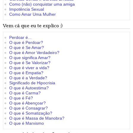
Como (não) conquistar uma amiga
Impotência Sexual
Como Amar Uma Mulher
Vem cá que eu te explico :)
Perdoar é...
O que é Perdoar?
O que é Se Amar?
O que é Amor Verdadeiro?
O que significa Amar?
O que é Se Valorizar?
O que é viver a vida?
O que é Empatia?
O que é a Verdade?
Significado de Hipocrisia
O que é Autoestima?
O que é Carma?
O que é Fé?
O que é Abençoar?
O que é Consagrar?
O que é Somatização?
O que é Massa de Manobra?
O que é Marxismo