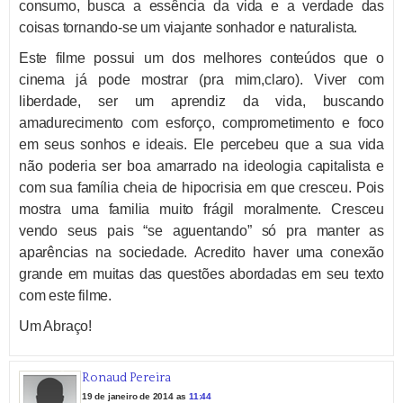
consumo, busca a essência da vida e a verdade das
coisas tornando-se um viajante sonhador e naturalista.
Este filme possui um dos melhores conteúdos que o
cinema já pode mostrar (pra mim,claro). Viver com
liberdade, ser um aprendiz da vida, buscando
amadurecimento com esforço, comprometimento e foco
em seus sonhos e ideais. Ele percebeu que a sua vida
não poderia ser boa amarrado na ideologia capitalista e
com sua família cheia de hipocrisia em que cresceu. Pois
mostra uma familia muito frágil moralmente. Cresceu
vendo seus pais “se aguentando” só pra manter as
aparências na sociedade. Acredito haver uma conexão
grande em muitas das questões abordadas em seu texto
com este filme.
Um Abraço!
Ronaud Pereira
19 de janeiro de 2014 as
11:44