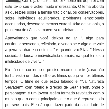
Como já de costume, felizmente me deparei com
este texto seu e achei muito interessante. O tema aborda
as questões sobre a família tradicional, os conservadores,
sobre indivíduos equilibrados, problemas emocionais
acentuados, desentendimentos entre si, falta de sintonia, o
problema de não se amarem verdadeiramente.
Aproveitando que você deixou no ar: “…algo para
continuar pensando, refletindo, e vendo se é algo que vale
a pena sonhar e construir…” e quando você fala:” Nessa
sociedade louca e individualista demais, na qual temos a
infelicidade de viver…”.
Eu não me contenho e preciso recomendar-te (caso não
tenha visto) um dos melhores filmes que já vi nos últimos
tempos. O filme de que estou falando é: “Na Natureza
Selvagem” com roteiro e direção de Sean Penn, onde o
personagem é um jovem recém formado revoltado com o
mundo que o cerca, principalmente o que é representado
por seus pais. Ele não quer fazer parte da sociedade de