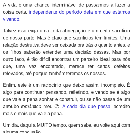
A vida é uma chance interminável de passarmos a fazer a
coisa certa,
independente do período dela em que estamos
vivendo
.
Talvez isso exija uma certa abnegação e um certo sacrifício
de nossa parte. Mas é claro que sacrifícios têm limites. Uma
relação destrutiva deve ser deixada pra trás o quanto antes, e
os filhos saberão entender uma decisão dessas. Mas por
outro lado, é tão difícil encontrar um parceiro ideal para nós
que, uma vez encontrado, merece ter certos defeitos
relevados, até porque também teremos os nossos.
Enfim, este é um raciocínio que deixo assim, incompleto. É
algo para continuar pensando, refletindo, e vendo se é algo
que vale a pena sonhar e construir, ou se não passa de um
arroubo
romântico
meu 🙂
A cada dia que passa
, acredito
mais e mais que vale a pena.
Um dia, daqui a MUITO tempo, quem sabe, eu volte aqui com
alguma conclusão.