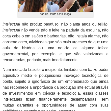
Não deu muito certo, moça!
Intelectual
não produz parafuso, não planta arroz ou feijão;
intelectual
não vende pão e leite na padaria da esquina, não
corta cabelo em salões e barbearias, não instala alarme, não
conserta carro, atividades que são mais urgentes do que uma
aula de história ou uma notícia de alguma fofoca
governamental, por exemplo, e que são valorizadas e
remuneradas, portanto, mais imediatamente.
Num mercado brasileiro incipiente, limitado, com baixo poder
aquisitivo médio e pouquíssima inovação tecnológica de
ponta, sujeito a ignorância de um empresariado que ainda
não reconhece a importância da produção intelectual através
de investimentos em ciência e tecnologia, essas classes
intelectuais ficam financeiramente desamparadas, sem
muitas garantias e oportunidades de atuar com suas