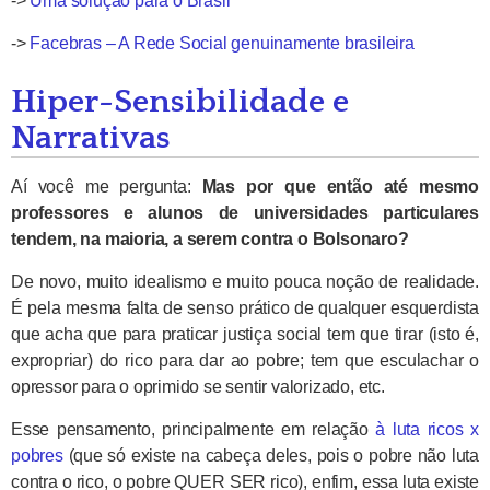
->
Uma solução para o Brasil
->
Facebras – A Rede Social genuinamente brasileira
Hiper-Sensibilidade e
Narrativas
Aí você me pergunta:
Mas por que então até mesmo
professores e alunos de universidades particulares
tendem, na maioria, a serem contra o Bolsonaro?
De novo, muito idealismo e muito pouca noção de realidade.
É pela mesma falta de senso prático de qualquer esquerdista
que acha que para praticar justiça social tem que tirar (isto é,
expropriar) do rico para dar ao pobre; tem que esculachar o
opressor para o oprimido se sentir valorizado, etc.
Esse pensamento, principalmente em relação
à luta ricos x
pobres
(que só existe na cabeça deles, pois o pobre não luta
contra o rico, o pobre QUER SER rico), enfim, essa luta existe