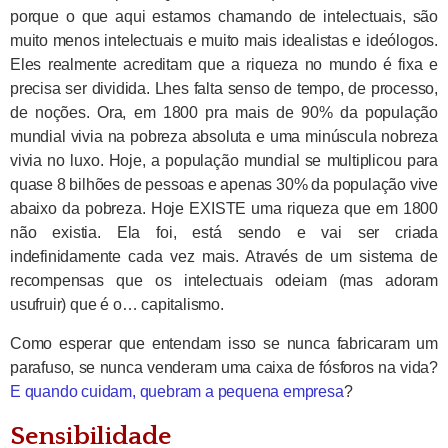
porque o que aqui estamos chamando de intelectuais, são
muito menos intelectuais e muito mais idealistas e ideólogos.
Eles realmente acreditam que a riqueza no mundo é fixa e
precisa ser dividida. Lhes falta senso de tempo, de processo,
de noções. Ora, em 1800 pra mais de 90% da população
mundial vivia na pobreza absoluta e uma minúscula nobreza
vivia no luxo. Hoje, a população mundial se multiplicou para
quase 8 bilhões de pessoas e apenas 30% da população vive
abaixo da pobreza. Hoje EXISTE uma riqueza que em 1800
não existia. Ela foi, está sendo e vai ser criada
indefinidamente cada vez mais. Através de um sistema de
recompensas que os intelectuais odeiam (mas adoram
usufruir) que é o… capitalismo.
Como esperar que entendam isso se nunca fabricaram um
parafuso, se nunca venderam uma caixa de fósforos na vida?
E quando cuidam, quebram a pequena empresa
?
Sensibilidade