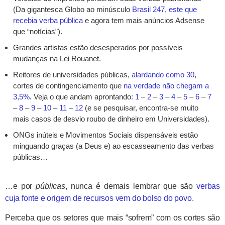
(Da gigantesca Globo ao minúsculo
Brasil 247, este que
recebia verba pública
e agora tem mais anúncios Adsense
que “notícias”).
Grandes artistas estão desesperados por possíveis
mudanças na Lei Rouanet.
Reitores de universidades públicas,
alardando como 30
,
cortes de contingenciamento que
na verdade não chegam a
3,5%
. Veja o que andam aprontando:
1
–
2
–
3
–
4
–
5
–
6
–
7
–
8
–
9
–
10
–
11
–
12
(e se pesquisar, encontra-se muito
mais casos de desvio roubo de dinheiro em Universidades).
ONGs inúteis e Movimentos Sociais dispensáveis estão
minguando graças (a Deus e) ao escasseamento das verbas
públicas…
…e por
públicas
, nunca é demais lembrar que são
verbas
cuja fonte e origem de recursos vem do bolso do povo
.
Perceba que os setores que mais “sofrem” com os cortes são