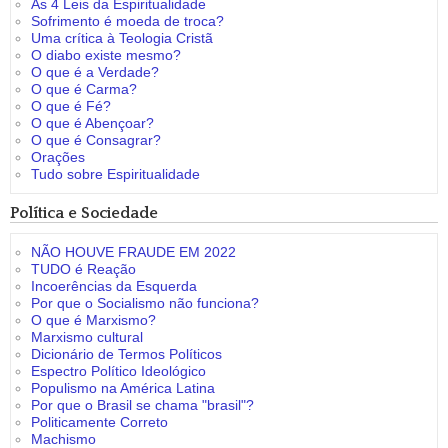
As 4 Leis da Espiritualidade
Sofrimento é moeda de troca?
Uma crítica à Teologia Cristã
O diabo existe mesmo?
O que é a Verdade?
O que é Carma?
O que é Fé?
O que é Abençoar?
O que é Consagrar?
Orações
Tudo sobre Espiritualidade
Política e Sociedade
NÃO HOUVE FRAUDE EM 2022
TUDO é Reação
Incoerências da Esquerda
Por que o Socialismo não funciona?
O que é Marxismo?
Marxismo cultural
Dicionário de Termos Políticos
Espectro Político Ideológico
Populismo na América Latina
Por que o Brasil se chama "brasil"?
Politicamente Correto
Machismo