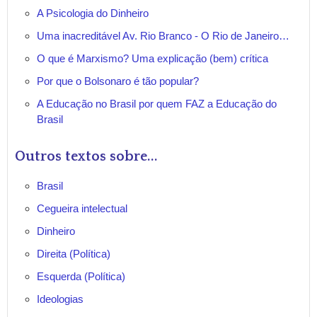
A Psicologia do Dinheiro
Uma inacreditável Av. Rio Branco - O Rio de Janeiro…
O que é Marxismo? Uma explicação (bem) crítica
Por que o Bolsonaro é tão popular?
A Educação no Brasil por quem FAZ a Educação do
Brasil
Outros textos sobre...
Brasil
Cegueira intelectual
Dinheiro
Direita (Política)
Esquerda (Política)
Ideologias