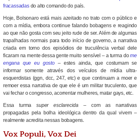
fracassadas
do alto comando do país.
Hoje, Bolsonaro está mais azeitado no trato com o público e
com a mídia, embora continue falando bobagens e reagindo
ao que não gosta com seu jeito rude de ser. Além de algumas
trapalhadas normais para todo início de governo, a narrativa
criada em torno dos episódios de truculência verbal dele
ficaram na mente dessa gente muito sensível – a turma do
me
engana que eu gosto
– estes ainda, que costumam se
informar somente através dos veículos de mídia ultra-
esquerdistas (ggn, dcc, 247, etc) e que continuam a moer e
remoer essa narrativa de que ele é um militar truculento, que
vai fechar o congresso, acorrentar mulheres, matar gays, etc.
Essa turma
super esclarecida
– com as narrativas
propagadas pela bolha ideológica dentro da qual vivem –
realmente acredita nessas bobagens.
Vox Populi, Vox Dei