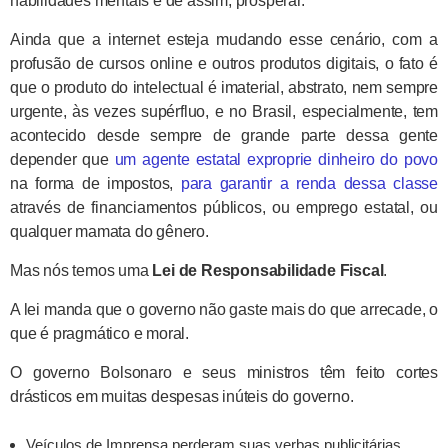
habilidades mentais e de assim, prosperar.
Ainda que a internet esteja mudando esse cenário, com a
profusão de cursos online e outros produtos digitais, o fato é
que o produto do intelectual é imaterial, abstrato, nem sempre
urgente, às vezes supérfluo, e no Brasil, especialmente, tem
acontecido desde sempre de grande parte dessa gente
depender que
um agente estatal exproprie dinheiro do povo
na forma de impostos,
para garantir a renda dessa classe
através de financiamentos públicos, ou emprego estatal, ou
qualquer mamata do gênero.
Mas nós temos uma
Lei de Responsabilidade Fiscal
.
A lei manda que o governo não gaste mais do que arrecade, o
que é pragmático e moral.
O governo Bolsonaro e seus ministros têm feito cortes
drásticos em muitas despesas inúteis do governo.
Veículos de Imprensa perderam suas verbas publicitárias