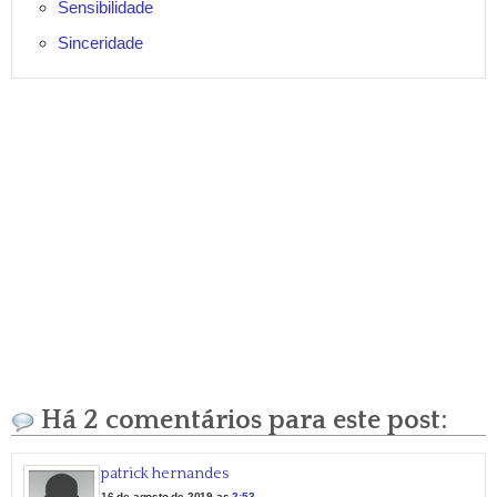
Sensibilidade
Sinceridade
Há 2 comentários para este post:
patrick hernandes
16 de agosto de 2019 as
2:53