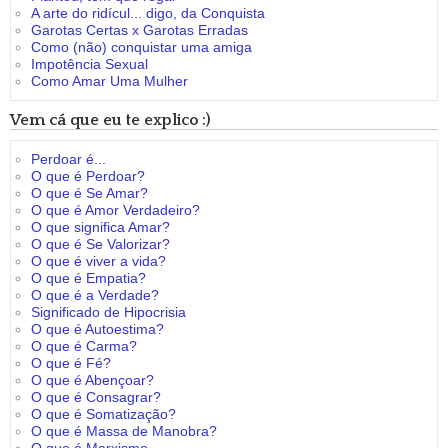
A arte do ridícul... digo, da Conquista
Garotas Certas x Garotas Erradas
Como (não) conquistar uma amiga
Impotência Sexual
Como Amar Uma Mulher
Vem cá que eu te explico :)
Perdoar é...
O que é Perdoar?
O que é Se Amar?
O que é Amor Verdadeiro?
O que significa Amar?
O que é Se Valorizar?
O que é viver a vida?
O que é Empatia?
O que é a Verdade?
Significado de Hipocrisia
O que é Autoestima?
O que é Carma?
O que é Fé?
O que é Abençoar?
O que é Consagrar?
O que é Somatização?
O que é Massa de Manobra?