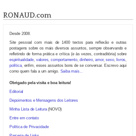
RONAUD.com
Desde 2008.
Site pessoal com mais de 1400 textos para reflexão e outras
postagens sobre os mais diversos assuntos, sempre observando e
refletindo de forma prática e crítica (e às vezes, contraditória) sobre
espiritualidade
,
valores
,
comportamento
,
dinheiro
,
amor
,
sexo
,
livros
,
política
, enfim, esses assuntos bons de se conversar. Escrevo aqui
como quem fala a um amigo.
Saiba mais...
Obrigado pela visita e boa leitura!
Editorial
Depoimentos e Mensagens dos Leitores
Minha Lista de Leitura
(NOVO)
Entre em contato
Política de Privacidade
Parceria de Links