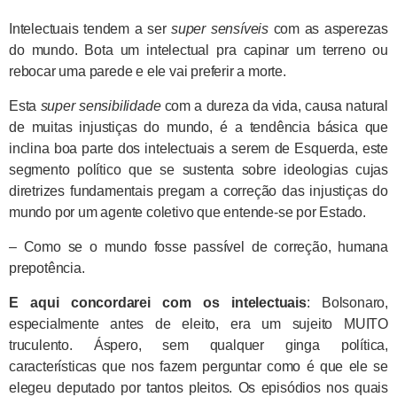
Intelectuais tendem a ser
super sensíveis
com as asperezas
do mundo. Bota um intelectual pra capinar um terreno ou
rebocar uma parede e ele vai preferir a morte.
Esta
super sensibilidade
com a dureza da vida, causa natural
de muitas injustiças do mundo, é a tendência básica que
inclina boa parte dos intelectuais a serem de Esquerda, este
segmento político que se sustenta sobre ideologias cujas
diretrizes fundamentais pregam a correção das injustiças do
mundo por um agente coletivo que entende-se por Estado.
– Como se o mundo fosse passível de correção, humana
prepotência.
E aqui concordarei com os intelectuais
: Bolsonaro,
especialmente antes de eleito, era um sujeito MUITO
truculento. Áspero, sem qualquer ginga política,
características que nos fazem perguntar como é que ele se
elegeu deputado por tantos pleitos. Os episódios nos quais