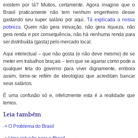
existem por lá? Muitos, certamente. Agora imagine que o
Brasil praticamente não tem nenhum engenheiro desse
gastando seu super salário por aqui.
Tá explicada a nossa
pobreza
. Quem não gera inovação, não gera riqueza, não
gera renda e por consequência, não há nenhuma renda para
ser distribuída (gasta) pelo mercado local.
Aqui intelectual – que não gosta (e não deve mesmo) de se
meter em trabalhos braçais – tem que se agarrar como pode a
qualquer teta do governo para viver dignamente, embora
assim, torne-se refém de ideologias que acreditam bancar
seus salários.
É uma confusão só e, infelizmente esta é a realidade que
temos.
Leia também
->
O Problema do Brasil