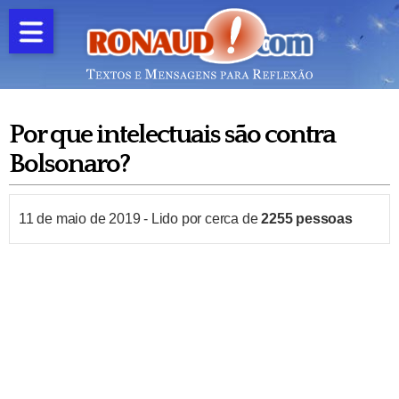
Por que intelectuais são contra
Bolsonaro?
11 de maio de 2019
-
Lido por cerca de
2255
pessoas