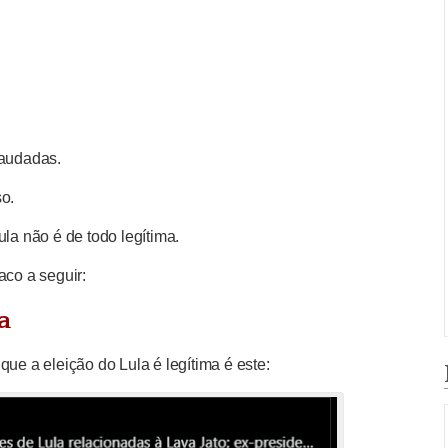
raudadas.
so.
ula não é de todo legítima.
aco a seguir:
a
que a eleição do Lula é legítima é este: