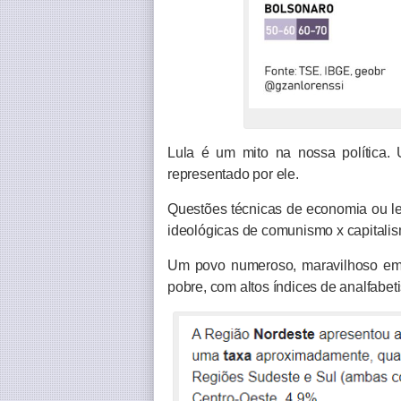
Lula é um mito na nossa política. 
representado por ele.
Questões técnicas de economia ou leg
ideológicas de comunismo x capitali
Um povo numeroso, maravilhoso em 
pobre, com altos índices de analfabet