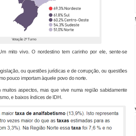
Votação 2º Turno
Um mito vivo. O nordestino tem carinho por ele, sente-se
islação, ou questões jurídicas e de corrupção, ou questões
smo pouco importam àquele povo do norte.
muitos aspectos, mas que vive numa região sabidamente
ismo, e baixos índices de IDH.