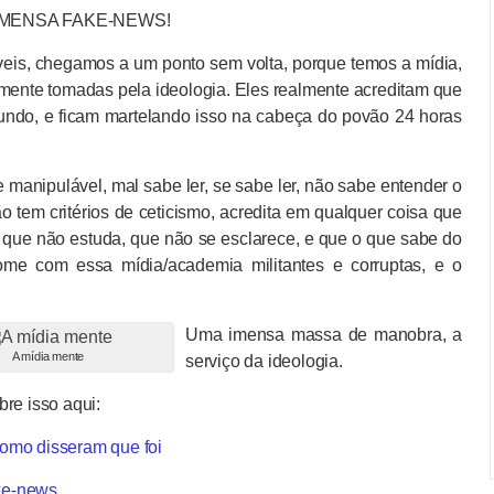
ma IMENSA FAKE-NEWS!
veis, chegamos a um ponto sem volta, porque temos a mídia,
amente tomadas pela ideologia. Eles realmente acreditam que
undo, e ficam martelando isso na cabeça do povão 24 horas
e manipulável, mal sabe ler, se sabe ler, não sabe entender o
ão tem critérios de ceticismo, acredita em qualquer coisa que
 que não estuda, que não se esclarece, e que o que sabe do
me com essa mídia/academia militantes e corruptas, e o
Uma imensa massa de manobra, a
A mídia mente
serviço da ideologia.
obre isso aqui:
como disseram que foi
ke-news