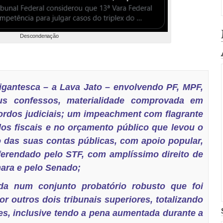
Descondenação
igantesca – a Lava Jato – envolvendo PF, MPF,
s confessos, materialidade comprovada em
ordos judiciais; um impeachment com flagrante
dos fiscais e no orçamento público que levou o
ão das suas contas públicas, com apoio popular,
eferendado pelo STF, com amplíssimo direito de
mara e pelo Senado;
a num conjunto probatório robusto que foi
or outros dois tribunais superiores, totalizando
ntes, inclusive tendo a pena aumentada durante a