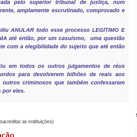
zada pelo superior tribunal de justiça, num
arente, amplamente escrutinado, comprovado e
idiu ANULAR todo esse processo LEGÍTIMO E
 até então, por um casuísmo, uma questão
e com a elegibilidade do sujeito que até então
iu em todos os outros julgamentos de réus
ordos para devolverem bilhões de reais aos
em outros criminosos que também confessaram
 por eles.
acreditar as instituições)
ação