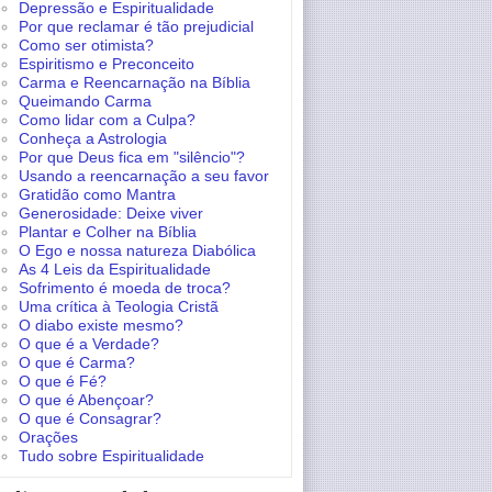
Depressão e Espiritualidade
Por que reclamar é tão prejudicial
Como ser otimista?
Espiritismo e Preconceito
Carma e Reencarnação na Bíblia
Queimando Carma
Como lidar com a Culpa?
Conheça a Astrologia
Por que Deus fica em "silêncio"?
Usando a reencarnação a seu favor
Gratidão como Mantra
Generosidade: Deixe viver
Plantar e Colher na Bíblia
O Ego e nossa natureza Diabólica
As 4 Leis da Espiritualidade
Sofrimento é moeda de troca?
Uma crítica à Teologia Cristã
O diabo existe mesmo?
O que é a Verdade?
O que é Carma?
O que é Fé?
O que é Abençoar?
O que é Consagrar?
Orações
Tudo sobre Espiritualidade