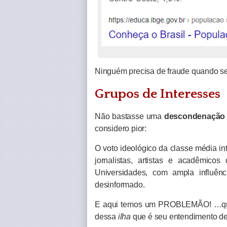
Ninguém precisa de fraude quando se
Grupos de Interesses
Não bastasse uma
descondenação 
considero pior:
O voto ideológico da classe média int
jornalistas, artistas e acadêmico
Universidades, com ampla influênc
desinformado.
E aqui temos um PROBLEMÃO! …que g
dessa
ilha
que é seu entendimento d