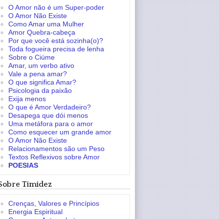
O Amor não é um Super-poder
O Amor Não Existe
Como Amar uma Mulher
Amor Quebra-cabeça
Por que você está sozinha(o)?
Toda fogueira precisa de lenha
Sobre o Ciúme
Amar, um verbo ativo
Vale a pena amar?
O que significa Amar?
Psicologia da paixão
Exija menos
O que é Amor Verdadeiro?
Desapega que dói menos
Uma metáfora para o amor
Como esquecer um grande amor
O Amor Não Existe
Relacionamentos são um Peso
Textos Reflexivos sobre Amor
POESIAS
Sobre Timidez
Crenças, Valores e Princípios
Energia Espiritual