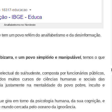
Analfabetismo no Nordeste
 tem um povo refém do analfabetismo e da desinformação.
bizarra
, e
um povo simplório e manipulável
, temos o que
electual do sul/sudeste, composta por funcionários públicos,
s dos muitos cursos de ciências humanas e sociais das
ia justamente na mentalidade do povo pobre, inculto e
ira em torno da psicologia humana, da sua cognição, e
e mundo cercada pelo
oceano
da ignorância.