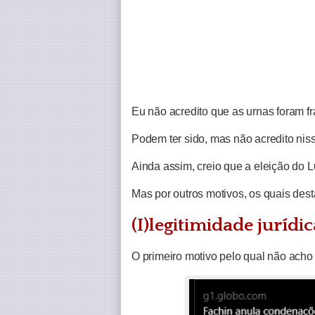
Eu não acredito que as urnas foram f
Podem ter sido, mas não acredito nis
Ainda assim, creio que a eleição do L
Mas por outros motivos, os quais dest
(I)legitimidade jurídic
O primeiro motivo pelo qual não acho 