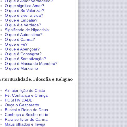
O que é Amor Verdadeiro?
O que significa Amar?
O que é Se Valorizar?
O que é viver a vida?
O que é Empatia?
O que é a Verdade?
Significado de Hipocrisia
O que é Autoestima?
O que é Carma?
O que é Fé?
O que é Abençoar?
O que é Consagrar?
O que é Somatização?
O que é Massa de Manobra?
O que é Marxismo
Espiritualidade, Filosofia e Religião
A maior lição de Cristo
Fé, Confiança e Crença
POSITIVIDADE
Ouça o Gasparetto
Buscai o Reino de Deus
Conheça a Seicho-no-ie
Para se livrar do Carma
Maus olhados e Inveja