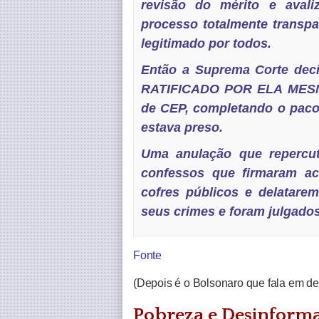
revisão do mérito e avali
processo totalmente transp
legitimado por todos.
Então a Suprema Corte dec
RATIFICADO POR ELA MESMA
de CEP, completando o pacot
estava preso.
Uma anulação que repercut
confessos que firmaram ac
cofres públicos e delatar
seus crimes e foram julgados
Fonte
(Depois é o Bolsonaro que fala em des
Pobreza e Desinform