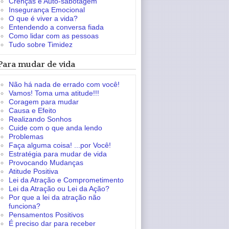
Crenças e Auto-sabotagem
Insegurança Emocional
O que é viver a vida?
Entendendo a conversa fiada
Como lidar com as pessoas
Tudo sobre Timidez
Para mudar de vida
Não há nada de errado com você!
Vamos! Toma uma atitude!!!
Coragem para mudar
Causa e Efeito
Realizando Sonhos
Cuide com o que anda lendo
Problemas
Faça alguma coisa! ...por Você!
Estratégia para mudar de vida
Provocando Mudanças
Atitude Positiva
Lei da Atração e Comprometimento
Lei da Atração ou Lei da Ação?
Por que a lei da atração não
funciona?
Pensamentos Positivos
É preciso dar para receber