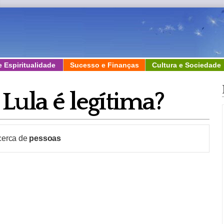
e Espiritualidade
Sucesso e Finanças
Cultura e Sociedade
 Lula é legítima?
 cerca de
pessoas