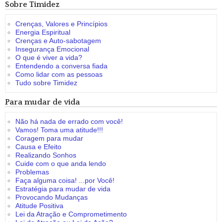
Sobre Timidez
Crenças, Valores e Princípios
Energia Espiritual
Crenças e Auto-sabotagem
Insegurança Emocional
O que é viver a vida?
Entendendo a conversa fiada
Como lidar com as pessoas
Tudo sobre Timidez
Para mudar de vida
Não há nada de errado com você!
Vamos! Toma uma atitude!!!
Coragem para mudar
Causa e Efeito
Realizando Sonhos
Cuide com o que anda lendo
Problemas
Faça alguma coisa! ...por Você!
Estratégia para mudar de vida
Provocando Mudanças
Atitude Positiva
Lei da Atração e Comprometimento