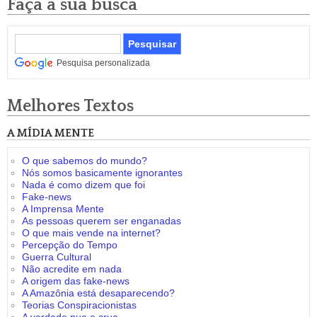
Faça a sua busca
Pesquisa personalizada
Melhores Textos
A MÍDIA MENTE
O que sabemos do mundo?
Nós somos basicamente ignorantes
Nada é como dizem que foi
Fake-news
A Imprensa Mente
As pessoas querem ser enganadas
O que mais vende na internet?
Percepção do Tempo
Guerra Cultural
Não acredite em nada
A origem das fake-news
A Amazônia está desaparecendo?
Teorias Conspiracionistas