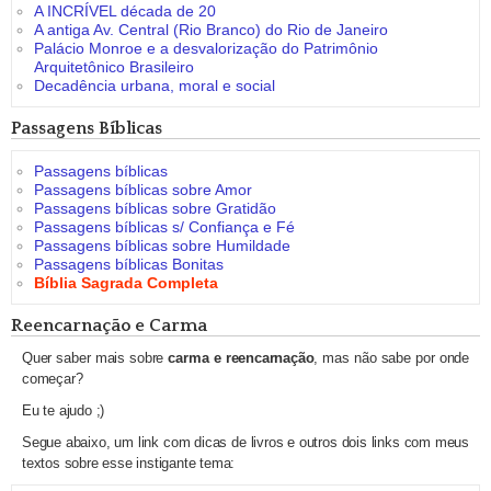
A INCRÍVEL década de 20
A antiga Av. Central (Rio Branco) do Rio de Janeiro
Palácio Monroe e a desvalorização do Patrimônio
Arquitetônico Brasileiro
Decadência urbana, moral e social
Passagens Bíblicas
Passagens bíblicas
Passagens bíblicas sobre Amor
Passagens bíblicas sobre Gratidão
Passagens bíblicas s/ Confiança e Fé
Passagens bíblicas sobre Humildade
Passagens bíblicas Bonitas
Bíblia Sagrada Completa
Reencarnação e Carma
Quer saber mais sobre
carma e reencarnação
, mas não sabe por onde
começar?
Eu te ajudo ;)
Segue abaixo, um link com dicas de livros e outros dois links com meus
textos sobre esse instigante tema: