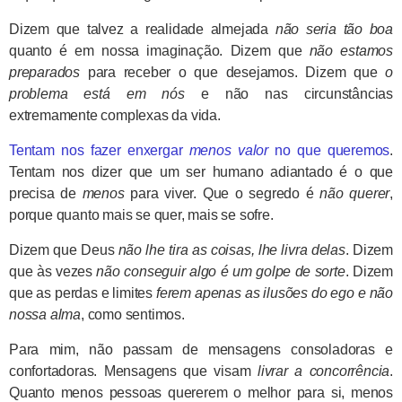
Dizem que talvez a realidade almejada
não seria tão boa
quanto é em nossa imaginação. Dizem que
não estamos
preparados
para receber o que desejamos. Dizem que
o
problema está em nós
e não nas circunstâncias
extremamente complexas da vida.
Tentam nos fazer enxergar
menos valor
no que queremos
.
Tentam nos dizer que um ser humano adiantado é o que
precisa de
menos
para viver. Que o segredo é
não querer
,
porque quanto mais se quer, mais se sofre.
Dizem que Deus
não lhe tira as coisas, lhe livra delas
. Dizem
que às vezes
não conseguir algo é um golpe de sorte
. Dizem
que as perdas e limites
ferem apenas as ilusões do ego e não
nossa alma
, como sentimos.
Para mim, não passam de mensagens consoladoras e
confortadoras. Mensagens que visam
livrar a concorrência
.
Quanto menos pessoas quererem o melhor para si, menos