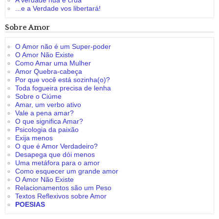
A verdade nua e crua
...e a Verdade vos libertará!
Sobre Amor
O Amor não é um Super-poder
O Amor Não Existe
Como Amar uma Mulher
Amor Quebra-cabeça
Por que você está sozinha(o)?
Toda fogueira precisa de lenha
Sobre o Ciúme
Amar, um verbo ativo
Vale a pena amar?
O que significa Amar?
Psicologia da paixão
Exija menos
O que é Amor Verdadeiro?
Desapega que dói menos
Uma metáfora para o amor
Como esquecer um grande amor
O Amor Não Existe
Relacionamentos são um Peso
Textos Reflexivos sobre Amor
POESIAS