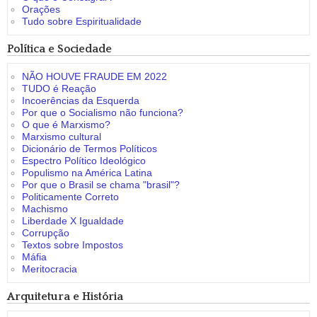
Orações
Tudo sobre Espiritualidade
Política e Sociedade
NÃO HOUVE FRAUDE EM 2022
TUDO é Reação
Incoerências da Esquerda
Por que o Socialismo não funciona?
O que é Marxismo?
Marxismo cultural
Dicionário de Termos Políticos
Espectro Político Ideológico
Populismo na América Latina
Por que o Brasil se chama "brasil"?
Politicamente Correto
Machismo
Liberdade X Igualdade
Corrupção
Textos sobre Impostos
Máfia
Meritocracia
Arquitetura e História