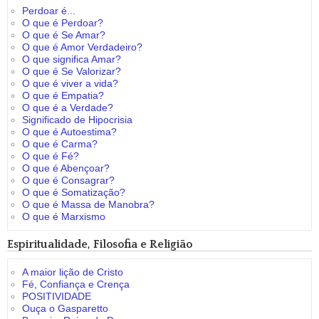
Perdoar é...
O que é Perdoar?
O que é Se Amar?
O que é Amor Verdadeiro?
O que significa Amar?
O que é Se Valorizar?
O que é viver a vida?
O que é Empatia?
O que é a Verdade?
Significado de Hipocrisia
O que é Autoestima?
O que é Carma?
O que é Fé?
O que é Abençoar?
O que é Consagrar?
O que é Somatização?
O que é Massa de Manobra?
O que é Marxismo
Espiritualidade, Filosofia e Religião
A maior lição de Cristo
Fé, Confiança e Crença
POSITIVIDADE
Ouça o Gasparetto