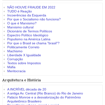
NÃO HOUVE FRAUDE EM 2022
TUDO é Reação
Incoerências da Esquerda
Por que o Socialismo não funciona?
O que é Marxismo?
Marxismo cultural
Dicionário de Termos Políticos
Espectro Político Ideológico
Populismo na América Latina
Por que o Brasil se chama "brasil"?
Politicamente Correto
Machismo
Liberdade X Igualdade
Corrupção
Textos sobre Impostos
Máfia
Meritocracia
Arquitetura e História
A INCRÍVEL década de 20
A antiga Av. Central (Rio Branco) do Rio de Janeiro
Palácio Monroe e a desvalorização do Patrimônio
Arquitetônico Brasileiro