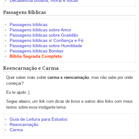
Decadência urbana, moral e social
Passagens Bíblicas
Passagens bíblicas
Passagens bíblicas sobre Amor
Passagens bíblicas sobre Gratidão
Passagens bíblicas s/ Confiança e Fé
Passagens bíblicas sobre Humildade
Passagens bíblicas Bonitas
Bíblia Sagrada Completa
Reencarnação e Carma
Quer saber mais sobre
carma e reencarnação
, mas não sabe por onde
começar?
Eu te ajudo ;)
Segue abaixo, um link com dicas de livros e outros dois links com meus
textos sobre esse instigante tema:
Guia de Leitura para Estudos
Reencarnação
Carma