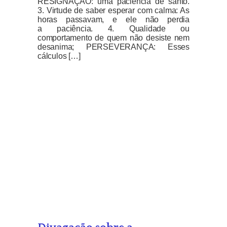
RESIGNAÇÃO: uma paciência de santo.
3. Virtude de saber esperar com calma: As
horas passavam, e ele não perdia
a paciência. 4. Qualidade ou
comportamento de quem não desiste nem
desanima; PERSEVERANÇA: Esses
cálculos […]