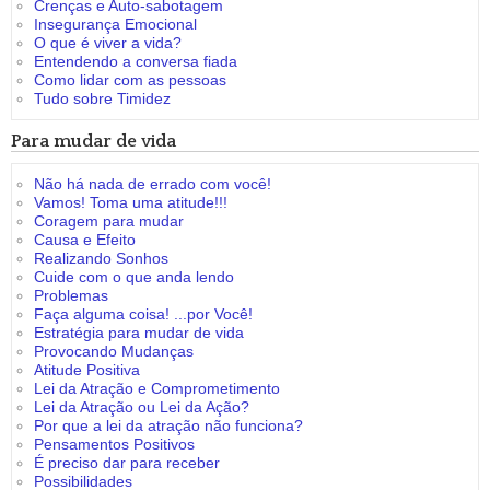
Crenças e Auto-sabotagem
Insegurança Emocional
O que é viver a vida?
Entendendo a conversa fiada
Como lidar com as pessoas
Tudo sobre Timidez
Para mudar de vida
Não há nada de errado com você!
Vamos! Toma uma atitude!!!
Coragem para mudar
Causa e Efeito
Realizando Sonhos
Cuide com o que anda lendo
Problemas
Faça alguma coisa! ...por Você!
Estratégia para mudar de vida
Provocando Mudanças
Atitude Positiva
Lei da Atração e Comprometimento
Lei da Atração ou Lei da Ação?
Por que a lei da atração não funciona?
Pensamentos Positivos
É preciso dar para receber
Possibilidades