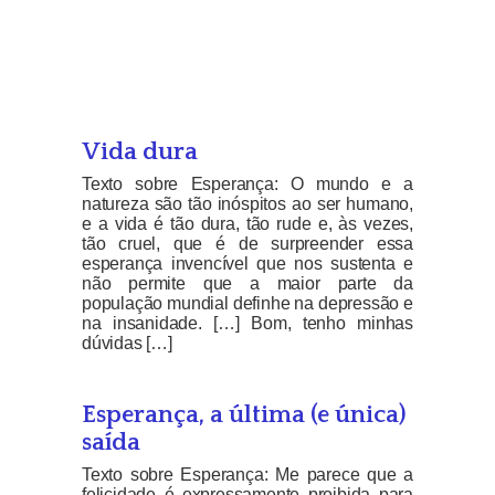
Vida dura
Texto sobre Esperança: O mundo e a
natureza são tão inóspitos ao ser humano,
e a vida é tão dura, tão rude e, às vezes,
tão cruel, que é de surpreender essa
esperança invencível que nos sustenta e
não permite que a maior parte da
população mundial definhe na depressão e
na insanidade. […] Bom, tenho minhas
dúvidas […]
Esperança, a última (e única)
saída
Texto sobre Esperança: Me parece que a
felicidade é expressamente proibida para