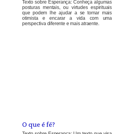
Texto sobre Esperança: Conheça algumas
posturas mentais, ou virtudes espirituais
que podem lhe ajudar a se tornar mais
otimista e encarar a vida com uma
perspectiva diferente e mais atraente.
O que é fé?
Texto sobre Esperança: Um texto que visa