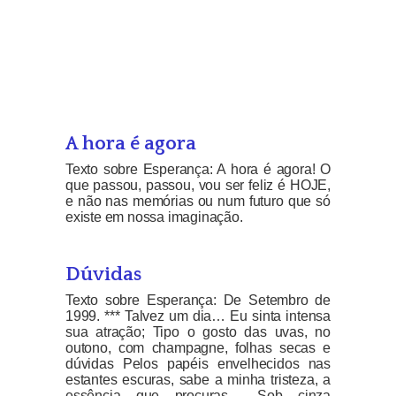
A hora é agora
Texto sobre Esperança: A hora é agora! O
que passou, passou, vou ser feliz é HOJE,
e não nas memórias ou num futuro que só
existe em nossa imaginação.
Dúvidas
Texto sobre Esperança: De Setembro de
1999. *** Talvez um dia… Eu sinta intensa
sua atração; Tipo o gosto das uvas, no
outono, com champagne, folhas secas e
dúvidas Pelos papéis envelhecidos nas
estantes escuras, sabe a minha tristeza, a
essência que procuras… Sob cinza