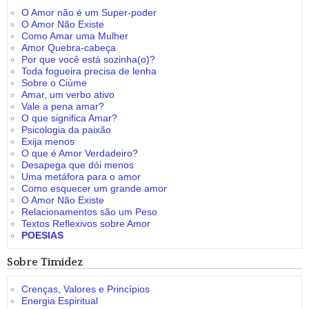
O Amor não é um Super-poder
O Amor Não Existe
Como Amar uma Mulher
Amor Quebra-cabeça
Por que você está sozinha(o)?
Toda fogueira precisa de lenha
Sobre o Ciúme
Amar, um verbo ativo
Vale a pena amar?
O que significa Amar?
Psicologia da paixão
Exija menos
O que é Amor Verdadeiro?
Desapega que dói menos
Uma metáfora para o amor
Como esquecer um grande amor
O Amor Não Existe
Relacionamentos são um Peso
Textos Reflexivos sobre Amor
POESIAS
Sobre Timidez
Crenças, Valores e Princípios
Energia Espiritual