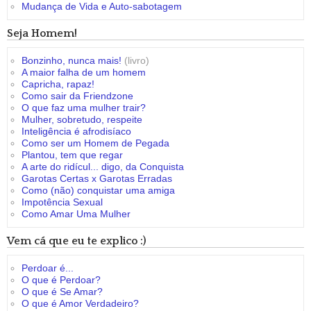
Mudança de Vida e Auto-sabotagem
Seja Homem!
Bonzinho, nunca mais!
(livro)
A maior falha de um homem
Capricha, rapaz!
Como sair da Friendzone
O que faz uma mulher trair?
Mulher, sobretudo, respeite
Inteligência é afrodisíaco
Como ser um Homem de Pegada
Plantou, tem que regar
A arte do ridícul... digo, da Conquista
Garotas Certas x Garotas Erradas
Como (não) conquistar uma amiga
Impotência Sexual
Como Amar Uma Mulher
Vem cá que eu te explico :)
Perdoar é...
O que é Perdoar?
O que é Se Amar?
O que é Amor Verdadeiro?