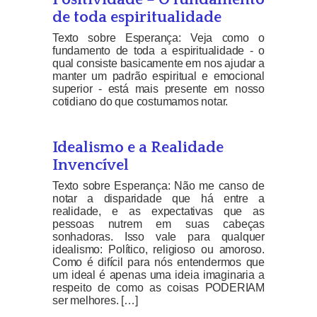
de toda espiritualidade
Texto sobre Esperança: Veja como o
fundamento de toda a espiritualidade - o
qual consiste basicamente em nos ajudar a
manter um padrão espiritual e emocional
superior - está mais presente em nosso
cotidiano do que costumamos notar.
Idealismo e a Realidade
Invencível
Texto sobre Esperança: Não me canso de
notar a disparidade que há entre a
realidade, e as expectativas que as
pessoas nutrem em suas cabeças
sonhadoras. Isso vale para qualquer
idealismo: Político, religioso ou amoroso.
Como é difícil para nós entendermos que
um ideal é apenas uma ideia imaginaria a
respeito de como as coisas PODERIAM
ser melhores. […]