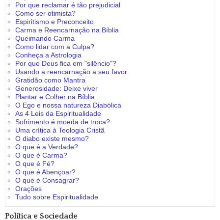
Por que reclamar é tão prejudicial
Como ser otimista?
Espiritismo e Preconceito
Carma e Reencarnação na Bíblia
Queimando Carma
Como lidar com a Culpa?
Conheça a Astrologia
Por que Deus fica em "silêncio"?
Usando a reencarnação a seu favor
Gratidão como Mantra
Generosidade: Deixe viver
Plantar e Colher na Bíblia
O Ego e nossa natureza Diabólica
As 4 Leis da Espiritualidade
Sofrimento é moeda de troca?
Uma crítica à Teologia Cristã
O diabo existe mesmo?
O que é a Verdade?
O que é Carma?
O que é Fé?
O que é Abençoar?
O que é Consagrar?
Orações
Tudo sobre Espiritualidade
Política e Sociedade