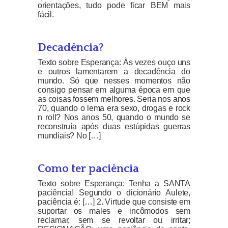
orientações, tudo pode ficar BEM mais
fácil.
Decadência?
Texto sobre Esperança: Às vezes ouço uns
e outros lamentarem a decadência do
mundo. Só que nesses momentos não
consigo pensar em alguma época em que
as coisas fossem melhores. Seria nos anos
70, quando o lema era sexo, drogas e rock
n roll? Nos anos 50, quando o mundo se
reconstruía após duas estúpidas guerras
mundiais? No […]
Como ter paciência
Texto sobre Esperança: Tenha a SANTA
paciência! Segundo o dicionário Aulete,
paciência é: […] 2. Virtude que consiste em
suportar os males e incômodos sem
reclamar, sem se revoltar ou irritar;