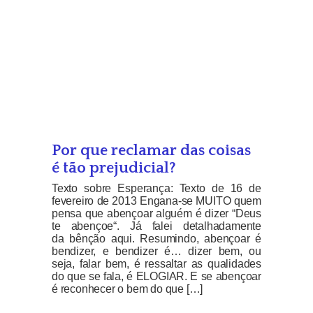
Por que reclamar das coisas
é tão prejudicial?
Texto sobre Esperança: Texto de 16 de
fevereiro de 2013 Engana-se MUITO quem
pensa que abençoar alguém é dizer “Deus
te abençoe“. Já falei detalhadamente
da bênção aqui. Resumindo, abençoar é
bendizer, e bendizer é… dizer bem, ou
seja, falar bem, é ressaltar as qualidades
do que se fala, é ELOGIAR. E se abençoar
é reconhecer o bem do que […]