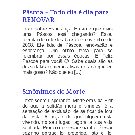
Páscoa – Todo dia é dia para
RENOVAR
Texto sobre Esperança: E não é que mais
uma Páscoa está chegando? Estou
reeditando o texto abaixo de novembro de
2008. Ele fala de Páscoa, renovação e
esperança. Um ótimo tema para se
relembrar por essas épocas. E Feliz
Páscoa para você! 😉 Sabe quais são as
duas datas comemorativas do ano que eu
mais gosto? Não que eu […]
Sinônimos de Morte
Texto sobre Esperança: Morte em vida Pior
do que a solidão mera e simples, é a
sensação de exclusão, de se ficar de fora
da festa. A noção de que alguém está
vivendo, no seu lugar, agora, a sua vida
sonhada. Pior do que estar sozinho, é estar
sozinho porque foi preterido, isto é, foi