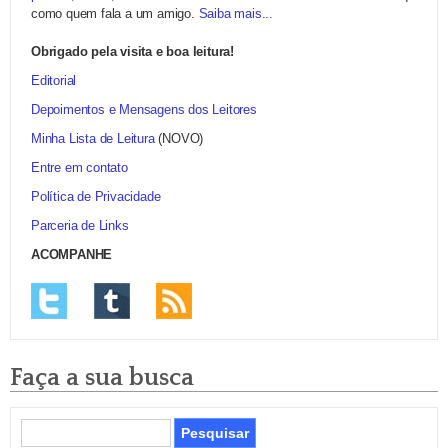
como quem fala a um amigo.
Saiba mais...
Obrigado pela visita e boa leitura!
Editorial
Depoimentos e Mensagens dos Leitores
Minha Lista de Leitura
(NOVO)
Entre em contato
Política de Privacidade
Parceria de Links
ACOMPANHE
Faça a sua busca