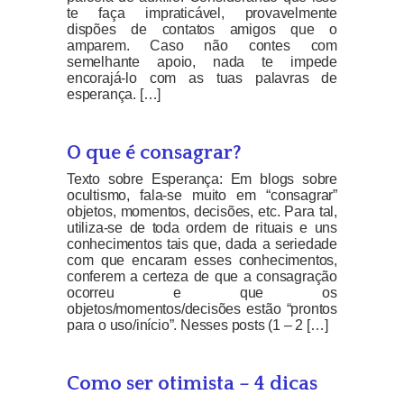
te faça impraticável, provavelmente
dispões de contatos amigos que o
amparem. Caso não contes com
semelhante apoio, nada te impede
encorajá-lo com as tuas palavras de
esperança. […]
O que é consagrar?
Texto sobre Esperança: Em blogs sobre
ocultismo, fala-se muito em “consagrar”
objetos, momentos, decisões, etc. Para tal,
utiliza-se de toda ordem de rituais e uns
conhecimentos tais que, dada a seriedade
com que encaram esses conhecimentos,
conferem a certeza de que a consagração
ocorreu e que os
objetos/momentos/decisões estão “prontos
para o uso/início”. Nesses posts (1 – 2 […]
Como ser otimista – 4 dicas