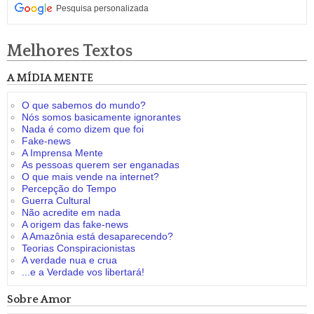
Pesquisa personalizada
Melhores Textos
A MÍDIA MENTE
O que sabemos do mundo?
Nós somos basicamente ignorantes
Nada é como dizem que foi
Fake-news
A Imprensa Mente
As pessoas querem ser enganadas
O que mais vende na internet?
Percepção do Tempo
Guerra Cultural
Não acredite em nada
A origem das fake-news
A Amazônia está desaparecendo?
Teorias Conspiracionistas
A verdade nua e crua
...e a Verdade vos libertará!
Sobre Amor