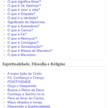
O que significa Amar?
O que é Se Valorizar?
O que é viver a vida?
O que é Empatia?
O que é a Verdade?
Significado de Hipocrisia
O que é Autoestima?
O que é Carma?
O que é Fé?
O que é Abençoar?
O que é Consagrar?
O que é Somatização?
O que é Massa de Manobra?
O que é Marxismo
Espiritualidade, Filosofia e Religião
A maior lição de Cristo
Fé, Confiança e Crença
POSITIVIDADE
Ouça o Gasparetto
Buscai o Reino de Deus
Conheça a Seicho-no-ie
Para se livrar do Carma
Maus olhados e Inveja
Depressão e Espiritualidade