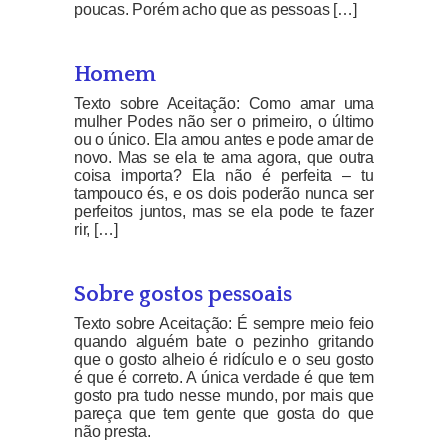
poucas. Porém acho que as pessoas […]
Homem
Texto sobre Aceitação: Como amar uma
mulher Podes não ser o primeiro, o último
ou o único. Ela amou antes e pode amar de
novo. Mas se ela te ama agora, que outra
coisa importa? Ela não é perfeita – tu
tampouco és, e os dois poderão nunca ser
perfeitos juntos, mas se ela pode te fazer
rir, […]
Sobre gostos pessoais
Texto sobre Aceitação: É sempre meio feio
quando alguém bate o pezinho gritando
que o gosto alheio é ridículo e o seu gosto
é que é correto. A única verdade é que tem
gosto pra tudo nesse mundo, por mais que
pareça que tem gente que gosta do que
não presta.