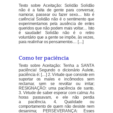
Texto sobre Aceitação: Solidão Solidão
não é a falta de gente para conversar,
namorar, passear ou fazer sexo… Isto é
carência! Solidão não é o sentimento que
experimentamos pela ausência de entes
queridos que não podem mais voltar… Isto
é saudade! Solidão não é o retiro
voluntário que a gente se impõe, às vezes,
para realinhar os pensamentos… […]
Como ter paciência
Texto sobre Aceitação: Tenha a SANTA
paciência! Segundo o dicionário Aulete,
paciência é: […] 2. Virtude que consiste em
suportar os males e incômodos sem
reclamar, sem se revoltar ou irritar;
RESIGNAÇÃO: uma paciência de santo.
3. Virtude de saber esperar com calma: As
horas passavam, e ele não perdia
a paciência. 4. Qualidade ou
comportamento de quem não desiste nem
desanima; PERSEVERANÇA: Esses