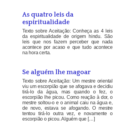
As quatro leis da
espiritualidade
Texto sobre Aceitação: Conheça as 4 leis
da espiritualidade de origem hindu. São
leis que nos fazem perceber que nada
acontece por acaso e que tudo acontece
na hora certa.
Se alguém lhe magoar
Texto sobre Aceitação: Um mestre oriental
viu um escorpião que se afogava e decidiu
tirá-lo da água, mas quando o fez, o
escorpião lhe picou. Como reação à dor, o
mestre soltou-o e o animal caiu na água e,
de novo, estava se afogando. O mestre
tentou tirá-lo outra vez, e novamente o
escorpião o picou. Alguém que […]