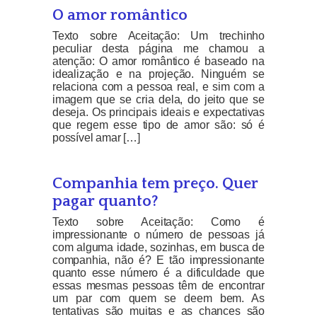
O amor romântico
Texto sobre Aceitação: Um trechinho
peculiar desta página me chamou a
atenção: O amor romântico é baseado na
idealização e na projeção. Ninguém se
relaciona com a pessoa real, e sim com a
imagem que se cria dela, do jeito que se
deseja. Os principais ideais e expectativas
que regem esse tipo de amor são: só é
possível amar […]
Companhia tem preço. Quer
pagar quanto?
Texto sobre Aceitação: Como é
impressionante o número de pessoas já
com alguma idade, sozinhas, em busca de
companhia, não é? E tão impressionante
quanto esse número é a dificuldade que
essas mesmas pessoas têm de encontrar
um par com quem se deem bem. As
tentativas são muitas e as chances são