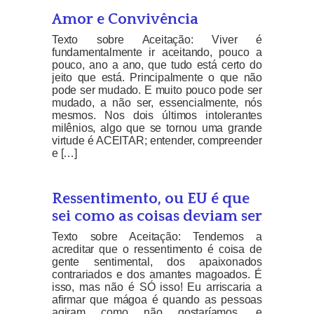
Amor e Convivência
Texto sobre Aceitação: Viver é
fundamentalmente ir aceitando, pouco a
pouco, ano a ano, que tudo está certo do
jeito que está. Principalmente o que não
pode ser mudado. E muito pouco pode ser
mudado, a não ser, essencialmente, nós
mesmos. Nos dois últimos intolerantes
milênios, algo que se tornou uma grande
virtude é ACEITAR; entender, compreender
e […]
Ressentimento, ou EU é que
sei como as coisas deviam ser
Texto sobre Aceitação: Tendemos a
acreditar que o ressentimento é coisa de
gente sentimental, dos apaixonados
contrariados e dos amantes magoados. É
isso, mas não é SÓ isso! Eu arriscaria a
afirmar que mágoa é quando as pessoas
agiram como não gostaríamos, e