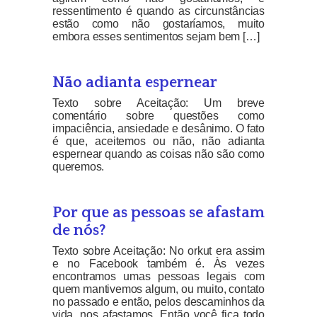
ressentimento é quando as circunstâncias
estão como não gostaríamos, muito
embora esses sentimentos sejam bem […]
Não adianta espernear
Texto sobre Aceitação: Um breve
comentário sobre questões como
impaciência, ansiedade e desânimo. O fato
é que, aceitemos ou não, não adianta
espernear quando as coisas não são como
queremos.
Por que as pessoas se afastam
de nós?
Texto sobre Aceitação: No orkut era assim
e no Facebook também é. Às vezes
encontramos umas pessoas legais com
quem mantivemos algum, ou muito, contato
no passado e então, pelos descaminhos da
vida, nos afastamos. Então você fica todo