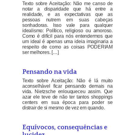
Texto sobre Aceitação: Não me canso de
notar a disparidade que há entre a
realidade, e as expectativas que as
pessoas nutrem em suas cabeças
sonhadoras. Isso vale para qualquer
idealismo: Político, religioso ou amoroso.
Como é difícil para nós entendermos que
um ideal é apenas uma ideia imaginaria a
respeito de como as coisas PODERIAM
ser melhores. […]
Pensando na vida
Texto sobre Aceitação: Não é lá muito
aconselhável ficar pensando demais na
vida. Nietzsche enlouqueceu assim. Que
azar ele teve de não ter tantos shoppings
centers em sua época para poder se
distrair de si mesmo de vez em quando.
Equívocos, consequências e
lucidez