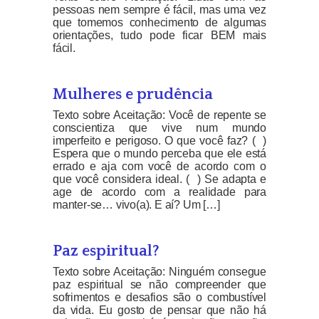
pessoas nem sempre é fácil, mas uma vez
que tomemos conhecimento de algumas
orientações, tudo pode ficar BEM mais
fácil.
Mulheres e prudência
Texto sobre Aceitação: Você de repente se
conscientiza que vive num mundo
imperfeito e perigoso. O que você faz? ( )
Espera que o mundo perceba que ele está
errado e aja com você de acordo com o
que você considera ideal. ( ) Se adapta e
age de acordo com a realidade para
manter-se… vivo(a). E aí? Um […]
Paz espiritual?
Texto sobre Aceitação: Ninguém consegue
paz espiritual se não compreender que
sofrimentos e desafios são o combustível
da vida. Eu gosto de pensar que não há