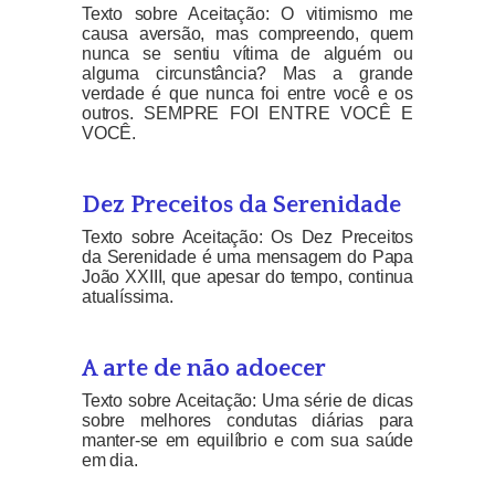
Texto sobre Aceitação: O vitimismo me
causa aversão, mas compreendo, quem
nunca se sentiu vítima de alguém ou
alguma circunstância? Mas a grande
verdade é que nunca foi entre você e os
outros. SEMPRE FOI ENTRE VOCÊ E
VOCÊ.
Dez Preceitos da Serenidade
Texto sobre Aceitação: Os Dez Preceitos
da Serenidade é uma mensagem do Papa
João XXIII, que apesar do tempo, continua
atualíssima.
A arte de não adoecer
Texto sobre Aceitação: Uma série de dicas
sobre melhores condutas diárias para
manter-se em equilíbrio e com sua saúde
em dia.