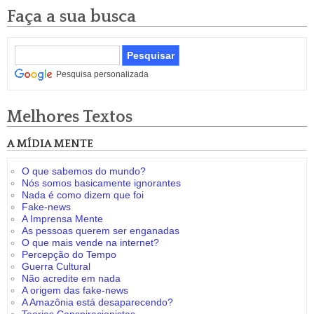
Faça a sua busca
Pesquisa personalizada
Melhores Textos
A MÍDIA MENTE
O que sabemos do mundo?
Nós somos basicamente ignorantes
Nada é como dizem que foi
Fake-news
A Imprensa Mente
As pessoas querem ser enganadas
O que mais vende na internet?
Percepção do Tempo
Guerra Cultural
Não acredite em nada
A origem das fake-news
A Amazônia está desaparecendo?