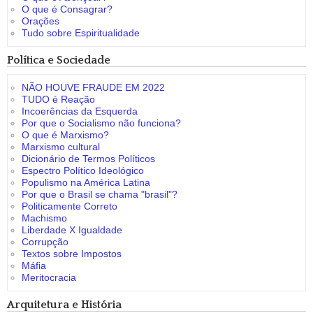
O que é Consagrar?
Orações
Tudo sobre Espiritualidade
Política e Sociedade
NÃO HOUVE FRAUDE EM 2022
TUDO é Reação
Incoerências da Esquerda
Por que o Socialismo não funciona?
O que é Marxismo?
Marxismo cultural
Dicionário de Termos Políticos
Espectro Político Ideológico
Populismo na América Latina
Por que o Brasil se chama "brasil"?
Politicamente Correto
Machismo
Liberdade X Igualdade
Corrupção
Textos sobre Impostos
Máfia
Meritocracia
Arquitetura e História