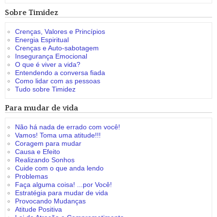
Sobre Timidez
Crenças, Valores e Princípios
Energia Espiritual
Crenças e Auto-sabotagem
Insegurança Emocional
O que é viver a vida?
Entendendo a conversa fiada
Como lidar com as pessoas
Tudo sobre Timidez
Para mudar de vida
Não há nada de errado com você!
Vamos! Toma uma atitude!!!
Coragem para mudar
Causa e Efeito
Realizando Sonhos
Cuide com o que anda lendo
Problemas
Faça alguma coisa! ...por Você!
Estratégia para mudar de vida
Provocando Mudanças
Atitude Positiva