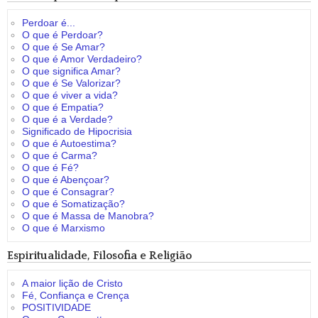
Perdoar é...
O que é Perdoar?
O que é Se Amar?
O que é Amor Verdadeiro?
O que significa Amar?
O que é Se Valorizar?
O que é viver a vida?
O que é Empatia?
O que é a Verdade?
Significado de Hipocrisia
O que é Autoestima?
O que é Carma?
O que é Fé?
O que é Abençoar?
O que é Consagrar?
O que é Somatização?
O que é Massa de Manobra?
O que é Marxismo
Espiritualidade, Filosofia e Religião
A maior lição de Cristo
Fé, Confiança e Crença
POSITIVIDADE