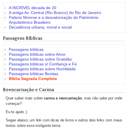
A INCRÍVEL década de 20
A antiga Av. Central (Rio Branco) do Rio de Janeiro
Palácio Monroe e a desvalorização do Patrimônio
Arquitetônico Brasileiro
Decadência urbana, moral e social
Passagens Bíblicas
Passagens bíblicas
Passagens bíblicas sobre Amor
Passagens bíblicas sobre Gratidão
Passagens bíblicas s/ Confiança e Fé
Passagens bíblicas sobre Humildade
Passagens bíblicas Bonitas
Bíblia Sagrada Completa
Reencarnação e Carma
Quer saber mais sobre
carma e reencarnação
, mas não sabe por onde
começar?
Eu te ajudo ;)
Segue abaixo, um link com dicas de livros e outros dois links com meus
textos sobre esse instigante tema: