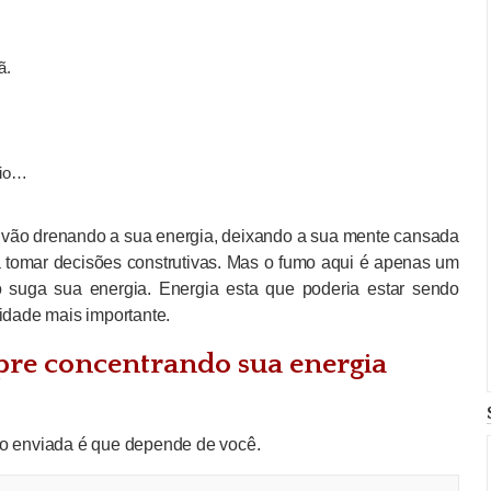
ã.
dio…
 vão drenando a sua energia, deixando a sua mente cansada
 tomar decisões construtivas. Mas o fumo aqui é apenas um
 suga sua energia. Energia esta que poderia estar sendo
vidade mais importante.
pre concentrando sua energia
do enviada é que depende de você.