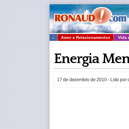
←
Amor e Relacionamentos
Vida 
Energia Ment
17 de dezembro de 2010
-
Lido por