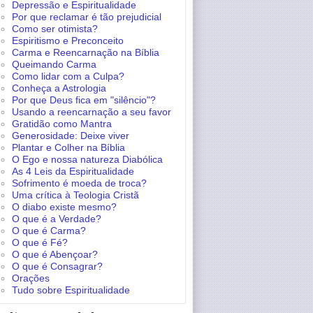
Depressão e Espiritualidade
Por que reclamar é tão prejudicial
Como ser otimista?
Espiritismo e Preconceito
Carma e Reencarnação na Bíblia
Queimando Carma
Como lidar com a Culpa?
Conheça a Astrologia
Por que Deus fica em "silêncio"?
Usando a reencarnação a seu favor
Gratidão como Mantra
Generosidade: Deixe viver
Plantar e Colher na Bíblia
O Ego e nossa natureza Diabólica
As 4 Leis da Espiritualidade
Sofrimento é moeda de troca?
Uma crítica à Teologia Cristã
O diabo existe mesmo?
O que é a Verdade?
O que é Carma?
O que é Fé?
O que é Abençoar?
O que é Consagrar?
Orações
Tudo sobre Espiritualidade