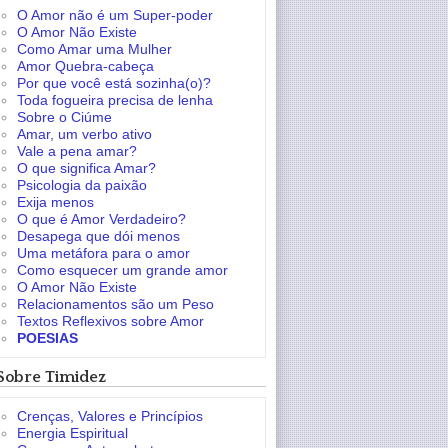
O Amor não é um Super-poder
O Amor Não Existe
Como Amar uma Mulher
Amor Quebra-cabeça
Por que você está sozinha(o)?
Toda fogueira precisa de lenha
Sobre o Ciúme
Amar, um verbo ativo
Vale a pena amar?
O que significa Amar?
Psicologia da paixão
Exija menos
O que é Amor Verdadeiro?
Desapega que dói menos
Uma metáfora para o amor
Como esquecer um grande amor
O Amor Não Existe
Relacionamentos são um Peso
Textos Reflexivos sobre Amor
POESIAS
Sobre Timidez
Crenças, Valores e Princípios
Energia Espiritual