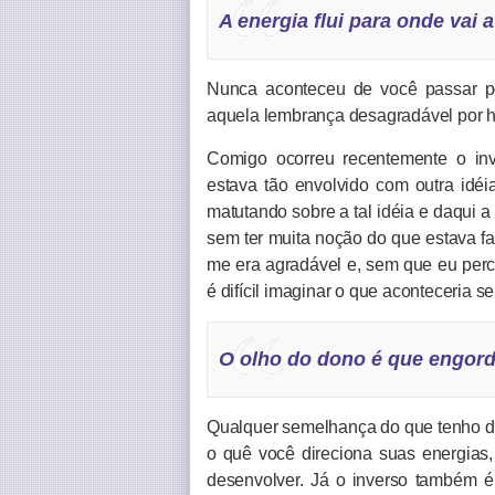
A energia flui para onde vai 
Nunca aconteceu de você passar po
aquela lembrança desagradável por ho
Comigo ocorreu recentemente o inv
estava tão envolvido com outra idéia
matutando sobre a tal idéia e daqui 
sem ter muita noção do que estava fa
me era agradável e, sem que eu per
é difícil imaginar o que aconteceri
O olho do dono é que engord
Qualquer semelhança do que tenho dit
o quê você direciona suas energias, 
desenvolver. Já o inverso também é