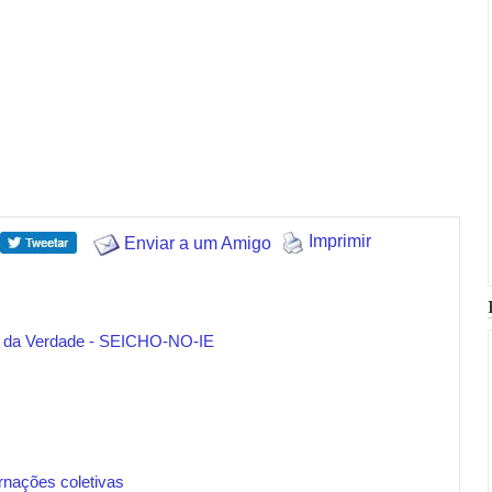
Imprimir
Enviar a um Amigo
r da Verdade - SEICHO-NO-IE
rnações coletivas