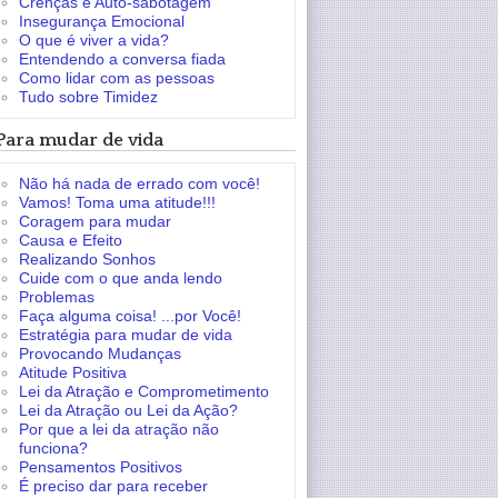
Crenças e Auto-sabotagem
Insegurança Emocional
O que é viver a vida?
Entendendo a conversa fiada
Como lidar com as pessoas
Tudo sobre Timidez
Para mudar de vida
Não há nada de errado com você!
Vamos! Toma uma atitude!!!
Coragem para mudar
Causa e Efeito
Realizando Sonhos
Cuide com o que anda lendo
Problemas
Faça alguma coisa! ...por Você!
Estratégia para mudar de vida
Provocando Mudanças
Atitude Positiva
Lei da Atração e Comprometimento
Lei da Atração ou Lei da Ação?
Por que a lei da atração não
funciona?
Pensamentos Positivos
É preciso dar para receber