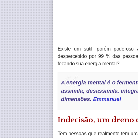
Existe um sutil, porém poderoso
despercebido por 99 % das pessoas
focando sua energia mental?
A energia mental é o fermento
assimila, desassimila, integ
dimensões.
Emmanuel
Indecisão, um dreno 
Tem pessoas que realmente tem uma 