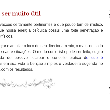
 ser muito útil
rvações certamente pertinentes e que pouco tem de místico,
ue nossa energia psíquica possui uma forte penetração e
 físicos.
rçar e ampliar o foco de seu direcionamento, o mais indicado
ssoas e situações. O modo como isto pode ser feito, sugiro
da do possível, clarear o conceito prático d
o que é
icar em sua vida a bênção simples e verdadeira sugerida no
á com os resultados.