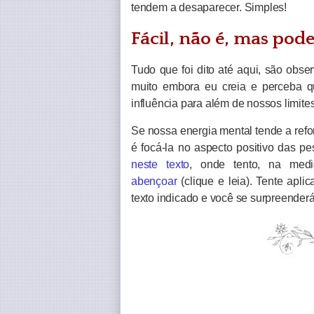
tendem a desaparecer. Simples!
Fácil, não é, mas pode
Tudo que foi dito até aqui, são obse
muito embora eu creia e perceba q
influência para além de nossos limites
Se nossa energia mental tende a refo
é focá-la no aspecto positivo das pe
neste texto
, onde tento, na medi
abençoar
(clique e leia). Tente apl
texto indicado e você se surpreender