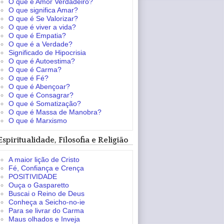
O que é Amor Verdadeiro?
O que significa Amar?
O que é Se Valorizar?
O que é viver a vida?
O que é Empatia?
O que é a Verdade?
Significado de Hipocrisia
O que é Autoestima?
O que é Carma?
O que é Fé?
O que é Abençoar?
O que é Consagrar?
O que é Somatização?
O que é Massa de Manobra?
O que é Marxismo
Espiritualidade, Filosofia e Religião
A maior lição de Cristo
Fé, Confiança e Crença
POSITIVIDADE
Ouça o Gasparetto
Buscai o Reino de Deus
Conheça a Seicho-no-ie
Para se livrar do Carma
Maus olhados e Inveja