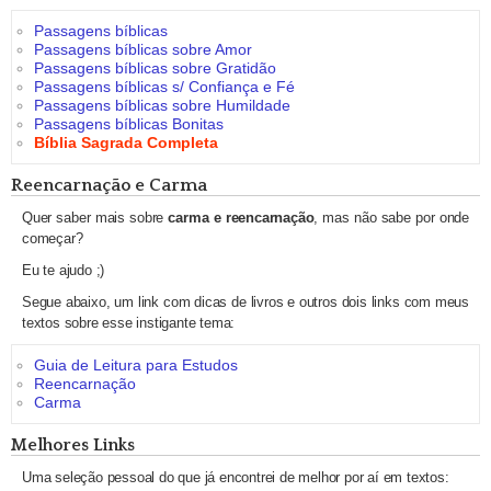
Passagens bíblicas
Passagens bíblicas sobre Amor
Passagens bíblicas sobre Gratidão
Passagens bíblicas s/ Confiança e Fé
Passagens bíblicas sobre Humildade
Passagens bíblicas Bonitas
Bíblia Sagrada Completa
Reencarnação e Carma
Quer saber mais sobre
carma e reencarnação
, mas não sabe por onde
começar?
Eu te ajudo ;)
Segue abaixo, um link com dicas de livros e outros dois links com meus
textos sobre esse instigante tema:
Guia de Leitura para Estudos
Reencarnação
Carma
Melhores Links
Uma seleção pessoal do que já encontrei de melhor por aí em textos: