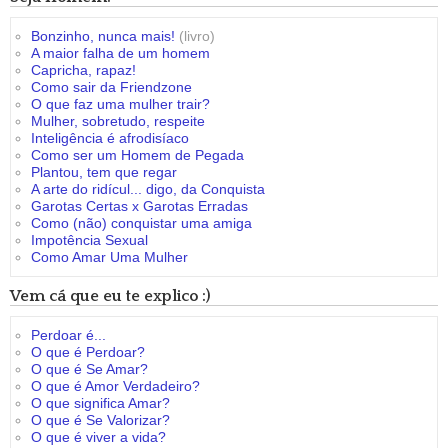
Bonzinho, nunca mais!
(livro)
A maior falha de um homem
Capricha, rapaz!
Como sair da Friendzone
O que faz uma mulher trair?
Mulher, sobretudo, respeite
Inteligência é afrodisíaco
Como ser um Homem de Pegada
Plantou, tem que regar
A arte do ridícul... digo, da Conquista
Garotas Certas x Garotas Erradas
Como (não) conquistar uma amiga
Impotência Sexual
Como Amar Uma Mulher
Vem cá que eu te explico :)
Perdoar é...
O que é Perdoar?
O que é Se Amar?
O que é Amor Verdadeiro?
O que significa Amar?
O que é Se Valorizar?
O que é viver a vida?