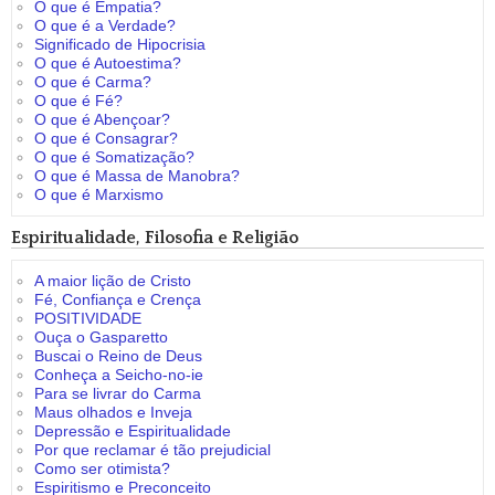
O que é Empatia?
O que é a Verdade?
Significado de Hipocrisia
O que é Autoestima?
O que é Carma?
O que é Fé?
O que é Abençoar?
O que é Consagrar?
O que é Somatização?
O que é Massa de Manobra?
O que é Marxismo
Espiritualidade, Filosofia e Religião
A maior lição de Cristo
Fé, Confiança e Crença
POSITIVIDADE
Ouça o Gasparetto
Buscai o Reino de Deus
Conheça a Seicho-no-ie
Para se livrar do Carma
Maus olhados e Inveja
Depressão e Espiritualidade
Por que reclamar é tão prejudicial
Como ser otimista?
Espiritismo e Preconceito