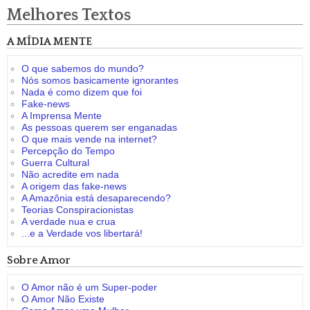
Melhores Textos
A MÍDIA MENTE
O que sabemos do mundo?
Nós somos basicamente ignorantes
Nada é como dizem que foi
Fake-news
A Imprensa Mente
As pessoas querem ser enganadas
O que mais vende na internet?
Percepção do Tempo
Guerra Cultural
Não acredite em nada
A origem das fake-news
A Amazônia está desaparecendo?
Teorias Conspiracionistas
A verdade nua e crua
...e a Verdade vos libertará!
Sobre Amor
O Amor não é um Super-poder
O Amor Não Existe