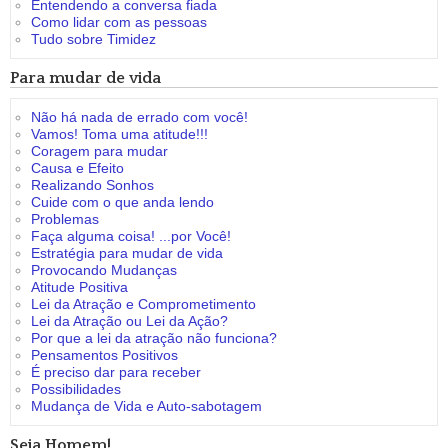
Entendendo a conversa fiada
Como lidar com as pessoas
Tudo sobre Timidez
Para mudar de vida
Não há nada de errado com você!
Vamos! Toma uma atitude!!!
Coragem para mudar
Causa e Efeito
Realizando Sonhos
Cuide com o que anda lendo
Problemas
Faça alguma coisa! ...por Você!
Estratégia para mudar de vida
Provocando Mudanças
Atitude Positiva
Lei da Atração e Comprometimento
Lei da Atração ou Lei da Ação?
Por que a lei da atração não funciona?
Pensamentos Positivos
É preciso dar para receber
Possibilidades
Mudança de Vida e Auto-sabotagem
Seja Homem!