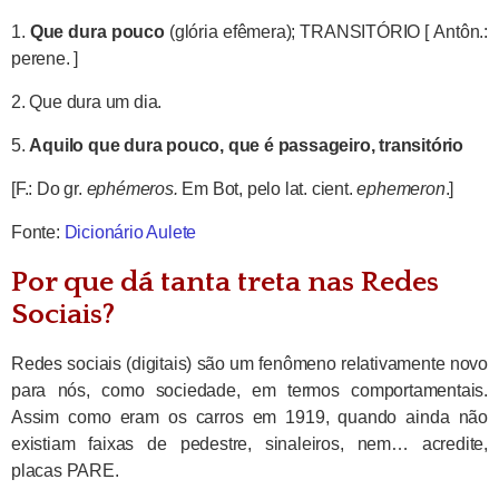
1.
Que dura pouco
(glória
efêmera
)
; TRANSITÓRIO
[ Antôn.:
perene. ]
2.
Que dura um dia.
5.
Aquilo que dura pouco, que é passageiro, transitório
[F.: Do gr.
ephémeros.
Em Bot, pelo lat. cient.
ephemeron
.]
Fonte:
Dicionário Aulete
Por que dá tanta treta nas Redes
Sociais?
Redes sociais (digitais) são um fenômeno relativamente novo
para nós, como sociedade, em termos comportamentais.
Assim como eram os carros em 1919, quando ainda não
existiam faixas de pedestre, sinaleiros, nem… acredite,
placas PARE.