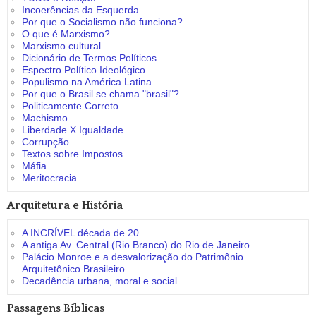
Incoerências da Esquerda
Por que o Socialismo não funciona?
O que é Marxismo?
Marxismo cultural
Dicionário de Termos Políticos
Espectro Político Ideológico
Populismo na América Latina
Por que o Brasil se chama "brasil"?
Politicamente Correto
Machismo
Liberdade X Igualdade
Corrupção
Textos sobre Impostos
Máfia
Meritocracia
Arquitetura e História
A INCRÍVEL década de 20
A antiga Av. Central (Rio Branco) do Rio de Janeiro
Palácio Monroe e a desvalorização do Patrimônio
Arquitetônico Brasileiro
Decadência urbana, moral e social
Passagens Bíblicas