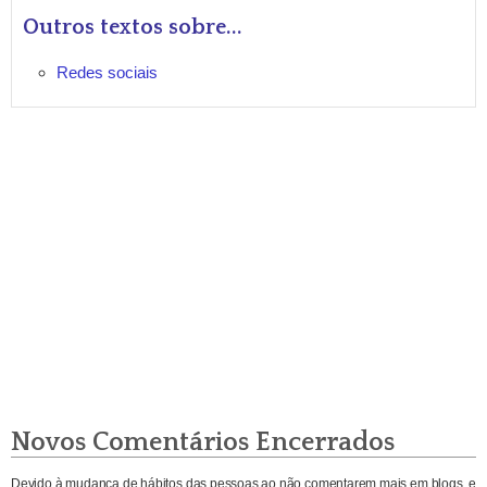
Outros textos sobre...
Redes sociais
Novos Comentários Encerrados
Devido à mudança de hábitos das pessoas ao não comentarem mais em blogs, e