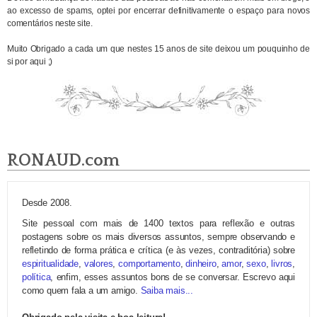
ao excesso de spams, optei por encerrar definitivamente o espaço para novos
comentários neste site.
Muito Obrigado a cada um que nestes 15 anos de site deixou um pouquinho de
si por aqui ;)
RONAUD.com
Desde 2008.
Site pessoal com mais de 1400 textos para reflexão e outras
postagens sobre os mais diversos assuntos, sempre observando e
refletindo de forma prática e crítica (e às vezes, contraditória) sobre
espiritualidade
,
valores
,
comportamento
,
dinheiro
,
amor
,
sexo
,
livros
,
política
, enfim, esses assuntos bons de se conversar. Escrevo aqui
como quem fala a um amigo.
Saiba mais...