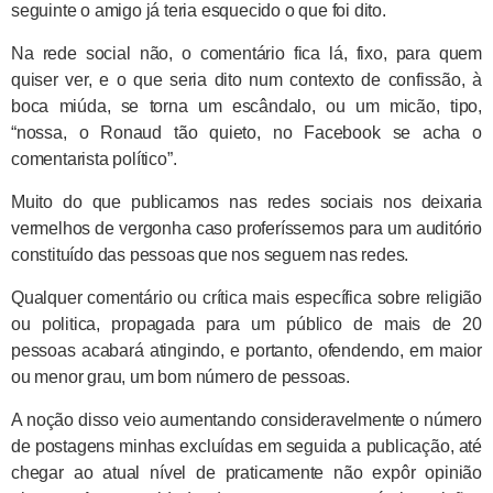
seguinte o amigo já teria esquecido o que foi dito.
Na rede social não, o comentário fica lá, fixo, para quem
quiser ver, e o que seria dito num contexto de confissão, à
boca miúda, se torna um escândalo, ou um micão, tipo,
“nossa, o Ronaud tão quieto, no Facebook se acha o
comentarista político”.
Muito do que publicamos nas redes sociais nos deixaria
vermelhos de vergonha caso proferíssemos para um auditório
constituído das pessoas que nos seguem nas redes.
Qualquer comentário ou crítica mais específica sobre religião
ou politica, propagada para um público de mais de 20
pessoas acabará atingindo, e portanto, ofendendo, em maior
ou menor grau, um bom número de pessoas.
A noção disso veio aumentando consideravelmente o número
de postagens minhas excluídas em seguida a publicação, até
chegar ao atual nível de praticamente não expôr opinião