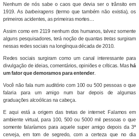
Nenhum de nós sabe o caos que devia ser o trânsito em
1919. As
barbeiragens
(termo que também não existia), os
primeiros acidentes, as primeiras mortes…
Assim como em 2119 nenhum dos humanos, talvez somente
alguns pesquisadores, terá noção de quantas
tretas
surgiram
nessas redes sociais na longínqua década de 2010.
Redes sociais surgiram como um canal interessante para
divulgação de ideias, comentários, opiniões e críticas. Mas
há
um fator que demoramos para entender
.
Você não fala num auditório com 100 ou 500 pessoas o que
falaria para um amigo num bar depois de algumas
graduações alcoólicas na cabeça.
E aqui está a origem das tretas de internet: Falamos em
ambiente virtual, para 100, 500 ou 5000 mil pessoas o que
somente falaríamos para aquele super amigo depois da 3ª
cerveja, em tom de segredo, com a certeza que no dia