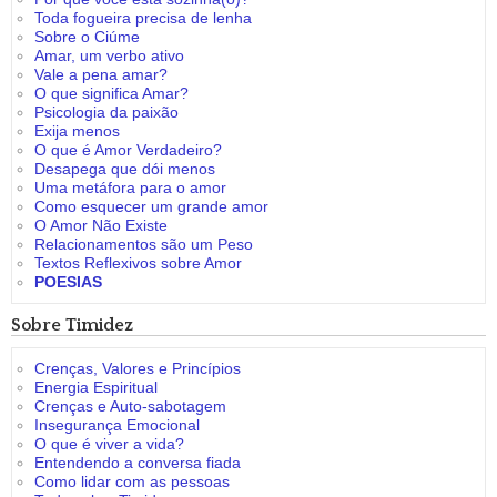
Toda fogueira precisa de lenha
Sobre o Ciúme
Amar, um verbo ativo
Vale a pena amar?
O que significa Amar?
Psicologia da paixão
Exija menos
O que é Amor Verdadeiro?
Desapega que dói menos
Uma metáfora para o amor
Como esquecer um grande amor
O Amor Não Existe
Relacionamentos são um Peso
Textos Reflexivos sobre Amor
POESIAS
Sobre Timidez
Crenças, Valores e Princípios
Energia Espiritual
Crenças e Auto-sabotagem
Insegurança Emocional
O que é viver a vida?
Entendendo a conversa fiada
Como lidar com as pessoas