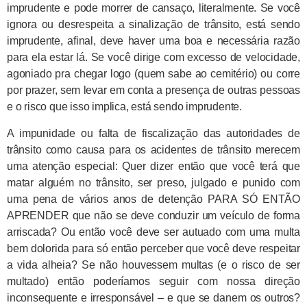
imprudente e pode morrer de cansaço, literalmente. Se você
ignora ou desrespeita a sinalização de trânsito, está sendo
imprudente, afinal, deve haver uma boa e necessária razão
para ela estar lá. Se você dirige com excesso de velocidade,
agoniado pra chegar logo (quem sabe ao cemitério) ou corre
por prazer, sem levar em conta a presença de outras pessoas
e o risco que isso implica, está sendo imprudente.
A impunidade ou falta de fiscalização das autoridades de
trânsito como causa para os acidentes de trânsito merecem
uma atenção especial: Quer dizer então que você terá que
matar alguém no trânsito, ser preso, julgado e punido com
uma pena de vários anos de detenção PARA SÓ ENTÃO
APRENDER que não se deve conduzir um veículo de forma
arriscada? Ou então você deve ser autuado com uma multa
bem dolorida para só então perceber que você deve respeitar
a vida alheia? Se não houvessem multas (e o risco de ser
multado) então poderíamos seguir com nossa direção
inconsequente e irresponsável – e que se danem os outros?