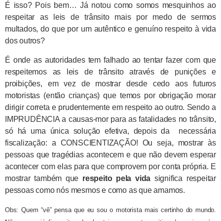
É isso? Pois bem… Já notou como somos mesquinhos ao
respeitar as leis de trânsito mais por medo de sermos
multados, do que por um autêntico e genuíno respeito à vida
dos outros?
É onde as autoridades tem falhado ao tentar fazer com que
respeitemos as leis de trânsito através de punições e
proibições, em vez de mostrar desde cedo aos futuros
motoristas (então crianças) que temos por obrigação morar
dirigir correta e prudentemente em respeito ao outro. Sendo a
IMPRUDÊNCIA a causas-mor para as fatalidades no trânsito,
só há uma única solução efetiva, depois da necessária
fiscalização: a CONSCIENTIZAÇÃO! Ou seja, mostrar às
pessoas que tragédias acontecem e que não devem esperar
acontecer com elas para que comprovem por conta própria. E
mostrar também que
respeito pela vida
significa respeitar
pessoas como nós mesmos e como as que amamos.
Obs: Quem “vê” pensa que eu sou o motorista mais certinho do mundo.