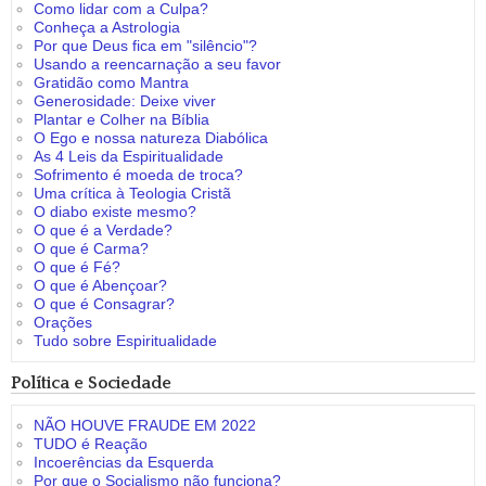
Como lidar com a Culpa?
Conheça a Astrologia
Por que Deus fica em "silêncio"?
Usando a reencarnação a seu favor
Gratidão como Mantra
Generosidade: Deixe viver
Plantar e Colher na Bíblia
O Ego e nossa natureza Diabólica
As 4 Leis da Espiritualidade
Sofrimento é moeda de troca?
Uma crítica à Teologia Cristã
O diabo existe mesmo?
O que é a Verdade?
O que é Carma?
O que é Fé?
O que é Abençoar?
O que é Consagrar?
Orações
Tudo sobre Espiritualidade
Política e Sociedade
NÃO HOUVE FRAUDE EM 2022
TUDO é Reação
Incoerências da Esquerda
Por que o Socialismo não funciona?