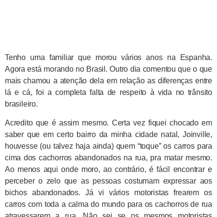
Tenho uma familiar que morou vários anos na Espanha.
Agora está morando no Brasil. Outro dia comentou que o que
mais chamou a atenção dela em relação as diferenças entre
lá e cá, foi a completa falta de respeito à vida no trânsito
brasileiro.
Acredito que é assim mesmo. Certa vez fiquei chocado em
saber que em certo bairro da minha cidade natal, Joinville,
houvesse (ou talvez haja ainda) quem “toque” os carros para
cima dos cachorros abandonados na rua, pra matar mesmo.
Ao menos aqui onde moro, ao contrário, é fácil encontrar e
perceber o zelo que as pessoas costumam expressar aos
bichos abandonados. Já vi vários motoristas frearem os
carros com toda a calma do mundo para os cachorros de rua
atravessarem a rua. Não sei se os mesmos motoristas