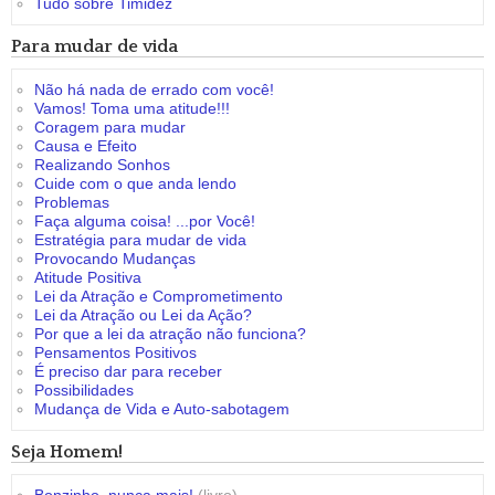
Tudo sobre Timidez
Para mudar de vida
Não há nada de errado com você!
Vamos! Toma uma atitude!!!
Coragem para mudar
Causa e Efeito
Realizando Sonhos
Cuide com o que anda lendo
Problemas
Faça alguma coisa! ...por Você!
Estratégia para mudar de vida
Provocando Mudanças
Atitude Positiva
Lei da Atração e Comprometimento
Lei da Atração ou Lei da Ação?
Por que a lei da atração não funciona?
Pensamentos Positivos
É preciso dar para receber
Possibilidades
Mudança de Vida e Auto-sabotagem
Seja Homem!