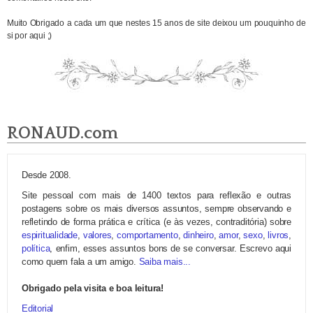
Muito Obrigado a cada um que nestes 15 anos de site deixou um pouquinho de
si por aqui ;)
RONAUD.com
Desde 2008.
Site pessoal com mais de 1400 textos para reflexão e outras
postagens sobre os mais diversos assuntos, sempre observando e
refletindo de forma prática e crítica (e às vezes, contraditória) sobre
espiritualidade
,
valores
,
comportamento
,
dinheiro
,
amor
,
sexo
,
livros
,
política
, enfim, esses assuntos bons de se conversar. Escrevo aqui
como quem fala a um amigo.
Saiba mais...
Obrigado pela visita e boa leitura!
Editorial