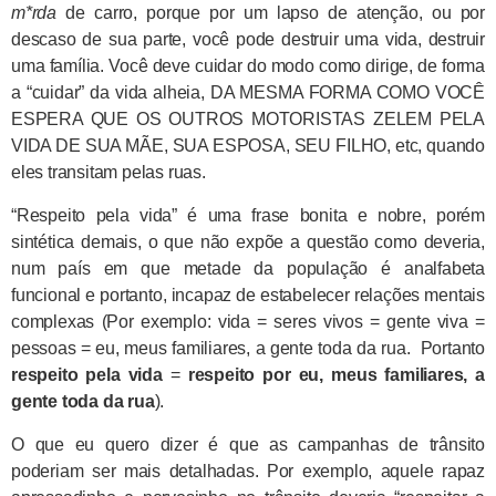
m*rda
de carro, porque por um lapso de atenção, ou por
descaso de sua parte, você pode destruir uma vida, destruir
uma família. Você deve cuidar do modo como dirige, de forma
a “cuidar” da vida alheia, DA MESMA FORMA COMO VOCÊ
ESPERA QUE OS OUTROS MOTORISTAS ZELEM PELA
VIDA DE SUA MÃE, SUA ESPOSA, SEU FILHO, etc, quando
eles transitam pelas ruas.
“Respeito pela vida” é uma frase bonita e nobre, porém
sintética demais, o que não expõe a questão como deveria,
num país em que metade da população é analfabeta
funcional e portanto, incapaz de estabelecer relações mentais
complexas (Por exemplo: vida = seres vivos = gente viva =
pessoas = eu, meus familiares, a gente toda da rua. Portanto
respeito pela vida
=
respeito por eu, meus familiares, a
gente toda da rua
).
O que eu quero dizer é que as campanhas de trânsito
poderiam ser mais detalhadas. Por exemplo, aquele rapaz