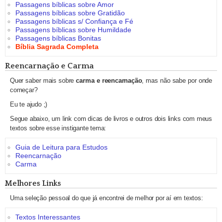
Passagens bíblicas sobre Amor
Passagens bíblicas sobre Gratidão
Passagens bíblicas s/ Confiança e Fé
Passagens bíblicas sobre Humildade
Passagens bíblicas Bonitas
Bíblia Sagrada Completa
Reencarnação e Carma
Quer saber mais sobre
carma e reencarnação
, mas não sabe por onde
começar?
Eu te ajudo ;)
Segue abaixo, um link com dicas de livros e outros dois links com meus
textos sobre esse instigante tema:
Guia de Leitura para Estudos
Reencarnação
Carma
Melhores Links
Uma seleção pessoal do que já encontrei de melhor por aí em textos:
Textos Interessantes