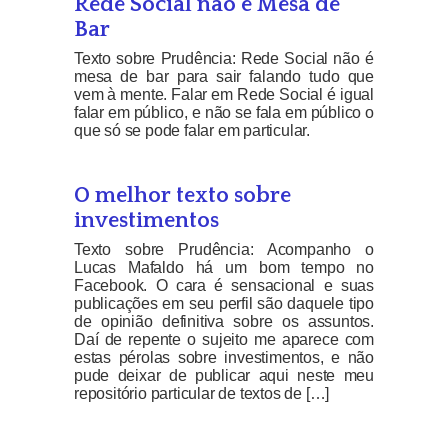
Rede Social não é Mesa de
Bar
Texto sobre Prudência: Rede Social não é
mesa de bar para sair falando tudo que
vem à mente. Falar em Rede Social é igual
falar em público, e não se fala em público o
que só se pode falar em particular.
O melhor texto sobre
investimentos
Texto sobre Prudência: Acompanho o
Lucas Mafaldo há um bom tempo no
Facebook. O cara é sensacional e suas
publicações em seu perfil são daquele tipo
de opinião definitiva sobre os assuntos.
Daí de repente o sujeito me aparece com
estas pérolas sobre investimentos, e não
pude deixar de publicar aqui neste meu
repositório particular de textos de […]