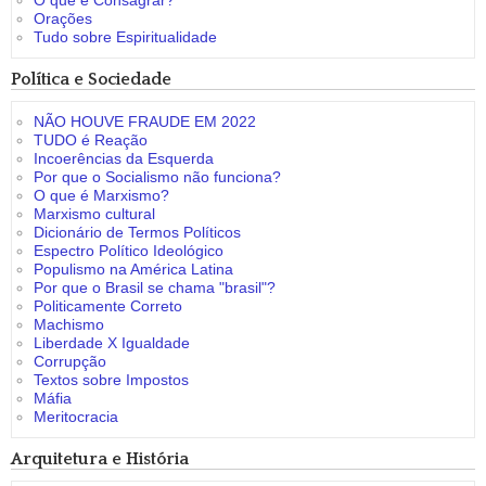
O que é Consagrar?
Orações
Tudo sobre Espiritualidade
Política e Sociedade
NÃO HOUVE FRAUDE EM 2022
TUDO é Reação
Incoerências da Esquerda
Por que o Socialismo não funciona?
O que é Marxismo?
Marxismo cultural
Dicionário de Termos Políticos
Espectro Político Ideológico
Populismo na América Latina
Por que o Brasil se chama "brasil"?
Politicamente Correto
Machismo
Liberdade X Igualdade
Corrupção
Textos sobre Impostos
Máfia
Meritocracia
Arquitetura e História