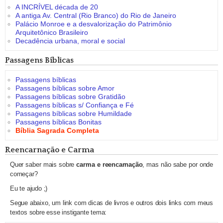
A INCRÍVEL década de 20
A antiga Av. Central (Rio Branco) do Rio de Janeiro
Palácio Monroe e a desvalorização do Patrimônio
Arquitetônico Brasileiro
Decadência urbana, moral e social
Passagens Bíblicas
Passagens bíblicas
Passagens bíblicas sobre Amor
Passagens bíblicas sobre Gratidão
Passagens bíblicas s/ Confiança e Fé
Passagens bíblicas sobre Humildade
Passagens bíblicas Bonitas
Bíblia Sagrada Completa
Reencarnação e Carma
Quer saber mais sobre
carma e reencarnação
, mas não sabe por onde
começar?
Eu te ajudo ;)
Segue abaixo, um link com dicas de livros e outros dois links com meus
textos sobre esse instigante tema: