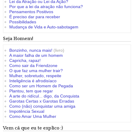
Lei da Atração ou Lei da Ação?
Por que a lei da atração não funciona?
Pensamentos Positivos
É preciso dar para receber
Possibilidades
Mudança de Vida e Auto-sabotagem
Seja Homem!
Bonzinho, nunca mais!
(livro)
A maior falha de um homem
Capricha, rapaz!
Como sair da Friendzone
O que faz uma mulher trair?
Mulher, sobretudo, respeite
Inteligência é afrodisíaco
Como ser um Homem de Pegada
Plantou, tem que regar
A arte do ridícul... digo, da Conquista
Garotas Certas x Garotas Erradas
Como (não) conquistar uma amiga
Impotência Sexual
Como Amar Uma Mulher
Vem cá que eu te explico :)