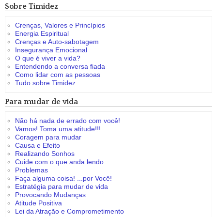
Sobre Timidez
Crenças, Valores e Princípios
Energia Espiritual
Crenças e Auto-sabotagem
Insegurança Emocional
O que é viver a vida?
Entendendo a conversa fiada
Como lidar com as pessoas
Tudo sobre Timidez
Para mudar de vida
Não há nada de errado com você!
Vamos! Toma uma atitude!!!
Coragem para mudar
Causa e Efeito
Realizando Sonhos
Cuide com o que anda lendo
Problemas
Faça alguma coisa! ...por Você!
Estratégia para mudar de vida
Provocando Mudanças
Atitude Positiva
Lei da Atração e Comprometimento