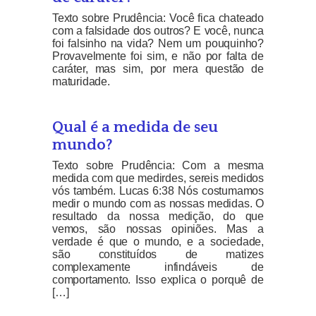
Texto sobre Prudência: Você fica chateado
com a falsidade dos outros? E você, nunca
foi falsinho na vida? Nem um pouquinho?
Provavelmente foi sim, e não por falta de
caráter, mas sim, por mera questão de
maturidade.
Qual é a medida de seu
mundo?
Texto sobre Prudência: Com a mesma
medida com que medirdes, sereis medidos
vós também. Lucas 6:38 Nós costumamos
medir o mundo com as nossas medidas. O
resultado da nossa medição, do que
vemos, são nossas opiniões. Mas a
verdade é que o mundo, e a sociedade,
são constituídos de matizes
complexamente infindáveis de
comportamento. Isso explica o porquê de
[…]