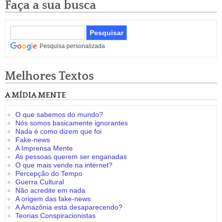
Faça a sua busca
Pesquisa personalizada
Melhores Textos
A MÍDIA MENTE
O que sabemos do mundo?
Nós somos basicamente ignorantes
Nada é como dizem que foi
Fake-news
A Imprensa Mente
As pessoas querem ser enganadas
O que mais vende na internet?
Percepção do Tempo
Guerra Cultural
Não acredite em nada
A origem das fake-news
A Amazônia está desaparecendo?
Teorias Conspiracionistas