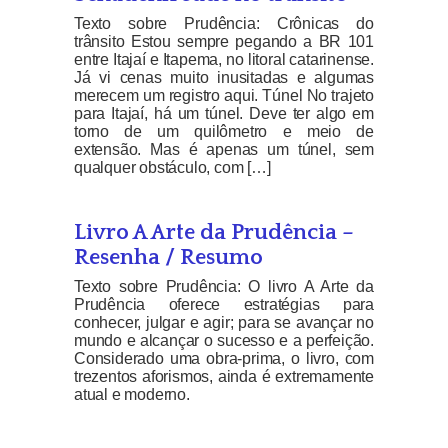
Texto sobre Prudência: Crônicas do
trânsito Estou sempre pegando a BR 101
entre Itajaí e Itapema, no litoral catarinense.
Já vi cenas muito inusitadas e algumas
merecem um registro aqui. Túnel No trajeto
para Itajaí, há um túnel. Deve ter algo em
torno de um quilômetro e meio de
extensão. Mas é apenas um túnel, sem
qualquer obstáculo, com […]
Livro A Arte da Prudência –
Resenha / Resumo
Texto sobre Prudência: O livro A Arte da
Prudência oferece estratégias para
conhecer, julgar e agir; para se avançar no
mundo e alcançar o sucesso e a perfeição.
Considerado uma obra-prima, o livro, com
trezentos aforismos, ainda é extremamente
atual e moderno.