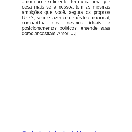
amor não é suficiente. Tem uma hora que
pesa mais se a pessoa tem as mesmas
ambições que você, segura os próprios
B.O.’s, sem te fazer de depósito emocional,
compartilha dos mesmos ideais e
posicionamentos políticos, entende suas
dores ancestrais. Amor […]