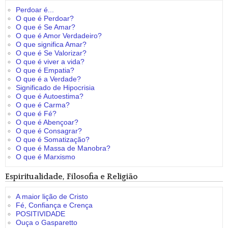
Perdoar é...
O que é Perdoar?
O que é Se Amar?
O que é Amor Verdadeiro?
O que significa Amar?
O que é Se Valorizar?
O que é viver a vida?
O que é Empatia?
O que é a Verdade?
Significado de Hipocrisia
O que é Autoestima?
O que é Carma?
O que é Fé?
O que é Abençoar?
O que é Consagrar?
O que é Somatização?
O que é Massa de Manobra?
O que é Marxismo
Espiritualidade, Filosofia e Religião
A maior lição de Cristo
Fé, Confiança e Crença
POSITIVIDADE
Ouça o Gasparetto