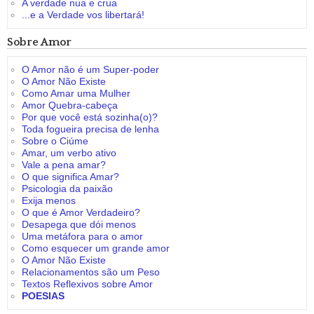
A verdade nua e crua
...e a Verdade vos libertará!
Sobre Amor
O Amor não é um Super-poder
O Amor Não Existe
Como Amar uma Mulher
Amor Quebra-cabeça
Por que você está sozinha(o)?
Toda fogueira precisa de lenha
Sobre o Ciúme
Amar, um verbo ativo
Vale a pena amar?
O que significa Amar?
Psicologia da paixão
Exija menos
O que é Amor Verdadeiro?
Desapega que dói menos
Uma metáfora para o amor
Como esquecer um grande amor
O Amor Não Existe
Relacionamentos são um Peso
Textos Reflexivos sobre Amor
POESIAS