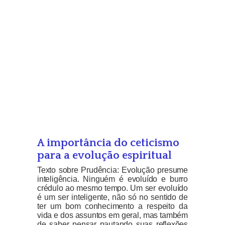
A importância do ceticismo
para a evolução espiritual
Texto sobre Prudência: Evolução presume
inteligência. Ninguém é evoluído e burro
crédulo ao mesmo tempo. Um ser evoluído
é um ser inteligente, não só no sentido de
ter um bom conhecimento a respeito da
vida e dos assuntos em geral, mas também
de saber pensar pautando suas reflexões