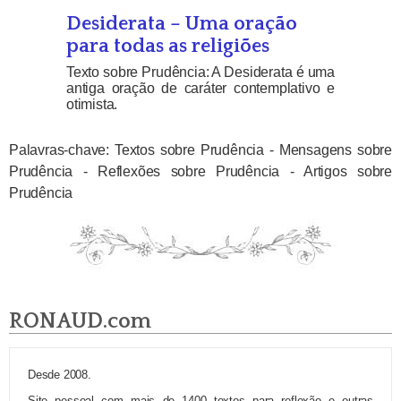
Desiderata – Uma oração
para todas as religiões
Texto sobre Prudência: A Desiderata é uma
antiga oração de caráter contemplativo e
otimista.
Palavras-chave: Textos sobre Prudência - Mensagens sobre
Prudência - Reflexões sobre Prudência - Artigos sobre
Prudência
RONAUD.com
Desde 2008.
Site pessoal com mais de 1400 textos para reflexão e outras