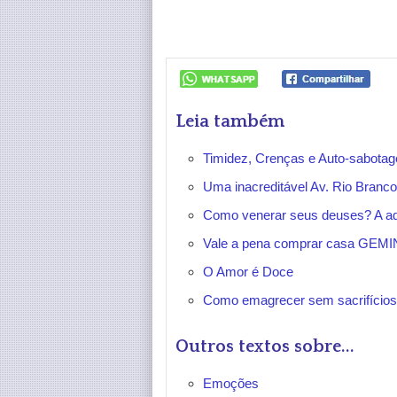
Leia também
Timidez, Crenças e Auto-sabota
Uma inacreditável Av. Rio Branc
Como venerar seus deuses? A ad
Vale a pena comprar casa GEM
O Amor é Doce
Como emagrecer sem sacrifícios
Outros textos sobre...
Emoções