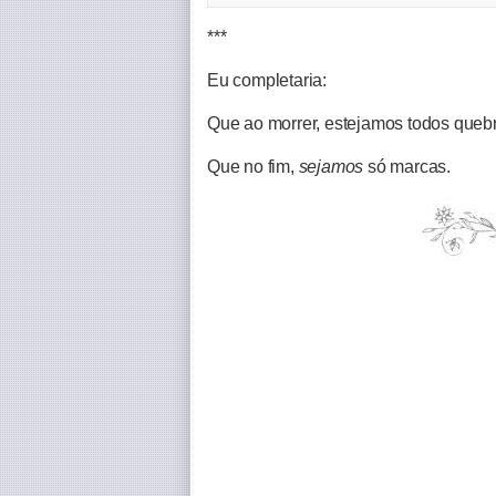
***
Eu completaria:
Que ao morrer, estejamos todos queb
Que no fim,
sejamos
só marcas.