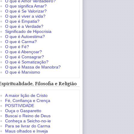
O que é Amor Verdadeiro?
O que significa Amar?
O que é Se Valorizar?
O que é viver a vida?
O que é Empatia?
O que é a Verdade?
Significado de Hipocrisia
O que é Autoestima?
O que é Carma?
O que é Fé?
O que é Abençoar?
O que é Consagrar?
O que é Somatização?
O que é Massa de Manobra?
O que é Marxismo
Espiritualidade, Filosofia e Religião
A maior lição de Cristo
Fé, Confiança e Crença
POSITIVIDADE
Ouça o Gasparetto
Buscai o Reino de Deus
Conheça a Seicho-no-ie
Para se livrar do Carma
Maus olhados e Inveja