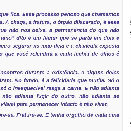
o que fica. Esse processo penoso que chamamos
a. A chaga, a fratura, o órgão dilacerado, é esse
que não nos deixa, a permanência do que não
e amo” dito é um fêmur que se parte em dois e
eiro segurar na mão dela é a clavícula exposta
jo que você relembra a cada fechar de olhos é
.
ontros durante a existência, e alguns deles
izam. No fundo, é a felicidade que mutila. Só o
só o inesquecível rasga a carne. E não adianta
não adianta fugir do outro, não adianta se
 viável para permanecer intacto é não viver.
re-se. Frature-se. E tenha orgulho de cada uma