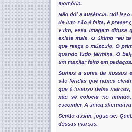
memória.
Não dói a ausência. Dói iss
de luto não é falta, é presenç
vulto, essa imagem difusa 
existe mais. O último “eu t
que rasga o músculo. O prim
quando tudo termina. O bei
um maxilar feito em pedaços
Somos a soma de nossos enc
são feridas que nunca cicatr
que é intenso deixa marcas, 
não se colocar no mundo, 
esconder. A única alternativa
Sendo assim, jogue-se. Queb
dessas marcas.