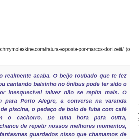
uchmymoleskine.com/fratura-exposta-por-marcos-donizetti/ (o
realmente acaba. O beijo roubado que te fez
ou cantando baixinho no ônibus pode ter sido o
or inesquecível talvez não se repita mais. O
 para Porto Alegre, a conversa na varanda
o de piscina, o pedaço de bolo de fubá com café
om o cachorro. De uma hora para outra,
 chance de repetir nossos melhores momentos,
, fantasmas guardados nisso que chamamos de