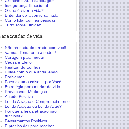
Crenças e Auto-sabotagem
Insegurança Emocional
O que é viver a vida?
Entendendo a conversa fiada
Como lidar com as pessoas
Tudo sobre Timidez
Para mudar de vida
Não há nada de errado com você!
Vamos! Toma uma atitude!!!
Coragem para mudar
Causa e Efeito
Realizando Sonhos
Cuide com o que anda lendo
Problemas
Faça alguma coisa! ...por Você!
Estratégia para mudar de vida
Provocando Mudanças
Atitude Positiva
Lei da Atração e Comprometimento
Lei da Atração ou Lei da Ação?
Por que a lei da atração não
funciona?
Pensamentos Positivos
É preciso dar para receber