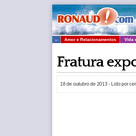
←
Amor e Relacionamentos
Vida 
Fratura exp
18 de outubro de 2013
-
Lido por ce