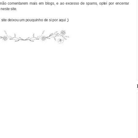
não comentarem mais em blogs, e ao excesso de spams, optei por encerrar
neste site.
site deixou um pouquinho de si por aqui ;)