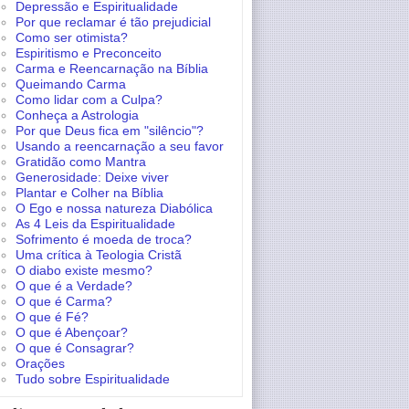
Depressão e Espiritualidade
Por que reclamar é tão prejudicial
Como ser otimista?
Espiritismo e Preconceito
Carma e Reencarnação na Bíblia
Queimando Carma
Como lidar com a Culpa?
Conheça a Astrologia
Por que Deus fica em "silêncio"?
Usando a reencarnação a seu favor
Gratidão como Mantra
Generosidade: Deixe viver
Plantar e Colher na Bíblia
O Ego e nossa natureza Diabólica
As 4 Leis da Espiritualidade
Sofrimento é moeda de troca?
Uma crítica à Teologia Cristã
O diabo existe mesmo?
O que é a Verdade?
O que é Carma?
O que é Fé?
O que é Abençoar?
O que é Consagrar?
Orações
Tudo sobre Espiritualidade