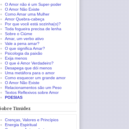
O Amor não é um Super-poder
O Amor Não Existe
Como Amar uma Mulher
Amor Quebra-cabeça
Por que você está sozinha(o)?
Toda fogueira precisa de lenha
Sobre o Ciúme
Amar, um verbo ativo
Vale a pena amar?
O que significa Amar?
Psicologia da paixão
Exija menos
O que é Amor Verdadeiro?
Desapega que dói menos
Uma metáfora para o amor
Como esquecer um grande amor
O Amor Não Existe
Relacionamentos são um Peso
Textos Reflexivos sobre Amor
POESIAS
Sobre Timidez
Crenças, Valores e Princípios
Energia Espiritual