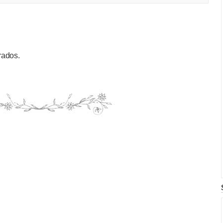
rados.