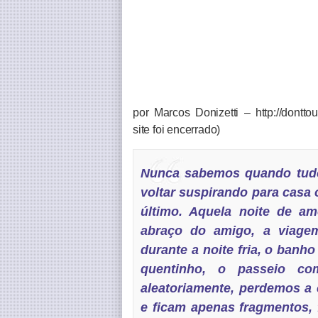
por Marcos Donizetti – http://dontto
site foi encerrado)
Nunca sabemos quando tudo 
voltar suspirando para casa 
último. Aquela noite de am
abraço do amigo, a viagem
durante a noite fria, o banh
quentinho, o passeio c
aleatoriamente, perdemos a
e ficam apenas fragmentos