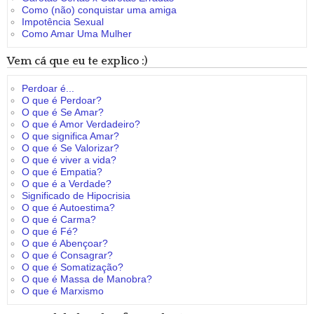
Como (não) conquistar uma amiga
Impotência Sexual
Como Amar Uma Mulher
Vem cá que eu te explico :)
Perdoar é...
O que é Perdoar?
O que é Se Amar?
O que é Amor Verdadeiro?
O que significa Amar?
O que é Se Valorizar?
O que é viver a vida?
O que é Empatia?
O que é a Verdade?
Significado de Hipocrisia
O que é Autoestima?
O que é Carma?
O que é Fé?
O que é Abençoar?
O que é Consagrar?
O que é Somatização?
O que é Massa de Manobra?
O que é Marxismo