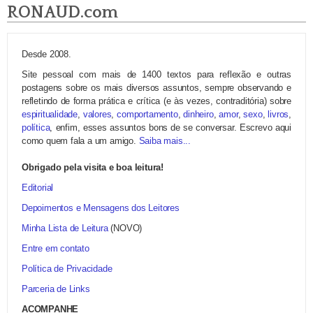
RONAUD.com
Desde 2008.
Site pessoal com mais de 1400 textos para reflexão e outras
postagens sobre os mais diversos assuntos, sempre observando e
refletindo de forma prática e crítica (e às vezes, contraditória) sobre
espiritualidade
,
valores
,
comportamento
,
dinheiro
,
amor
,
sexo
,
livros
,
política
, enfim, esses assuntos bons de se conversar. Escrevo aqui
como quem fala a um amigo.
Saiba mais...
Obrigado pela visita e boa leitura!
Editorial
Depoimentos e Mensagens dos Leitores
Minha Lista de Leitura
(NOVO)
Entre em contato
Política de Privacidade
Parceria de Links
ACOMPANHE