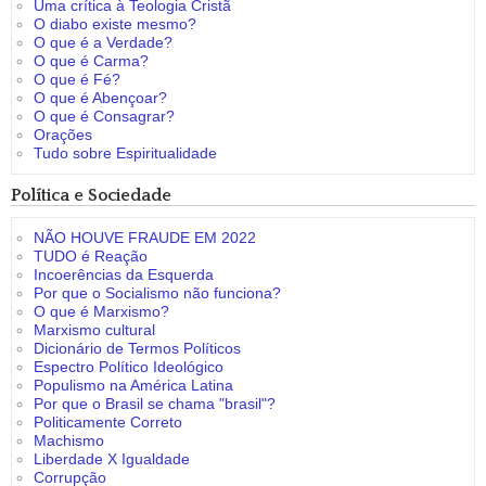
Uma crítica à Teologia Cristã
O diabo existe mesmo?
O que é a Verdade?
O que é Carma?
O que é Fé?
O que é Abençoar?
O que é Consagrar?
Orações
Tudo sobre Espiritualidade
Política e Sociedade
NÃO HOUVE FRAUDE EM 2022
TUDO é Reação
Incoerências da Esquerda
Por que o Socialismo não funciona?
O que é Marxismo?
Marxismo cultural
Dicionário de Termos Políticos
Espectro Político Ideológico
Populismo na América Latina
Por que o Brasil se chama "brasil"?
Politicamente Correto
Machismo
Liberdade X Igualdade
Corrupção