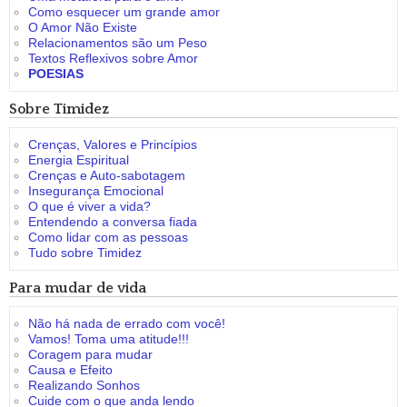
Como esquecer um grande amor
O Amor Não Existe
Relacionamentos são um Peso
Textos Reflexivos sobre Amor
POESIAS
Sobre Timidez
Crenças, Valores e Princípios
Energia Espiritual
Crenças e Auto-sabotagem
Insegurança Emocional
O que é viver a vida?
Entendendo a conversa fiada
Como lidar com as pessoas
Tudo sobre Timidez
Para mudar de vida
Não há nada de errado com você!
Vamos! Toma uma atitude!!!
Coragem para mudar
Causa e Efeito
Realizando Sonhos
Cuide com o que anda lendo