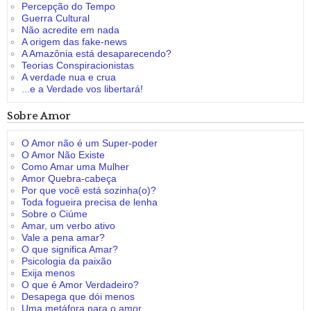
Percepção do Tempo
Guerra Cultural
Não acredite em nada
A origem das fake-news
A Amazônia está desaparecendo?
Teorias Conspiracionistas
A verdade nua e crua
...e a Verdade vos libertará!
Sobre Amor
O Amor não é um Super-poder
O Amor Não Existe
Como Amar uma Mulher
Amor Quebra-cabeça
Por que você está sozinha(o)?
Toda fogueira precisa de lenha
Sobre o Ciúme
Amar, um verbo ativo
Vale a pena amar?
O que significa Amar?
Psicologia da paixão
Exija menos
O que é Amor Verdadeiro?
Desapega que dói menos
Uma metáfora para o amor