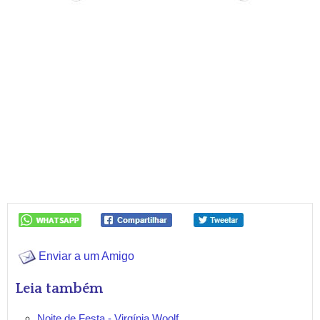
Enviar a um Amigo
Leia também
Noite de Festa - Virgínia Woolf