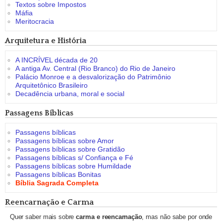
Textos sobre Impostos
Máfia
Meritocracia
Arquitetura e História
A INCRÍVEL década de 20
A antiga Av. Central (Rio Branco) do Rio de Janeiro
Palácio Monroe e a desvalorização do Patrimônio
Arquitetônico Brasileiro
Decadência urbana, moral e social
Passagens Bíblicas
Passagens bíblicas
Passagens bíblicas sobre Amor
Passagens bíblicas sobre Gratidão
Passagens bíblicas s/ Confiança e Fé
Passagens bíblicas sobre Humildade
Passagens bíblicas Bonitas
Bíblia Sagrada Completa
Reencarnação e Carma
Quer saber mais sobre
carma e reencarnação
, mas não sabe por onde