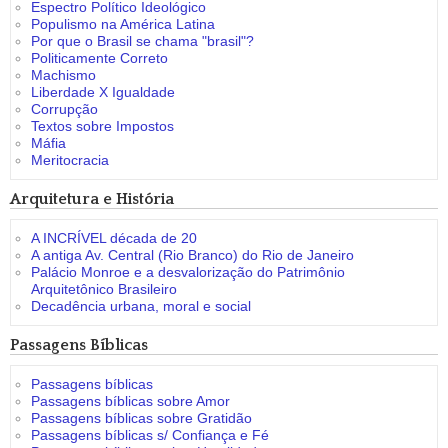
Espectro Político Ideológico
Populismo na América Latina
Por que o Brasil se chama "brasil"?
Politicamente Correto
Machismo
Liberdade X Igualdade
Corrupção
Textos sobre Impostos
Máfia
Meritocracia
Arquitetura e História
A INCRÍVEL década de 20
A antiga Av. Central (Rio Branco) do Rio de Janeiro
Palácio Monroe e a desvalorização do Patrimônio
Arquitetônico Brasileiro
Decadência urbana, moral e social
Passagens Bíblicas
Passagens bíblicas
Passagens bíblicas sobre Amor
Passagens bíblicas sobre Gratidão
Passagens bíblicas s/ Confiança e Fé