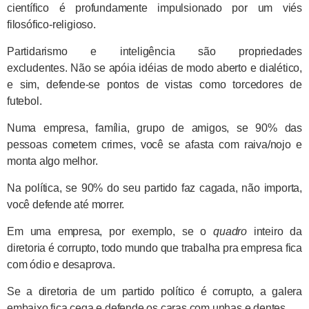
científico é profundamente impulsionado por um viés
filosófico-religioso.
Partidarismo e inteligência são propriedades
excludentes. Não se apóia idéias de modo aberto e dialético,
e sim, defende-se pontos de vistas como torcedores de
futebol.
Numa empresa, família, grupo de amigos, se 90% das
pessoas cometem crimes, você se afasta com raiva/nojo e
monta algo melhor.
Na política, se 90% do seu partido faz cagada, não importa,
você defende até morrer.
Em uma empresa, por exemplo, se o
quadro
inteiro da
diretoria é corrupto, todo mundo que trabalha pra empresa fica
com ódio e desaprova.
Se a diretoria de um partido político é corrupto, a galera
embaixo fica cega e defende os caras com unhas e dentes.