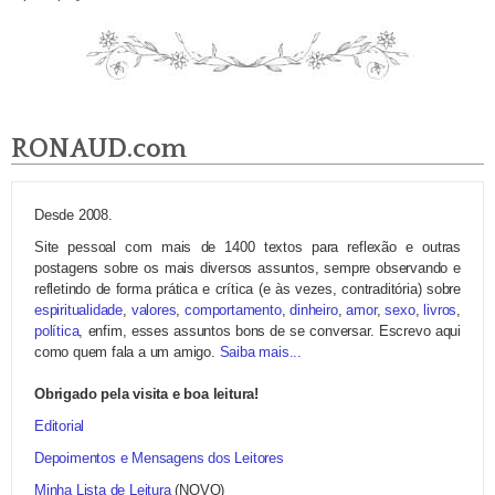
RONAUD.com
Desde 2008.
Site pessoal com mais de 1400 textos para reflexão e outras
postagens sobre os mais diversos assuntos, sempre observando e
refletindo de forma prática e crítica (e às vezes, contraditória) sobre
espiritualidade
,
valores
,
comportamento
,
dinheiro
,
amor
,
sexo
,
livros
,
política
, enfim, esses assuntos bons de se conversar. Escrevo aqui
como quem fala a um amigo.
Saiba mais...
Obrigado pela visita e boa leitura!
Editorial
Depoimentos e Mensagens dos Leitores
Minha Lista de Leitura
(NOVO)