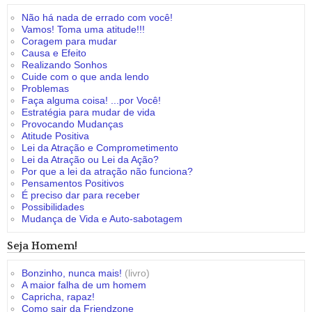
Não há nada de errado com você!
Vamos! Toma uma atitude!!!
Coragem para mudar
Causa e Efeito
Realizando Sonhos
Cuide com o que anda lendo
Problemas
Faça alguma coisa! ...por Você!
Estratégia para mudar de vida
Provocando Mudanças
Atitude Positiva
Lei da Atração e Comprometimento
Lei da Atração ou Lei da Ação?
Por que a lei da atração não funciona?
Pensamentos Positivos
É preciso dar para receber
Possibilidades
Mudança de Vida e Auto-sabotagem
Seja Homem!
Bonzinho, nunca mais!
(livro)
A maior falha de um homem
Capricha, rapaz!
Como sair da Friendzone