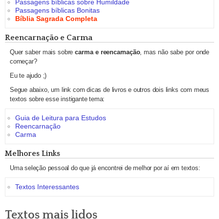
Passagens bíblicas sobre Humildade
Passagens bíblicas Bonitas
Bíblia Sagrada Completa
Reencarnação e Carma
Quer saber mais sobre
carma e reencarnação
, mas não sabe por onde
começar?
Eu te ajudo ;)
Segue abaixo, um link com dicas de livros e outros dois links com meus
textos sobre esse instigante tema:
Guia de Leitura para Estudos
Reencarnação
Carma
Melhores Links
Uma seleção pessoal do que já encontrei de melhor por aí em textos:
Textos Interessantes
Textos mais lidos