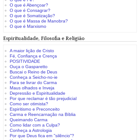
O que é Abençoar?
O que é Consagrar?
O que é Somatização?
O que é Massa de Manobra?
O que é Marxismo
Espiritualidade, Filosofia e Religião
A maior lição de Cristo
Fé, Confiança e Crença
POSITIVIDADE
Ouça o Gasparetto
Buscai o Reino de Deus
Conheça a Seicho-no-ie
Para se livrar do Carma
Maus olhados e Inveja
Depressão e Espiritualidade
Por que reclamar é tão prejudicial
Como ser otimista?
Espiritismo e Preconceito
Carma e Reencarnação na Bíblia
Queimando Carma
Como lidar com a Culpa?
Conheça a Astrologia
Por que Deus fica em "silêncio"?