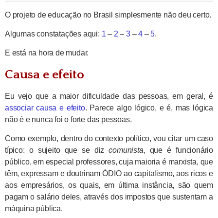
O projeto de educação no Brasil simplesmente não deu certo.
Algumas constatações aqui:
1
–
2
–
3
–
4
–
5
.
E está na hora de mudar.
Causa e efeito
Eu vejo que a maior dificuldade das pessoas, em geral, é
associar causa e efeito
. Parece algo lógico, e é, mas lógica
não é e nunca foi o forte das pessoas.
Como exemplo, dentro do contexto político, vou citar um caso
típico: o sujeito que se diz
comunista
, que é funcionário
público, em especial professores, cuja maioria é marxista, que
têm, expressam e doutrinam ÓDIO ao capitalismo, aos ricos e
aos empresários, os quais, em última instância, são quem
pagam o salário deles, através dos impostos que sustentam a
máquina pública.