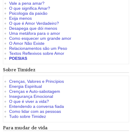
Vale a pena amar?
O que significa Amar?
Psicologia da paixão
Exija menos
O que é Amor Verdadeiro?
Desapega que dói menos
Uma metáfora para o amor
Como esquecer um grande amor
O Amor Não Existe
Relacionamentos são um Peso
Textos Reflexivos sobre Amor
POESIAS
Sobre Timidez
Crenças, Valores e Princípios
Energia Espiritual
Crenças e Auto-sabotagem
Insegurança Emocional
O que é viver a vida?
Entendendo a conversa fiada
Como lidar com as pessoas
Tudo sobre Timidez
Para mudar de vida