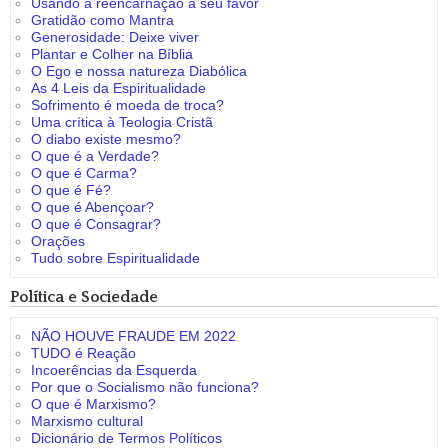
Usando a reencarnação a seu favor
Gratidão como Mantra
Generosidade: Deixe viver
Plantar e Colher na Bíblia
O Ego e nossa natureza Diabólica
As 4 Leis da Espiritualidade
Sofrimento é moeda de troca?
Uma crítica à Teologia Cristã
O diabo existe mesmo?
O que é a Verdade?
O que é Carma?
O que é Fé?
O que é Abençoar?
O que é Consagrar?
Orações
Tudo sobre Espiritualidade
Política e Sociedade
NÃO HOUVE FRAUDE EM 2022
TUDO é Reação
Incoerências da Esquerda
Por que o Socialismo não funciona?
O que é Marxismo?
Marxismo cultural
Dicionário de Termos Políticos