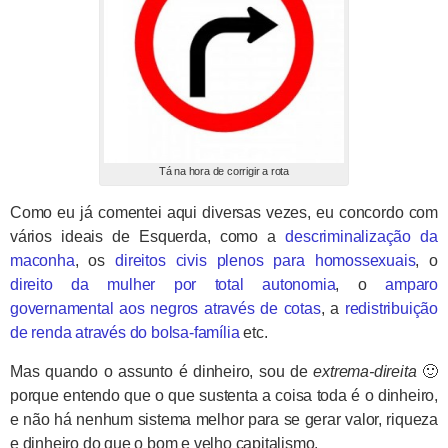
Tá na hora de corrigir a rota
Como eu já comentei aqui diversas vezes, eu concordo com
vários ideais de Esquerda, como a
descriminalização da
maconha
, os
direitos civis plenos para homossexuais
, o
direito da mulher por total autonomia
, o
amparo
governamental aos negros através de cotas
, a
redistribuição
de renda através do bolsa-família
etc.
Mas quando o assunto é dinheiro, sou de
extrema-direita
🙂
porque entendo que o que sustenta a coisa toda é o dinheiro,
e não há nenhum sistema melhor para se gerar valor, riqueza
e dinheiro do que o bom e velho capitalismo.