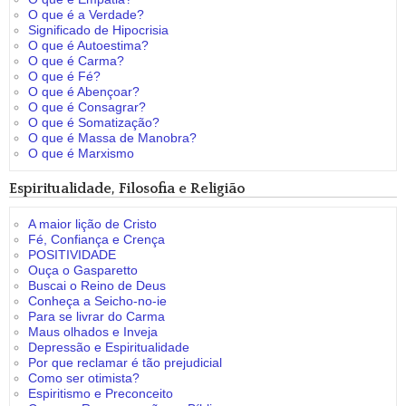
O que é a Verdade?
Significado de Hipocrisia
O que é Autoestima?
O que é Carma?
O que é Fé?
O que é Abençoar?
O que é Consagrar?
O que é Somatização?
O que é Massa de Manobra?
O que é Marxismo
Espiritualidade, Filosofia e Religião
A maior lição de Cristo
Fé, Confiança e Crença
POSITIVIDADE
Ouça o Gasparetto
Buscai o Reino de Deus
Conheça a Seicho-no-ie
Para se livrar do Carma
Maus olhados e Inveja
Depressão e Espiritualidade
Por que reclamar é tão prejudicial
Como ser otimista?
Espiritismo e Preconceito