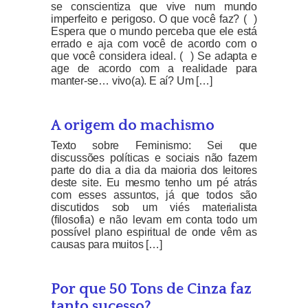
se conscientiza que vive num mundo
imperfeito e perigoso. O que você faz? ( )
Espera que o mundo perceba que ele está
errado e aja com você de acordo com o
que você considera ideal. ( ) Se adapta e
age de acordo com a realidade para
manter-se… vivo(a). E aí? Um […]
A origem do machismo
Texto sobre Feminismo: Sei que
discussões políticas e sociais não fazem
parte do dia a dia da maioria dos leitores
deste site. Eu mesmo tenho um pé atrás
com esses assuntos, já que todos são
discutidos sob um viés materialista
(filosofia) e não levam em conta todo um
possível plano espiritual de onde vêm as
causas para muitos […]
Por que 50 Tons de Cinza faz
tanto sucesso?