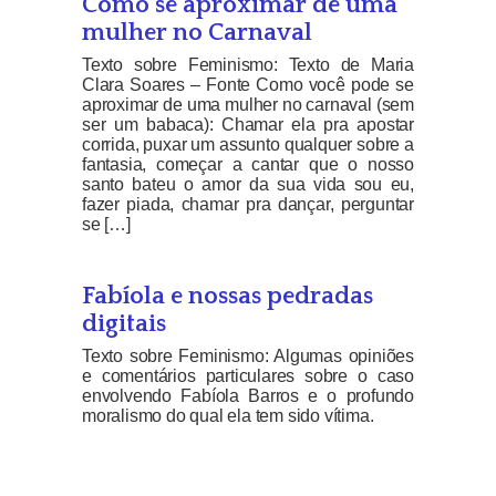
Como se aproximar de uma
mulher no Carnaval
Texto sobre Feminismo: Texto de Maria
Clara Soares – Fonte Como você pode se
aproximar de uma mulher no carnaval (sem
ser um babaca): Chamar ela pra apostar
corrida, puxar um assunto qualquer sobre a
fantasia, começar a cantar que o nosso
santo bateu o amor da sua vida sou eu,
fazer piada, chamar pra dançar, perguntar
se […]
Fabíola e nossas pedradas
digitais
Texto sobre Feminismo: Algumas opiniões
e comentários particulares sobre o caso
envolvendo Fabíola Barros e o profundo
moralismo do qual ela tem sido vítima.