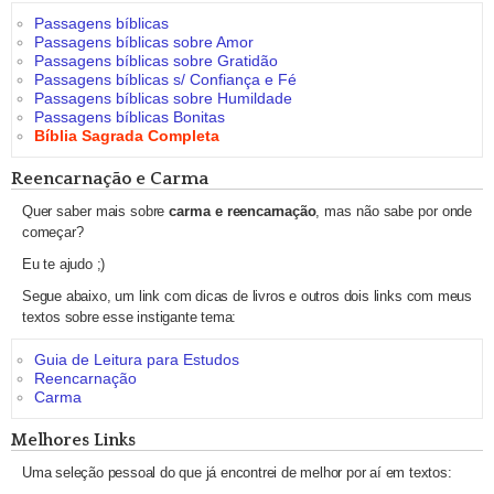
Passagens bíblicas
Passagens bíblicas sobre Amor
Passagens bíblicas sobre Gratidão
Passagens bíblicas s/ Confiança e Fé
Passagens bíblicas sobre Humildade
Passagens bíblicas Bonitas
Bíblia Sagrada Completa
Reencarnação e Carma
Quer saber mais sobre
carma e reencarnação
, mas não sabe por onde
começar?
Eu te ajudo ;)
Segue abaixo, um link com dicas de livros e outros dois links com meus
textos sobre esse instigante tema:
Guia de Leitura para Estudos
Reencarnação
Carma
Melhores Links
Uma seleção pessoal do que já encontrei de melhor por aí em textos: