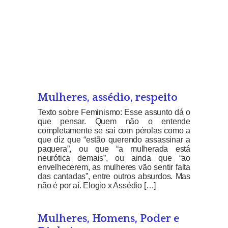
Mulheres, assédio, respeito
Texto sobre Feminismo: Esse assunto dá o
que pensar. Quem não o entende
completamente se sai com pérolas como a
que diz que “estão querendo assassinar a
paquera”, ou que “a mulherada está
neurótica demais”, ou ainda que “ao
envelhecerem, as mulheres vão sentir falta
das cantadas”, entre outros absurdos. Mas
não é por aí. Elogio x Assédio […]
Mulheres, Homens, Poder e