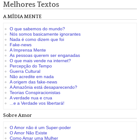
Melhores Textos
A MÍDIA MENTE
O que sabemos do mundo?
Nós somos basicamente ignorantes
Nada é como dizem que foi
Fake-news
A Imprensa Mente
As pessoas querem ser enganadas
O que mais vende na internet?
Percepção do Tempo
Guerra Cultural
Não acredite em nada
A origem das fake-news
A Amazônia está desaparecendo?
Teorias Conspiracionistas
A verdade nua e crua
...e a Verdade vos libertará!
Sobre Amor
O Amor não é um Super-poder
O Amor Não Existe
Como Amar uma Mulher