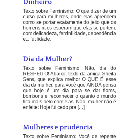
Dinheiro
Texto sobre Feminismo: O que dizer de um
curso para mulheres, onde elas aprendem
como se portar exatamente do jeito que os
homens ricos esperam que elas se portem:
com delicadeza, feminilidade, dependência
e... futilidade.
Dia da Mulher?
Texto sobre Feminismo: Não, dia do
RESPEITO! Abaixo, texto da amiga Sheila
Sens, que explica melhor O QUE É esse
dia da mulher, para você que AINDA pensa
que hoje é um dia para se dar flores,
bombons e reconhecer o quanto o mundo
fica mais belo com elas. Não, mulher não é
enfeite: Hoje fui cedo pra […]
Mulheres e prudência
Texto sobre Feminismo: Você de repente