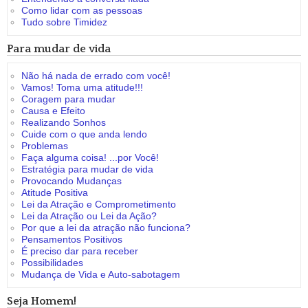
Como lidar com as pessoas
Tudo sobre Timidez
Para mudar de vida
Não há nada de errado com você!
Vamos! Toma uma atitude!!!
Coragem para mudar
Causa e Efeito
Realizando Sonhos
Cuide com o que anda lendo
Problemas
Faça alguma coisa! ...por Você!
Estratégia para mudar de vida
Provocando Mudanças
Atitude Positiva
Lei da Atração e Comprometimento
Lei da Atração ou Lei da Ação?
Por que a lei da atração não funciona?
Pensamentos Positivos
É preciso dar para receber
Possibilidades
Mudança de Vida e Auto-sabotagem
Seja Homem!