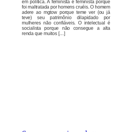
em política. A feminista é feminista porque
foi maltratada por homens cruéis. O homem
adere ao mgtow porque teme ver (ou já
teve) seu patrimônio dilapidado por
mulheres não confiáveis. O intelectual é
socialista porque não consegue a alta
renda que muitos […]