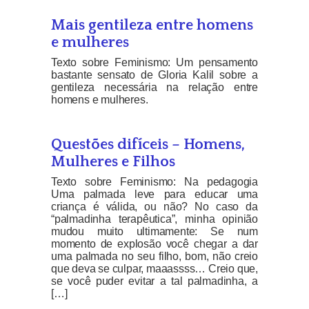
Mais gentileza entre homens
e mulheres
Texto sobre Feminismo: Um pensamento
bastante sensato de Gloria Kalil sobre a
gentileza necessária na relação entre
homens e mulheres.
Questões difíceis – Homens,
Mulheres e Filhos
Texto sobre Feminismo: Na pedagogia
Uma palmada leve para educar uma
criança é válida, ou não? No caso da
“palmadinha terapêutica”, minha opinião
mudou muito ultimamente: Se num
momento de explosão você chegar a dar
uma palmada no seu filho, bom, não creio
que deva se culpar, maaassss… Creio que,
se você puder evitar a tal palmadinha, a
[…]