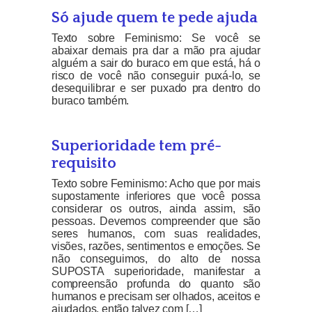
Só ajude quem te pede ajuda
Texto sobre Feminismo: Se você se
abaixar demais pra dar a mão pra ajudar
alguém a sair do buraco em que está, há o
risco de você não conseguir puxá-lo, se
desequilibrar e ser puxado pra dentro do
buraco também.
Superioridade tem pré-
requisito
Texto sobre Feminismo: Acho que por mais
supostamente inferiores que você possa
considerar os outros, ainda assim, são
pessoas. Devemos compreender que são
seres humanos, com suas realidades,
visões, razões, sentimentos e emoções. Se
não conseguimos, do alto de nossa
SUPOSTA superioridade, manifestar a
compreensão profunda do quanto são
humanos e precisam ser olhados, aceitos e
ajudados, então talvez com […]