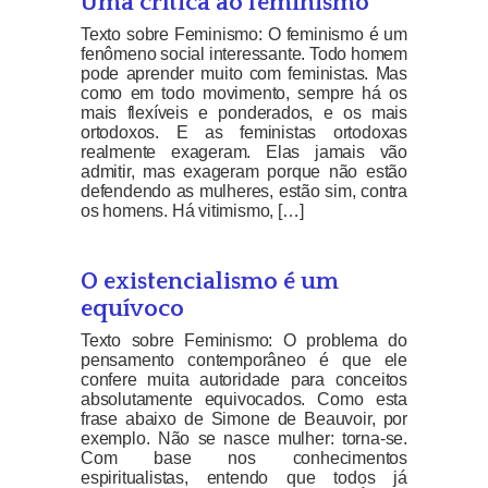
Uma crítica ao feminismo
Texto sobre Feminismo: O feminismo é um
fenômeno social interessante. Todo homem
pode aprender muito com feministas. Mas
como em todo movimento, sempre há os
mais flexíveis e ponderados, e os mais
ortodoxos. E as feministas ortodoxas
realmente exageram. Elas jamais vão
admitir, mas exageram porque não estão
defendendo as mulheres, estão sim, contra
os homens. Há vitimismo, […]
O existencialismo é um
equívoco
Texto sobre Feminismo: O problema do
pensamento contemporâneo é que ele
confere muita autoridade para conceitos
absolutamente equivocados. Como esta
frase abaixo de Simone de Beauvoir, por
exemplo. Não se nasce mulher: torna-se.
Com base nos conhecimentos
espiritualistas, entendo que todos já