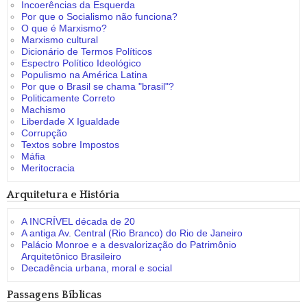
Incoerências da Esquerda
Por que o Socialismo não funciona?
O que é Marxismo?
Marxismo cultural
Dicionário de Termos Políticos
Espectro Político Ideológico
Populismo na América Latina
Por que o Brasil se chama "brasil"?
Politicamente Correto
Machismo
Liberdade X Igualdade
Corrupção
Textos sobre Impostos
Máfia
Meritocracia
Arquitetura e História
A INCRÍVEL década de 20
A antiga Av. Central (Rio Branco) do Rio de Janeiro
Palácio Monroe e a desvalorização do Patrimônio
Arquitetônico Brasileiro
Decadência urbana, moral e social
Passagens Bíblicas