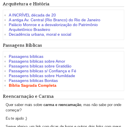
Arquitetura e História
A INCRÍVEL década de 20
A antiga Av. Central (Rio Branco) do Rio de Janeiro
Palácio Monroe e a desvalorização do Patrimônio
Arquitetônico Brasileiro
Decadência urbana, moral e social
Passagens Bíblicas
Passagens bíblicas
Passagens bíblicas sobre Amor
Passagens bíblicas sobre Gratidão
Passagens bíblicas s/ Confiança e Fé
Passagens bíblicas sobre Humildade
Passagens bíblicas Bonitas
Bíblia Sagrada Completa
Reencarnação e Carma
Quer saber mais sobre
carma e reencarnação
, mas não sabe por onde
começar?
Eu te ajudo ;)
Segue abaixo, um link com dicas de livros e outros dois links com meus