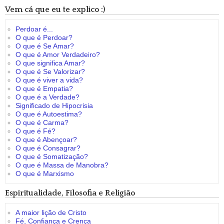
Vem cá que eu te explico :)
Perdoar é...
O que é Perdoar?
O que é Se Amar?
O que é Amor Verdadeiro?
O que significa Amar?
O que é Se Valorizar?
O que é viver a vida?
O que é Empatia?
O que é a Verdade?
Significado de Hipocrisia
O que é Autoestima?
O que é Carma?
O que é Fé?
O que é Abençoar?
O que é Consagrar?
O que é Somatização?
O que é Massa de Manobra?
O que é Marxismo
Espiritualidade, Filosofia e Religião
A maior lição de Cristo
Fé, Confiança e Crença