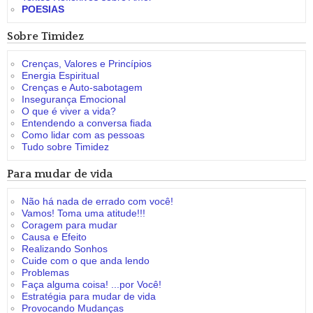
POESIAS
Sobre Timidez
Crenças, Valores e Princípios
Energia Espiritual
Crenças e Auto-sabotagem
Insegurança Emocional
O que é viver a vida?
Entendendo a conversa fiada
Como lidar com as pessoas
Tudo sobre Timidez
Para mudar de vida
Não há nada de errado com você!
Vamos! Toma uma atitude!!!
Coragem para mudar
Causa e Efeito
Realizando Sonhos
Cuide com o que anda lendo
Problemas
Faça alguma coisa! ...por Você!
Estratégia para mudar de vida
Provocando Mudanças