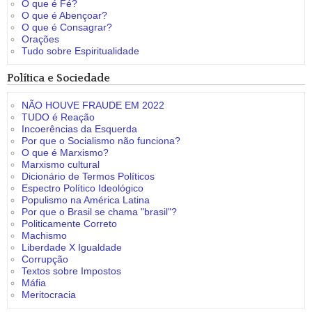
O que é Fé?
O que é Abençoar?
O que é Consagrar?
Orações
Tudo sobre Espiritualidade
Política e Sociedade
NÃO HOUVE FRAUDE EM 2022
TUDO é Reação
Incoerências da Esquerda
Por que o Socialismo não funciona?
O que é Marxismo?
Marxismo cultural
Dicionário de Termos Políticos
Espectro Político Ideológico
Populismo na América Latina
Por que o Brasil se chama "brasil"?
Politicamente Correto
Machismo
Liberdade X Igualdade
Corrupção
Textos sobre Impostos
Máfia
Meritocracia