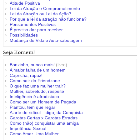
Atitude Positiva
Lei da Atração e Comprometimento
Lei da Atração ou Lei da Ação?
Por que a lei da atração não funciona?
Pensamentos Positivos
É preciso dar para receber
Possibilidades
Mudança de Vida e Auto-sabotagem
Seja Homem!
Bonzinho, nunca mais!
(livro)
A maior falha de um homem
Capricha, rapaz!
Como sair da Friendzone
O que faz uma mulher trair?
Mulher, sobretudo, respeite
Inteligência é afrodisíaco
Como ser um Homem de Pegada
Plantou, tem que regar
A arte do ridícul... digo, da Conquista
Garotas Certas x Garotas Erradas
Como (não) conquistar uma amiga
Impotência Sexual
Como Amar Uma Mulher