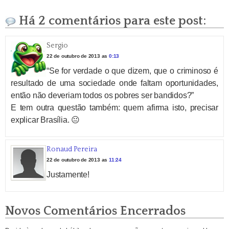
Há 2 comentários para este post:
Sergio
22 de outubro de 2013 as
0:13
“Se for verdade o que dizem, que o criminoso é
resultado de uma sociedade onde faltam oportunidades,
então não deveriam todos os pobres ser bandidos?”
E tem outra questão também: quem afirma isto, precisar
explicar Brasília. 😐
Ronaud Pereira
22 de outubro de 2013 as
11:24
Justamente!
Novos Comentários Encerrados