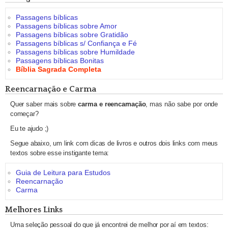
Passagens bíblicas
Passagens bíblicas sobre Amor
Passagens bíblicas sobre Gratidão
Passagens bíblicas s/ Confiança e Fé
Passagens bíblicas sobre Humildade
Passagens bíblicas Bonitas
Bíblia Sagrada Completa
Reencarnação e Carma
Quer saber mais sobre
carma e reencarnação
, mas não sabe por onde
começar?
Eu te ajudo ;)
Segue abaixo, um link com dicas de livros e outros dois links com meus
textos sobre esse instigante tema:
Guia de Leitura para Estudos
Reencarnação
Carma
Melhores Links
Uma seleção pessoal do que já encontrei de melhor por aí em textos: