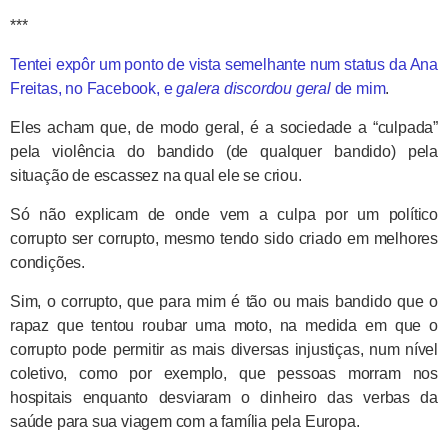
***
Tentei expôr um ponto de vista semelhante num status da Ana
Freitas, no Facebook, e
galera discordou geral
de mim
.
Eles acham que, de modo geral, é a sociedade a “culpada”
pela violência do bandido (de qualquer bandido) pela
situação de escassez na qual ele se criou.
Só não explicam de onde vem a culpa por um político
corrupto ser corrupto, mesmo tendo sido criado em melhores
condições.
Sim, o corrupto, que para mim é tão ou mais bandido que o
rapaz que tentou roubar uma moto, na medida em que o
corrupto pode permitir as mais diversas injustiças, num nível
coletivo, como por exemplo, que pessoas morram nos
hospitais enquanto desviaram o dinheiro das verbas da
saúde para sua viagem com a família pela Europa.