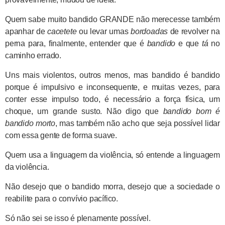
Quem sabe muito bandido GRANDE não merecesse também
apanhar de
cacetete
ou levar umas
bordoadas
de revolver na
perna para, finalmente, entender que é
bandido
e que
tá
no
caminho errado.
Uns mais violentos, outros menos, mas bandido é bandido
porque é impulsivo e inconsequente, e muitas vezes, para
conter esse impulso todo, é necessário a força física, um
choque, um grande susto. Não digo que
bandido bom é
bandido morto
, mas também não acho que seja possível lidar
com essa gente de forma suave.
Quem usa a linguagem da violência, só entende a linguagem
da violência.
Não desejo que o bandido morra, desejo que a sociedade o
reabilite para o convívio pacífico.
Só não sei se isso é plenamente possível.