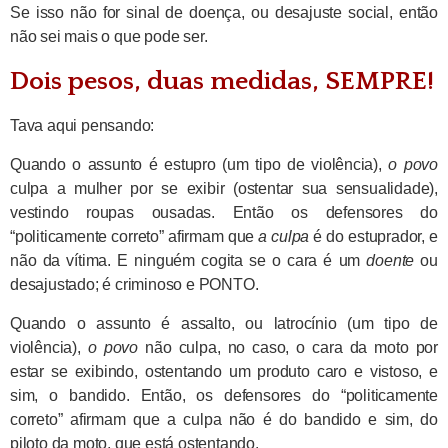
Se isso não for sinal de doença, ou desajuste social, então
não sei mais o que pode ser.
Dois pesos, duas medidas, SEMPRE!
Tava aqui pensando:
Quando o assunto é estupro (um tipo de violência),
o povo
culpa a mulher por se exibir (ostentar sua sensualidade),
vestindo roupas ousadas. Então os defensores do
“politicamente correto” afirmam que
a culpa
é do estuprador, e
não da vítima. E ninguém cogita se o cara é um
doente
ou
desajustado; é criminoso e PONTO.
Quando o assunto é assalto, ou latrocínio (um tipo de
violência),
o povo
não culpa, no caso, o cara da moto por
estar se exibindo, ostentando um produto caro e vistoso, e
sim, o bandido. Então, os defensores do “politicamente
correto” afirmam que a culpa não é do bandido e sim, do
piloto da moto, que está ostentando.