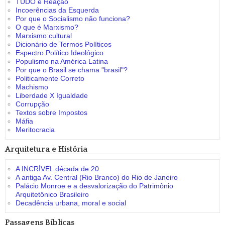
TUDO é Reação
Incoerências da Esquerda
Por que o Socialismo não funciona?
O que é Marxismo?
Marxismo cultural
Dicionário de Termos Políticos
Espectro Político Ideológico
Populismo na América Latina
Por que o Brasil se chama "brasil"?
Politicamente Correto
Machismo
Liberdade X Igualdade
Corrupção
Textos sobre Impostos
Máfia
Meritocracia
Arquitetura e História
A INCRÍVEL década de 20
A antiga Av. Central (Rio Branco) do Rio de Janeiro
Palácio Monroe e a desvalorização do Patrimônio
Arquitetônico Brasileiro
Decadência urbana, moral e social
Passagens Bíblicas