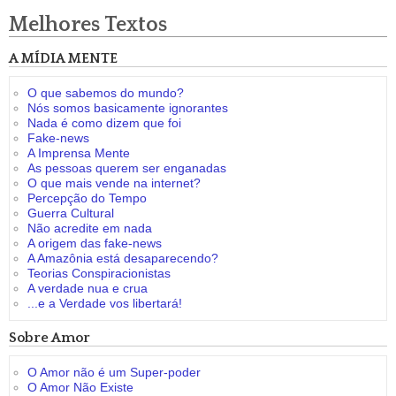
Melhores Textos
A MÍDIA MENTE
O que sabemos do mundo?
Nós somos basicamente ignorantes
Nada é como dizem que foi
Fake-news
A Imprensa Mente
As pessoas querem ser enganadas
O que mais vende na internet?
Percepção do Tempo
Guerra Cultural
Não acredite em nada
A origem das fake-news
A Amazônia está desaparecendo?
Teorias Conspiracionistas
A verdade nua e crua
...e a Verdade vos libertará!
Sobre Amor
O Amor não é um Super-poder
O Amor Não Existe