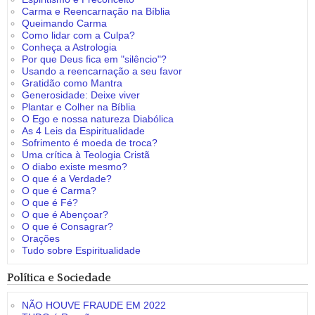
Carma e Reencarnação na Bíblia
Queimando Carma
Como lidar com a Culpa?
Conheça a Astrologia
Por que Deus fica em "silêncio"?
Usando a reencarnação a seu favor
Gratidão como Mantra
Generosidade: Deixe viver
Plantar e Colher na Bíblia
O Ego e nossa natureza Diabólica
As 4 Leis da Espiritualidade
Sofrimento é moeda de troca?
Uma crítica à Teologia Cristã
O diabo existe mesmo?
O que é a Verdade?
O que é Carma?
O que é Fé?
O que é Abençoar?
O que é Consagrar?
Orações
Tudo sobre Espiritualidade
Política e Sociedade
NÃO HOUVE FRAUDE EM 2022