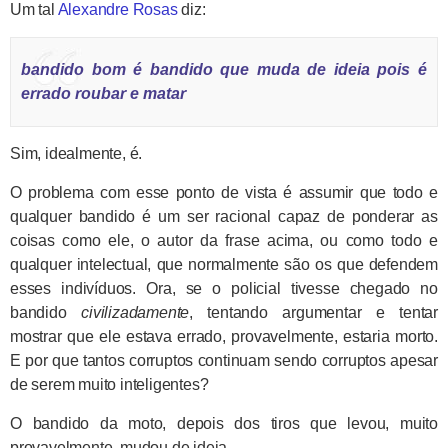
Um tal
Alexandre Rosas
diz:
bandido bom é bandido que muda de ideia pois é
errado roubar e matar
Sim, idealmente, é.
O problema com esse ponto de vista é assumir que todo e
qualquer bandido é um ser racional capaz de ponderar as
coisas como ele, o autor da frase acima, ou como todo e
qualquer intelectual, que normalmente são os que defendem
esses indivíduos. Ora, se o policial tivesse chegado no
bandido
civilizadamente
, tentando argumentar e tentar
mostrar que ele estava errado, provavelmente, estaria morto.
E por que tantos corruptos continuam sendo corruptos apesar
de serem muito inteligentes?
O bandido da moto, depois dos tiros que levou, muito
provavelmente, mudou de ideia.