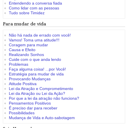
Entendendo a conversa fiada
Como lidar com as pessoas
Tudo sobre Timidez
Para mudar de vida
Não há nada de errado com você!
Vamos! Toma uma atitude!!!
Coragem para mudar
Causa e Efeito
Realizando Sonhos
Cuide com o que anda lendo
Problemas
Faça alguma coisa! ...por Você!
Estratégia para mudar de vida
Provocando Mudanças
Atitude Positiva
Lei da Atração e Comprometimento
Lei da Atração ou Lei da Ação?
Por que a lei da atração não funciona?
Pensamentos Positivos
É preciso dar para receber
Possibilidades
Mudança de Vida e Auto-sabotagem