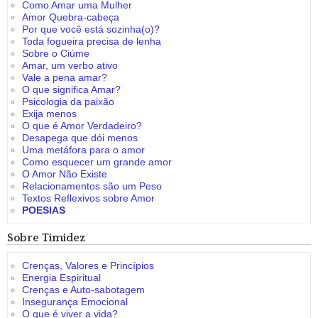
Como Amar uma Mulher
Amor Quebra-cabeça
Por que você está sozinha(o)?
Toda fogueira precisa de lenha
Sobre o Ciúme
Amar, um verbo ativo
Vale a pena amar?
O que significa Amar?
Psicologia da paixão
Exija menos
O que é Amor Verdadeiro?
Desapega que dói menos
Uma metáfora para o amor
Como esquecer um grande amor
O Amor Não Existe
Relacionamentos são um Peso
Textos Reflexivos sobre Amor
POESIAS
Sobre Timidez
Crenças, Valores e Princípios
Energia Espiritual
Crenças e Auto-sabotagem
Insegurança Emocional
O que é viver a vida?