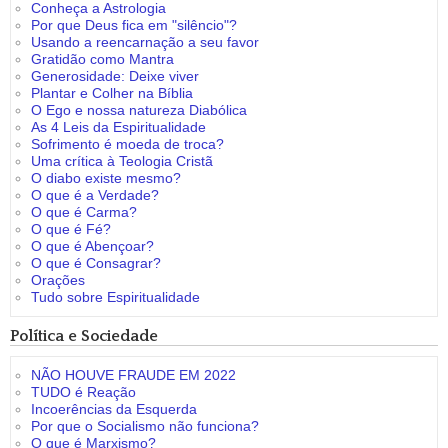
Conheça a Astrologia
Por que Deus fica em "silêncio"?
Usando a reencarnação a seu favor
Gratidão como Mantra
Generosidade: Deixe viver
Plantar e Colher na Bíblia
O Ego e nossa natureza Diabólica
As 4 Leis da Espiritualidade
Sofrimento é moeda de troca?
Uma crítica à Teologia Cristã
O diabo existe mesmo?
O que é a Verdade?
O que é Carma?
O que é Fé?
O que é Abençoar?
O que é Consagrar?
Orações
Tudo sobre Espiritualidade
Política e Sociedade
NÃO HOUVE FRAUDE EM 2022
TUDO é Reação
Incoerências da Esquerda
Por que o Socialismo não funciona?
O que é Marxismo?