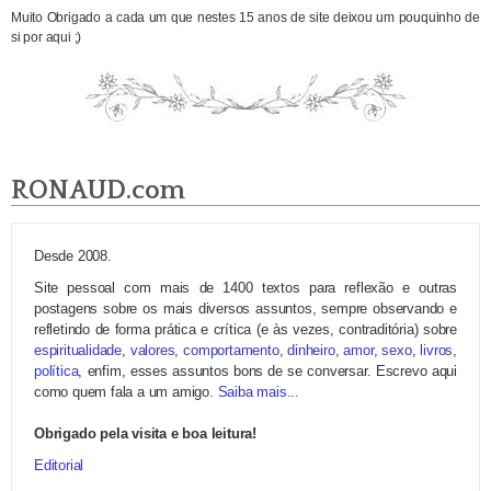
Muito Obrigado a cada um que nestes 15 anos de site deixou um pouquinho de
si por aqui ;)
RONAUD.com
Desde 2008.
Site pessoal com mais de 1400 textos para reflexão e outras
postagens sobre os mais diversos assuntos, sempre observando e
refletindo de forma prática e crítica (e às vezes, contraditória) sobre
espiritualidade
,
valores
,
comportamento
,
dinheiro
,
amor
,
sexo
,
livros
,
política
, enfim, esses assuntos bons de se conversar. Escrevo aqui
como quem fala a um amigo.
Saiba mais...
Obrigado pela visita e boa leitura!
Editorial