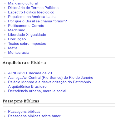
Marxismo cultural
Dicionário de Termos Políticos
Espectro Político Ideológico
Populismo na América Latina
Por que o Brasil se chama "brasil"?
Politicamente Correto
Machismo
Liberdade X Igualdade
Corrupção
Textos sobre Impostos
Máfia
Meritocracia
Arquitetura e História
A INCRÍVEL década de 20
A antiga Av. Central (Rio Branco) do Rio de Janeiro
Palácio Monroe e a desvalorização do Patrimônio
Arquitetônico Brasileiro
Decadência urbana, moral e social
Passagens Bíblicas
Passagens bíblicas
Passagens bíblicas sobre Amor