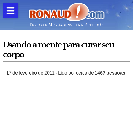
Usando a mente para curar seu
corpo
17 de fevereiro de 2011
-
Lido por cerca de
1467
pessoas