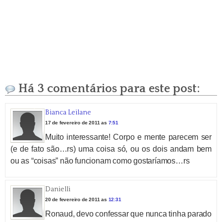
Há 3 comentários para este post:
Bianca Leilane
17 de fevereiro de 2011 as
7:51
Muito interessante! Corpo e mente parecem ser
(e de fato são…rs) uma coisa só, ou os dois andam bem
ou as “coisas” não funcionam como gostaríamos…rs
Danielli
20 de fevereiro de 2011 as
12:31
Ronaud, devo confessar que nunca tinha parado