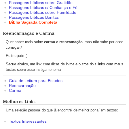
Passagens bíblicas sobre Gratidão
Passagens bíblicas s/ Confiança e Fé
Passagens bíblicas sobre Humildade
Passagens bíblicas Bonitas
Bíblia Sagrada Completa
Reencarnação e Carma
Quer saber mais sobre
carma e reencarnação
, mas não sabe por onde
começar?
Eu te ajudo ;)
Segue abaixo, um link com dicas de livros e outros dois links com meus
textos sobre esse instigante tema:
Guia de Leitura para Estudos
Reencarnação
Carma
Melhores Links
Uma seleção pessoal do que já encontrei de melhor por aí em textos:
Textos Interessantes