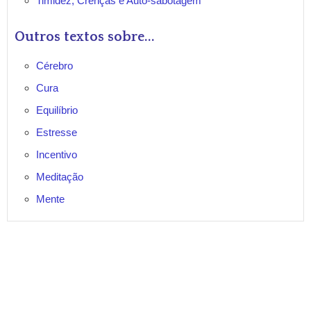
Timidez, Crenças e Auto-sabotagem
Outros textos sobre...
Cérebro
Cura
Equilíbrio
Estresse
Incentivo
Meditação
Mente