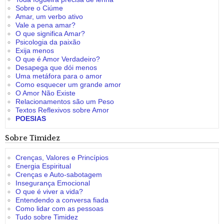
Sobre o Ciúme
Amar, um verbo ativo
Vale a pena amar?
O que significa Amar?
Psicologia da paixão
Exija menos
O que é Amor Verdadeiro?
Desapega que dói menos
Uma metáfora para o amor
Como esquecer um grande amor
O Amor Não Existe
Relacionamentos são um Peso
Textos Reflexivos sobre Amor
POESIAS
Sobre Timidez
Crenças, Valores e Princípios
Energia Espiritual
Crenças e Auto-sabotagem
Insegurança Emocional
O que é viver a vida?
Entendendo a conversa fiada
Como lidar com as pessoas
Tudo sobre Timidez