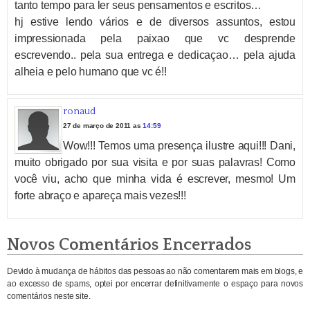
tanto tempo para ler seus pensamentos e escritos…
hj estive lendo vários e de diversos assuntos, estou
impressionada pela paixao que vc desprende
escrevendo.. pela sua entrega e dedicaçao… pela ajuda
alheia e pelo humano que vc é!!
ronaud
27 de março de 2011 as
14:59
Wow!!! Temos uma presença ilustre aqui!!! Dani,
muito obrigado por sua visita e por suas palavras! Como
você viu, acho que minha vida é escrever, mesmo! Um
forte abraço e apareça mais vezes!!!
Novos Comentários Encerrados
Devido à mudança de hábitos das pessoas ao não comentarem mais em blogs, e
ao excesso de spams, optei por encerrar definitivamente o espaço para novos
comentários neste site.