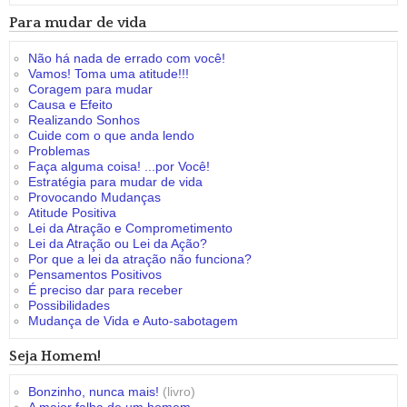
Para mudar de vida
Não há nada de errado com você!
Vamos! Toma uma atitude!!!
Coragem para mudar
Causa e Efeito
Realizando Sonhos
Cuide com o que anda lendo
Problemas
Faça alguma coisa! ...por Você!
Estratégia para mudar de vida
Provocando Mudanças
Atitude Positiva
Lei da Atração e Comprometimento
Lei da Atração ou Lei da Ação?
Por que a lei da atração não funciona?
Pensamentos Positivos
É preciso dar para receber
Possibilidades
Mudança de Vida e Auto-sabotagem
Seja Homem!
Bonzinho, nunca mais!
(livro)