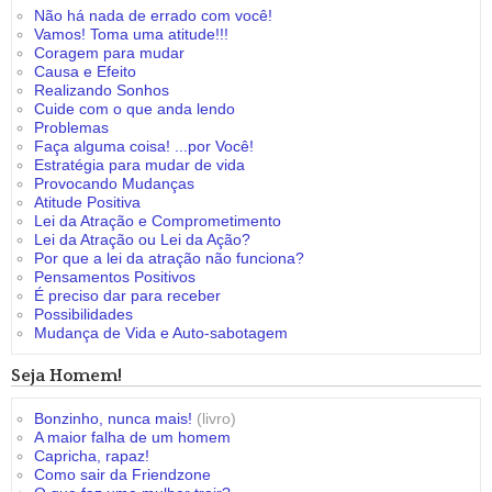
Não há nada de errado com você!
Vamos! Toma uma atitude!!!
Coragem para mudar
Causa e Efeito
Realizando Sonhos
Cuide com o que anda lendo
Problemas
Faça alguma coisa! ...por Você!
Estratégia para mudar de vida
Provocando Mudanças
Atitude Positiva
Lei da Atração e Comprometimento
Lei da Atração ou Lei da Ação?
Por que a lei da atração não funciona?
Pensamentos Positivos
É preciso dar para receber
Possibilidades
Mudança de Vida e Auto-sabotagem
Seja Homem!
Bonzinho, nunca mais!
(livro)
A maior falha de um homem
Capricha, rapaz!
Como sair da Friendzone