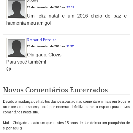
clovis
23 de dezembro de 2015 as
22:51
Um feliz natal e um 2016 cheio de paz e
harmonia meu amigo!
Ronaud Pereira
24 de dezembro de 2015 as
11:32
Obrigado, Clovis!
Para você também!
😉
Novos Comentários Encerrados
Devido à mudança de hábitos das pessoas ao não comentarem mais em blogs, e
ao excesso de spams, optei por encerrar definitivamente o espaço para novos
comentários neste site.
Muito Obrigado a cada um que nestes 15 anos de site deixou um pouquinho de
si por aqui ;)