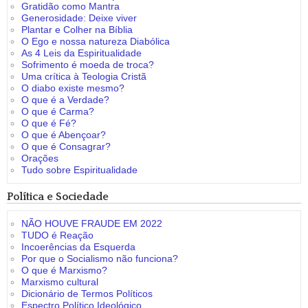
Gratidão como Mantra
Generosidade: Deixe viver
Plantar e Colher na Bíblia
O Ego e nossa natureza Diabólica
As 4 Leis da Espiritualidade
Sofrimento é moeda de troca?
Uma crítica à Teologia Cristã
O diabo existe mesmo?
O que é a Verdade?
O que é Carma?
O que é Fé?
O que é Abençoar?
O que é Consagrar?
Orações
Tudo sobre Espiritualidade
Política e Sociedade
NÃO HOUVE FRAUDE EM 2022
TUDO é Reação
Incoerências da Esquerda
Por que o Socialismo não funciona?
O que é Marxismo?
Marxismo cultural
Dicionário de Termos Políticos
Espectro Político Ideológico