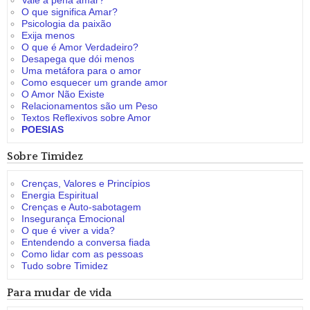
Vale a pena amar?
O que significa Amar?
Psicologia da paixão
Exija menos
O que é Amor Verdadeiro?
Desapega que dói menos
Uma metáfora para o amor
Como esquecer um grande amor
O Amor Não Existe
Relacionamentos são um Peso
Textos Reflexivos sobre Amor
POESIAS
Sobre Timidez
Crenças, Valores e Princípios
Energia Espiritual
Crenças e Auto-sabotagem
Insegurança Emocional
O que é viver a vida?
Entendendo a conversa fiada
Como lidar com as pessoas
Tudo sobre Timidez
Para mudar de vida