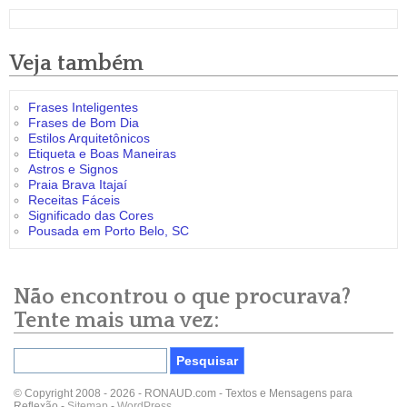
Veja também
Frases Inteligentes
Frases de Bom Dia
Estilos Arquitetônicos
Etiqueta e Boas Maneiras
Astros e Signos
Praia Brava Itajaí
Receitas Fáceis
Significado das Cores
Pousada em Porto Belo, SC
Não encontrou o que procurava?
Tente mais uma vez:
© Copyright 2008 - 2026 - RONAUD.com - Textos e Mensagens para
Reflexão -
Sitemap
-
WordPress