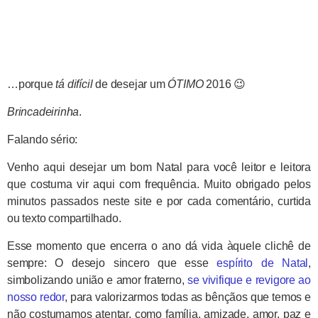
…porque
tá difícil
de desejar um
ÓTIMO
2016 😉
Brincadeirinha
.
Falando sério:
Venho aqui desejar um bom Natal para você leitor e leitora
que costuma vir aqui com frequência. Muito obrigado pelos
minutos passados neste site e por cada comentário, curtida
ou texto compartilhado.
Esse momento que encerra o ano dá vida àquele clichê de
sempre: O desejo sincero que esse
espírito de Natal
,
simbolizando união e amor fraterno,
se vivifique e revigore ao
nosso redor
, para valorizarmos todas as bênçãos que temos e
não costumamos atentar, como família, amizade, amor, paz e