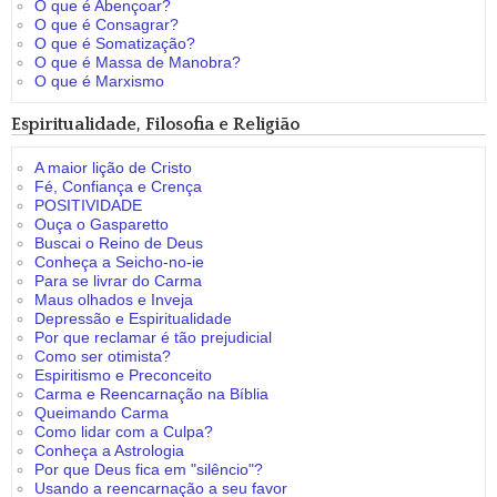
O que é Abençoar?
O que é Consagrar?
O que é Somatização?
O que é Massa de Manobra?
O que é Marxismo
Espiritualidade, Filosofia e Religião
A maior lição de Cristo
Fé, Confiança e Crença
POSITIVIDADE
Ouça o Gasparetto
Buscai o Reino de Deus
Conheça a Seicho-no-ie
Para se livrar do Carma
Maus olhados e Inveja
Depressão e Espiritualidade
Por que reclamar é tão prejudicial
Como ser otimista?
Espiritismo e Preconceito
Carma e Reencarnação na Bíblia
Queimando Carma
Como lidar com a Culpa?
Conheça a Astrologia
Por que Deus fica em "silêncio"?
Usando a reencarnação a seu favor