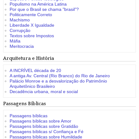
Populismo na América Latina
Por que o Brasil se chama "brasil"?
Politicamente Correto
Machismo
Liberdade X Igualdade
Corrupção
Textos sobre Impostos
Máfia
Meritocracia
Arquitetura e História
A INCRÍVEL década de 20
A antiga Av. Central (Rio Branco) do Rio de Janeiro
Palácio Monroe e a desvalorização do Patrimônio
Arquitetônico Brasileiro
Decadência urbana, moral e social
Passagens Bíblicas
Passagens bíblicas
Passagens bíblicas sobre Amor
Passagens bíblicas sobre Gratidão
Passagens bíblicas s/ Confiança e Fé
Passagens bíblicas sobre Humildade