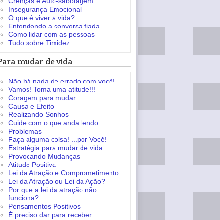
Crenças e Auto-sabotagem
Insegurança Emocional
O que é viver a vida?
Entendendo a conversa fiada
Como lidar com as pessoas
Tudo sobre Timidez
Para mudar de vida
Não há nada de errado com você!
Vamos! Toma uma atitude!!!
Coragem para mudar
Causa e Efeito
Realizando Sonhos
Cuide com o que anda lendo
Problemas
Faça alguma coisa! ...por Você!
Estratégia para mudar de vida
Provocando Mudanças
Atitude Positiva
Lei da Atração e Comprometimento
Lei da Atração ou Lei da Ação?
Por que a lei da atração não
funciona?
Pensamentos Positivos
É preciso dar para receber