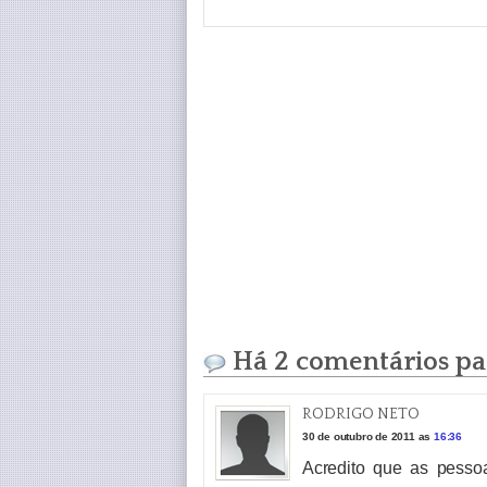
Há 2 comentários par
RODRIGO NETO
30 de outubro de 2011 as
16:36
Acredito que as pesso