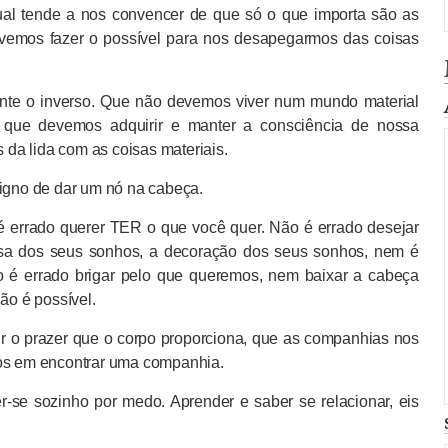
tual tende a nos convencer de que só o que importa são as
evemos fazer o possível para nos desapegarmos das coisas
nte o inverso. Que não devemos viver num mundo material
 que devemos adquirir e manter a consciência de nossa
s da lida com as coisas materiais.
digno de dar um nó na cabeça.
é errado querer TER o que você quer. Não é errado desejar
asa dos seus sonhos, a decoração dos seus sonhos, nem é
ão é errado brigar pelo que queremos, nem baixar a cabeça
o é possível.
tir o prazer que o corpo proporciona, que as companhias nos
mos em encontrar uma companhia.
r-se sozinho por medo. Aprender e saber se relacionar, eis