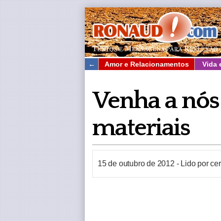
←
Amor e Relacionamentos
Vida 
Venha a nós
materiais
15 de outubro de 2012
-
Lido por ce