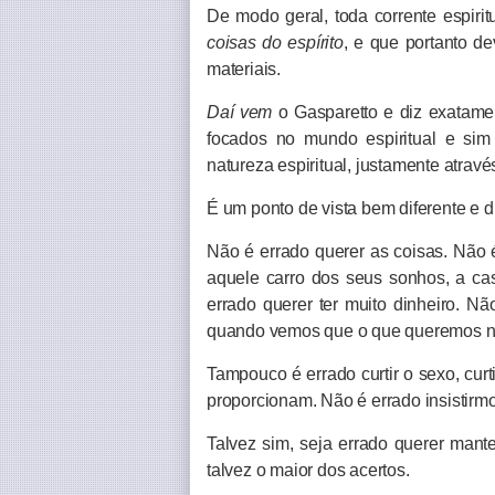
De modo geral, toda corrente espiri
coisas do espírito
, e que portanto d
materiais.
Daí vem
o Gasparetto e diz exatame
focados no mundo espiritual e sim
natureza espiritual, justamente atravé
É um ponto de vista bem diferente e 
Não é errado querer as coisas. Não 
aquele carro dos seus sonhos, a c
errado querer ter muito dinheiro. N
quando vemos que o que queremos nã
Tampouco é errado curtir o sexo, cur
proporcionam. Não é errado insistir
Talvez sim, seja errado querer mante
talvez o maior dos acertos.