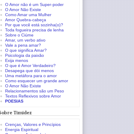
O Amor não é um Super-poder
O Amor Não Existe
Como Amar uma Mulher
Amor Quebra-cabeça
Por que você está sozinha(o)?
Toda fogueira precisa de lenha
Sobre o Ciúme
Amar, um verbo ativo
Vale a pena amar?
O que significa Amar?
Psicologia da paixão
Exija menos
O que é Amor Verdadeiro?
Desapega que dói menos
Uma metáfora para o amor
Como esquecer um grande amor
O Amor Não Existe
Relacionamentos são um Peso
Textos Reflexivos sobre Amor
POESIAS
Sobre Timidez
Crenças, Valores e Princípios
Energia Espiritual