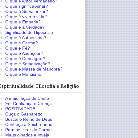
O que é Amor Verdadeiro?
O que significa Amar?
O que é Se Valorizar?
O que é viver a vida?
O que é Empatia?
O que é a Verdade?
Significado de Hipocrisia
O que é Autoestima?
O que é Carma?
O que é Fé?
O que é Abençoar?
O que é Consagrar?
O que é Somatização?
O que é Massa de Manobra?
O que é Marxismo
Espiritualidade, Filosofia e Religião
A maior lição de Cristo
Fé, Confiança e Crença
POSITIVIDADE
Ouça o Gasparetto
Buscai o Reino de Deus
Conheça a Seicho-no-ie
Para se livrar do Carma
Maus olhados e Inveja