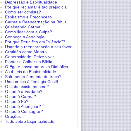
Depressão e Espiritualidade
Por que reclamar é tão prejudicial
Como ser otimista?
Espiritismo e Preconceito
Carma e Reencarnação na Bíblia
Queimando Carma
Como lidar com a Culpa?
Conheça a Astrologia
Por que Deus fica em "silêncio"?
Usando a reencarnação a seu favor
Gratidão como Mantra
Generosidade: Deixe viver
Plantar e Colher na Bíblia
O Ego e nossa natureza Diabólica
As 4 Leis da Espiritualidade
Sofrimento é moeda de troca?
Uma crítica à Teologia Cristã
O diabo existe mesmo?
O que é a Verdade?
O que é Carma?
O que é Fé?
O que é Abençoar?
O que é Consagrar?
Orações
Tudo sobre Espiritualidade