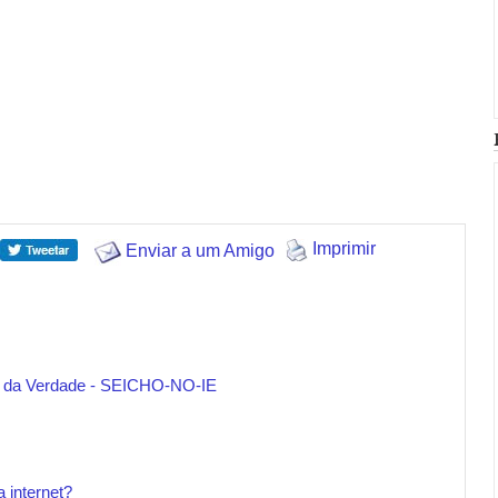
Imprimir
Enviar a um Amigo
r da Verdade - SEICHO-NO-IE
 internet?