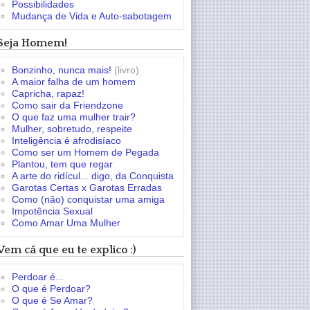
Possibilidades
Mudança de Vida e Auto-sabotagem
Seja Homem!
Bonzinho, nunca mais!
(livro)
A maior falha de um homem
Capricha, rapaz!
Como sair da Friendzone
O que faz uma mulher trair?
Mulher, sobretudo, respeite
Inteligência é afrodisíaco
Como ser um Homem de Pegada
Plantou, tem que regar
A arte do ridícul... digo, da Conquista
Garotas Certas x Garotas Erradas
Como (não) conquistar uma amiga
Impotência Sexual
Como Amar Uma Mulher
Vem cá que eu te explico :)
Perdoar é...
O que é Perdoar?
O que é Se Amar?