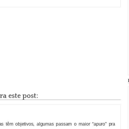
a este post:
as têm objetivos, algumas passam o maior “apuro” pra