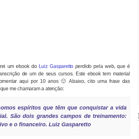
trei um ebook do
Luiz Gasparetto
perdido
pela web, que é
anscrição de um de seus cursos. Este ebook tem material
omentar aqui por 10 anos 🙂 Abaixo, cito uma frase das
 que me chamaram a atenção:
omos espíritos que têm que conquistar a vida
ial. São dois grandes campos de treinamento:
tivo e o financeiro. Luiz Gasparetto