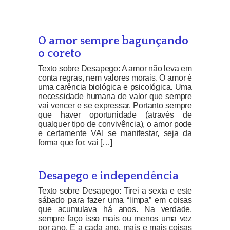
O amor sempre bagunçando
o coreto
Texto sobre Desapego: A amor não leva em
conta regras, nem valores morais. O amor é
uma carência biológica e psicológica. Uma
necessidade humana de valor que sempre
vai vencer e se expressar. Portanto sempre
que haver oportunidade (através de
qualquer tipo de convivência), o amor pode
e certamente VAI se manifestar, seja da
forma que for, vai […]
Desapego e independência
Texto sobre Desapego: Tirei a sexta e este
sábado para fazer uma “limpa” em coisas
que acumulava há anos. Na verdade,
sempre faço isso mais ou menos uma vez
por ano. E a cada ano, mais e mais coisas