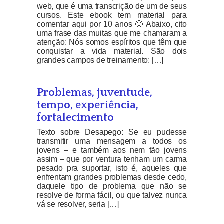
web, que é uma transcrição de um de seus
cursos. Este ebook tem material para
comentar aqui por 10 anos 🙂 Abaixo, cito
uma frase das muitas que me chamaram a
atenção: Nós somos espíritos que têm que
conquistar a vida material. São dois
grandes campos de treinamento: […]
Problemas, juventude,
tempo, experiência,
fortalecimento
Texto sobre Desapego: Se eu pudesse
transmitir uma mensagem a todos os
jovens – e também aos nem tão jovens
assim – que por ventura tenham um carma
pesado pra suportar, isto é, aqueles que
enfrentam grandes problemas desde cedo,
daquele tipo de problema que não se
resolve de forma fácil, ou que talvez nunca
vá se resolver, seria […]