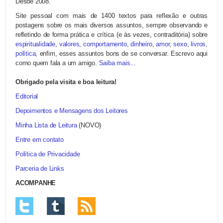
Desde 2008.
Site pessoal com mais de 1400 textos para reflexão e outras
postagens sobre os mais diversos assuntos, sempre observando e
refletindo de forma prática e crítica (e às vezes, contraditória) sobre
espiritualidade
,
valores
,
comportamento
,
dinheiro
,
amor
,
sexo
,
livros
,
política
, enfim, esses assuntos bons de se conversar. Escrevo aqui
como quem fala a um amigo.
Saiba mais...
Obrigado pela visita e boa leitura!
Editorial
Depoimentos e Mensagens dos Leitores
Minha Lista de Leitura
(NOVO)
Entre em contato
Política de Privacidade
Parceria de Links
ACOMPANHE