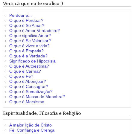
Vem cá que eu te explico :)
Perdoar é...
O que é Perdoar?
O que é Se Amar?
O que é Amor Verdadeiro?
O que significa Amar?
O que é Se Valorizar?
O que é viver a vida?
O que é Empatia?
O que é a Verdade?
Significado de Hipocrisia
O que é Autoestima?
O que é Carma?
O que é Fé?
O que é Abençoar?
O que é Consagrar?
O que é Somatização?
O que é Massa de Manobra?
O que é Marxismo
Espiritualidade, Filosofia e Religião
A maior lição de Cristo
Fé, Confiança e Crença