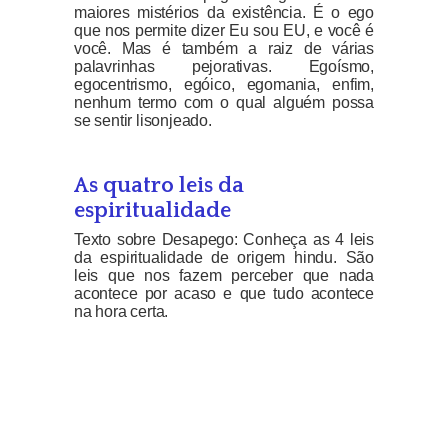
maiores mistérios da existência. É o ego
que nos permite dizer Eu sou EU, e você é
você. Mas é também a raiz de várias
palavrinhas pejorativas. Egoísmo,
egocentrismo, egóico, egomania, enfim,
nenhum termo com o qual alguém possa
se sentir lisonjeado.
As quatro leis da
espiritualidade
Texto sobre Desapego: Conheça as 4 leis
da espiritualidade de origem hindu. São
leis que nos fazem perceber que nada
acontece por acaso e que tudo acontece
na hora certa.