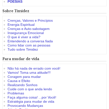
POESIAS
Sobre Timidez
Crenças, Valores e Princípios
Energia Espiritual
Crenças e Auto-sabotagem
Insegurança Emocional
O que é viver a vida?
Entendendo a conversa fiada
Como lidar com as pessoas
Tudo sobre Timidez
Para mudar de vida
Não há nada de errado com você!
Vamos! Toma uma atitude!!!
Coragem para mudar
Causa e Efeito
Realizando Sonhos
Cuide com o que anda lendo
Problemas
Faça alguma coisa! ...por Você!
Estratégia para mudar de vida
Provocando Mudanças