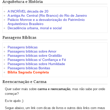
Arquitetura e História
A INCRÍVEL década de 20
A antiga Av. Central (Rio Branco) do Rio de Janeiro
Palácio Monroe e a desvalorização do Patrimônio
Arquitetônico Brasileiro
Decadência urbana, moral e social
Passagens Bíblicas
Passagens bíblicas
Passagens bíblicas sobre Amor
Passagens bíblicas sobre Gratidão
Passagens bíblicas s/ Confiança e Fé
Passagens bíblicas sobre Humildade
Passagens bíblicas Bonitas
Bíblia Sagrada Completa
Reencarnação e Carma
Quer saber mais sobre
carma e reencarnação
, mas não sabe por onde
começar?
Eu te ajudo ;)
Segue abaixo, um link com dicas de livros e outros dois links com meus