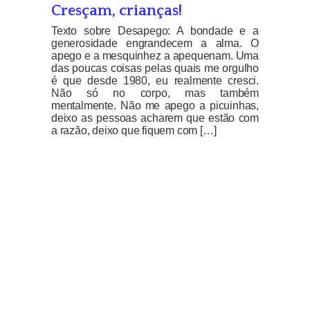
Cresçam, crianças!
Texto sobre Desapego: A bondade e a
generosidade engrandecem a alma. O
apego e a mesquinhez a apequenam. Uma
das poucas coisas pelas quais me orgulho
é que desde 1980, eu realmente cresci.
Não só no corpo, mas também
mentalmente. Não me apego a picuinhas,
deixo as pessoas acharem que estão com
a razão, deixo que fiquem com […]