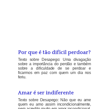
Por que é tão difícil perdoar?
Texto sobre Desapego: Uma divagação
sobre a importância do perdão e também
sobre a dificuldade de se perdoar e
ficarmos em paz com quem um dia nos
feriu.
Amar é ser indiferente
Texto sobre Desapego: Não que eu ame
quem eu amo assim incondicionalmente,
nem acredito muito em amor incondicional,