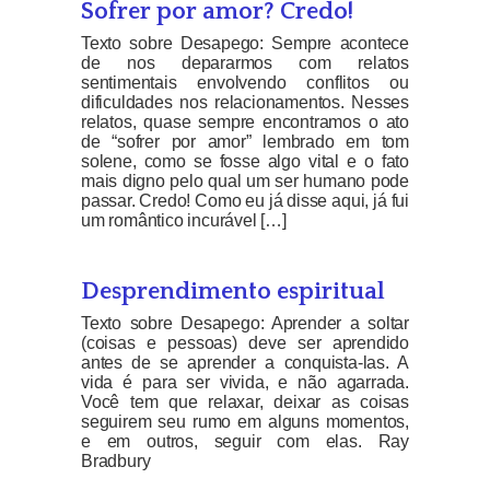
Sofrer por amor? Credo!
Texto sobre Desapego: Sempre acontece
de nos depararmos com relatos
sentimentais envolvendo conflitos ou
dificuldades nos relacionamentos. Nesses
relatos, quase sempre encontramos o ato
de “sofrer por amor” lembrado em tom
solene, como se fosse algo vital e o fato
mais digno pelo qual um ser humano pode
passar. Credo! Como eu já disse aqui, já fui
um romântico incurável […]
Desprendimento espiritual
Texto sobre Desapego: Aprender a soltar
(coisas e pessoas) deve ser aprendido
antes de se aprender a conquista-las. A
vida é para ser vivida, e não agarrada.
Você tem que relaxar, deixar as coisas
seguirem seu rumo em alguns momentos,
e em outros, seguir com elas. Ray
Bradbury