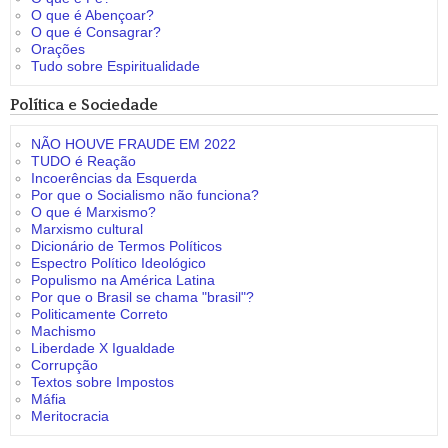
O que é Abençoar?
O que é Consagrar?
Orações
Tudo sobre Espiritualidade
Política e Sociedade
NÃO HOUVE FRAUDE EM 2022
TUDO é Reação
Incoerências da Esquerda
Por que o Socialismo não funciona?
O que é Marxismo?
Marxismo cultural
Dicionário de Termos Políticos
Espectro Político Ideológico
Populismo na América Latina
Por que o Brasil se chama "brasil"?
Politicamente Correto
Machismo
Liberdade X Igualdade
Corrupção
Textos sobre Impostos
Máfia
Meritocracia