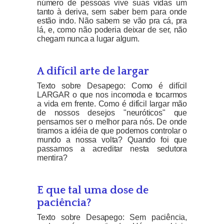
número de pessoas vive suas vidas um
tanto à deriva, sem saber bem para onde
estão indo. Não sabem se vão pra cá, pra
lá, e, como não poderia deixar de ser, não
chegam nunca a lugar algum.
A difícil arte de largar
Texto sobre Desapego: Como é difícil
LARGAR o que nos incomoda e tocarmos
a vida em frente. Como é difícil largar mão
de nossos desejos "neuróticos" que
pensamos ser o melhor para nós. De onde
tiramos a idéia de que podemos controlar o
mundo a nossa volta? Quando foi que
passamos a acreditar nesta sedutora
mentira?
E que tal uma dose de
paciência?
Texto sobre Desapego: Sem paciência,