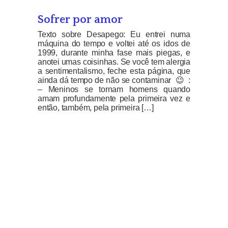
Sofrer por amor
Texto sobre Desapego: Eu entrei numa
máquina do tempo e voltei até os idos de
1999, durante minha fase mais piegas, e
anotei umas coisinhas. Se você tem alergia
a sentimentalismo, feche esta página, que
ainda dá tempo de não se contaminar 😉 :
– Meninos se tornam homens quando
amam profundamente pela primeira vez e
então, também, pela primeira […]