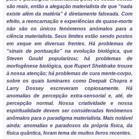
são reais, então a alegação materialista de que “nada
existe além da matéria” é diretamente falseada. Com
efeito, a reencarnação e experiências de quase-morte
não são os únicos fenómenos anómalos para a
ciência materialista. Seus limites estão sendo postos
em xeque em diversas frentes. Há problemas de
“sinais de pontuação” na evolução biológica, que
Steven Gould popularizou; há problemas de
morfogênese biológica, que Rupert Sheldrake trouxe
à nossa atenção; há problemas de cura mente-corpo,
sobre os quais luminares como Deepak Chopra e
Larry Dossey escreveram copiosamente. Há
anomalias de percepção extra-sensorial e, até, de
percepção normal. Nossa criatividade e nossa
espiritualidade devem ser consideradas fenómenos
anômalos para o paradigma materialista. Mais notável
ainda: anomalias e paradoxos da própria física, da
física quântica, foram tema de muitos livros recentes.