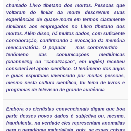
chamado Livro tibetano dos mortos. Pessoas que
voltaram do limiar da morte descrevem suas
experiências de quase-morte em termos claramente
similares aos empregados no Livro tibetano dos
mortos. Além disso, há muitos dados, com suficiente
corroboração, confirmando a evocação da memória
reencarnatória. O popular — mas controvertido —
fenômeno das comunicações mediúnicas
(channeling ou “canalização”, em inglês) recebeu
considerável apoio científico. O fenómeno dos anjos
e guias espirituais vivenciado por muitas pessoas,
mesmo nesta cultura científica, foi tema de livros e
programas de televisão de grande audiência.
Embora os cientistas convencionais digam que boa
parte desses novos dados é subjetiva ou, mesmo,
fraudulenta, na verdade eles representam anomalias
para o
paradigma materialista
, pois, se essas coisas