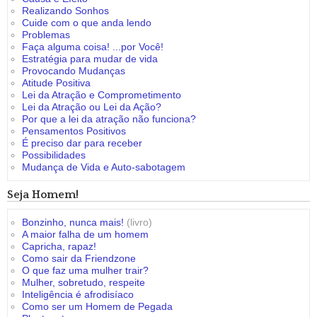
Realizando Sonhos
Cuide com o que anda lendo
Problemas
Faça alguma coisa! ...por Você!
Estratégia para mudar de vida
Provocando Mudanças
Atitude Positiva
Lei da Atração e Comprometimento
Lei da Atração ou Lei da Ação?
Por que a lei da atração não funciona?
Pensamentos Positivos
É preciso dar para receber
Possibilidades
Mudança de Vida e Auto-sabotagem
Seja Homem!
Bonzinho, nunca mais!
(livro)
A maior falha de um homem
Capricha, rapaz!
Como sair da Friendzone
O que faz uma mulher trair?
Mulher, sobretudo, respeite
Inteligência é afrodisíaco
Como ser um Homem de Pegada