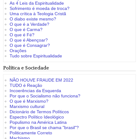
As 4 Leis da Espiritualidade
Sofrimento é moeda de troca?
Uma crítica à Teologia Cristã
O diabo existe mesmo?
O que é a Verdade?
O que é Carma?
O que é Fé?
O que é Abençoar?
O que é Consagrar?
Orações
Tudo sobre Espiritualidade
Política e Sociedade
NÃO HOUVE FRAUDE EM 2022
TUDO é Reação
Incoerências da Esquerda
Por que o Socialismo não funciona?
O que é Marxismo?
Marxismo cultural
Dicionário de Termos Políticos
Espectro Político Ideológico
Populismo na América Latina
Por que o Brasil se chama "brasil"?
Politicamente Correto
Machismo