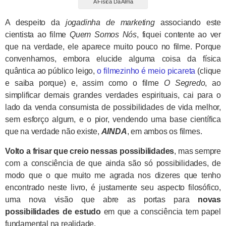
A Física Da Alma
A despeito da
jogadinha de marketing
associando este
cientista ao filme
Quem Somos Nós
, fiquei contente ao ver
que na verdade, ele aparece muito pouco no filme. Porque
convenhamos, embora elucide alguma coisa da física
quântica ao público leigo,
o filmezinho é meio picareta
(clique
e saiba porque) e, assim como o filme
O Segredo
, ao
simplificar demais grandes verdades espirituais, cai para o
lado da venda consumista de possibilidades de vida melhor,
sem esforço algum, e o pior, vendendo uma base científica
que na verdade não existe,
AINDA
, em ambos os filmes.
Volto a frisar que creio nessas possibilidades
, mas sempre
com a consciência de que ainda são só possibilidades, de
modo que o que muito me agrada nos dizeres que tenho
encontrado neste livro, é justamente seu aspecto filosófico,
uma nova visão que abre as portas para
novas
possibilidades de estudo
em que a consciência tem papel
fundamental na realidade.