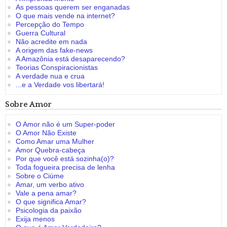
As pessoas querem ser enganadas
O que mais vende na internet?
Percepção do Tempo
Guerra Cultural
Não acredite em nada
A origem das fake-news
A Amazônia está desaparecendo?
Teorias Conspiracionistas
A verdade nua e crua
...e a Verdade vos libertará!
Sobre Amor
O Amor não é um Super-poder
O Amor Não Existe
Como Amar uma Mulher
Amor Quebra-cabeça
Por que você está sozinha(o)?
Toda fogueira precisa de lenha
Sobre o Ciúme
Amar, um verbo ativo
Vale a pena amar?
O que significa Amar?
Psicologia da paixão
Exija menos