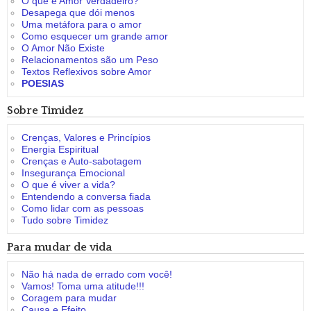
O que é Amor Verdadeiro?
Desapega que dói menos
Uma metáfora para o amor
Como esquecer um grande amor
O Amor Não Existe
Relacionamentos são um Peso
Textos Reflexivos sobre Amor
POESIAS
Sobre Timidez
Crenças, Valores e Princípios
Energia Espiritual
Crenças e Auto-sabotagem
Insegurança Emocional
O que é viver a vida?
Entendendo a conversa fiada
Como lidar com as pessoas
Tudo sobre Timidez
Para mudar de vida
Não há nada de errado com você!
Vamos! Toma uma atitude!!!
Coragem para mudar
Causa e Efeito