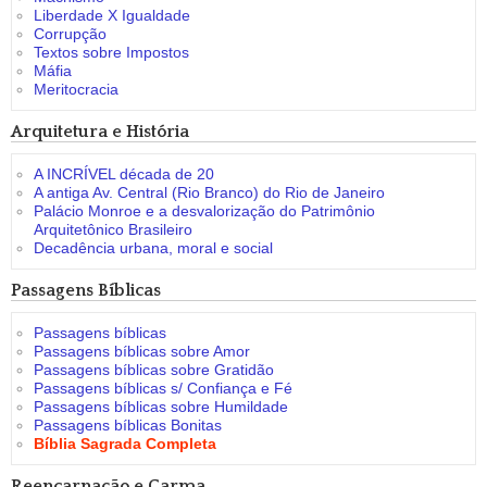
Liberdade X Igualdade
Corrupção
Textos sobre Impostos
Máfia
Meritocracia
Arquitetura e História
A INCRÍVEL década de 20
A antiga Av. Central (Rio Branco) do Rio de Janeiro
Palácio Monroe e a desvalorização do Patrimônio
Arquitetônico Brasileiro
Decadência urbana, moral e social
Passagens Bíblicas
Passagens bíblicas
Passagens bíblicas sobre Amor
Passagens bíblicas sobre Gratidão
Passagens bíblicas s/ Confiança e Fé
Passagens bíblicas sobre Humildade
Passagens bíblicas Bonitas
Bíblia Sagrada Completa
Reencarnação e Carma