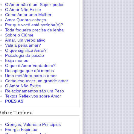
O Amor não é um Super-poder
O Amor Não Existe
Como Amar uma Mulher
Amor Quebra-cabeça
Por que você está sozinha(o)?
Toda fogueira precisa de lenha
Sobre o Ciúme
Amar, um verbo ativo
Vale a pena amar?
O que significa Amar?
Psicologia da paixão
Exija menos
O que é Amor Verdadeiro?
Desapega que dói menos
Uma metáfora para o amor
Como esquecer um grande amor
O Amor Não Existe
Relacionamentos são um Peso
Textos Reflexivos sobre Amor
POESIAS
Sobre Timidez
Crenças, Valores e Princípios
Energia Espiritual