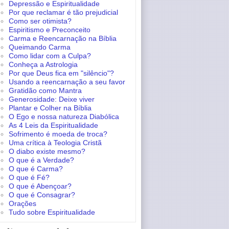
Depressão e Espiritualidade
Por que reclamar é tão prejudicial
Como ser otimista?
Espiritismo e Preconceito
Carma e Reencarnação na Bíblia
Queimando Carma
Como lidar com a Culpa?
Conheça a Astrologia
Por que Deus fica em "silêncio"?
Usando a reencarnação a seu favor
Gratidão como Mantra
Generosidade: Deixe viver
Plantar e Colher na Bíblia
O Ego e nossa natureza Diabólica
As 4 Leis da Espiritualidade
Sofrimento é moeda de troca?
Uma crítica à Teologia Cristã
O diabo existe mesmo?
O que é a Verdade?
O que é Carma?
O que é Fé?
O que é Abençoar?
O que é Consagrar?
Orações
Tudo sobre Espiritualidade