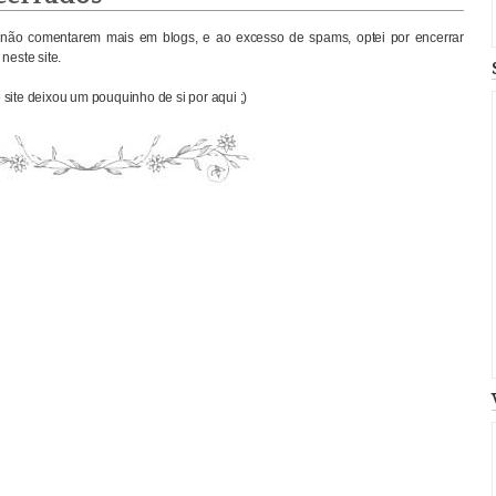
não comentarem mais em blogs, e ao excesso de spams, optei por encerrar
neste site.
site deixou um pouquinho de si por aqui ;)