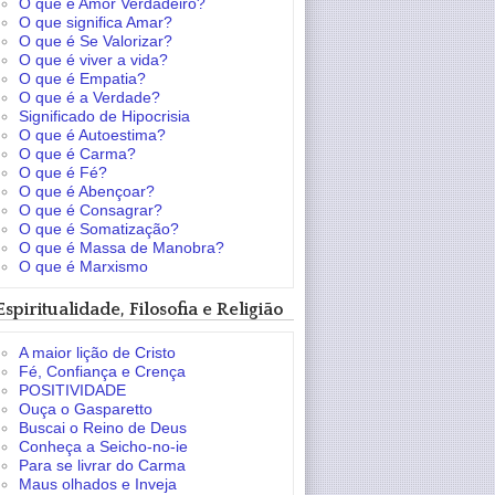
O que é Amor Verdadeiro?
O que significa Amar?
O que é Se Valorizar?
O que é viver a vida?
O que é Empatia?
O que é a Verdade?
Significado de Hipocrisia
O que é Autoestima?
O que é Carma?
O que é Fé?
O que é Abençoar?
O que é Consagrar?
O que é Somatização?
O que é Massa de Manobra?
O que é Marxismo
Espiritualidade, Filosofia e Religião
A maior lição de Cristo
Fé, Confiança e Crença
POSITIVIDADE
Ouça o Gasparetto
Buscai o Reino de Deus
Conheça a Seicho-no-ie
Para se livrar do Carma
Maus olhados e Inveja