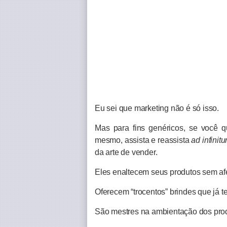
Eu sei que marketing não é só isso.
Mas para fins genéricos, se você 
mesmo, assista e reassista
ad infinit
da arte de vender.
Eles enaltecem seus produtos sem af
Oferecem “trocentos” brindes que já 
São mestres na ambientação dos pro