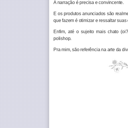
A narração é precisa e convincente.
E os produtos anunciados são realme
que fazem é otimizar e ressaltar sua
Enfim, até o sujeito mais chato (oi
polishop.
Pra mim, são referência na arte da di