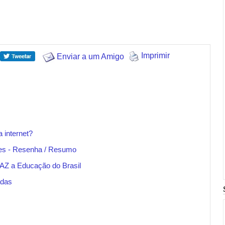
Imprimir
Enviar a um Amigo
 internet?
res - Resenha / Resumo
AZ a Educação do Brasil
adas