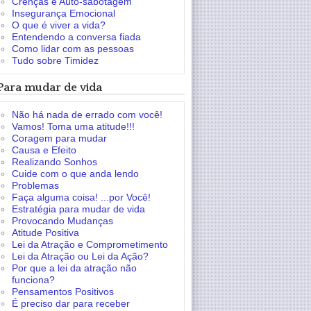
Crenças e Auto-sabotagem
Insegurança Emocional
O que é viver a vida?
Entendendo a conversa fiada
Como lidar com as pessoas
Tudo sobre Timidez
Para mudar de vida
Não há nada de errado com você!
Vamos! Toma uma atitude!!!
Coragem para mudar
Causa e Efeito
Realizando Sonhos
Cuide com o que anda lendo
Problemas
Faça alguma coisa! ...por Você!
Estratégia para mudar de vida
Provocando Mudanças
Atitude Positiva
Lei da Atração e Comprometimento
Lei da Atração ou Lei da Ação?
Por que a lei da atração não
funciona?
Pensamentos Positivos
É preciso dar para receber