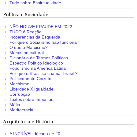
Tudo sobre Espiritualidade
Política e Sociedade
NÃO HOUVE FRAUDE EM 2022
TUDO é Reação
Incoerências da Esquerda
Por que o Socialismo não funciona?
O que é Marxismo?
Marxismo cultural
Dicionário de Termos Políticos
Espectro Político Ideológico
Populismo na América Latina
Por que o Brasil se chama "brasil"?
Politicamente Correto
Machismo
Liberdade X Igualdade
Corrupção
Textos sobre Impostos
Máfia
Meritocracia
Arquitetura e História
A INCRÍVEL década de 20