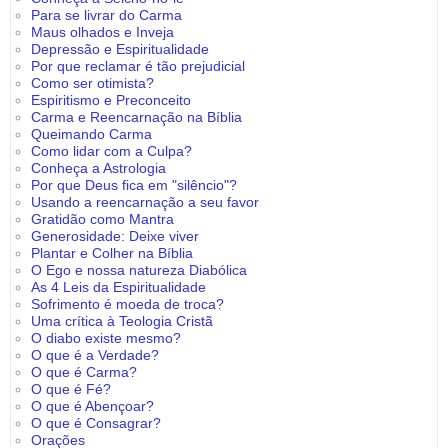
Para se livrar do Carma
Maus olhados e Inveja
Depressão e Espiritualidade
Por que reclamar é tão prejudicial
Como ser otimista?
Espiritismo e Preconceito
Carma e Reencarnação na Bíblia
Queimando Carma
Como lidar com a Culpa?
Conheça a Astrologia
Por que Deus fica em "silêncio"?
Usando a reencarnação a seu favor
Gratidão como Mantra
Generosidade: Deixe viver
Plantar e Colher na Bíblia
O Ego e nossa natureza Diabólica
As 4 Leis da Espiritualidade
Sofrimento é moeda de troca?
Uma crítica à Teologia Cristã
O diabo existe mesmo?
O que é a Verdade?
O que é Carma?
O que é Fé?
O que é Abençoar?
O que é Consagrar?
Orações