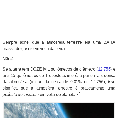
Sempre achei que a atmosfera terrestre era uma BAITA
massa de gases em volta da Terra.
Não é.
Se a terra tem DOZE MIL quilômetros de diâmetro (
12.756
) e
uns 15 quilômetros de Troposfera, isto é, a parte mais densa
da atmosfera (o que dá cerca de 0,01% de 12.756), isso
significa que a atmosfera terrestre é praticamente uma
película de insulfilm
em volta do planeta. 🙁