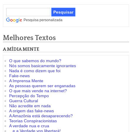
Pesquisa personalizada
Melhores Textos
A MÍDIA MENTE
O que sabemos do mundo?
Nós somos basicamente ignorantes
Nada é como dizem que foi
Fake-news
A Imprensa Mente
As pessoas querem ser enganadas
O que mais vende na internet?
Percepção do Tempo
Guerra Cultural
Não acredite em nada
A origem das fake-news
A Amazônia está desaparecendo?
Teorias Conspiracionistas
A verdade nua e crua
...e a Verdade vos libertará!