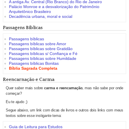
A antiga Av. Central (Rio Branco) do Rio de Janeiro
Palácio Monroe e a desvalorização do Patrimônio
Arquitetônico Brasileiro
Decadência urbana, moral e social
Passagens Bíblicas
Passagens bíblicas
Passagens bíblicas sobre Amor
Passagens bíblicas sobre Gratidão
Passagens bíblicas s/ Confiança e Fé
Passagens bíblicas sobre Humildade
Passagens bíblicas Bonitas
Bíblia Sagrada Completa
Reencarnação e Carma
Quer saber mais sobre
carma e reencarnação
, mas não sabe por onde
começar?
Eu te ajudo ;)
Segue abaixo, um link com dicas de livros e outros dois links com meus
textos sobre esse instigante tema:
Guia de Leitura para Estudos