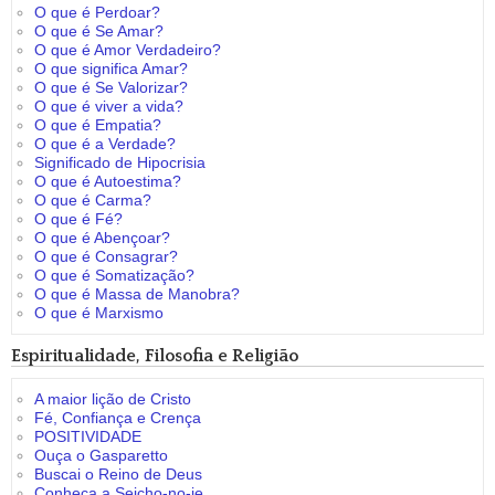
O que é Perdoar?
O que é Se Amar?
O que é Amor Verdadeiro?
O que significa Amar?
O que é Se Valorizar?
O que é viver a vida?
O que é Empatia?
O que é a Verdade?
Significado de Hipocrisia
O que é Autoestima?
O que é Carma?
O que é Fé?
O que é Abençoar?
O que é Consagrar?
O que é Somatização?
O que é Massa de Manobra?
O que é Marxismo
Espiritualidade, Filosofia e Religião
A maior lição de Cristo
Fé, Confiança e Crença
POSITIVIDADE
Ouça o Gasparetto
Buscai o Reino de Deus
Conheça a Seicho-no-ie