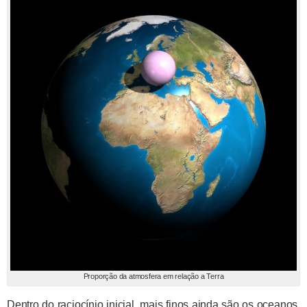
Proporção da atmosfera em relação a Terra
Dentro do raciocínio inicial, mais finos ainda são os oceanos,