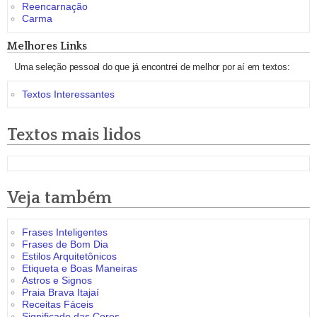
Reencarnação
Carma
Melhores Links
Uma seleção pessoal do que já encontrei de melhor por aí em textos:
Textos Interessantes
Textos mais lidos
Veja também
Frases Inteligentes
Frases de Bom Dia
Estilos Arquitetônicos
Etiqueta e Boas Maneiras
Astros e Signos
Praia Brava Itajaí
Receitas Fáceis
Significado das Cores