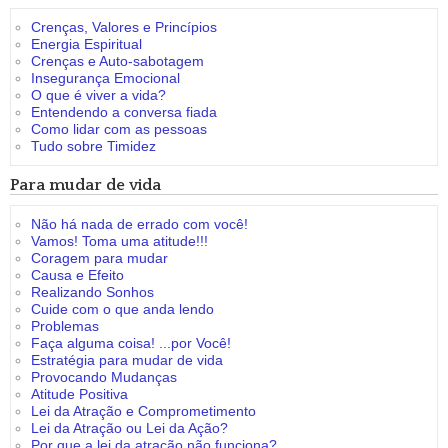
Crenças, Valores e Princípios
Energia Espiritual
Crenças e Auto-sabotagem
Insegurança Emocional
O que é viver a vida?
Entendendo a conversa fiada
Como lidar com as pessoas
Tudo sobre Timidez
Para mudar de vida
Não há nada de errado com você!
Vamos! Toma uma atitude!!!
Coragem para mudar
Causa e Efeito
Realizando Sonhos
Cuide com o que anda lendo
Problemas
Faça alguma coisa! ...por Você!
Estratégia para mudar de vida
Provocando Mudanças
Atitude Positiva
Lei da Atração e Comprometimento
Lei da Atração ou Lei da Ação?
Por que a lei da atração não funciona?