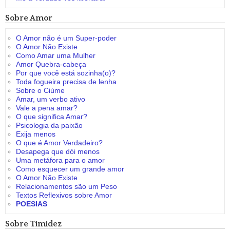
Sobre Amor
O Amor não é um Super-poder
O Amor Não Existe
Como Amar uma Mulher
Amor Quebra-cabeça
Por que você está sozinha(o)?
Toda fogueira precisa de lenha
Sobre o Ciúme
Amar, um verbo ativo
Vale a pena amar?
O que significa Amar?
Psicologia da paixão
Exija menos
O que é Amor Verdadeiro?
Desapega que dói menos
Uma metáfora para o amor
Como esquecer um grande amor
O Amor Não Existe
Relacionamentos são um Peso
Textos Reflexivos sobre Amor
POESIAS
Sobre Timidez