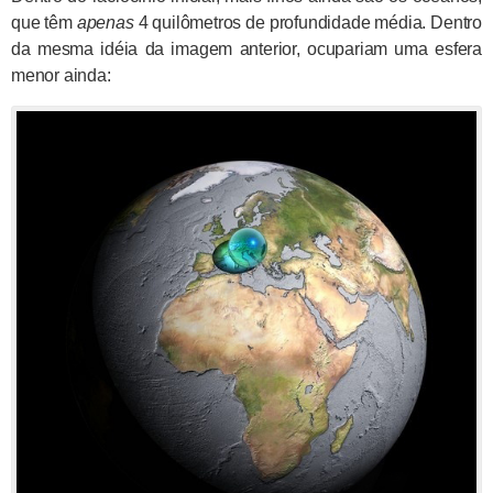
que têm
apenas
4 quilômetros de profundidade média. Dentro
da mesma idéia da imagem anterior, ocupariam uma esfera
menor ainda: