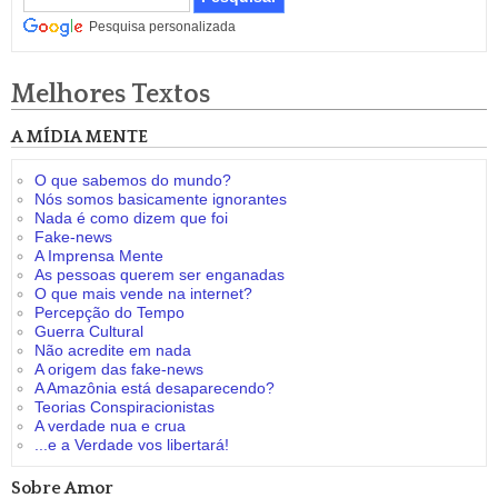
Pesquisa personalizada
Melhores Textos
A MÍDIA MENTE
O que sabemos do mundo?
Nós somos basicamente ignorantes
Nada é como dizem que foi
Fake-news
A Imprensa Mente
As pessoas querem ser enganadas
O que mais vende na internet?
Percepção do Tempo
Guerra Cultural
Não acredite em nada
A origem das fake-news
A Amazônia está desaparecendo?
Teorias Conspiracionistas
A verdade nua e crua
...e a Verdade vos libertará!
Sobre Amor