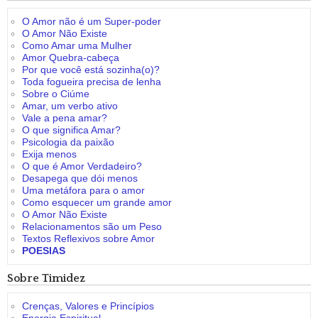
O Amor não é um Super-poder
O Amor Não Existe
Como Amar uma Mulher
Amor Quebra-cabeça
Por que você está sozinha(o)?
Toda fogueira precisa de lenha
Sobre o Ciúme
Amar, um verbo ativo
Vale a pena amar?
O que significa Amar?
Psicologia da paixão
Exija menos
O que é Amor Verdadeiro?
Desapega que dói menos
Uma metáfora para o amor
Como esquecer um grande amor
O Amor Não Existe
Relacionamentos são um Peso
Textos Reflexivos sobre Amor
POESIAS
Sobre Timidez
Crenças, Valores e Princípios