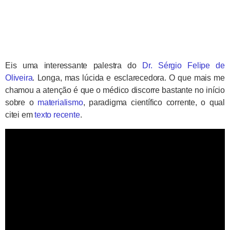
Eis uma interessante palestra do
Dr. Sérgio Felipe de
Oliveira
. Longa, mas lúcida e esclarecedora. O que mais me
chamou a atenção é que o médico discorre bastante no início
sobre o
materialismo
, paradigma científico corrente, o qual
citei em
texto recente
.