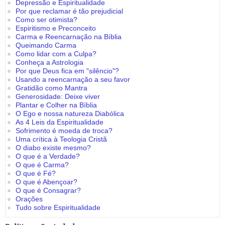
Depressão e Espiritualidade
Por que reclamar é tão prejudicial
Como ser otimista?
Espiritismo e Preconceito
Carma e Reencarnação na Bíblia
Queimando Carma
Como lidar com a Culpa?
Conheça a Astrologia
Por que Deus fica em "silêncio"?
Usando a reencarnação a seu favor
Gratidão como Mantra
Generosidade: Deixe viver
Plantar e Colher na Bíblia
O Ego e nossa natureza Diabólica
As 4 Leis da Espiritualidade
Sofrimento é moeda de troca?
Uma crítica à Teologia Cristã
O diabo existe mesmo?
O que é a Verdade?
O que é Carma?
O que é Fé?
O que é Abençoar?
O que é Consagrar?
Orações
Tudo sobre Espiritualidade