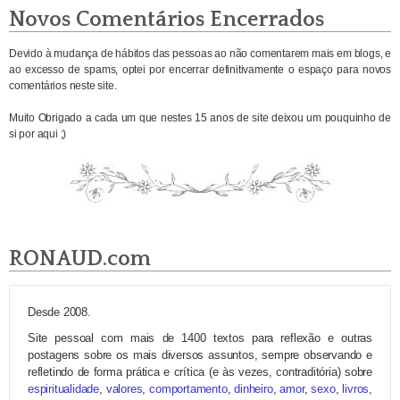
Novos Comentários Encerrados
Devido à mudança de hábitos das pessoas ao não comentarem mais em blogs, e
ao excesso de spams, optei por encerrar definitivamente o espaço para novos
comentários neste site.
Muito Obrigado a cada um que nestes 15 anos de site deixou um pouquinho de
si por aqui ;)
RONAUD.com
Desde 2008.
Site pessoal com mais de 1400 textos para reflexão e outras
postagens sobre os mais diversos assuntos, sempre observando e
refletindo de forma prática e crítica (e às vezes, contraditória) sobre
espiritualidade
,
valores
,
comportamento
,
dinheiro
,
amor
,
sexo
,
livros
,