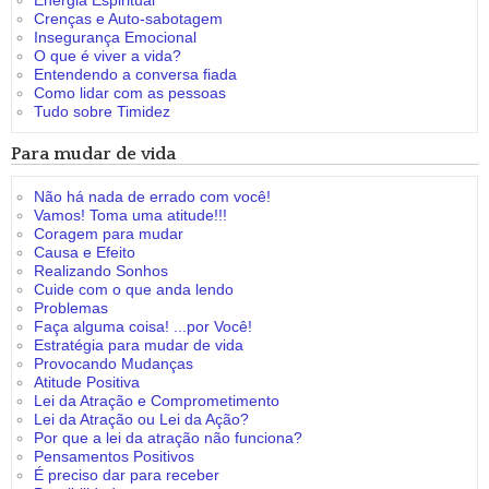
Energia Espiritual
Crenças e Auto-sabotagem
Insegurança Emocional
O que é viver a vida?
Entendendo a conversa fiada
Como lidar com as pessoas
Tudo sobre Timidez
Para mudar de vida
Não há nada de errado com você!
Vamos! Toma uma atitude!!!
Coragem para mudar
Causa e Efeito
Realizando Sonhos
Cuide com o que anda lendo
Problemas
Faça alguma coisa! ...por Você!
Estratégia para mudar de vida
Provocando Mudanças
Atitude Positiva
Lei da Atração e Comprometimento
Lei da Atração ou Lei da Ação?
Por que a lei da atração não funciona?
Pensamentos Positivos
É preciso dar para receber