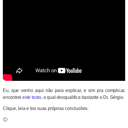
Eu, que venho aqui não para explicar, e sim pra complicar,
encontrei
este texto
, o qual desqualifica bastante o Dr. Sérgio.
Clique, leia e tira suas próprias conclusões.
🙂