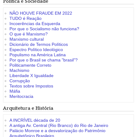
Política e Sociedade
NÃO HOUVE FRAUDE EM 2022
TUDO é Reação
Incoerências da Esquerda
Por que o Socialismo não funciona?
O que é Marxismo?
Marxismo cultural
Dicionário de Termos Políticos
Espectro Político Ideológico
Populismo na América Latina
Por que o Brasil se chama "brasil"?
Politicamente Correto
Machismo
Liberdade X Igualdade
Corrupção
Textos sobre Impostos
Máfia
Meritocracia
Arquitetura e História
A INCRÍVEL década de 20
A antiga Av. Central (Rio Branco) do Rio de Janeiro
Palácio Monroe e a desvalorização do Patrimônio
Arquitetônico Brasileiro