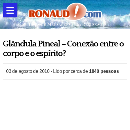
Glândula Pineal – Conexão entre o
corpo e o espírito?
03 de agosto de 2010
-
Lido por cerca de
1840
pessoas