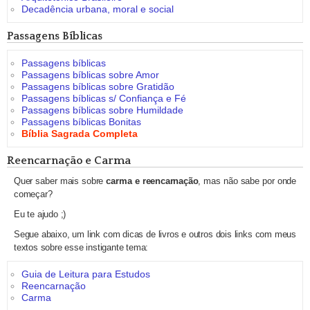
Decadência urbana, moral e social
Passagens Bíblicas
Passagens bíblicas
Passagens bíblicas sobre Amor
Passagens bíblicas sobre Gratidão
Passagens bíblicas s/ Confiança e Fé
Passagens bíblicas sobre Humildade
Passagens bíblicas Bonitas
Bíblia Sagrada Completa
Reencarnação e Carma
Quer saber mais sobre
carma e reencarnação
, mas não sabe por onde
começar?
Eu te ajudo ;)
Segue abaixo, um link com dicas de livros e outros dois links com meus
textos sobre esse instigante tema:
Guia de Leitura para Estudos
Reencarnação
Carma