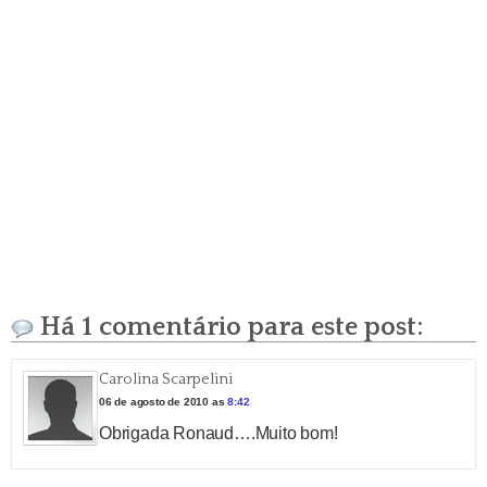
Há 1 comentário para este post:
Carolina Scarpelini
06 de agosto de 2010 as
8:42
Obrigada Ronaud….Muito bom!