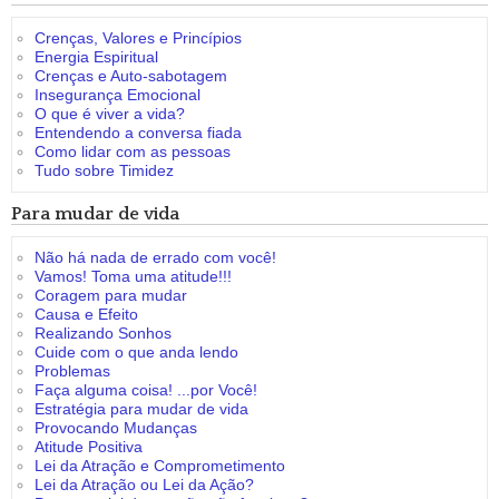
Crenças, Valores e Princípios
Energia Espiritual
Crenças e Auto-sabotagem
Insegurança Emocional
O que é viver a vida?
Entendendo a conversa fiada
Como lidar com as pessoas
Tudo sobre Timidez
Para mudar de vida
Não há nada de errado com você!
Vamos! Toma uma atitude!!!
Coragem para mudar
Causa e Efeito
Realizando Sonhos
Cuide com o que anda lendo
Problemas
Faça alguma coisa! ...por Você!
Estratégia para mudar de vida
Provocando Mudanças
Atitude Positiva
Lei da Atração e Comprometimento
Lei da Atração ou Lei da Ação?