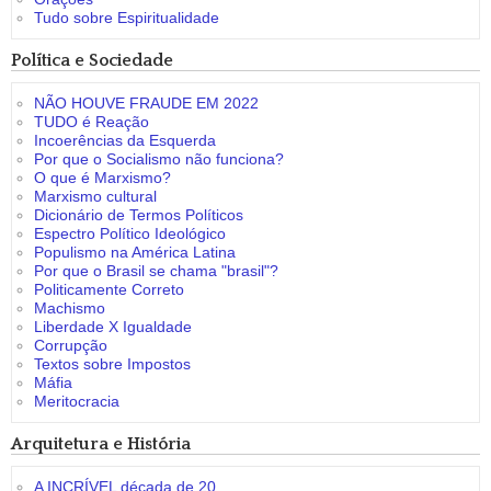
Tudo sobre Espiritualidade
Política e Sociedade
NÃO HOUVE FRAUDE EM 2022
TUDO é Reação
Incoerências da Esquerda
Por que o Socialismo não funciona?
O que é Marxismo?
Marxismo cultural
Dicionário de Termos Políticos
Espectro Político Ideológico
Populismo na América Latina
Por que o Brasil se chama "brasil"?
Politicamente Correto
Machismo
Liberdade X Igualdade
Corrupção
Textos sobre Impostos
Máfia
Meritocracia
Arquitetura e História
A INCRÍVEL década de 20