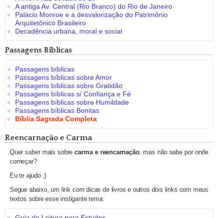
A antiga Av. Central (Rio Branco) do Rio de Janeiro
Palácio Monroe e a desvalorização do Patrimônio
Arquitetônico Brasileiro
Decadência urbana, moral e social
Passagens Bíblicas
Passagens bíblicas
Passagens bíblicas sobre Amor
Passagens bíblicas sobre Gratidão
Passagens bíblicas s/ Confiança e Fé
Passagens bíblicas sobre Humildade
Passagens bíblicas Bonitas
Bíblia Sagrada Completa
Reencarnação e Carma
Quer saber mais sobre
carma e reencarnação
, mas não sabe por onde
começar?
Eu te ajudo ;)
Segue abaixo, um link com dicas de livros e outros dois links com meus
textos sobre esse instigante tema:
Guia de Leitura para Estudos