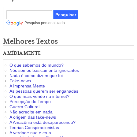
Pesquisa personalizada
Melhores Textos
A MÍDIA MENTE
O que sabemos do mundo?
Nós somos basicamente ignorantes
Nada é como dizem que foi
Fake-news
A Imprensa Mente
As pessoas querem ser enganadas
O que mais vende na internet?
Percepção do Tempo
Guerra Cultural
Não acredite em nada
A origem das fake-news
A Amazônia está desaparecendo?
Teorias Conspiracionistas
A verdade nua e crua