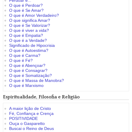
Perdoar é...
O que é Perdoar?
O que é Se Amar?
O que é Amor Verdadeiro?
O que significa Amar?
O que é Se Valorizar?
O que é viver a vida?
O que é Empatia?
O que é a Verdade?
Significado de Hipocrisia
O que é Autoestima?
O que é Carma?
O que é Fé?
O que é Abençoar?
O que é Consagrar?
O que é Somatização?
O que é Massa de Manobra?
O que é Marxismo
Espiritualidade, Filosofia e Religião
A maior lição de Cristo
Fé, Confiança e Crença
POSITIVIDADE
Ouça o Gasparetto
Buscai o Reino de Deus