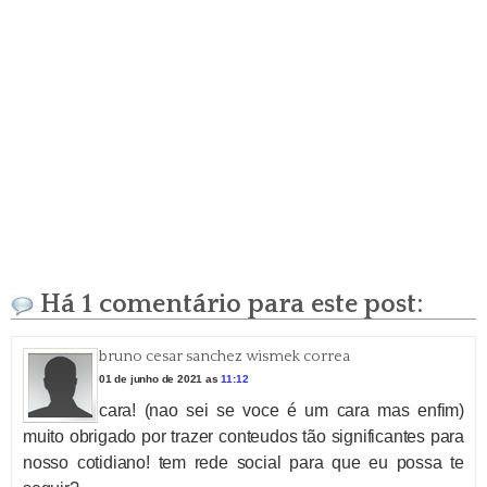
Há 1 comentário para este post:
bruno cesar sanchez wismek correa
01 de junho de 2021 as
11:12
cara! (nao sei se voce é um cara mas enfim)
muito obrigado por trazer conteudos tão significantes para
nosso cotidiano! tem rede social para que eu possa te