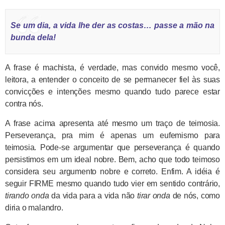
Se um dia, a vida lhe der as costas… passe a mão na
bunda dela!
A frase é machista, é verdade, mas convido mesmo você,
leitora, a entender o conceito de se permanecer fiel às suas
convicções e intenções mesmo quando tudo parece estar
contra nós.
A frase acima apresenta até mesmo um traço de teimosia.
Perseverança, pra mim é apenas um eufemismo para
teimosia. Pode-se argumentar que perseverança é quando
persistimos em um ideal nobre. Bem, acho que todo teimoso
considera seu argumento nobre e correto. Enfim. A idéia é
seguir FIRME mesmo quando tudo vier em sentido contrário,
tirando onda
da vida para a vida não
tirar onda
de nós, como
diria o malandro.