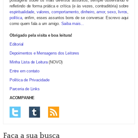
postagens sobre os mais diversos assuntos, sempre observando e
refletindo de forma prática e crítica (e às vezes, contraditória) sobre
espiritualidade
,
valores
,
comportamento
,
dinheiro
,
amor
,
sexo
,
livros
,
política
, enfim, esses assuntos bons de se conversar. Escrevo aqui
como quem fala a um amigo.
Saiba mais...
Obrigado pela visita e boa leitura!
Editorial
Depoimentos e Mensagens dos Leitores
Minha Lista de Leitura
(NOVO)
Entre em contato
Política de Privacidade
Parceria de Links
ACOMPANHE
Faça a sua busca