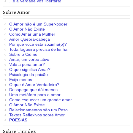
...e a Verdade vos libertará!
Sobre Amor
O Amor não é um Super-poder
O Amor Não Existe
Como Amar uma Mulher
Amor Quebra-cabeça
Por que você está sozinha(o)?
Toda fogueira precisa de lenha
Sobre o Ciúme
Amar, um verbo ativo
Vale a pena amar?
O que significa Amar?
Psicologia da paixão
Exija menos
O que é Amor Verdadeiro?
Desapega que dói menos
Uma metáfora para o amor
Como esquecer um grande amor
O Amor Não Existe
Relacionamentos são um Peso
Textos Reflexivos sobre Amor
POESIAS
Sobre Timidez