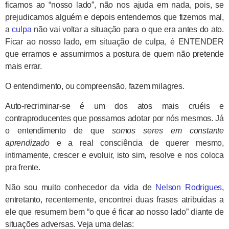
ficamos ao “nosso lado”, não nos ajuda em nada, pois, se
prejudicamos alguém e depois entendemos que fizemos mal,
a
culpa
não vai voltar a situação para o que era antes do ato.
Ficar ao nosso lado, em situação de culpa, é ENTENDER
que erramos e assumirmos a postura de quem não pretende
mais errar.
O entendimento, ou compreensão, fazem milagres.
Auto-recriminar-se é um dos atos mais cruéis e
contraproducentes que possamos adotar por nós mesmos. Já
o entendimento de que
somos seres em constante
aprendizado
e a real consciência de querer mesmo,
intimamente, crescer e evoluir, isto sim, resolve e nos coloca
pra frente.
Não sou muito conhecedor da vida de
Nelson Rodrigues
,
entretanto, recentemente, encontrei duas frases atribuídas a
ele que resumem bem “o que é ficar ao nosso lado” diante de
situações adversas. Veja uma delas: