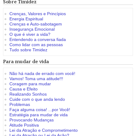
Sobre Timidez
Crenças, Valores e Princípios
Energia Espiritual
Crenças e Auto-sabotagem
Insegurança Emocional
O que é viver a vida?
Entendendo a conversa fiada
Como lidar com as pessoas
Tudo sobre Timidez
Para mudar de vida
Não há nada de errado com você!
Vamos! Toma uma atitude!!!
Coragem para mudar
Causa e Efeito
Realizando Sonhos
Cuide com o que anda lendo
Problemas
Faça alguma coisa! ...por Você!
Estratégia para mudar de vida
Provocando Mudanças
Atitude Positiva
Lei da Atração e Comprometimento
Lei da Atração ou Lei da Ação?