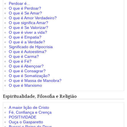
Perdoar é...
O que é Perdoar?
O que é Se Amar?
O que é Amor Verdadeiro?
O que significa Amar?
O que é Se Valorizar?
O que é viver a vida?
O que é Empatia?
O que é a Verdade?
Significado de Hipocrisia
O que é Autoestima?
O que é Carma?
O que é Fé?
O que é Abençoar?
O que é Consagrar?
O que é Somatização?
O que é Massa de Manobra?
O que é Marxismo
Espiritualidade, Filosofia e Religião
A maior lição de Cristo
Fé, Confiança e Crença
POSITIVIDADE
Ouça o Gasparetto
Buscai o Reino de Deus