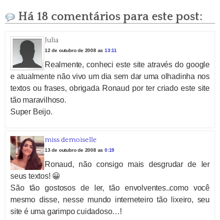
Há 18 comentários para este post:
Julia
12 de outubro de 2008 as
13:11
Realmente, conheci este site através do google
e atualmente não vivo um dia sem dar uma olhadinha nos
textos ou frases, obrigada Ronaud por ter criado este site
tão maravilhoso.
Super Beijo.
miss demoiselle
13 de outubro de 2008 as
0:19
Ronaud, não consigo mais desgrudar de ler
seus textos! 😀
São tão gostosos de ler, tão envolventes..como você
mesmo disse, nesse mundo interneteiro tão lixeiro, seu
site é uma garimpo cuidadoso…!