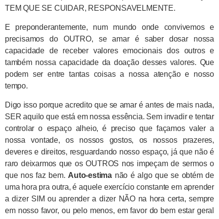
TEM QUE SE CUIDAR, RESPONSAVELMENTE.
E preponderantemente, num mundo onde convivemos e
precisamos do OUTRO, se amar é saber dosar nossa
capacidade de receber valores emocionais dos outros e
também nossa capacidade da doação desses valores. Que
podem ser entre tantas coisas a nossa atenção e nosso
tempo.
Digo isso porque acredito que se amar é antes de mais nada,
SER aquilo que está em nossa essência. Sem invadir e tentar
controlar o espaço alheio, é preciso que façamos valer a
nossa vontade, os nossos gostos, os nossos prazeres,
deveres e direitos, resguardando nosso espaço, já que não é
raro deixarmos que os OUTROS nos impeçam de sermos o
que nos faz bem.
Auto-estima
não é algo que se obtém de
uma hora pra outra, é aquele exercício constante em aprender
a dizer SIM ou aprender a dizer NÃO na hora certa, sempre
em nosso favor, ou pelo menos, em favor do bem estar geral