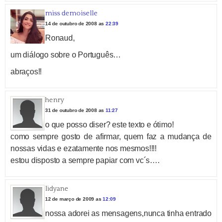
miss demoiselle
14 de outubro de 2008 as
22:39
Ronaud,
um diálogo sobre o Português…
abraços!!
henry
31 de outubro de 2008 as
11:27
o que posso diser? este texto e ótimo!
como sempre gosto de afirmar, quem faz a mudança de
nossas vidas e ezatamente nos mesmos!!!!
estou disposto a sempre papiar com vc´s….
lidyane
12 de março de 2009 as
12:09
nossa adorei as mensagens,nunca tinha entrado