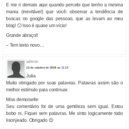
E me ri demais aqui quando percebi que tenho a mesma
mania (inevitável) que você: observar a tendência de
buscas no google das pessoas, que as levam ao meu
blog! 🙂 Isso é quase um vício!
Grande abraço!!
– Tem texto novo…
admin
13 de outubro de 2008 as
11:15
Julia
Muito obrigado por suas palavras. Palavras assim são o
melhor estímulo para continuar.
Miss demoiselle
Seu comentário foi de uma gentileza sem igual. Estou
bobo rs. Fiquei sem palavras. Me sinto logicamente todo
lisonjeado. Obrigado 😉