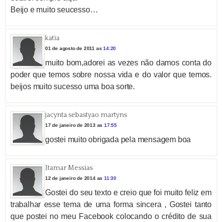
Beijo e muito seucesso…
katia
01 de agosto de 2011 as
14:20
muito bom,adorei as vezes não damos conta do
poder que temos sobre nossa vida e do valor que temos.
beijos muito sucesso uma boa sorte.
jacynta sebastyao martyns
17 de janeiro de 2013 as
17:55
gostei muito obrigada pela mensagem boa
Itamar Messias
12 de janeiro de 2014 as
11:30
Gostei do seu texto e creio que foi muito feliz em
trabalhar esse tema de uma forma sincera , Gostei tanto
que postei no meu Facebook colocando o crédito de sua