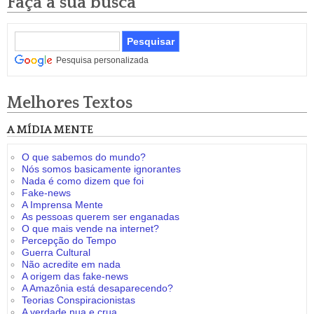
Faça a sua busca
Pesquisa personalizada
Melhores Textos
A MÍDIA MENTE
O que sabemos do mundo?
Nós somos basicamente ignorantes
Nada é como dizem que foi
Fake-news
A Imprensa Mente
As pessoas querem ser enganadas
O que mais vende na internet?
Percepção do Tempo
Guerra Cultural
Não acredite em nada
A origem das fake-news
A Amazônia está desaparecendo?
Teorias Conspiracionistas
A verdade nua e crua