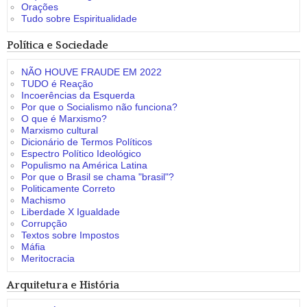
Orações
Tudo sobre Espiritualidade
Política e Sociedade
NÃO HOUVE FRAUDE EM 2022
TUDO é Reação
Incoerências da Esquerda
Por que o Socialismo não funciona?
O que é Marxismo?
Marxismo cultural
Dicionário de Termos Políticos
Espectro Político Ideológico
Populismo na América Latina
Por que o Brasil se chama "brasil"?
Politicamente Correto
Machismo
Liberdade X Igualdade
Corrupção
Textos sobre Impostos
Máfia
Meritocracia
Arquitetura e História