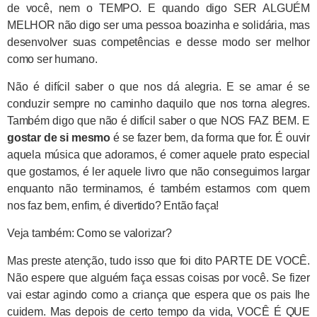
de você, nem o TEMPO. E quando digo SER ALGUÉM
MELHOR não digo ser uma pessoa boazinha e solidária, mas
desenvolver suas competências e desse modo ser melhor
como ser humano.
Não é difícil saber o que nos dá alegria. E se amar é se
conduzir sempre no caminho daquilo que nos torna alegres.
Também digo que não é difícil saber o que NOS FAZ BEM. E
gostar de si mesmo
é se fazer bem, da forma que for. É ouvir
aquela música que adoramos, é comer aquele prato especial
que gostamos, é ler aquele livro que não conseguimos largar
enquanto não terminamos, é também estarmos com quem
nos faz bem, enfim, é divertido? Então faça!
Veja também: Como se valorizar?
Mas preste atenção, tudo isso que foi dito PARTE DE VOCÊ.
Não espere que alguém faça essas coisas por você. Se fizer
vai estar agindo como a criança que espera que os pais lhe
cuidem. Mas depois de certo tempo da vida, VOCÊ É QUE