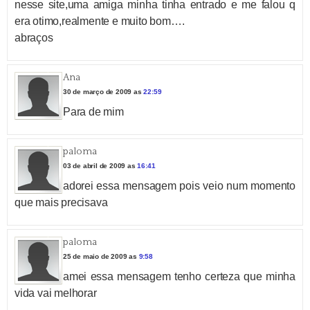
nesse site,uma amiga minha tinha entrado e me falou q
era otimo,realmente e muito bom….
abraços
Ana
30 de março de 2009 as
22:59
Para de mim
paloma
03 de abril de 2009 as
16:41
adorei essa mensagem pois veio num momento
que mais precisava
paloma
25 de maio de 2009 as
9:58
amei essa mensagem tenho certeza que minha
vida vai melhorar