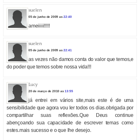
suelen
05 de junho de 2009 as
22:40
ameiiiii!!!!!
suelen
05 de junho de 2009 as
22:41
as vezes não damos conta do valor que temos,e
do poder que temos sobre nossa vida!!!
Lucy
20 de março de 2010 as
13:55
já entrei em vários site,mais este é de uma
sensibilidade que agora vou ler todos os dias.obrigada por
compartilhar suas reflexões.Que Deus continue
abençoando sua capacidade de escrever temas como
estes.mais sucesso e o que lhe desejo.