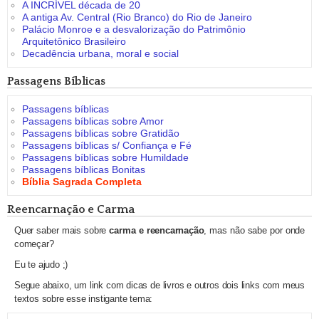
A INCRÍVEL década de 20
A antiga Av. Central (Rio Branco) do Rio de Janeiro
Palácio Monroe e a desvalorização do Patrimônio
Arquitetônico Brasileiro
Decadência urbana, moral e social
Passagens Bíblicas
Passagens bíblicas
Passagens bíblicas sobre Amor
Passagens bíblicas sobre Gratidão
Passagens bíblicas s/ Confiança e Fé
Passagens bíblicas sobre Humildade
Passagens bíblicas Bonitas
Bíblia Sagrada Completa
Reencarnação e Carma
Quer saber mais sobre
carma e reencarnação
, mas não sabe por onde
começar?
Eu te ajudo ;)
Segue abaixo, um link com dicas de livros e outros dois links com meus
textos sobre esse instigante tema: