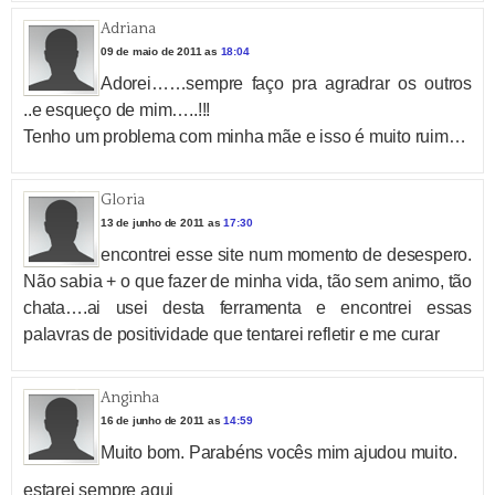
Adriana
09 de maio de 2011 as
18:04
Adorei……sempre faço pra agradrar os outros
..e esqueço de mim…..!!!
Tenho um problema com minha mãe e isso é muito ruim…
Gloria
13 de junho de 2011 as
17:30
encontrei esse site num momento de desespero.
Não sabia + o que fazer de minha vida, tão sem animo, tão
chata….ai usei desta ferramenta e encontrei essas
palavras de positividade que tentarei refletir e me curar
Anginha
16 de junho de 2011 as
14:59
Muito bom. Parabéns vocês mim ajudou muito.
estarei sempre aqui