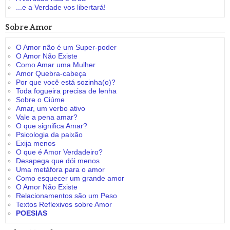
...e a Verdade vos libertará!
Sobre Amor
O Amor não é um Super-poder
O Amor Não Existe
Como Amar uma Mulher
Amor Quebra-cabeça
Por que você está sozinha(o)?
Toda fogueira precisa de lenha
Sobre o Ciúme
Amar, um verbo ativo
Vale a pena amar?
O que significa Amar?
Psicologia da paixão
Exija menos
O que é Amor Verdadeiro?
Desapega que dói menos
Uma metáfora para o amor
Como esquecer um grande amor
O Amor Não Existe
Relacionamentos são um Peso
Textos Reflexivos sobre Amor
POESIAS