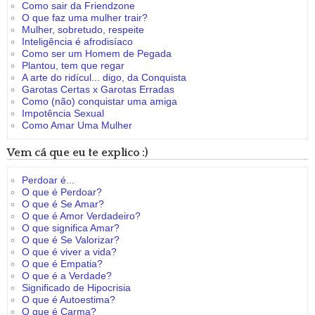
Como sair da Friendzone
O que faz uma mulher trair?
Mulher, sobretudo, respeite
Inteligência é afrodisíaco
Como ser um Homem de Pegada
Plantou, tem que regar
A arte do ridícul... digo, da Conquista
Garotas Certas x Garotas Erradas
Como (não) conquistar uma amiga
Impotência Sexual
Como Amar Uma Mulher
Vem cá que eu te explico :)
Perdoar é...
O que é Perdoar?
O que é Se Amar?
O que é Amor Verdadeiro?
O que significa Amar?
O que é Se Valorizar?
O que é viver a vida?
O que é Empatia?
O que é a Verdade?
Significado de Hipocrisia
O que é Autoestima?
O que é Carma?