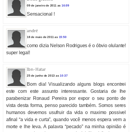
09 de janeiro de 2011 as
16:09
Sensacional !
andré
18 de maio de 2011 as
15:50
como dizia Nelson Rodrigues é o óbvio olulante!
super legal!
Ibn-Hatar
25 de junho de 2013 as
10:37
Bom dia! Visualizando alguns blogs encontrei
este com este assunto interessante. Gostaria de lhe
parabenizar Ronaud Pereira por expor o seu ponto de
vista desta forma, penso parecido também. Somos seres
humanos devemos usufruir da vida o maximo possivel
afinal “a vida e curta”, quando você menos espera vem a
morte e lhe leva. A palavra “pecado” na minha opinião é