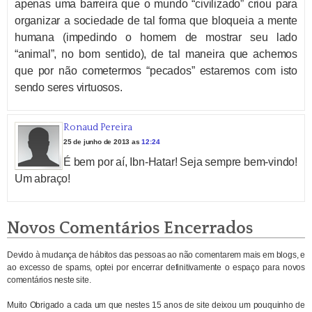
apenas uma barreira que o mundo “civilizado” criou para
organizar a sociedade de tal forma que bloqueia a mente
humana (impedindo o homem de mostrar seu lado
“animal”, no bom sentido), de tal maneira que achemos
que por não cometermos “pecados” estaremos com isto
sendo seres virtuosos.
Ronaud Pereira
25 de junho de 2013 as
12:24
É bem por aí, Ibn-Hatar! Seja sempre bem-vindo!
Um abraço!
Novos Comentários Encerrados
Devido à mudança de hábitos das pessoas ao não comentarem mais em blogs, e
ao excesso de spams, optei por encerrar definitivamente o espaço para novos
comentários neste site.
Muito Obrigado a cada um que nestes 15 anos de site deixou um pouquinho de