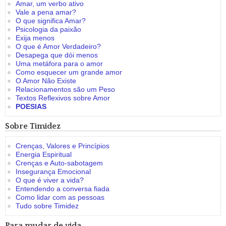
Amar, um verbo ativo
Vale a pena amar?
O que significa Amar?
Psicologia da paixão
Exija menos
O que é Amor Verdadeiro?
Desapega que dói menos
Uma metáfora para o amor
Como esquecer um grande amor
O Amor Não Existe
Relacionamentos são um Peso
Textos Reflexivos sobre Amor
POESIAS
Sobre Timidez
Crenças, Valores e Princípios
Energia Espiritual
Crenças e Auto-sabotagem
Insegurança Emocional
O que é viver a vida?
Entendendo a conversa fiada
Como lidar com as pessoas
Tudo sobre Timidez
Para mudar de vida