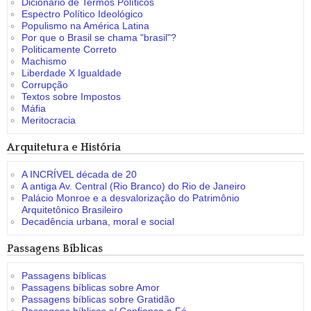
Dicionário de Termos Políticos
Espectro Político Ideológico
Populismo na América Latina
Por que o Brasil se chama "brasil"?
Politicamente Correto
Machismo
Liberdade X Igualdade
Corrupção
Textos sobre Impostos
Máfia
Meritocracia
Arquitetura e História
A INCRÍVEL década de 20
A antiga Av. Central (Rio Branco) do Rio de Janeiro
Palácio Monroe e a desvalorização do Patrimônio
Arquitetônico Brasileiro
Decadência urbana, moral e social
Passagens Bíblicas
Passagens bíblicas
Passagens bíblicas sobre Amor
Passagens bíblicas sobre Gratidão