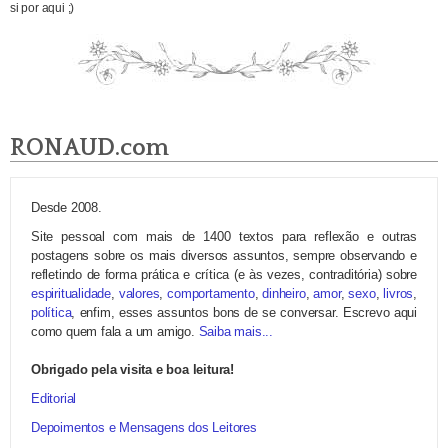
si por aqui ;)
RONAUD.com
Desde 2008.
Site pessoal com mais de 1400 textos para reflexão e outras
postagens sobre os mais diversos assuntos, sempre observando e
refletindo de forma prática e crítica (e às vezes, contraditória) sobre
espiritualidade
,
valores
,
comportamento
,
dinheiro
,
amor
,
sexo
,
livros
,
política
, enfim, esses assuntos bons de se conversar. Escrevo aqui
como quem fala a um amigo.
Saiba mais...
Obrigado pela visita e boa leitura!
Editorial
Depoimentos e Mensagens dos Leitores