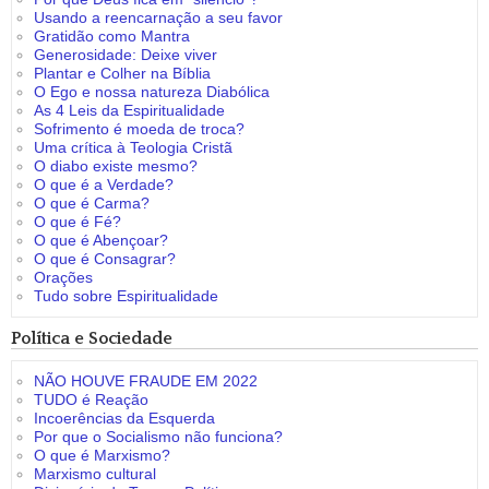
Usando a reencarnação a seu favor
Gratidão como Mantra
Generosidade: Deixe viver
Plantar e Colher na Bíblia
O Ego e nossa natureza Diabólica
As 4 Leis da Espiritualidade
Sofrimento é moeda de troca?
Uma crítica à Teologia Cristã
O diabo existe mesmo?
O que é a Verdade?
O que é Carma?
O que é Fé?
O que é Abençoar?
O que é Consagrar?
Orações
Tudo sobre Espiritualidade
Política e Sociedade
NÃO HOUVE FRAUDE EM 2022
TUDO é Reação
Incoerências da Esquerda
Por que o Socialismo não funciona?
O que é Marxismo?
Marxismo cultural