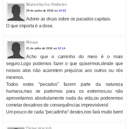
Maricélia Ivo Pinheiro
25 de junho de 2010 as
19:52
Adorei as dicas sobre os pacados capitais.
O que importa é a dose.
Neusa
21 de julho de 2010 as
10:14
Acho que o caminho do meio é o mais
seguro.Logo podemos fazer o que quisermos,desde que
nossos atos não acarretem prejuízos aos outros ou nós
mesmos.
Todos estes “pecados” fazem parte da natureza
humana,mas se partirmos para os extremos,ou não
aproveitamos absolutamente nada da vida,ou poderemos
cometar desatinos de consequências imprevisíveis!
Um pouco de cada “pecadinho” destes,nos fará muito bem!
Deise gracioli