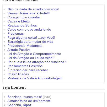
Não há nada de errado com você!
Vamos! Toma uma atitude!!!
Coragem para mudar
Causa e Efeito
Realizando Sonhos
Cuide com o que anda lendo
Problemas
Faça alguma coisa! ...por Você!
Estratégia para mudar de vida
Provocando Mudanças
Atitude Positiva
Lei da Atração e Comprometimento
Lei da Atração ou Lei da Ação?
Por que a lei da atração não funciona?
Pensamentos Positivos
É preciso dar para receber
Possibilidades
Mudança de Vida e Auto-sabotagem
Seja Homem!
Bonzinho, nunca mais!
(livro)
A maior falha de um homem
Capricha, rapaz!