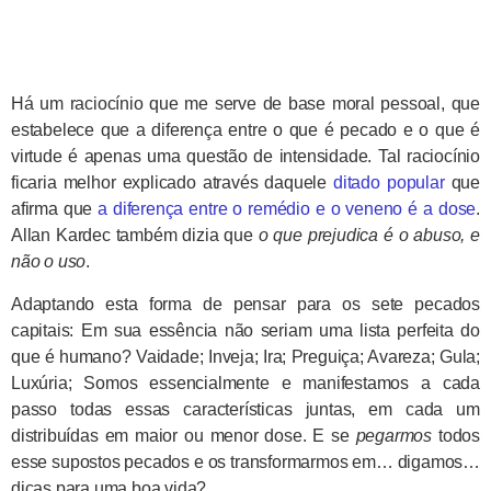
Há um raciocínio que me serve de base moral pessoal, que
estabelece que a diferença entre o que é pecado e o que é
virtude é apenas uma questão de intensidade. Tal raciocínio
ficaria melhor explicado através daquele
ditado popular
que
afirma que
a diferença entre o remédio e o veneno é a dose
.
Allan Kardec também dizia que
o que prejudica é o abuso, e
não o uso
.
Adaptando esta forma de pensar para os sete pecados
capitais: Em sua essência não seriam uma lista perfeita do
que é humano? Vaidade; Inveja; Ira; Preguiça; Avareza; Gula;
Luxúria; Somos essencialmente e manifestamos a cada
passo todas essas características juntas, em cada um
distribuídas em maior ou menor dose. E se
pegarmos
todos
esse supostos pecados e os transformarmos em… digamos…
dicas para uma boa vida?