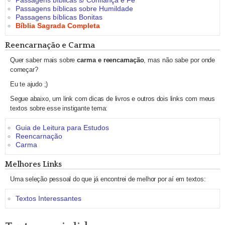
Passagens bíblicas s/ Confiança e Fé
Passagens bíblicas sobre Humildade
Passagens bíblicas Bonitas
Bíblia Sagrada Completa
Reencarnação e Carma
Quer saber mais sobre
carma e reencarnação
, mas não sabe por onde
começar?
Eu te ajudo ;)
Segue abaixo, um link com dicas de livros e outros dois links com meus
textos sobre esse instigante tema:
Guia de Leitura para Estudos
Reencarnação
Carma
Melhores Links
Uma seleção pessoal do que já encontrei de melhor por aí em textos:
Textos Interessantes