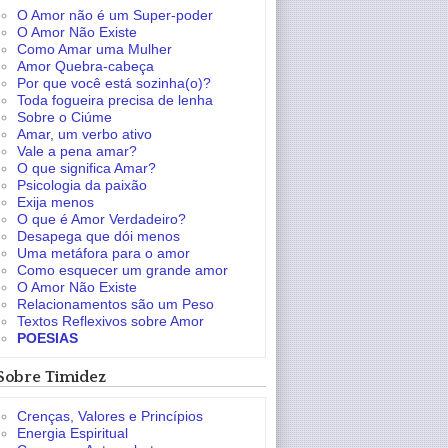
O Amor não é um Super-poder
O Amor Não Existe
Como Amar uma Mulher
Amor Quebra-cabeça
Por que você está sozinha(o)?
Toda fogueira precisa de lenha
Sobre o Ciúme
Amar, um verbo ativo
Vale a pena amar?
O que significa Amar?
Psicologia da paixão
Exija menos
O que é Amor Verdadeiro?
Desapega que dói menos
Uma metáfora para o amor
Como esquecer um grande amor
O Amor Não Existe
Relacionamentos são um Peso
Textos Reflexivos sobre Amor
POESIAS
Sobre Timidez
Crenças, Valores e Princípios
Energia Espiritual