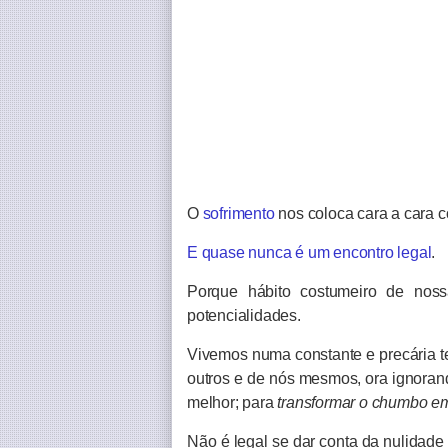
O
sofrimento
nos coloca cara a cara
E quase nunca é um encontro legal
.
Porque hábito costumeiro de nos
potencialidades.
Vivemos numa constante e precária te
outros e de nós mesmos, ora ignorand
melhor; para
transformar o chumbo em
Não é legal se dar conta da nulidad