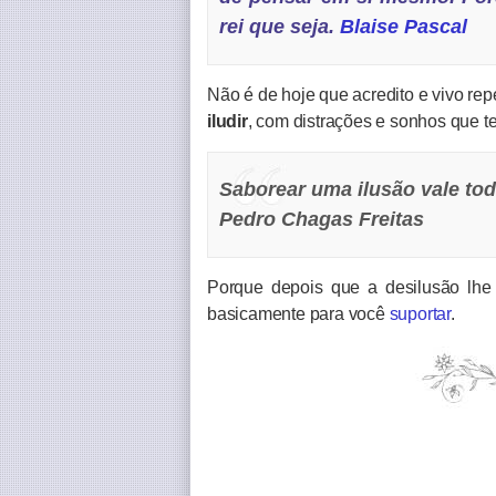
rei que seja.
Blaise Pascal
Não é de hoje que acredito e vivo re
iludir
, com distrações e sonhos que te
Saborear uma ilusão vale to
Pedro Chagas Freitas
Porque depois que a desilusão lhe v
basicamente para você
suportar
.