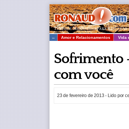
←
Amor e Relacionamentos
Vida 
Sofrimento –
com você
23 de fevereiro de 2013
-
Lido por c