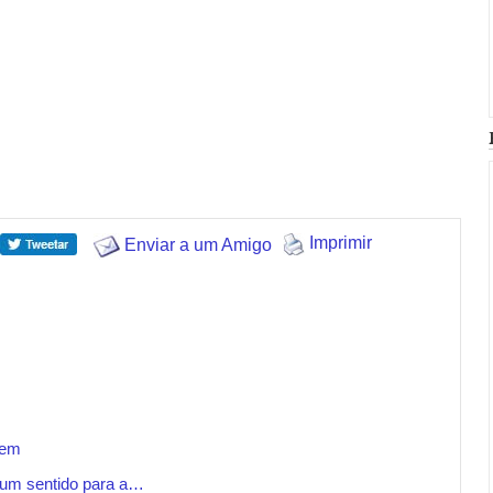
Imprimir
Enviar a um Amigo
gem
 um sentido para a…