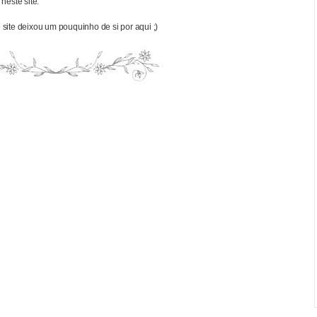
neste site.
site deixou um pouquinho de si por aqui ;)