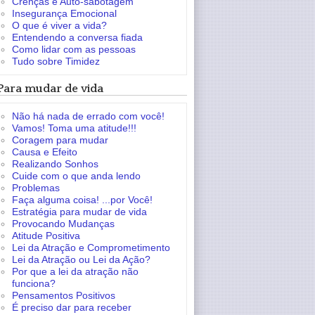
Crenças e Auto-sabotagem
Insegurança Emocional
O que é viver a vida?
Entendendo a conversa fiada
Como lidar com as pessoas
Tudo sobre Timidez
Para mudar de vida
Não há nada de errado com você!
Vamos! Toma uma atitude!!!
Coragem para mudar
Causa e Efeito
Realizando Sonhos
Cuide com o que anda lendo
Problemas
Faça alguma coisa! ...por Você!
Estratégia para mudar de vida
Provocando Mudanças
Atitude Positiva
Lei da Atração e Comprometimento
Lei da Atração ou Lei da Ação?
Por que a lei da atração não
funciona?
Pensamentos Positivos
É preciso dar para receber