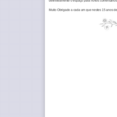
definitivamente o espaço para novos comentários 
Muito Obrigado a cada um que nestes 15 anos de 