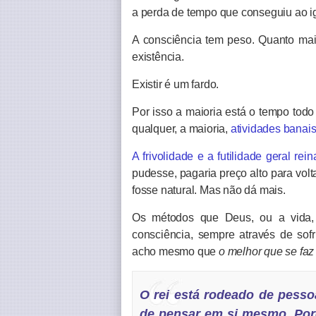
a perda de tempo que conseguiu ao i
A consciência tem peso. Quanto mais
existência.
Existir é um fardo.
Por isso a maioria está o tempo todo
qualquer, a maioria,
atividades banai
A frivolidade e a futilidade geral re
pudesse, pagaria preço alto para volta
fosse natural. Mas não dá mais.
Os métodos que Deus, ou a vida, o
consciência, sempre através de sof
acho mesmo que
o melhor que se faz 
O rei está rodeado de pesso
de pensar em si mesmo. Porq