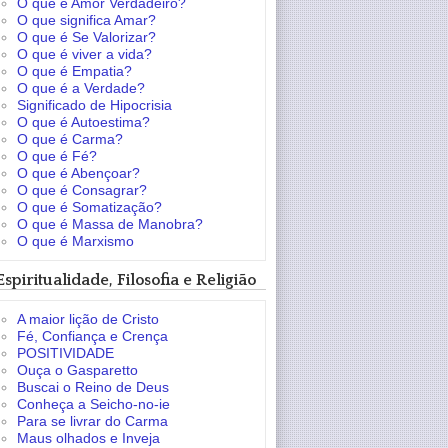
O que é Amor Verdadeiro?
O que significa Amar?
O que é Se Valorizar?
O que é viver a vida?
O que é Empatia?
O que é a Verdade?
Significado de Hipocrisia
O que é Autoestima?
O que é Carma?
O que é Fé?
O que é Abençoar?
O que é Consagrar?
O que é Somatização?
O que é Massa de Manobra?
O que é Marxismo
Espiritualidade, Filosofia e Religião
A maior lição de Cristo
Fé, Confiança e Crença
POSITIVIDADE
Ouça o Gasparetto
Buscai o Reino de Deus
Conheça a Seicho-no-ie
Para se livrar do Carma
Maus olhados e Inveja