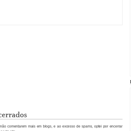
cerrados
não comentarem mais em blogs, e ao excesso de spams, optei por encerrar