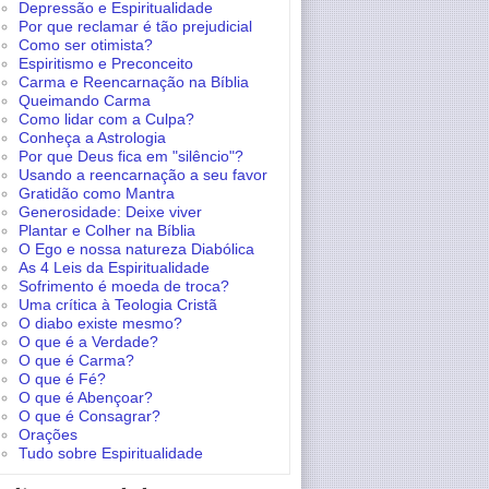
Depressão e Espiritualidade
Por que reclamar é tão prejudicial
Como ser otimista?
Espiritismo e Preconceito
Carma e Reencarnação na Bíblia
Queimando Carma
Como lidar com a Culpa?
Conheça a Astrologia
Por que Deus fica em "silêncio"?
Usando a reencarnação a seu favor
Gratidão como Mantra
Generosidade: Deixe viver
Plantar e Colher na Bíblia
O Ego e nossa natureza Diabólica
As 4 Leis da Espiritualidade
Sofrimento é moeda de troca?
Uma crítica à Teologia Cristã
O diabo existe mesmo?
O que é a Verdade?
O que é Carma?
O que é Fé?
O que é Abençoar?
O que é Consagrar?
Orações
Tudo sobre Espiritualidade