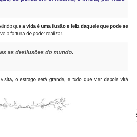
petindo que
a vida é uma ilusão e feliz daquele que pode se
ve a fortuna de poder realizar.
das as desilusões do mundo.
isita, o estrago será grande, e tudo que vier depois virá