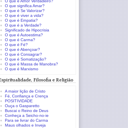
O que é Amor Verdadeiro?
O que significa Amar?
O que é Se Valorizar?
O que é viver a vida?
O que é Empatia?
O que é a Verdade?
Significado de Hipocrisia
O que é Autoestima?
O que é Carma?
O que é Fé?
O que é Abençoar?
O que é Consagrar?
O que é Somatização?
O que é Massa de Manobra?
O que é Marxismo
Espiritualidade, Filosofia e Religião
A maior lição de Cristo
Fé, Confiança e Crença
POSITIVIDADE
Ouça o Gasparetto
Buscai o Reino de Deus
Conheça a Seicho-no-ie
Para se livrar do Carma
Maus olhados e Inveja