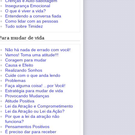
Crenças e Auto-sabotagem
Insegurança Emocional
O que é viver a vida?
Entendendo a conversa fiada
Como lidar com as pessoas
Tudo sobre Timidez
Para mudar de vida
Não há nada de errado com você!
Vamos! Toma uma atitude!!!
Coragem para mudar
Causa e Efeito
Realizando Sonhos
Cuide com o que anda lendo
Problemas
Faça alguma coisa! ...por Você!
Estratégia para mudar de vida
Provocando Mudanças
Atitude Positiva
Lei da Atração e Comprometimento
Lei da Atração ou Lei da Ação?
Por que a lei da atração não
funciona?
Pensamentos Positivos
É preciso dar para receber