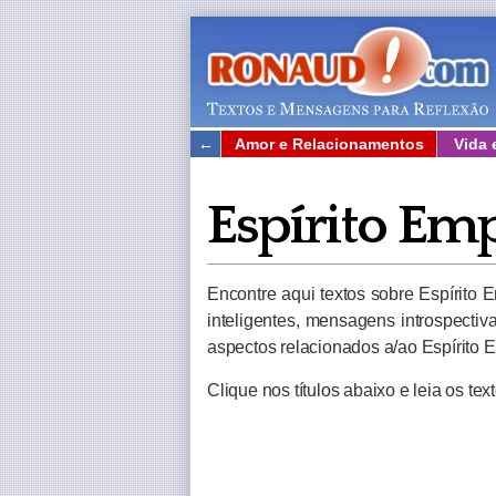
←
Amor e Relacionamentos
Vida 
Espírito Em
Encontre aqui textos sobre Espírito
inteligentes, mensagens introspectiva
aspectos relacionados a/ao Espírito
Clique nos títulos abaixo e leia os te