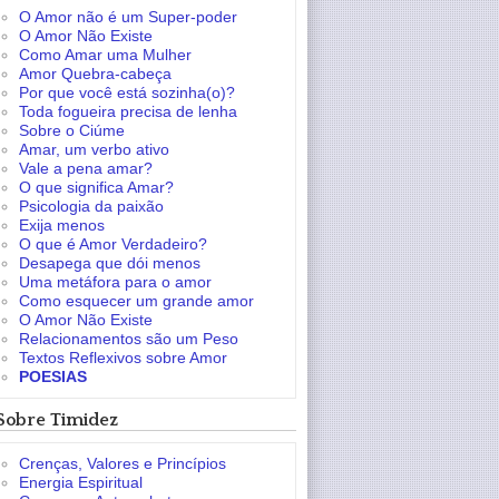
O Amor não é um Super-poder
O Amor Não Existe
Como Amar uma Mulher
Amor Quebra-cabeça
Por que você está sozinha(o)?
Toda fogueira precisa de lenha
Sobre o Ciúme
Amar, um verbo ativo
Vale a pena amar?
O que significa Amar?
Psicologia da paixão
Exija menos
O que é Amor Verdadeiro?
Desapega que dói menos
Uma metáfora para o amor
Como esquecer um grande amor
O Amor Não Existe
Relacionamentos são um Peso
Textos Reflexivos sobre Amor
POESIAS
Sobre Timidez
Crenças, Valores e Princípios
Energia Espiritual