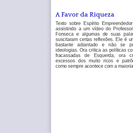
A Favor da Riqueza
Texto sobre Espírito Empreendedor
assistindo a um vídeo do Professor
Fonseca e algumas de suas pala
suscitaram certas reflexões. Ele é u
bastante adiantado e não se p
ideologias. Ora critica as políticas co
fracassadas de Esquerda, ora cr
excessos dos muito ricos e patr
como sempre acontece com a maioria