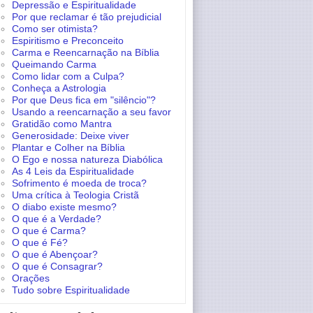
Depressão e Espiritualidade
Por que reclamar é tão prejudicial
Como ser otimista?
Espiritismo e Preconceito
Carma e Reencarnação na Bíblia
Queimando Carma
Como lidar com a Culpa?
Conheça a Astrologia
Por que Deus fica em "silêncio"?
Usando a reencarnação a seu favor
Gratidão como Mantra
Generosidade: Deixe viver
Plantar e Colher na Bíblia
O Ego e nossa natureza Diabólica
As 4 Leis da Espiritualidade
Sofrimento é moeda de troca?
Uma crítica à Teologia Cristã
O diabo existe mesmo?
O que é a Verdade?
O que é Carma?
O que é Fé?
O que é Abençoar?
O que é Consagrar?
Orações
Tudo sobre Espiritualidade