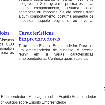
de governo. Se o governo precisa estimular
algum comportamento, costuma cortar
cobranças ou impostos. Se ele precisa frear
algum comportamento, costuma aumentar os
impostos naquele segmento ou inventar
alguma taxa […]
Jobs
Características
Empreendedoras
Discurso
obs, CEO
Texto sobre Espírito Empreendedor: Para ser
nimation
um empreendedor de sucesso, é preciso
 para os
reunir em si várias características
empreendedoras. Conheça quais são elas.
to Empreendedor - Mensagens sobre Espírito Empreendedor -
r - Artigos sobre Espírito Empreendedor