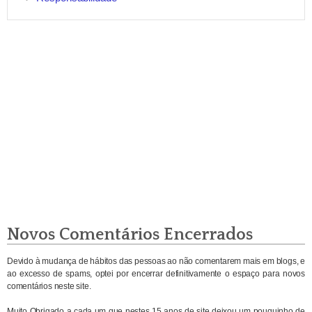
Novos Comentários Encerrados
Devido à mudança de hábitos das pessoas ao não comentarem mais em blogs, e
ao excesso de spams, optei por encerrar definitivamente o espaço para novos
comentários neste site.
Muito Obrigado a cada um que nestes 15 anos de site deixou um pouquinho de