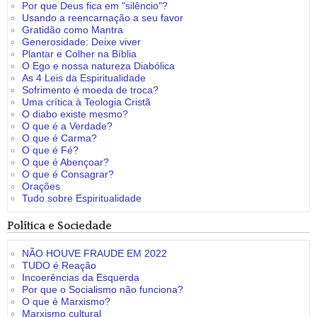
Por que Deus fica em "silêncio"?
Usando a reencarnação a seu favor
Gratidão como Mantra
Generosidade: Deixe viver
Plantar e Colher na Bíblia
O Ego e nossa natureza Diabólica
As 4 Leis da Espiritualidade
Sofrimento é moeda de troca?
Uma crítica à Teologia Cristã
O diabo existe mesmo?
O que é a Verdade?
O que é Carma?
O que é Fé?
O que é Abençoar?
O que é Consagrar?
Orações
Tudo sobre Espiritualidade
Política e Sociedade
NÃO HOUVE FRAUDE EM 2022
TUDO é Reação
Incoerências da Esquerda
Por que o Socialismo não funciona?
O que é Marxismo?
Marxismo cultural