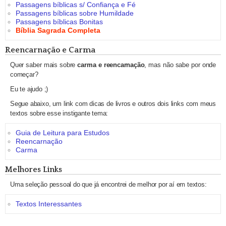
Passagens bíblicas s/ Confiança e Fé
Passagens bíblicas sobre Humildade
Passagens bíblicas Bonitas
Bíblia Sagrada Completa
Reencarnação e Carma
Quer saber mais sobre
carma e reencarnação
, mas não sabe por onde
começar?
Eu te ajudo ;)
Segue abaixo, um link com dicas de livros e outros dois links com meus
textos sobre esse instigante tema:
Guia de Leitura para Estudos
Reencarnação
Carma
Melhores Links
Uma seleção pessoal do que já encontrei de melhor por aí em textos:
Textos Interessantes