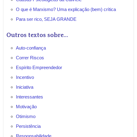
O que é Marxismo? Uma explicação (bem) crítica
Para ser rico, SEJA GRANDE
Outros textos sobre...
Auto-confiança
Correr Riscos
Espírito Empreendedor
Incentivo
Iniciativa
Interessantes
Motivação
Otimismo
Persistência
Responsabilidade