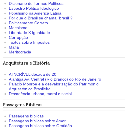
Dicionário de Termos Políticos
Espectro Político Ideológico
Populismo na América Latina
Por que o Brasil se chama "brasil"?
Politicamente Correto
Machismo
Liberdade X Igualdade
Corrupção
Textos sobre Impostos
Máfia
Meritocracia
Arquitetura e História
A INCRÍVEL década de 20
A antiga Av. Central (Rio Branco) do Rio de Janeiro
Palácio Monroe e a desvalorização do Patrimônio
Arquitetônico Brasileiro
Decadência urbana, moral e social
Passagens Bíblicas
Passagens bíblicas
Passagens bíblicas sobre Amor
Passagens bíblicas sobre Gratidão