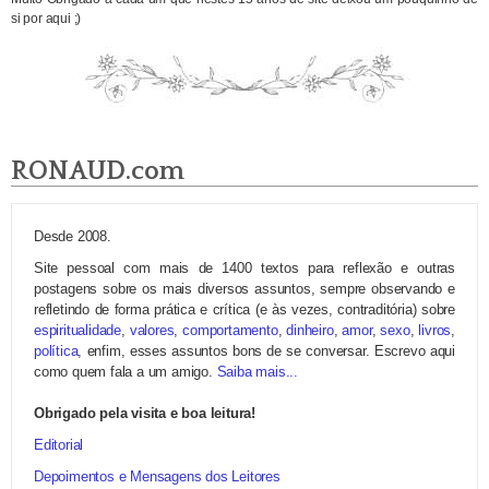
si por aqui ;)
RONAUD.com
Desde 2008.
Site pessoal com mais de 1400 textos para reflexão e outras
postagens sobre os mais diversos assuntos, sempre observando e
refletindo de forma prática e crítica (e às vezes, contraditória) sobre
espiritualidade
,
valores
,
comportamento
,
dinheiro
,
amor
,
sexo
,
livros
,
política
, enfim, esses assuntos bons de se conversar. Escrevo aqui
como quem fala a um amigo.
Saiba mais...
Obrigado pela visita e boa leitura!
Editorial
Depoimentos e Mensagens dos Leitores