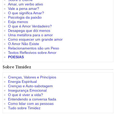
Amar, um verbo ativo
Vale a pena amar?
O que significa Amar?
Psicologia da paixão
Exija menos
O que é Amor Verdadeiro?
Desapega que dói menos
Uma metáfora para o amor
Como esquecer um grande amor
O Amor Não Existe
Relacionamentos são um Peso
Textos Reflexivos sobre Amor
POESIAS
Sobre Timidez
Crenças, Valores e Princípios
Energia Espiritual
Crenças e Auto-sabotagem
Insegurança Emocional
O que é viver a vida?
Entendendo a conversa fiada
Como lidar com as pessoas
Tudo sobre Timidez