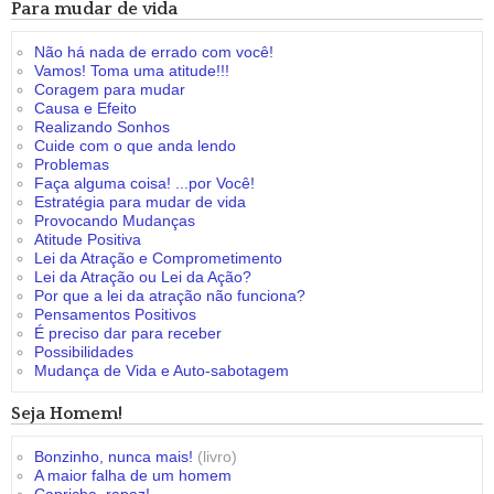
Para mudar de vida
Não há nada de errado com você!
Vamos! Toma uma atitude!!!
Coragem para mudar
Causa e Efeito
Realizando Sonhos
Cuide com o que anda lendo
Problemas
Faça alguma coisa! ...por Você!
Estratégia para mudar de vida
Provocando Mudanças
Atitude Positiva
Lei da Atração e Comprometimento
Lei da Atração ou Lei da Ação?
Por que a lei da atração não funciona?
Pensamentos Positivos
É preciso dar para receber
Possibilidades
Mudança de Vida e Auto-sabotagem
Seja Homem!
Bonzinho, nunca mais!
(livro)
A maior falha de um homem