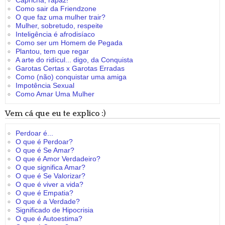
Capricha, rapaz!
Como sair da Friendzone
O que faz uma mulher trair?
Mulher, sobretudo, respeite
Inteligência é afrodisíaco
Como ser um Homem de Pegada
Plantou, tem que regar
A arte do ridícul... digo, da Conquista
Garotas Certas x Garotas Erradas
Como (não) conquistar uma amiga
Impotência Sexual
Como Amar Uma Mulher
Vem cá que eu te explico :)
Perdoar é...
O que é Perdoar?
O que é Se Amar?
O que é Amor Verdadeiro?
O que significa Amar?
O que é Se Valorizar?
O que é viver a vida?
O que é Empatia?
O que é a Verdade?
Significado de Hipocrisia
O que é Autoestima?