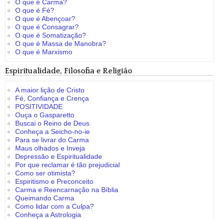
O que é Carma?
O que é Fé?
O que é Abençoar?
O que é Consagrar?
O que é Somatização?
O que é Massa de Manobra?
O que é Marxismo
Espiritualidade, Filosofia e Religião
A maior lição de Cristo
Fé, Confiança e Crença
POSITIVIDADE
Ouça o Gasparetto
Buscai o Reino de Deus
Conheça a Seicho-no-ie
Para se livrar do Carma
Maus olhados e Inveja
Depressão e Espiritualidade
Por que reclamar é tão prejudicial
Como ser otimista?
Espiritismo e Preconceito
Carma e Reencarnação na Bíblia
Queimando Carma
Como lidar com a Culpa?
Conheça a Astrologia