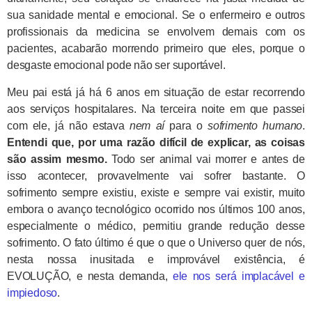
sua sanidade mental e emocional. Se o enfermeiro e outros
profissionais da medicina se envolvem demais com os
pacientes, acabarão morrendo primeiro que eles, porque o
desgaste emocional pode não ser suportável.
Meu pai está já há 6 anos em situação de estar recorrendo
aos serviços hospitalares. Na terceira noite em que passei
com ele, já não estava
nem aí
para o
sofrimento humano
.
Entendi que, por uma razão difícil de explicar, as coisas
são assim mesmo.
Todo ser animal vai morrer e antes de
isso acontecer, provavelmente vai sofrer bastante. O
sofrimento sempre existiu, existe e sempre vai existir, muito
embora o avanço tecnológico ocorrido nos últimos 100 anos,
especialmente o médico, permitiu grande redução desse
sofrimento. O fato último é que o que o Universo quer de nós,
nesta nossa inusitada e improvável existência, é
EVOLUÇÃO, e nesta demanda,
ele nos será implacável e
impiedoso
.