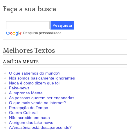
Faça a sua busca
Pesquisa personalizada
Melhores Textos
A MÍDIA MENTE
O que sabemos do mundo?
Nós somos basicamente ignorantes
Nada é como dizem que foi
Fake-news
A Imprensa Mente
As pessoas querem ser enganadas
O que mais vende na internet?
Percepção do Tempo
Guerra Cultural
Não acredite em nada
A origem das fake-news
A Amazônia está desaparecendo?