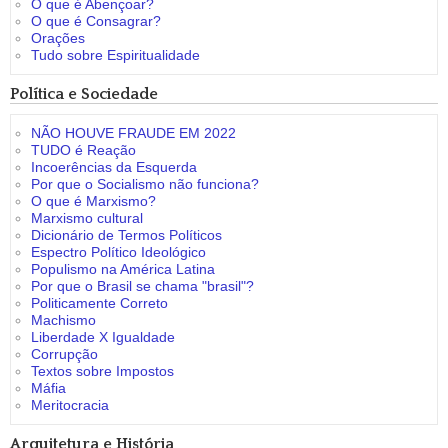
O que é Abençoar?
O que é Consagrar?
Orações
Tudo sobre Espiritualidade
Política e Sociedade
NÃO HOUVE FRAUDE EM 2022
TUDO é Reação
Incoerências da Esquerda
Por que o Socialismo não funciona?
O que é Marxismo?
Marxismo cultural
Dicionário de Termos Políticos
Espectro Político Ideológico
Populismo na América Latina
Por que o Brasil se chama "brasil"?
Politicamente Correto
Machismo
Liberdade X Igualdade
Corrupção
Textos sobre Impostos
Máfia
Meritocracia
Arquitetura e História