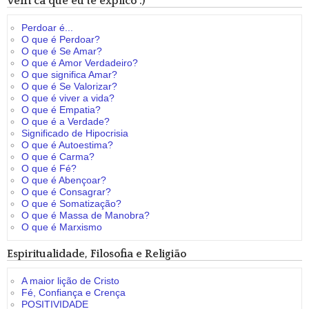
Vem cá que eu te explico :)
Perdoar é...
O que é Perdoar?
O que é Se Amar?
O que é Amor Verdadeiro?
O que significa Amar?
O que é Se Valorizar?
O que é viver a vida?
O que é Empatia?
O que é a Verdade?
Significado de Hipocrisia
O que é Autoestima?
O que é Carma?
O que é Fé?
O que é Abençoar?
O que é Consagrar?
O que é Somatização?
O que é Massa de Manobra?
O que é Marxismo
Espiritualidade, Filosofia e Religião
A maior lição de Cristo
Fé, Confiança e Crença
POSITIVIDADE