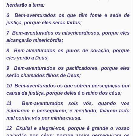
herdarão a terra;
6
Bem-aventurados os que têm fome e sede de
justiça, porque eles serão fartos;
7
Bem-aventurados os misericordiosos, porque eles
alcançarão misericórdia;
8
Bem-aventurados os puros de coração, porque
eles verão a Deus;
9
Bem-aventurados os pacificadores, porque eles
serão chamados filhos de Deus;
10
Bem-aventurados os que sofrem perseguição por
causa da justiça, porque deles é o reino dos céus;
11
Bem-aventurados sois vós, quando vos
injuriarem e perseguirem, e mentindo, falarem todo
mal contra vós por minha causa.
12
Exultai e alegrai-
vos,
porque é grande o vosso
galardão nos céus; porque assim perseguiram os