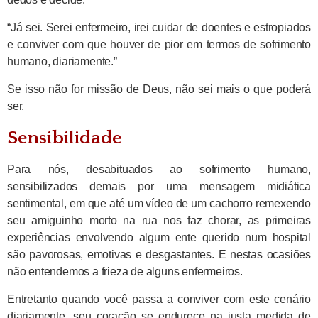
“Já sei. Serei enfermeiro, irei cuidar de doentes e estropiados
e conviver com que houver de pior em termos de sofrimento
humano, diariamente.”
Se isso não for missão de Deus, não sei mais o que poderá
ser.
Sensibilidade
Para nós, desabituados ao sofrimento humano,
sensibilizados demais por uma mensagem midiática
sentimental, em que até um vídeo de um cachorro remexendo
seu amiguinho morto na rua nos faz chorar, as primeiras
experiências envolvendo algum ente querido num hospital
são pavorosas, emotivas e desgastantes. E nestas ocasiões
não entendemos a frieza de alguns enfermeiros.
Entretanto quando você passa a conviver com este cenário
diariamente, seu coração se endurece na justa medida de