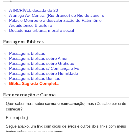
A INCRÍVEL década de 20
A antiga Av. Central (Rio Branco) do Rio de Janeiro
Palácio Monroe e a desvalorização do Patrimônio
Arquitetônico Brasileiro
Decadência urbana, moral e social
Passagens Bíblicas
Passagens bíblicas
Passagens bíblicas sobre Amor
Passagens bíblicas sobre Gratidão
Passagens bíblicas s/ Confiança e Fé
Passagens bíblicas sobre Humildade
Passagens bíblicas Bonitas
Bíblia Sagrada Completa
Reencarnação e Carma
Quer saber mais sobre
carma e reencarnação
, mas não sabe por onde
começar?
Eu te ajudo ;)
Segue abaixo, um link com dicas de livros e outros dois links com meus
textos sobre esse instigante tema: