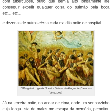
com tuberculose, outro que gemia alto longamente até
conseguir expelir qualquer coisa do pulmão pela boca
etc… etc…
e dezenas de outros
etcs
a cada maldita noite de hospital.
El Purgatorio. Iglesia Nuestra Señora de Altagracia (Caracas-
Venezuela)
Já na terceira noite, no andar de cima, onde um senhorzinho
cuja longa lista de males me escapa da memória, pernoitou