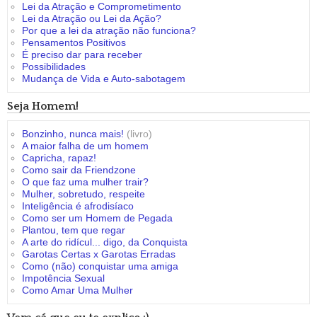
Lei da Atração e Comprometimento
Lei da Atração ou Lei da Ação?
Por que a lei da atração não funciona?
Pensamentos Positivos
É preciso dar para receber
Possibilidades
Mudança de Vida e Auto-sabotagem
Seja Homem!
Bonzinho, nunca mais!
(livro)
A maior falha de um homem
Capricha, rapaz!
Como sair da Friendzone
O que faz uma mulher trair?
Mulher, sobretudo, respeite
Inteligência é afrodisíaco
Como ser um Homem de Pegada
Plantou, tem que regar
A arte do ridícul... digo, da Conquista
Garotas Certas x Garotas Erradas
Como (não) conquistar uma amiga
Impotência Sexual
Como Amar Uma Mulher