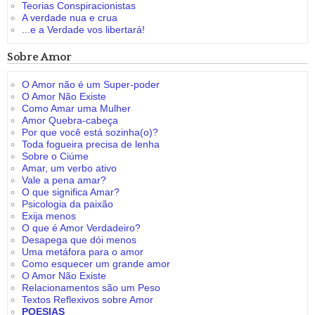
Teorias Conspiracionistas
A verdade nua e crua
...e a Verdade vos libertará!
Sobre Amor
O Amor não é um Super-poder
O Amor Não Existe
Como Amar uma Mulher
Amor Quebra-cabeça
Por que você está sozinha(o)?
Toda fogueira precisa de lenha
Sobre o Ciúme
Amar, um verbo ativo
Vale a pena amar?
O que significa Amar?
Psicologia da paixão
Exija menos
O que é Amor Verdadeiro?
Desapega que dói menos
Uma metáfora para o amor
Como esquecer um grande amor
O Amor Não Existe
Relacionamentos são um Peso
Textos Reflexivos sobre Amor
POESIAS