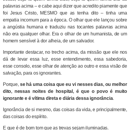
palavras acima – e cabe aqui dizer que acredito piamente que
foi Jesus Cristo, MESMO que as tenha dito – tinha uma
empatia incomum para a época. O olhar que ele lançou sobre
a angústia humana e traduziu nas tocantes palavras acima
não era qualquer olhar. Era o olhar de um humanista, de um
homem sensível à dor alheia, de um salvador.
Importante destacar, no trecho acima, da missão que ele nos
dá de levar essa luz, esse entendimento, essa sabedoria,
esse consolo, esse olhar de atenção ao outro e essa visão de
salvação, para os ignorantes.
Porque,
se há uma coisa que eu vi nesses dias, ou melhor
dito, nessas noites de hospital, é que o povo é muito
ignorante e é vítima direta e diária dessa ignorância
.
Ignorância de si mesmo, das coisas da vida, e principalmente,
das coisas do espírito.
E que é de bom tom que as trevas sejam iluminadas.