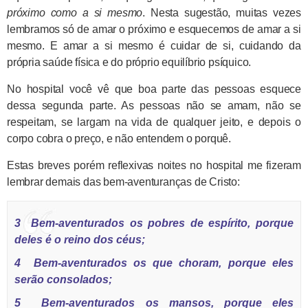
próximo como a si mesmo
. Nesta sugestão, muitas vezes
lembramos só de amar o próximo e esquecemos de amar a si
mesmo. E amar a si mesmo é cuidar de si, cuidando da
própria saúde física e do próprio equilíbrio psíquico.
No hospital você vê que boa parte das pessoas esquece
dessa segunda parte. As pessoas não se amam, não se
respeitam, se largam na vida de qualquer jeito, e depois o
corpo cobra o preço, e não entendem o porquê.
Estas breves porém reflexivas noites no hospital me fizeram
lembrar demais das bem-aventuranças de Cristo:
3
Bem-aventurados os pobres de espírito, porque
deles é o reino dos céus;
4
Bem-aventurados os que choram, porque eles
serão consolados;
5
Bem-aventurados os mansos, porque eles