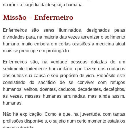
na irônica tragédia da desgraça humana.
Missão – Enfermeiro
Enfermeiros são seres iluminados, designados pelas
divindades para, na maioria das vezes amenizar o sofrimento
humano, muito embora em certas ocasiões a medicina atual
mais se preocupe em prolongá-lo.
Enfermeiros são, na verdade pessoas dotadas de um
sentimento fortemente humanitário, que fazem dos cuidados
aos outros sua causa e seu propósito de vida. Propósito este
consistindo do sacrifício de se conviver com refugos
humanos: velhos, doentes, caducos, decadentes, decrépitos,
às vezes, massas humanas arruinadas, mas ainda assim,
humanas.
Não há explicação. Como é que, na juventude, com tantas
profissões disponíveis, o sujeito num certo momento estala os
dedos e decide: