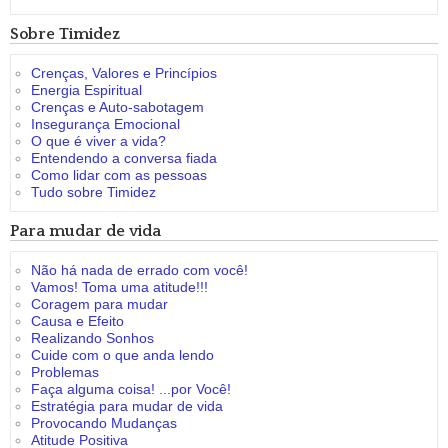
Sobre Timidez
Crenças, Valores e Princípios
Energia Espiritual
Crenças e Auto-sabotagem
Insegurança Emocional
O que é viver a vida?
Entendendo a conversa fiada
Como lidar com as pessoas
Tudo sobre Timidez
Para mudar de vida
Não há nada de errado com você!
Vamos! Toma uma atitude!!!
Coragem para mudar
Causa e Efeito
Realizando Sonhos
Cuide com o que anda lendo
Problemas
Faça alguma coisa! ...por Você!
Estratégia para mudar de vida
Provocando Mudanças
Atitude Positiva