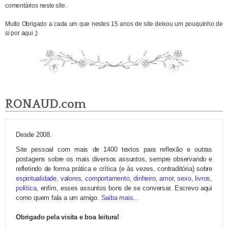
comentários neste site.
Muito Obrigado a cada um que nestes 15 anos de site deixou um pouquinho de
si por aqui ;)
RONAUD.com
Desde 2008.
Site pessoal com mais de 1400 textos para reflexão e outras
postagens sobre os mais diversos assuntos, sempre observando e
refletindo de forma prática e crítica (e às vezes, contraditória) sobre
espiritualidade
,
valores
,
comportamento
,
dinheiro
,
amor
,
sexo
,
livros
,
política
, enfim, esses assuntos bons de se conversar. Escrevo aqui
como quem fala a um amigo.
Saiba mais...
Obrigado pela visita e boa leitura!