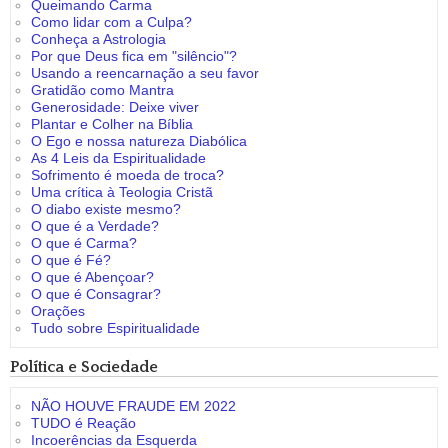
Queimando Carma
Como lidar com a Culpa?
Conheça a Astrologia
Por que Deus fica em "silêncio"?
Usando a reencarnação a seu favor
Gratidão como Mantra
Generosidade: Deixe viver
Plantar e Colher na Bíblia
O Ego e nossa natureza Diabólica
As 4 Leis da Espiritualidade
Sofrimento é moeda de troca?
Uma crítica à Teologia Cristã
O diabo existe mesmo?
O que é a Verdade?
O que é Carma?
O que é Fé?
O que é Abençoar?
O que é Consagrar?
Orações
Tudo sobre Espiritualidade
Política e Sociedade
NÃO HOUVE FRAUDE EM 2022
TUDO é Reação
Incoerências da Esquerda