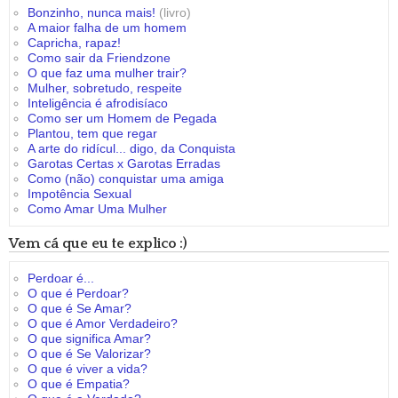
Bonzinho, nunca mais!
(livro)
A maior falha de um homem
Capricha, rapaz!
Como sair da Friendzone
O que faz uma mulher trair?
Mulher, sobretudo, respeite
Inteligência é afrodisíaco
Como ser um Homem de Pegada
Plantou, tem que regar
A arte do ridícul... digo, da Conquista
Garotas Certas x Garotas Erradas
Como (não) conquistar uma amiga
Impotência Sexual
Como Amar Uma Mulher
Vem cá que eu te explico :)
Perdoar é...
O que é Perdoar?
O que é Se Amar?
O que é Amor Verdadeiro?
O que significa Amar?
O que é Se Valorizar?
O que é viver a vida?
O que é Empatia?