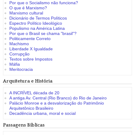
Por que o Socialismo não funciona?
O que é Marxismo?
Marxismo cultural
Dicionário de Termos Políticos
Espectro Político Ideológico
Populismo na América Latina
Por que o Brasil se chama "brasil"?
Politicamente Correto
Machismo
Liberdade X Igualdade
Corrupção
Textos sobre Impostos
Máfia
Meritocracia
Arquitetura e História
A INCRÍVEL década de 20
A antiga Av. Central (Rio Branco) do Rio de Janeiro
Palácio Monroe e a desvalorização do Patrimônio
Arquitetônico Brasileiro
Decadência urbana, moral e social
Passagens Bíblicas