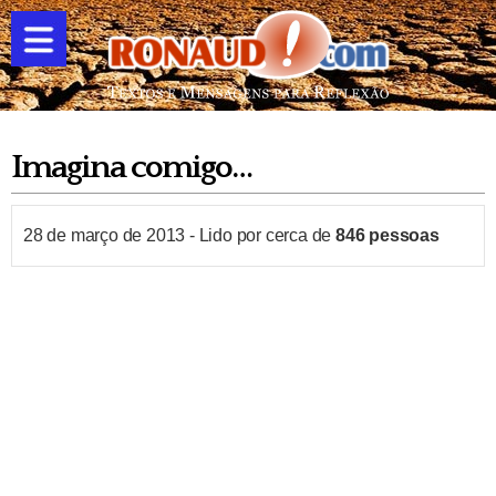
Imagina comigo…
28 de março de 2013
-
Lido por cerca de
846
pessoas