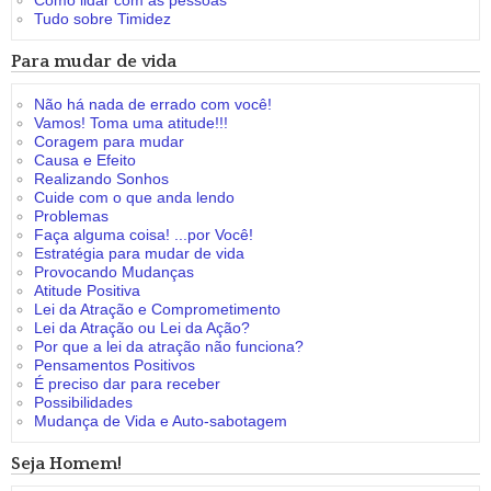
Como lidar com as pessoas
Tudo sobre Timidez
Para mudar de vida
Não há nada de errado com você!
Vamos! Toma uma atitude!!!
Coragem para mudar
Causa e Efeito
Realizando Sonhos
Cuide com o que anda lendo
Problemas
Faça alguma coisa! ...por Você!
Estratégia para mudar de vida
Provocando Mudanças
Atitude Positiva
Lei da Atração e Comprometimento
Lei da Atração ou Lei da Ação?
Por que a lei da atração não funciona?
Pensamentos Positivos
É preciso dar para receber
Possibilidades
Mudança de Vida e Auto-sabotagem
Seja Homem!