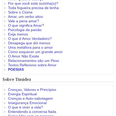
Por que você está sozinha(o)?
Toda fogueira precisa de lenha
Sobre o Ciúme
Amar, um verbo ativo
Vale a pena amar?
O que significa Amar?
Psicologia da paixão
Exija menos
O que é Amor Verdadeiro?
Desapega que dói menos
Uma metáfora para o amor
Como esquecer um grande amor
O Amor Não Existe
Relacionamentos são um Peso
Textos Reflexivos sobre Amor
POESIAS
Sobre Timidez
Crenças, Valores e Princípios
Energia Espiritual
Crenças e Auto-sabotagem
Insegurança Emocional
O que é viver a vida?
Entendendo a conversa fiada