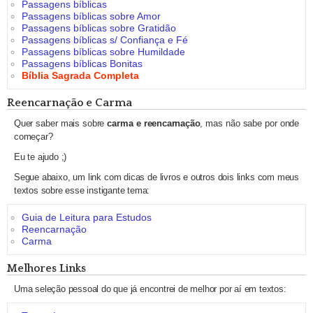
Passagens bíblicas
Passagens bíblicas sobre Amor
Passagens bíblicas sobre Gratidão
Passagens bíblicas s/ Confiança e Fé
Passagens bíblicas sobre Humildade
Passagens bíblicas Bonitas
Bíblia Sagrada Completa
Reencarnação e Carma
Quer saber mais sobre
carma e reencarnação
, mas não sabe por onde
começar?
Eu te ajudo ;)
Segue abaixo, um link com dicas de livros e outros dois links com meus
textos sobre esse instigante tema:
Guia de Leitura para Estudos
Reencarnação
Carma
Melhores Links
Uma seleção pessoal do que já encontrei de melhor por aí em textos: