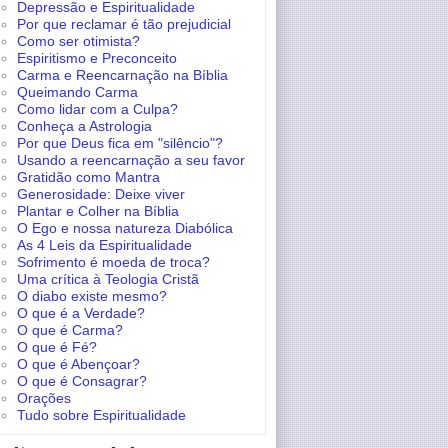
Depressão e Espiritualidade
Por que reclamar é tão prejudicial
Como ser otimista?
Espiritismo e Preconceito
Carma e Reencarnação na Bíblia
Queimando Carma
Como lidar com a Culpa?
Conheça a Astrologia
Por que Deus fica em "silêncio"?
Usando a reencarnação a seu favor
Gratidão como Mantra
Generosidade: Deixe viver
Plantar e Colher na Bíblia
O Ego e nossa natureza Diabólica
As 4 Leis da Espiritualidade
Sofrimento é moeda de troca?
Uma crítica à Teologia Cristã
O diabo existe mesmo?
O que é a Verdade?
O que é Carma?
O que é Fé?
O que é Abençoar?
O que é Consagrar?
Orações
Tudo sobre Espiritualidade