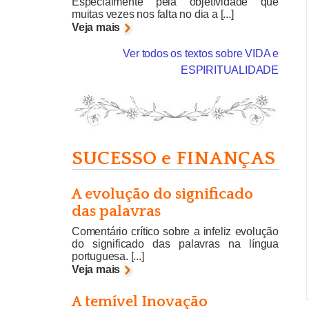
Especialmente pela objetividade que
muitas vezes nos falta no dia a [...]
Veja mais
Ver todos os textos sobre VIDA e
ESPIRITUALIDADE
SUCESSO e FINANÇAS
A evolução do significado
das palavras
Comentário crítico sobre a infeliz evolução
do significado das palavras na língua
portuguesa. [...]
Veja mais
A temível Inovação