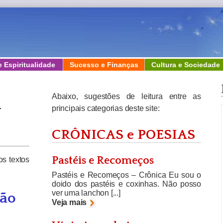
e Espiritualidade
Sucesso e Finanças
Cultura e Sociedade
Abaixo, sugestões de leitura entre as
principais categorias deste site:
CRÔNICAS e POESIAS
Pastéis e Recomeços
os textos
Pastéis e Recomeços – Crônica Eu sou o
doido dos pastéis e coxinhas. Não posso
ver uma lanchon [...]
Não
Veja mais