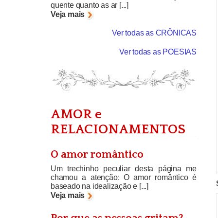
quente quanto as ar [...]
Veja mais
Ver todas as CRÔNICAS
Ver todas as POESIAS
AMOR e
RELACIONAMENTOS
O amor romântico
Um trechinho peculiar desta página me
chamou a atenção: O amor romântico é
baseado na idealização e [...]
Veja mais