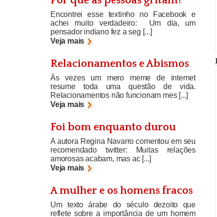
Por que as pessoas gritam?
Encontrei esse textinho no Facebook e
achei muito verdadeiro: Um dia, um
pensador indiano fez a seg [...]
Veja mais
Relacionamentos e Abismos
Às vezes um mero meme de internet
resume toda uma questão de vida.
Relacionamentos não funcionam mes [...]
Veja mais
Foi bom enquanto durou
A autora Regina Navarro comentou em seu
recomendado twitter: Muitas relações
amorosas acabam, mas ac [...]
Veja mais
A mulher e os homens fracos
Um texto árabe do século dezoito que
reflete sobre a importância de um homem