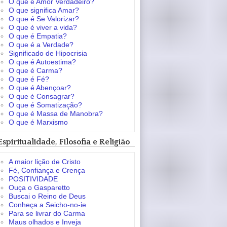
O que é Amor Verdadeiro?
O que significa Amar?
O que é Se Valorizar?
O que é viver a vida?
O que é Empatia?
O que é a Verdade?
Significado de Hipocrisia
O que é Autoestima?
O que é Carma?
O que é Fé?
O que é Abençoar?
O que é Consagrar?
O que é Somatização?
O que é Massa de Manobra?
O que é Marxismo
Espiritualidade, Filosofia e Religião
A maior lição de Cristo
Fé, Confiança e Crença
POSITIVIDADE
Ouça o Gasparetto
Buscai o Reino de Deus
Conheça a Seicho-no-ie
Para se livrar do Carma
Maus olhados e Inveja