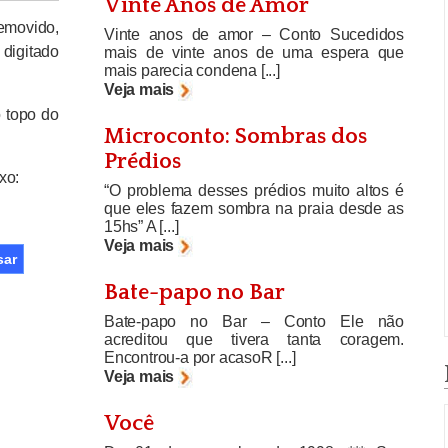
Vinte Anos de Amor
removido,
Vinte anos de amor – Conto Sucedidos
igitado
mais de vinte anos de uma espera que
mais parecia condena [...]
Veja mais
 topo do
Microconto: Sombras dos
Prédios
xo:
“O problema desses prédios muito altos é
que eles fazem sombra na praia desde as
15hs” A [...]
Veja mais
Bate-papo no Bar
Bate-papo no Bar – Conto Ele não
acreditou que tivera tanta coragem.
Encontrou-a por acasoR [...]
Veja mais
Você