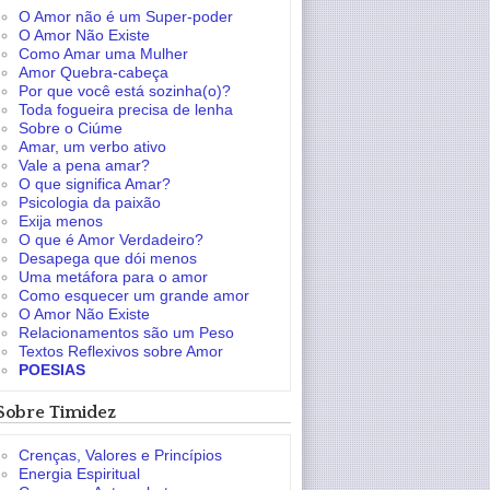
O Amor não é um Super-poder
O Amor Não Existe
Como Amar uma Mulher
Amor Quebra-cabeça
Por que você está sozinha(o)?
Toda fogueira precisa de lenha
Sobre o Ciúme
Amar, um verbo ativo
Vale a pena amar?
O que significa Amar?
Psicologia da paixão
Exija menos
O que é Amor Verdadeiro?
Desapega que dói menos
Uma metáfora para o amor
Como esquecer um grande amor
O Amor Não Existe
Relacionamentos são um Peso
Textos Reflexivos sobre Amor
POESIAS
Sobre Timidez
Crenças, Valores e Princípios
Energia Espiritual