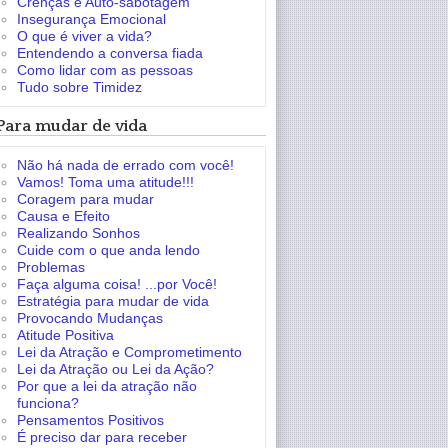
Crenças e Auto-sabotagem
Insegurança Emocional
O que é viver a vida?
Entendendo a conversa fiada
Como lidar com as pessoas
Tudo sobre Timidez
Para mudar de vida
Não há nada de errado com você!
Vamos! Toma uma atitude!!!
Coragem para mudar
Causa e Efeito
Realizando Sonhos
Cuide com o que anda lendo
Problemas
Faça alguma coisa! ...por Você!
Estratégia para mudar de vida
Provocando Mudanças
Atitude Positiva
Lei da Atração e Comprometimento
Lei da Atração ou Lei da Ação?
Por que a lei da atração não
funciona?
Pensamentos Positivos
É preciso dar para receber