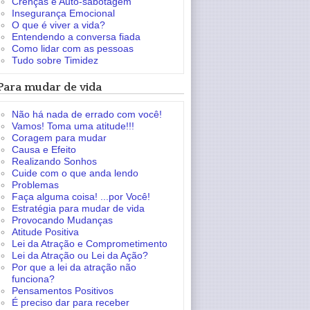
Crenças e Auto-sabotagem
Insegurança Emocional
O que é viver a vida?
Entendendo a conversa fiada
Como lidar com as pessoas
Tudo sobre Timidez
Para mudar de vida
Não há nada de errado com você!
Vamos! Toma uma atitude!!!
Coragem para mudar
Causa e Efeito
Realizando Sonhos
Cuide com o que anda lendo
Problemas
Faça alguma coisa! ...por Você!
Estratégia para mudar de vida
Provocando Mudanças
Atitude Positiva
Lei da Atração e Comprometimento
Lei da Atração ou Lei da Ação?
Por que a lei da atração não
funciona?
Pensamentos Positivos
É preciso dar para receber