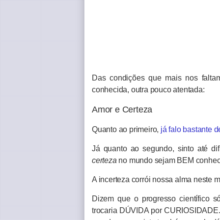
Das condições que mais nos faltam
conhecida, outra pouco atentada:
Amor e Certeza
Quanto ao primeiro,
já falo bastante d
Já quanto ao segundo, sinto até di
certeza
no mundo sejam BEM conhec
A incerteza corrói nossa alma neste mu
Dizem que o progresso científico s
trocaria DÚVIDA por CURIOSIDADE. E