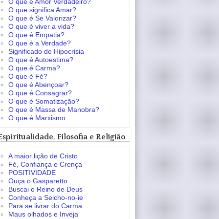
O que é Amor Verdadeiro?
O que significa Amar?
O que é Se Valorizar?
O que é viver a vida?
O que é Empatia?
O que é a Verdade?
Significado de Hipocrisia
O que é Autoestima?
O que é Carma?
O que é Fé?
O que é Abençoar?
O que é Consagrar?
O que é Somatização?
O que é Massa de Manobra?
O que é Marxismo
Espiritualidade, Filosofia e Religião
A maior lição de Cristo
Fé, Confiança e Crença
POSITIVIDADE
Ouça o Gasparetto
Buscai o Reino de Deus
Conheça a Seicho-no-ie
Para se livrar do Carma
Maus olhados e Inveja