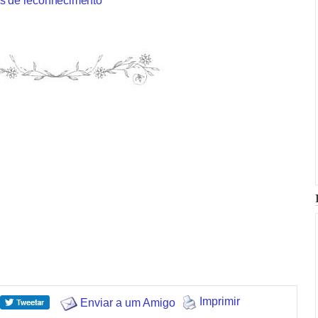
os de reconhecimento
Imprimir
Enviar a um Amigo