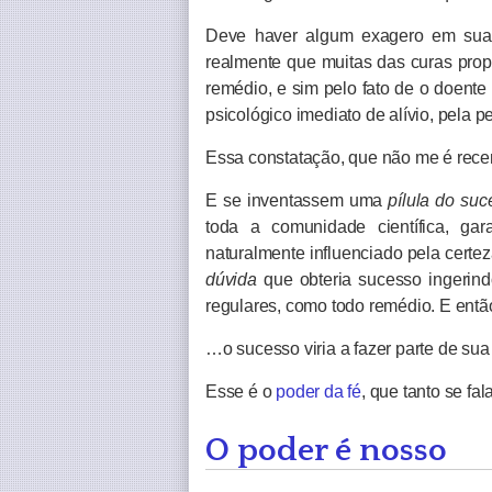
Deve haver algum exagero em sua 
realmente que muitas das curas pro
remédio, e sim pelo fato de o doen
psicológico imediato de alívio, pela 
Essa constatação, que não me é recen
E se inventassem uma
pílula do suc
toda a comunidade científica, gar
naturalmente influenciado pela certez
dúvida
que obteria sucesso ingerind
regulares, como todo remédio. E ent
…o sucesso viria a fazer parte de sua
Esse é o
poder da fé
, que tanto se fal
O poder é nosso