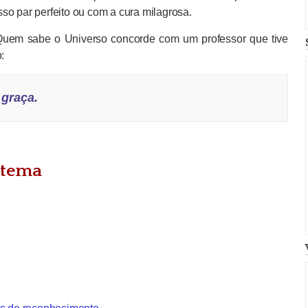
so par perfeito ou com a cura milagrosa.
 Quem sabe o Universo concorde com um professor que tive
:
 graça.
 tema