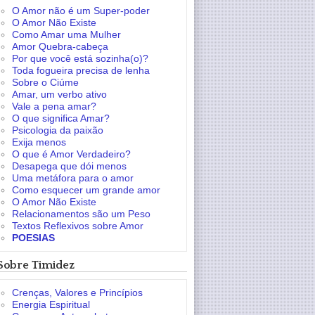
O Amor não é um Super-poder
O Amor Não Existe
Como Amar uma Mulher
Amor Quebra-cabeça
Por que você está sozinha(o)?
Toda fogueira precisa de lenha
Sobre o Ciúme
Amar, um verbo ativo
Vale a pena amar?
O que significa Amar?
Psicologia da paixão
Exija menos
O que é Amor Verdadeiro?
Desapega que dói menos
Uma metáfora para o amor
Como esquecer um grande amor
O Amor Não Existe
Relacionamentos são um Peso
Textos Reflexivos sobre Amor
POESIAS
Sobre Timidez
Crenças, Valores e Princípios
Energia Espiritual