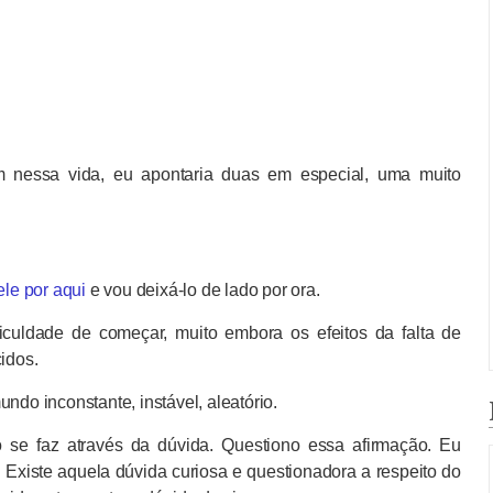
 nessa vida, eu apontaria duas em especial, uma muito
ele por aqui
e vou deixá-lo de lado por ora.
ficuldade de começar, muito embora os efeitos da falta de
idos.
ndo inconstante, instável, aleatório.
ó se faz através da dúvida. Questiono essa afirmação. Eu
xiste aquela dúvida curiosa e questionadora a respeito do