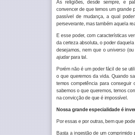
As religiões, desde sempre, e pal
convencer de que temos um grande po
passível de mudança, a qual podemo
perseverante, mas também aquela real
E esse poder, com características ve
da certeza absoluta, o poder daquel
desejamos, nem que o
universo
(o
ajudar
para tal.
Porém não é um poder fácil de se ut
o que queremos da vida. Quando sa
temos competência para conseguir
sabemos o que queremos, temos con
na convicção de que é impossível.
Nossa grande especialidade é inve
Por essas e por outras, bem que pod
Basta a ingestão de um comprimido 