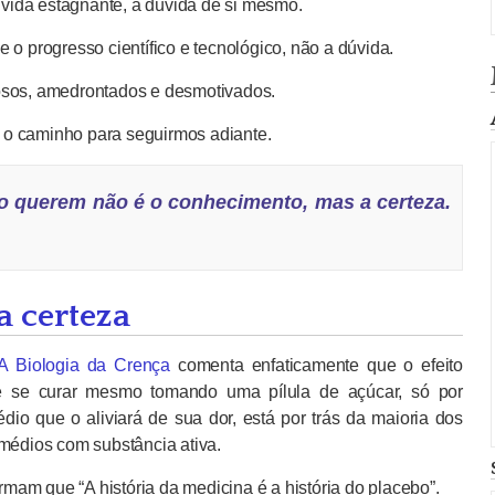
ida estagnante, a dúvida de si mesmo.
 o progresso científico e tecnológico, não a dúvida.
osos, amedrontados e desmotivados.
o caminho para seguirmos adiante.
o querem não é o conhecimento, mas a certeza.
a certeza
A Biologia da Crença
comenta enfaticamente que o efeito
e se curar mesmo tomando uma pílula de açúcar, só por
io que o aliviará de sua dor, está por trás da maioria dos
emédios com substância ativa.
irmam que “A história da medicina é a história do placebo”.