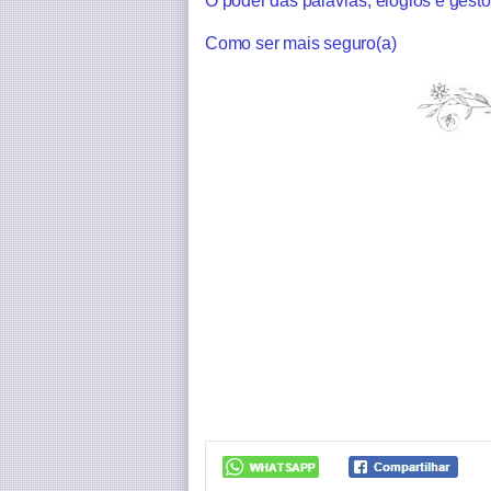
O poder das palavras, elogios e gest
Como ser mais seguro(a)