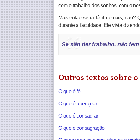
com o trabalho dos sonhos, com o nos
Mas então seria fácil demais, não?
durante a faculdade. Ele vivia dizendo
Se não der trabalho, não tem
Outros textos sobre o
O que é fé
O que é abençoar
O que é consagrar
O que é consagração