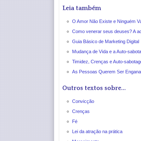
Leia também
O Amor Não Existe e Ninguém Va
Como venerar seus deuses? A ad
Guia Básico de Marketing Digital
Mudança de Vida e a Auto-sabo
Timidez, Crenças e Auto-sabota
As Pessoas Querem Ser Engan
Outros textos sobre...
Convicção
Crenças
Fé
Lei da atração na prática