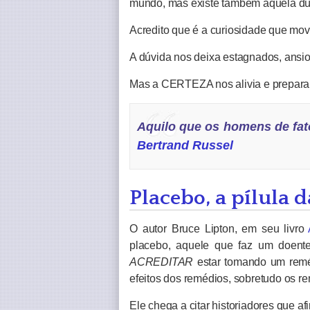
mundo, mas existe também aquela dúv
Acredito que é a curiosidade que move
A dúvida nos deixa estagnados, ansi
Mas a CERTEZA nos alivia e prepara 
Aquilo que os homens de fat
Bertrand Russel
Placebo, a pílula d
O autor Bruce Lipton, em seu livro
placebo, aquele que faz um doent
ACREDITAR
estar tomando um reméd
efeitos dos remédios, sobretudo os r
Ele chega a citar historiadores que af