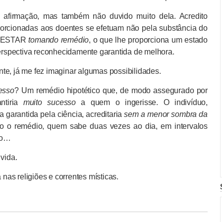
afirmação, mas também não duvido muito dela. Acredito
porcionadas aos doentes se efetuam não pela substância do
te ESTAR
tomando remédio
, o que lhe proporciona um estado
perspectiva reconhecidamente garantida de melhora.
te, já me fez imaginar algumas possibilidades.
esso
? Um remédio hipotético que, de modo assegurado por
antiria
muito sucesso
a quem o ingerisse. O indivíduo,
a garantida pela ciência, acreditaria
sem a menor sombra da
o o remédio, quem sabe duas vezes ao dia, em intervalos
ão…
 vida.
a nas religiões e correntes místicas.