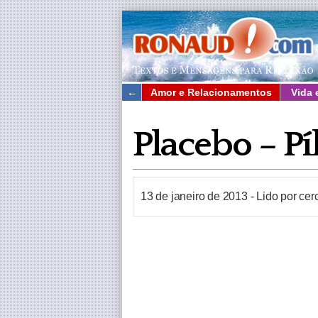
←
Amor e Relacionamentos
Vida 
Placebo – Pí
13 de janeiro de 2013
-
Lido por ce