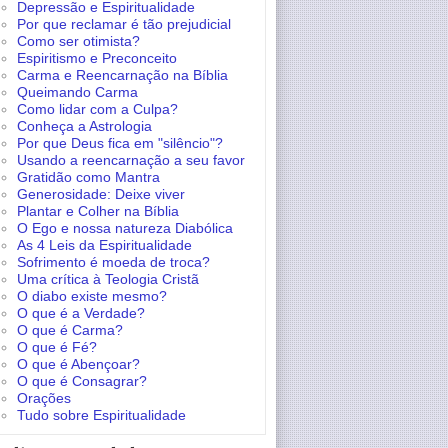
Depressão e Espiritualidade
Por que reclamar é tão prejudicial
Como ser otimista?
Espiritismo e Preconceito
Carma e Reencarnação na Bíblia
Queimando Carma
Como lidar com a Culpa?
Conheça a Astrologia
Por que Deus fica em "silêncio"?
Usando a reencarnação a seu favor
Gratidão como Mantra
Generosidade: Deixe viver
Plantar e Colher na Bíblia
O Ego e nossa natureza Diabólica
As 4 Leis da Espiritualidade
Sofrimento é moeda de troca?
Uma crítica à Teologia Cristã
O diabo existe mesmo?
O que é a Verdade?
O que é Carma?
O que é Fé?
O que é Abençoar?
O que é Consagrar?
Orações
Tudo sobre Espiritualidade