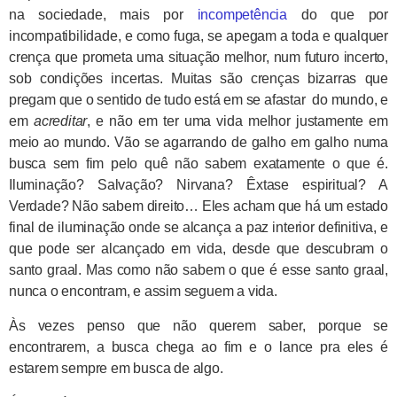
na sociedade, mais por
incompetência
do que por
incompatibilidade, e como fuga, se apegam a toda e qualquer
crença que prometa uma situação melhor, num futuro incerto,
sob condições incertas. Muitas são crenças bizarras que
pregam que o sentido de tudo está em se afastar do mundo, e
em
acreditar
, e não em ter uma vida melhor justamente em
meio ao mundo. Vão se agarrando de galho em galho numa
busca sem fim pelo quê não sabem exatamente o que é.
Iluminação? Salvação? Nirvana? Êxtase espiritual? A
Verdade? Não sabem direito… Eles acham que há um estado
final de iluminação onde se alcança a paz interior definitiva, e
que pode ser alcançado em vida, desde que descubram o
santo graal. Mas como não sabem o que é esse santo graal,
nunca o encontram, e assim seguem a vida.
Às vezes penso que não querem saber, porque se
encontrarem, a busca chega ao fim e o lance pra eles é
estarem sempre em busca de algo.