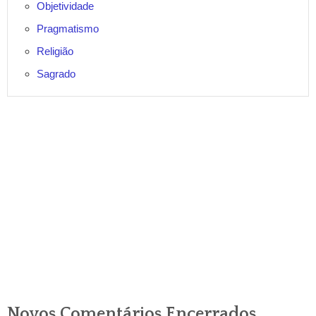
Objetividade
Pragmatismo
Religião
Sagrado
Novos Comentários Encerrados