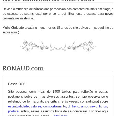
Devido à mudança de hábitos das pessoas ao não comentarem mais em blogs, e
ao excesso de spams, optei por encerrar definitivamente o espaço para novos
comentários neste site.
Muito Obrigado a cada um que nestes 15 anos de site deixou um pouquinho de
si por aqui ;)
RONAUD.com
Desde 2008.
Site pessoal com mais de 1400 textos para reflexão e outras
postagens sobre os mais diversos assuntos, sempre observando e
refletindo de forma prática e crítica (e às vezes, contraditória) sobre
espiritualidade
,
valores
,
comportamento
,
dinheiro
,
amor
,
sexo
,
livros
,
política
, enfim, esses assuntos bons de se conversar. Escrevo aqui