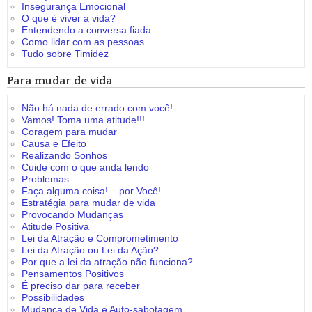
Insegurança Emocional
O que é viver a vida?
Entendendo a conversa fiada
Como lidar com as pessoas
Tudo sobre Timidez
Para mudar de vida
Não há nada de errado com você!
Vamos! Toma uma atitude!!!
Coragem para mudar
Causa e Efeito
Realizando Sonhos
Cuide com o que anda lendo
Problemas
Faça alguma coisa! ...por Você!
Estratégia para mudar de vida
Provocando Mudanças
Atitude Positiva
Lei da Atração e Comprometimento
Lei da Atração ou Lei da Ação?
Por que a lei da atração não funciona?
Pensamentos Positivos
É preciso dar para receber
Possibilidades
Mudança de Vida e Auto-sabotagem