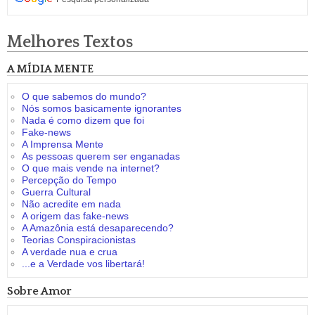
Melhores Textos
A MÍDIA MENTE
O que sabemos do mundo?
Nós somos basicamente ignorantes
Nada é como dizem que foi
Fake-news
A Imprensa Mente
As pessoas querem ser enganadas
O que mais vende na internet?
Percepção do Tempo
Guerra Cultural
Não acredite em nada
A origem das fake-news
A Amazônia está desaparecendo?
Teorias Conspiracionistas
A verdade nua e crua
...e a Verdade vos libertará!
Sobre Amor