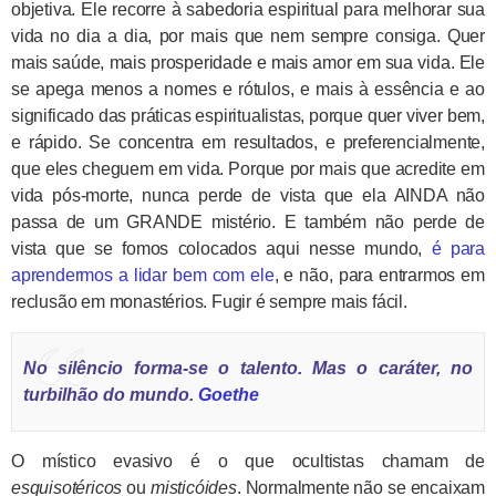
objetiva. Ele recorre à sabedoria espiritual para melhorar sua
vida no dia a dia, por mais que nem sempre consiga. Quer
mais saúde, mais prosperidade e mais amor em sua vida. Ele
se apega menos a nomes e rótulos, e mais à essência e ao
significado das práticas espiritualistas, porque quer viver bem,
e rápido. Se concentra em resultados, e preferencialmente,
que eles cheguem em vida. Porque por mais que acredite em
vida pós-morte, nunca perde de vista que ela AINDA não
passa de um GRANDE mistério. E também não perde de
vista que se fomos colocados aqui nesse mundo,
é para
aprendermos a lidar bem com ele
, e não, para entrarmos em
reclusão em monastérios. Fugir é sempre mais fácil.
No silêncio forma-se o talento. Mas o caráter, no
turbilhão do mundo.
Goethe
O místico evasivo é o que ocultistas chamam de
esquisotéricos
ou
misticóides
. Normalmente não se encaixam