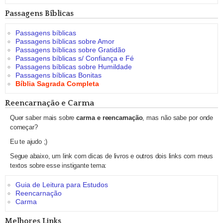
Passagens Bíblicas
Passagens bíblicas
Passagens bíblicas sobre Amor
Passagens bíblicas sobre Gratidão
Passagens bíblicas s/ Confiança e Fé
Passagens bíblicas sobre Humildade
Passagens bíblicas Bonitas
Bíblia Sagrada Completa
Reencarnação e Carma
Quer saber mais sobre
carma e reencarnação
, mas não sabe por onde
começar?
Eu te ajudo ;)
Segue abaixo, um link com dicas de livros e outros dois links com meus
textos sobre esse instigante tema:
Guia de Leitura para Estudos
Reencarnação
Carma
Melhores Links