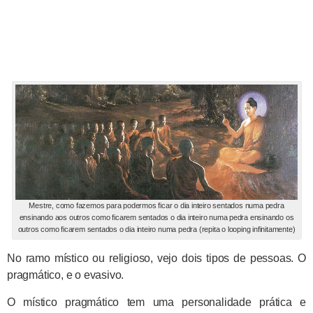
Mestre, como fazemos para podermos ficar o dia inteiro sentados numa pedra
ensinando aos outros como ficarem sentados o dia inteiro numa pedra ensinando os
outros como ficarem sentados o dia inteiro numa pedra (repita o looping infinitamente)
No ramo místico ou religioso, vejo dois tipos de pessoas. O
pragmático, e o evasivo.
O místico pragmático tem uma personalidade prática e