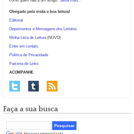
como quem fala a um amigo.
Saiba mais...
Obrigado pela visita e boa leitura!
Editorial
Depoimentos e Mensagens dos Leitores
Minha Lista de Leitura
(NOVO)
Entre em contato
Política de Privacidade
Parceria de Links
ACOMPANHE
Faça a sua busca
Pesquisa personalizada