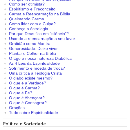
Como ser otimista?
Espiritismo e Preconceito
Carma e Reencarnação na Bíblia
Queimando Carma
Como lidar com a Culpa?
Conheça a Astrologia
Por que Deus fica em "silêncio"?
Usando a reencarnação a seu favor
Gratidão como Mantra
Generosidade: Deixe viver
Plantar e Colher na Bíblia
O Ego e nossa natureza Diabólica
As 4 Leis da Espiritualidade
Sofrimento é moeda de troca?
Uma crítica à Teologia Cristã
O diabo existe mesmo?
O que é a Verdade?
O que é Carma?
O que é Fé?
O que é Abençoar?
O que é Consagrar?
Orações
Tudo sobre Espiritualidade
Política e Sociedade