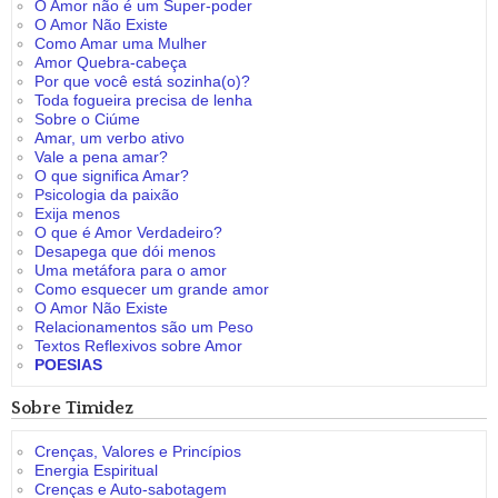
O Amor não é um Super-poder
O Amor Não Existe
Como Amar uma Mulher
Amor Quebra-cabeça
Por que você está sozinha(o)?
Toda fogueira precisa de lenha
Sobre o Ciúme
Amar, um verbo ativo
Vale a pena amar?
O que significa Amar?
Psicologia da paixão
Exija menos
O que é Amor Verdadeiro?
Desapega que dói menos
Uma metáfora para o amor
Como esquecer um grande amor
O Amor Não Existe
Relacionamentos são um Peso
Textos Reflexivos sobre Amor
POESIAS
Sobre Timidez
Crenças, Valores e Princípios
Energia Espiritual
Crenças e Auto-sabotagem