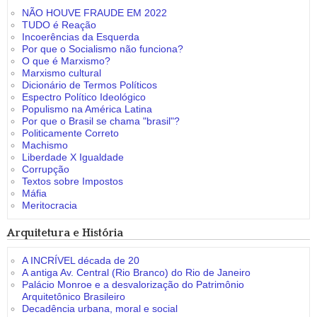
NÃO HOUVE FRAUDE EM 2022
TUDO é Reação
Incoerências da Esquerda
Por que o Socialismo não funciona?
O que é Marxismo?
Marxismo cultural
Dicionário de Termos Políticos
Espectro Político Ideológico
Populismo na América Latina
Por que o Brasil se chama "brasil"?
Politicamente Correto
Machismo
Liberdade X Igualdade
Corrupção
Textos sobre Impostos
Máfia
Meritocracia
Arquitetura e História
A INCRÍVEL década de 20
A antiga Av. Central (Rio Branco) do Rio de Janeiro
Palácio Monroe e a desvalorização do Patrimônio
Arquitetônico Brasileiro
Decadência urbana, moral e social