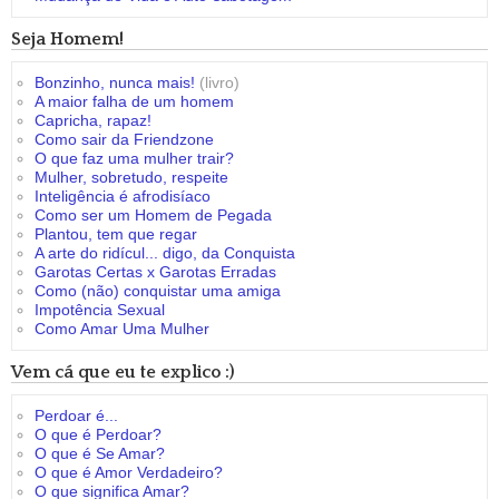
Seja Homem!
Bonzinho, nunca mais!
(livro)
A maior falha de um homem
Capricha, rapaz!
Como sair da Friendzone
O que faz uma mulher trair?
Mulher, sobretudo, respeite
Inteligência é afrodisíaco
Como ser um Homem de Pegada
Plantou, tem que regar
A arte do ridícul... digo, da Conquista
Garotas Certas x Garotas Erradas
Como (não) conquistar uma amiga
Impotência Sexual
Como Amar Uma Mulher
Vem cá que eu te explico :)
Perdoar é...
O que é Perdoar?
O que é Se Amar?
O que é Amor Verdadeiro?
O que significa Amar?