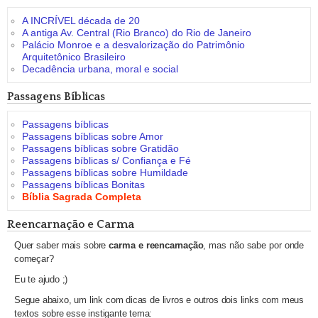
A INCRÍVEL década de 20
A antiga Av. Central (Rio Branco) do Rio de Janeiro
Palácio Monroe e a desvalorização do Patrimônio
Arquitetônico Brasileiro
Decadência urbana, moral e social
Passagens Bíblicas
Passagens bíblicas
Passagens bíblicas sobre Amor
Passagens bíblicas sobre Gratidão
Passagens bíblicas s/ Confiança e Fé
Passagens bíblicas sobre Humildade
Passagens bíblicas Bonitas
Bíblia Sagrada Completa
Reencarnação e Carma
Quer saber mais sobre
carma e reencarnação
, mas não sabe por onde
começar?
Eu te ajudo ;)
Segue abaixo, um link com dicas de livros e outros dois links com meus
textos sobre esse instigante tema: