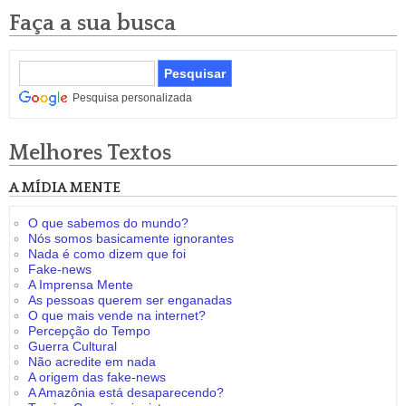
Faça a sua busca
Pesquisa personalizada
Melhores Textos
A MÍDIA MENTE
O que sabemos do mundo?
Nós somos basicamente ignorantes
Nada é como dizem que foi
Fake-news
A Imprensa Mente
As pessoas querem ser enganadas
O que mais vende na internet?
Percepção do Tempo
Guerra Cultural
Não acredite em nada
A origem das fake-news
A Amazônia está desaparecendo?