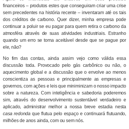
financeiros – produtos estes que conseguiram criar uma crise
sem precedentes na história recente – inventaram até os tais
dos créditos de carbono. Quer dizer, minha empresa pode
continuar a poluir se eu pagar para quem retira o carbono da
atmosféra através de suas atividades industriais. Estranho
quando um erro se torna aceitável desde que se pague por
ele, não?
No fim das contas, ainda assim vejo como válida essa
discussão toda. Provocado pelo gás carbônico ou não, o
aquecimento global e a discussão que o envolve ao menos
conscientiza as pessoas e principalmente as empresas e
governos, com ações e leis que miniminizam o nosso impacto
sobre a natureza. Com inteligência e sabedoria poderemos
sim, através do desenvolvimento sustentável verdadeiro e
aplicado, administrar melhor a nossa breve estadia nesta
casa redonda
que flutua pelo espaço e continuará flutuando,
milhões de anos ainda, com ou sem nós.