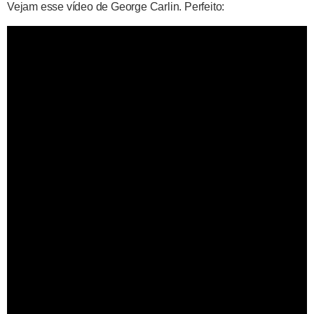
Vejam esse vídeo de George Carlin. Perfeito: