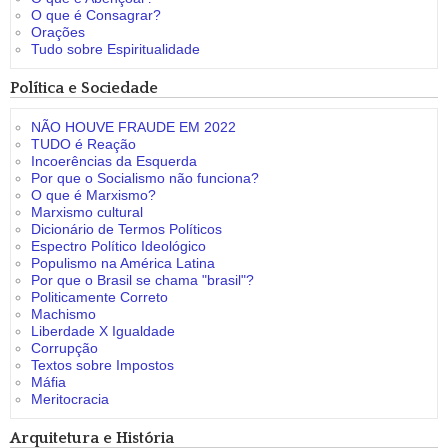
O que é Consagrar?
Orações
Tudo sobre Espiritualidade
Política e Sociedade
NÃO HOUVE FRAUDE EM 2022
TUDO é Reação
Incoerências da Esquerda
Por que o Socialismo não funciona?
O que é Marxismo?
Marxismo cultural
Dicionário de Termos Políticos
Espectro Político Ideológico
Populismo na América Latina
Por que o Brasil se chama "brasil"?
Politicamente Correto
Machismo
Liberdade X Igualdade
Corrupção
Textos sobre Impostos
Máfia
Meritocracia
Arquitetura e História