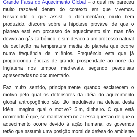
Grande Farsa do Aquecimento Global
– o qual me pareceu
muito razoável dentro do contexto em que vivemos.
Resumindo o que assisti, o documentário, muito bem
produzido, discorre sobre a hipótese provável de que o
planeta está em processo de aquecimento sim, mas não
devivo ao gás carbônico, e sim devido a um processo natural
de oscilação na temperatura média do planeta que ocorre
numa frequência de milênios. Frequência esta que já
proporcionou épocas de grande prosperidade ao norte da
Inglaterra nos tempos medievais, segundo pesquisas
apresentadas no documentário.
Faz muito sentido, principalmente quando esclarecem o
motivo pelo qual os defensores da idéia do aquecimento
global antropogênico são tão irredutíveis na defesa desta
idéia. Imagina qual o motivo? Sim, dinheiro. O que está
ocorrendo é que, se mantiverem no ar essa questão de que o
aquecimento ocorre devido à ação humana, os governos
terão que assumir uma posição moral de defesa do ambiente