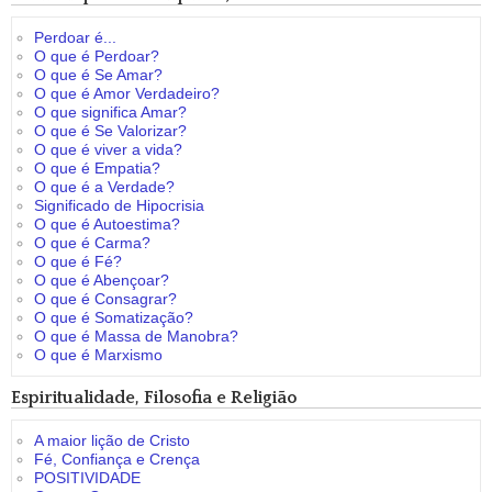
Perdoar é...
O que é Perdoar?
O que é Se Amar?
O que é Amor Verdadeiro?
O que significa Amar?
O que é Se Valorizar?
O que é viver a vida?
O que é Empatia?
O que é a Verdade?
Significado de Hipocrisia
O que é Autoestima?
O que é Carma?
O que é Fé?
O que é Abençoar?
O que é Consagrar?
O que é Somatização?
O que é Massa de Manobra?
O que é Marxismo
Espiritualidade, Filosofia e Religião
A maior lição de Cristo
Fé, Confiança e Crença
POSITIVIDADE