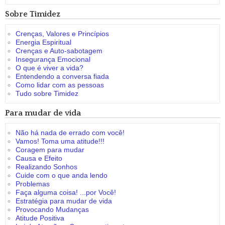
Sobre Timidez
Crenças, Valores e Princípios
Energia Espiritual
Crenças e Auto-sabotagem
Insegurança Emocional
O que é viver a vida?
Entendendo a conversa fiada
Como lidar com as pessoas
Tudo sobre Timidez
Para mudar de vida
Não há nada de errado com você!
Vamos! Toma uma atitude!!!
Coragem para mudar
Causa e Efeito
Realizando Sonhos
Cuide com o que anda lendo
Problemas
Faça alguma coisa! ...por Você!
Estratégia para mudar de vida
Provocando Mudanças
Atitude Positiva