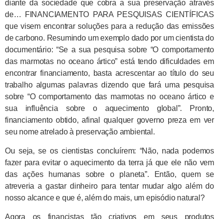
diante da sociedade que cobra a sua preservação através
de… FINANCIAMENTO PARA PESQUISAS CIENTÍFICAS
que visem encontrar soluções para a redução das emissões
de carbono. Resumindo um exemplo dado por um cientista do
documentário: “Se a sua pesquisa sobre “O comportamento
das marmotas no oceano ártico” está tendo dificuldades em
encontrar financiamento, basta acrescentar ao título do seu
trabalho algumas palavras dizendo que fará uma pesquisa
sobre “O comportamento das marmotas no oceano ártico e
sua influência sobre o aquecimento global”. Pronto,
financiamento obtido, afinal qualquer governo preza em ver
seu nome atrelado à preservação ambiental.
Ou seja, se os cientistas concluírem: “Não, nada podemos
fazer para evitar o aquecimento da terra já que ele não vem
das ações humanas sobre o planeta”. Então, quem se
atreveria a gastar dinheiro para tentar mudar algo além do
nosso alcance e que é, além do mais, um episódio natural?
Agora os financistas tão criativos em seus produtos