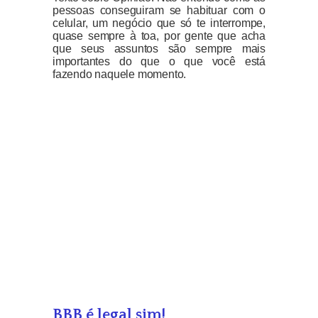
pessoas conseguiram se habituar com o
celular, um negócio que só te interrompe,
quase sempre à toa, por gente que acha
que seus assuntos são sempre mais
importantes do que o que você está
fazendo naquele momento.
BBB é legal sim!