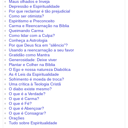
Maus olhados e Inveja
Depressão e Espiritualidade
Por que reclamar é tão prejudicial
Como ser otimista?
Espiritismo e Preconceito
Carma e Reencarnação na Bíblia
Queimando Carma
Como lidar com a Culpa?
Conheça a Astrologia
Por que Deus fica em "silêncio"?
Usando a reencarnação a seu favor
Gratidão como Mantra
Generosidade: Deixe viver
Plantar e Colher na Bíblia
O Ego e nossa natureza Diabólica
As 4 Leis da Espiritualidade
Sofrimento é moeda de troca?
Uma crítica à Teologia Cristã
O diabo existe mesmo?
O que é a Verdade?
O que é Carma?
O que é Fé?
O que é Abençoar?
O que é Consagrar?
Orações
Tudo sobre Espiritualidade