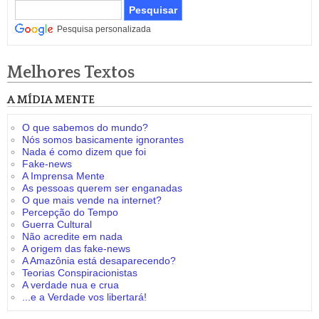
Pesquisa personalizada
Melhores Textos
A MÍDIA MENTE
O que sabemos do mundo?
Nós somos basicamente ignorantes
Nada é como dizem que foi
Fake-news
A Imprensa Mente
As pessoas querem ser enganadas
O que mais vende na internet?
Percepção do Tempo
Guerra Cultural
Não acredite em nada
A origem das fake-news
A Amazônia está desaparecendo?
Teorias Conspiracionistas
A verdade nua e crua
...e a Verdade vos libertará!