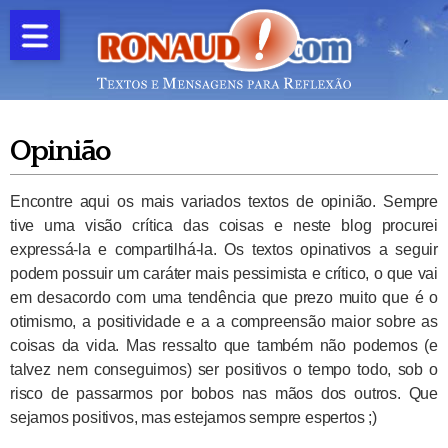
Opinião
Encontre aqui os mais variados textos de opinião. Sempre
tive uma visão crítica das coisas e neste blog procurei
expressá-la e compartilhá-la. Os textos opinativos a seguir
podem possuir um caráter mais pessimista e crítico, o que vai
em desacordo com uma tendência que prezo muito que é o
otimismo, a positividade e a a compreensão maior sobre as
coisas da vida. Mas ressalto que também não podemos (e
talvez nem conseguimos) ser positivos o tempo todo, sob o
risco de passarmos por bobos nas mãos dos outros. Que
sejamos positivos, mas estejamos sempre espertos ;)