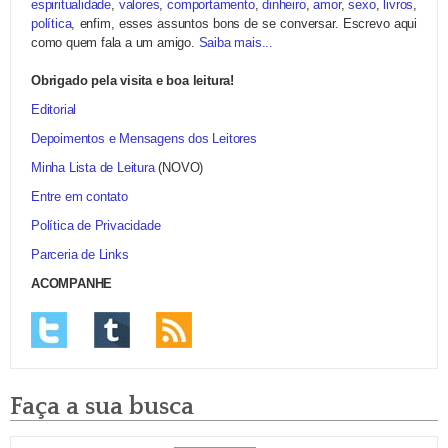
espiritualidade
,
valores
,
comportamento
,
dinheiro
,
amor
,
sexo
,
livros
,
política
, enfim, esses assuntos bons de se conversar. Escrevo aqui
como quem fala a um amigo.
Saiba mais...
Obrigado pela visita e boa leitura!
Editorial
Depoimentos e Mensagens dos Leitores
Minha Lista de Leitura
(NOVO)
Entre em contato
Política de Privacidade
Parceria de Links
ACOMPANHE
Faça a sua busca