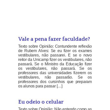
Vale a pena fazer faculdade?
Texto sobre Opinião: Contundente reflexão
de Rubem Alves: Se eu fizer os exames
vestibulares, não passarei. E se o novo
reitor da Unicamp fizer os vestibulares, não
passará. Se o Ministro da Educação fizer
os vestibulares, não passará. Se os
professores das universidades fizerem os
vestibulares, não passarão. Se os
professores dos cursinhos que preparam
os alunos para passar […]
Eu odeio o celular
Texto sobre Opinião: Não entendo como as