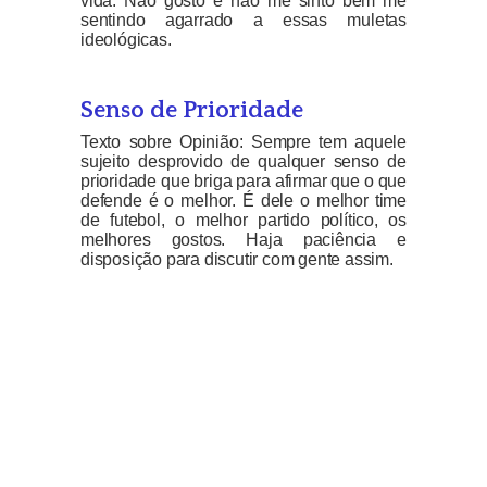
vida. Não gosto e não me sinto bem me
sentindo agarrado a essas muletas
ideológicas.
Senso de Prioridade
Texto sobre Opinião: Sempre tem aquele
sujeito desprovido de qualquer senso de
prioridade que briga para afirmar que o que
defende é o melhor. É dele o melhor time
de futebol, o melhor partido político, os
melhores gostos. Haja paciência e
disposição para discutir com gente assim.