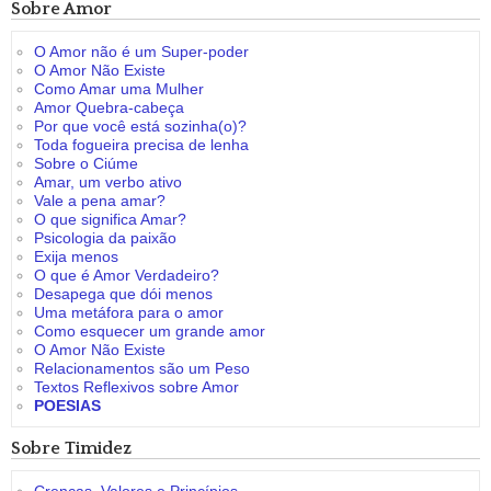
Sobre Amor
O Amor não é um Super-poder
O Amor Não Existe
Como Amar uma Mulher
Amor Quebra-cabeça
Por que você está sozinha(o)?
Toda fogueira precisa de lenha
Sobre o Ciúme
Amar, um verbo ativo
Vale a pena amar?
O que significa Amar?
Psicologia da paixão
Exija menos
O que é Amor Verdadeiro?
Desapega que dói menos
Uma metáfora para o amor
Como esquecer um grande amor
O Amor Não Existe
Relacionamentos são um Peso
Textos Reflexivos sobre Amor
POESIAS
Sobre Timidez