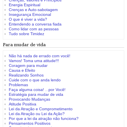
Crenças, Valores e Princípios
Energia Espiritual
Crenças e Auto-sabotagem
Insegurança Emocional
O que é viver a vida?
Entendendo a conversa fiada
Como lidar com as pessoas
Tudo sobre Timidez
Para mudar de vida
Não há nada de errado com você!
Vamos! Toma uma atitude!!!
Coragem para mudar
Causa e Efeito
Realizando Sonhos
Cuide com o que anda lendo
Problemas
Faça alguma coisa! ...por Você!
Estratégia para mudar de vida
Provocando Mudanças
Atitude Positiva
Lei da Atração e Comprometimento
Lei da Atração ou Lei da Ação?
Por que a lei da atração não funciona?
Pensamentos Positivos