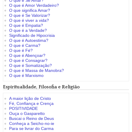
O que é Se Amar?
O que é Amor Verdadeiro?
O que significa Amar?
O que é Se Valorizar?
O que é viver a vida?
O que é Empatia?
O que é a Verdade?
Significado de Hipocrisia
O que é Autoestima?
O que é Carma?
O que é Fé?
O que é Abençoar?
O que é Consagrar?
O que é Somatização?
O que é Massa de Manobra?
O que é Marxismo
Espiritualidade, Filosofia e Religião
A maior lição de Cristo
Fé, Confiança e Crença
POSITIVIDADE
Ouça o Gasparetto
Buscai o Reino de Deus
Conheça a Seicho-no-ie
Para se livrar do Carma