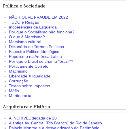
Política e Sociedade
NÃO HOUVE FRAUDE EM 2022
TUDO é Reação
Incoerências da Esquerda
Por que o Socialismo não funciona?
O que é Marxismo?
Marxismo cultural
Dicionário de Termos Políticos
Espectro Político Ideológico
Populismo na América Latina
Por que o Brasil se chama "brasil"?
Politicamente Correto
Machismo
Liberdade X Igualdade
Corrupção
Textos sobre Impostos
Máfia
Meritocracia
Arquitetura e História
A INCRÍVEL década de 20
A antiga Av. Central (Rio Branco) do Rio de Janeiro
Palácio Monroe e a desvalorização do Patrimônio