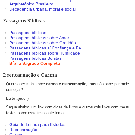
Arquitetônico Brasileiro
Decadência urbana, moral e social
Passagens Bíblicas
Passagens bíblicas
Passagens bíblicas sobre Amor
Passagens bíblicas sobre Gratidão
Passagens bíblicas s/ Confiança e Fé
Passagens bíblicas sobre Humildade
Passagens bíblicas Bonitas
Bíblia Sagrada Completa
Reencarnação e Carma
Quer saber mais sobre
carma e reencarnação
, mas não sabe por onde
começar?
Eu te ajudo ;)
Segue abaixo, um link com dicas de livros e outros dois links com meus
textos sobre esse instigante tema:
Guia de Leitura para Estudos
Reencarnação
Carma