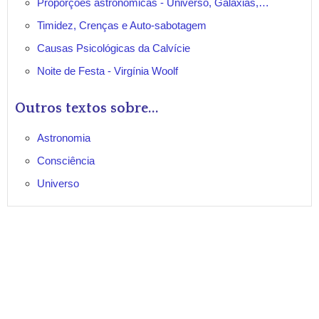
Proporções astronômicas - Universo, Galáxias,…
Timidez, Crenças e Auto-sabotagem
Causas Psicológicas da Calvície
Noite de Festa - Virgínia Woolf
Outros textos sobre...
Astronomia
Consciência
Universo