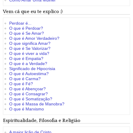
Vem cá que eu te explico :)
Perdoar é...
O que é Perdoar?
O que é Se Amar?
O que é Amor Verdadeiro?
O que significa Amar?
O que é Se Valorizar?
O que é viver a vida?
O que é Empatia?
O que é a Verdade?
Significado de Hipocrisia
O que é Autoestima?
O que é Carma?
O que é Fé?
O que é Abençoar?
O que é Consagrar?
O que é Somatização?
O que é Massa de Manobra?
O que é Marxismo
Espiritualidade, Filosofia e Religião
A maior lição de Cristo