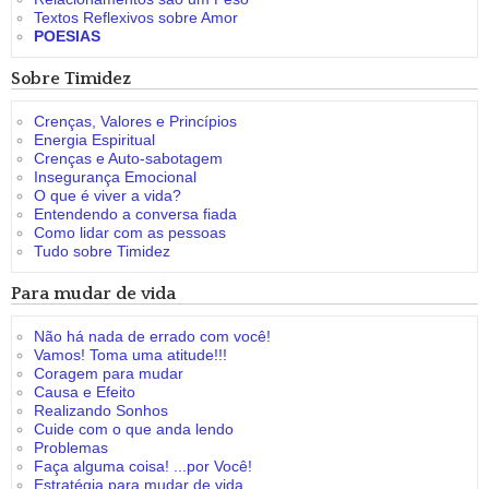
Textos Reflexivos sobre Amor
POESIAS
Sobre Timidez
Crenças, Valores e Princípios
Energia Espiritual
Crenças e Auto-sabotagem
Insegurança Emocional
O que é viver a vida?
Entendendo a conversa fiada
Como lidar com as pessoas
Tudo sobre Timidez
Para mudar de vida
Não há nada de errado com você!
Vamos! Toma uma atitude!!!
Coragem para mudar
Causa e Efeito
Realizando Sonhos
Cuide com o que anda lendo
Problemas
Faça alguma coisa! ...por Você!
Estratégia para mudar de vida