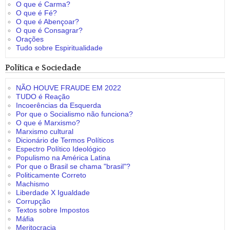
O que é Carma?
O que é Fé?
O que é Abençoar?
O que é Consagrar?
Orações
Tudo sobre Espiritualidade
Política e Sociedade
NÃO HOUVE FRAUDE EM 2022
TUDO é Reação
Incoerências da Esquerda
Por que o Socialismo não funciona?
O que é Marxismo?
Marxismo cultural
Dicionário de Termos Políticos
Espectro Político Ideológico
Populismo na América Latina
Por que o Brasil se chama "brasil"?
Politicamente Correto
Machismo
Liberdade X Igualdade
Corrupção
Textos sobre Impostos
Máfia
Meritocracia