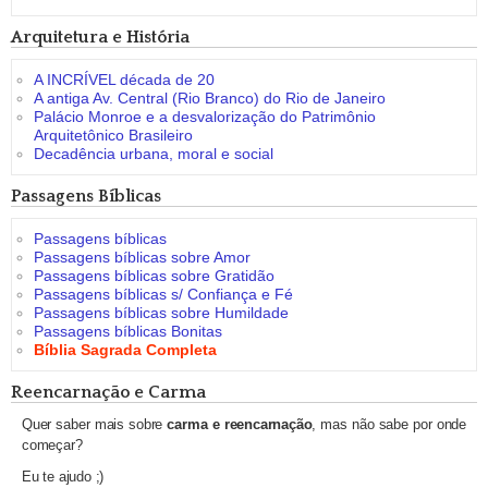
Arquitetura e História
A INCRÍVEL década de 20
A antiga Av. Central (Rio Branco) do Rio de Janeiro
Palácio Monroe e a desvalorização do Patrimônio
Arquitetônico Brasileiro
Decadência urbana, moral e social
Passagens Bíblicas
Passagens bíblicas
Passagens bíblicas sobre Amor
Passagens bíblicas sobre Gratidão
Passagens bíblicas s/ Confiança e Fé
Passagens bíblicas sobre Humildade
Passagens bíblicas Bonitas
Bíblia Sagrada Completa
Reencarnação e Carma
Quer saber mais sobre
carma e reencarnação
, mas não sabe por onde
começar?
Eu te ajudo ;)