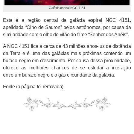
Galáxia espiral NGC 4151
Esta é a região central da galáxia espiral NGC 4151,
apelidada “Olho de Sauron” pelos astrônomos, por causa da
similaridade com o olho do vilão do filme “Senhor dos Anéis”.
A NGC 4151 fica a cerca de 43 milhões anos-luz de distância
da Terra e é uma das galáxias mais próximas contendo um
buraco negro em crescimento. Por causa dessa proximidade,
oferece as melhores chances de se estudar a interação
entre um buraco negro e o gás circundante da galáxia.
Fonte (a página foi removida)