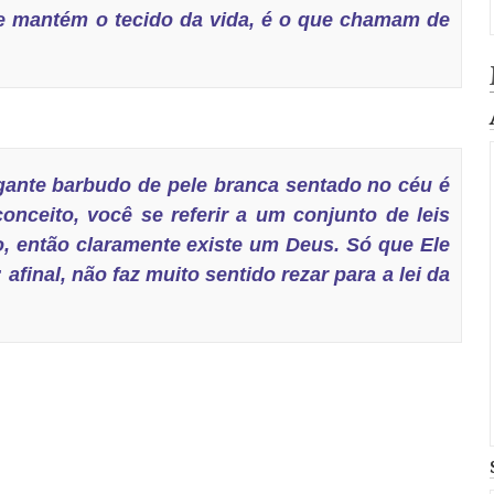
ue mantém o tecido da vida, é o que chamam de
gante barbudo de pele branca sentado no céu é
onceito, você se referir a um conjunto de leis
o, então claramente existe um Deus. Só que Ele
afinal, não faz muito sentido rezar para a
lei da