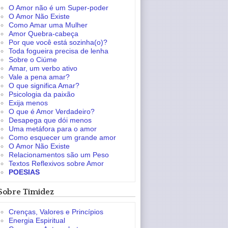
O Amor não é um Super-poder
O Amor Não Existe
Como Amar uma Mulher
Amor Quebra-cabeça
Por que você está sozinha(o)?
Toda fogueira precisa de lenha
Sobre o Ciúme
Amar, um verbo ativo
Vale a pena amar?
O que significa Amar?
Psicologia da paixão
Exija menos
O que é Amor Verdadeiro?
Desapega que dói menos
Uma metáfora para o amor
Como esquecer um grande amor
O Amor Não Existe
Relacionamentos são um Peso
Textos Reflexivos sobre Amor
POESIAS
Sobre Timidez
Crenças, Valores e Princípios
Energia Espiritual