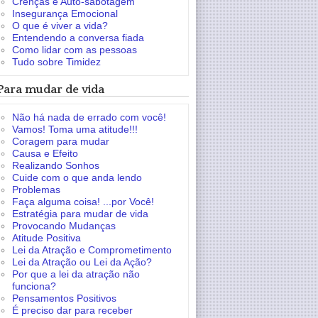
Crenças e Auto-sabotagem
Insegurança Emocional
O que é viver a vida?
Entendendo a conversa fiada
Como lidar com as pessoas
Tudo sobre Timidez
Para mudar de vida
Não há nada de errado com você!
Vamos! Toma uma atitude!!!
Coragem para mudar
Causa e Efeito
Realizando Sonhos
Cuide com o que anda lendo
Problemas
Faça alguma coisa! ...por Você!
Estratégia para mudar de vida
Provocando Mudanças
Atitude Positiva
Lei da Atração e Comprometimento
Lei da Atração ou Lei da Ação?
Por que a lei da atração não
funciona?
Pensamentos Positivos
É preciso dar para receber