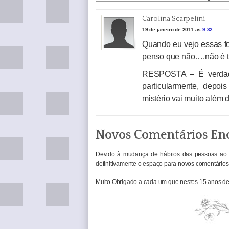
Carolina Scarpelini
19 de janeiro de 2011 as
9:32
Quando eu vejo essas fot
penso que não….não é tã
RESPOSTA – É verdade
particularmente, depoi
mistério vai muito além d
Novos Comentários En
Devido à mudança de hábitos das pessoas ao 
definitivamente o espaço para novos comentários 
Muito Obrigado a cada um que nestes 15 anos de 