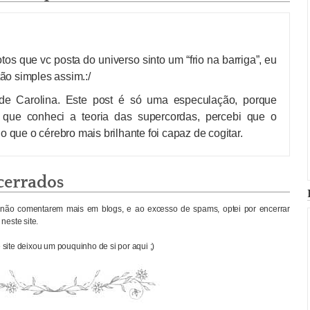
os que vc posta do universo sinto um “frio na barriga”, eu
o simples assim.:/
 Carolina. Este post é só uma especulação, porque
s que conheci a teoria das supercordas, percebi que o
o que o cérebro mais brilhante foi capaz de cogitar.
cerrados
não comentarem mais em blogs, e ao excesso de spams, optei por encerrar
neste site.
site deixou um pouquinho de si por aqui ;)