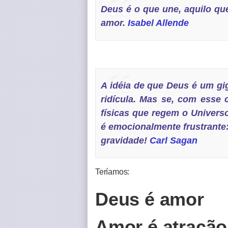
Deus é o que
une
, aquilo q
amor.
Isabel Allende
A idéia de que Deus é um gi
ridícula. Mas se, com esse c
físicas que regem o Univers
é emocionalmente frustrante: 
gravidade
!
Carl Sagan
Teríamos:
Deus é amor
Amor é atração