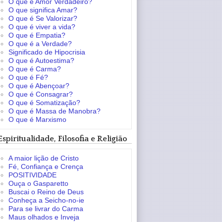
O que é Amor Verdadeiro?
O que significa Amar?
O que é Se Valorizar?
O que é viver a vida?
O que é Empatia?
O que é a Verdade?
Significado de Hipocrisia
O que é Autoestima?
O que é Carma?
O que é Fé?
O que é Abençoar?
O que é Consagrar?
O que é Somatização?
O que é Massa de Manobra?
O que é Marxismo
Espiritualidade, Filosofia e Religião
A maior lição de Cristo
Fé, Confiança e Crença
POSITIVIDADE
Ouça o Gasparetto
Buscai o Reino de Deus
Conheça a Seicho-no-ie
Para se livrar do Carma
Maus olhados e Inveja