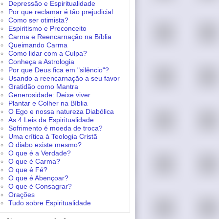
Depressão e Espiritualidade
Por que reclamar é tão prejudicial
Como ser otimista?
Espiritismo e Preconceito
Carma e Reencarnação na Bíblia
Queimando Carma
Como lidar com a Culpa?
Conheça a Astrologia
Por que Deus fica em "silêncio"?
Usando a reencarnação a seu favor
Gratidão como Mantra
Generosidade: Deixe viver
Plantar e Colher na Bíblia
O Ego e nossa natureza Diabólica
As 4 Leis da Espiritualidade
Sofrimento é moeda de troca?
Uma crítica à Teologia Cristã
O diabo existe mesmo?
O que é a Verdade?
O que é Carma?
O que é Fé?
O que é Abençoar?
O que é Consagrar?
Orações
Tudo sobre Espiritualidade