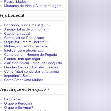
Possibilidades
Mudança de Vida e Auto-sabotagem
Seja Homem!
Bonzinho, nunca mais!
(livro)
A maior falha de um homem
Capricha, rapaz!
Como sair da Friendzone
O que faz uma mulher trair?
Mulher, sobretudo, respeite
Inteligência é afrodisíaco
Como ser um Homem de Pegada
Plantou, tem que regar
A arte do ridícul... digo, da Conquista
Garotas Certas x Garotas Erradas
Como (não) conquistar uma amiga
Impotência Sexual
Como Amar Uma Mulher
Vem cá que eu te explico :)
Perdoar é...
O que é Perdoar?
O que é Se Amar?