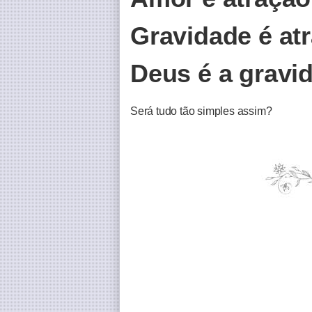
Gravidade é at
Deus é a gravi
Será tudo tão simples assim?