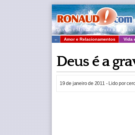
←
Amor e Relacionamentos
Vida 
Deus é a gr
19 de janeiro de 2011
-
Lido por cer