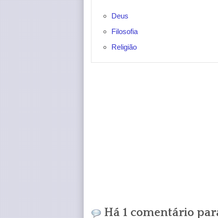
Deus
Filosofia
Religião
Há 1 comentário para