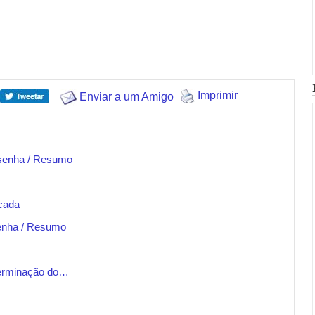
Imprimir
Enviar a um Amigo
Resenha / Resumo
icada
enha / Resumo
terminação do…