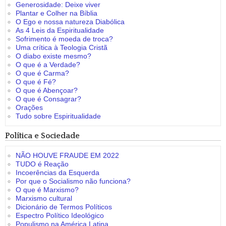
Generosidade: Deixe viver
Plantar e Colher na Bíblia
O Ego e nossa natureza Diabólica
As 4 Leis da Espiritualidade
Sofrimento é moeda de troca?
Uma crítica à Teologia Cristã
O diabo existe mesmo?
O que é a Verdade?
O que é Carma?
O que é Fé?
O que é Abençoar?
O que é Consagrar?
Orações
Tudo sobre Espiritualidade
Política e Sociedade
NÃO HOUVE FRAUDE EM 2022
TUDO é Reação
Incoerências da Esquerda
Por que o Socialismo não funciona?
O que é Marxismo?
Marxismo cultural
Dicionário de Termos Políticos
Espectro Político Ideológico
Populismo na América Latina