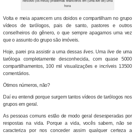
Resolvo (os meus) problemas financeiros em (uma live de) uma
hora
Volta e meia aparecem uns doidos e compartilham no grupo
vídeos de tarólogos, pais de santo, pastores e outros
conselheiros do gênero, o que sempre apagamos uma vez
que o assunto do grupo são imóveis.
Hoje, parei pra assistir a uma dessas
lives
. Uma
live
de uma
taróloga completamente desconhecida, com quase 5000
compartilhamentos, 100 mil visualizações e incríveis 13500
comentários.
Ótimos números, não?
Daí eu entendi porque surgem tantos vídeos de tarólogos nos
grupos em geral.
As pessoas comuns estão de modo geral desesperadas por
respostas na vida. Porque a vida, vocês sabem, não se
caracteriza por nos conceder assim qualquer certeza a