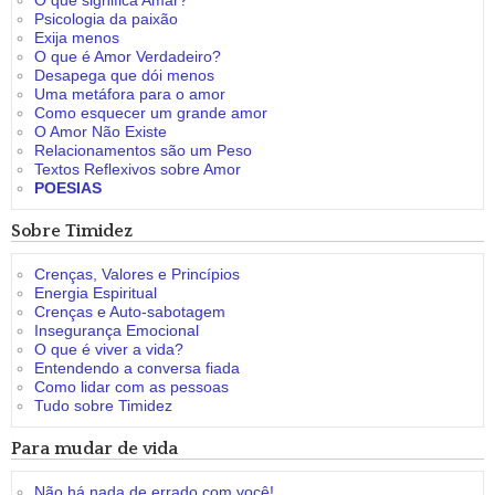
O que significa Amar?
Psicologia da paixão
Exija menos
O que é Amor Verdadeiro?
Desapega que dói menos
Uma metáfora para o amor
Como esquecer um grande amor
O Amor Não Existe
Relacionamentos são um Peso
Textos Reflexivos sobre Amor
POESIAS
Sobre Timidez
Crenças, Valores e Princípios
Energia Espiritual
Crenças e Auto-sabotagem
Insegurança Emocional
O que é viver a vida?
Entendendo a conversa fiada
Como lidar com as pessoas
Tudo sobre Timidez
Para mudar de vida
Não há nada de errado com você!