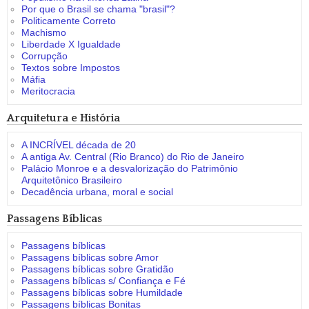
Por que o Brasil se chama "brasil"?
Politicamente Correto
Machismo
Liberdade X Igualdade
Corrupção
Textos sobre Impostos
Máfia
Meritocracia
Arquitetura e História
A INCRÍVEL década de 20
A antiga Av. Central (Rio Branco) do Rio de Janeiro
Palácio Monroe e a desvalorização do Patrimônio
Arquitetônico Brasileiro
Decadência urbana, moral e social
Passagens Bíblicas
Passagens bíblicas
Passagens bíblicas sobre Amor
Passagens bíblicas sobre Gratidão
Passagens bíblicas s/ Confiança e Fé
Passagens bíblicas sobre Humildade
Passagens bíblicas Bonitas