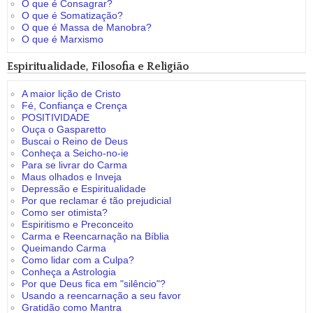
O que é Consagrar?
O que é Somatização?
O que é Massa de Manobra?
O que é Marxismo
Espiritualidade, Filosofia e Religião
A maior lição de Cristo
Fé, Confiança e Crença
POSITIVIDADE
Ouça o Gasparetto
Buscai o Reino de Deus
Conheça a Seicho-no-ie
Para se livrar do Carma
Maus olhados e Inveja
Depressão e Espiritualidade
Por que reclamar é tão prejudicial
Como ser otimista?
Espiritismo e Preconceito
Carma e Reencarnação na Bíblia
Queimando Carma
Como lidar com a Culpa?
Conheça a Astrologia
Por que Deus fica em "silêncio"?
Usando a reencarnação a seu favor
Gratidão como Mantra