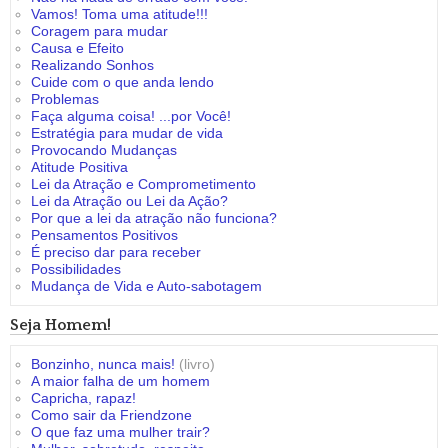
Vamos! Toma uma atitude!!!
Coragem para mudar
Causa e Efeito
Realizando Sonhos
Cuide com o que anda lendo
Problemas
Faça alguma coisa! ...por Você!
Estratégia para mudar de vida
Provocando Mudanças
Atitude Positiva
Lei da Atração e Comprometimento
Lei da Atração ou Lei da Ação?
Por que a lei da atração não funciona?
Pensamentos Positivos
É preciso dar para receber
Possibilidades
Mudança de Vida e Auto-sabotagem
Seja Homem!
Bonzinho, nunca mais!
(livro)
A maior falha de um homem
Capricha, rapaz!
Como sair da Friendzone
O que faz uma mulher trair?