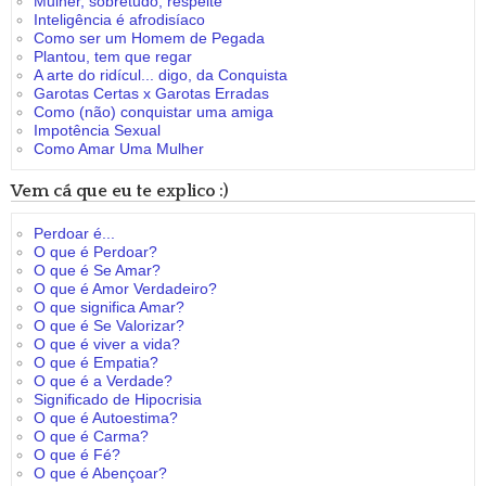
Mulher, sobretudo, respeite
Inteligência é afrodisíaco
Como ser um Homem de Pegada
Plantou, tem que regar
A arte do ridícul... digo, da Conquista
Garotas Certas x Garotas Erradas
Como (não) conquistar uma amiga
Impotência Sexual
Como Amar Uma Mulher
Vem cá que eu te explico :)
Perdoar é...
O que é Perdoar?
O que é Se Amar?
O que é Amor Verdadeiro?
O que significa Amar?
O que é Se Valorizar?
O que é viver a vida?
O que é Empatia?
O que é a Verdade?
Significado de Hipocrisia
O que é Autoestima?
O que é Carma?
O que é Fé?
O que é Abençoar?