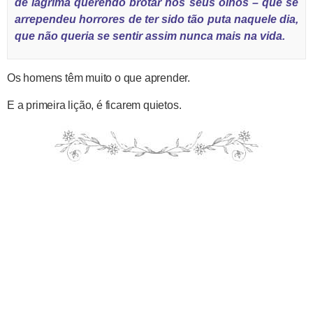
de lágrima querendo brotar nos seus olhos – que se
arrependeu horrores de ter sido tão puta naquele dia,
que não queria se sentir assim nunca mais na vida.
Os homens têm muito o que aprender.
E a primeira lição, é ficarem quietos.