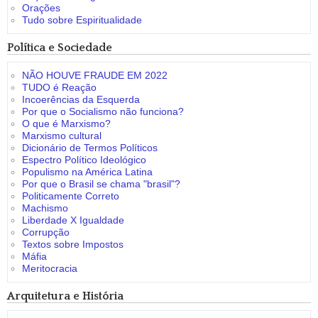
Orações
Tudo sobre Espiritualidade
Política e Sociedade
NÃO HOUVE FRAUDE EM 2022
TUDO é Reação
Incoerências da Esquerda
Por que o Socialismo não funciona?
O que é Marxismo?
Marxismo cultural
Dicionário de Termos Políticos
Espectro Político Ideológico
Populismo na América Latina
Por que o Brasil se chama "brasil"?
Politicamente Correto
Machismo
Liberdade X Igualdade
Corrupção
Textos sobre Impostos
Máfia
Meritocracia
Arquitetura e História