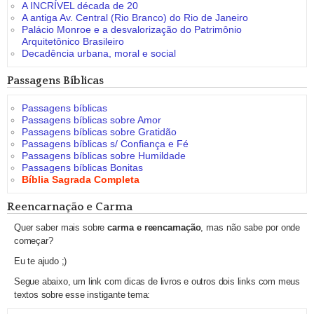
A INCRÍVEL década de 20
A antiga Av. Central (Rio Branco) do Rio de Janeiro
Palácio Monroe e a desvalorização do Patrimônio
Arquitetônico Brasileiro
Decadência urbana, moral e social
Passagens Bíblicas
Passagens bíblicas
Passagens bíblicas sobre Amor
Passagens bíblicas sobre Gratidão
Passagens bíblicas s/ Confiança e Fé
Passagens bíblicas sobre Humildade
Passagens bíblicas Bonitas
Bíblia Sagrada Completa
Reencarnação e Carma
Quer saber mais sobre
carma e reencarnação
, mas não sabe por onde
começar?
Eu te ajudo ;)
Segue abaixo, um link com dicas de livros e outros dois links com meus
textos sobre esse instigante tema: