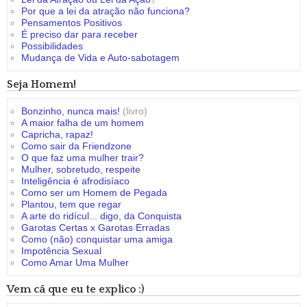
Por que a lei da atração não funciona?
Pensamentos Positivos
É preciso dar para receber
Possibilidades
Mudança de Vida e Auto-sabotagem
Seja Homem!
Bonzinho, nunca mais!
(livro)
A maior falha de um homem
Capricha, rapaz!
Como sair da Friendzone
O que faz uma mulher trair?
Mulher, sobretudo, respeite
Inteligência é afrodisíaco
Como ser um Homem de Pegada
Plantou, tem que regar
A arte do ridícul... digo, da Conquista
Garotas Certas x Garotas Erradas
Como (não) conquistar uma amiga
Impotência Sexual
Como Amar Uma Mulher
Vem cá que eu te explico :)