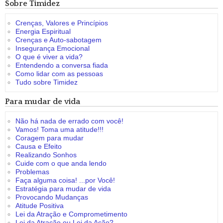
Sobre Timidez
Crenças, Valores e Princípios
Energia Espiritual
Crenças e Auto-sabotagem
Insegurança Emocional
O que é viver a vida?
Entendendo a conversa fiada
Como lidar com as pessoas
Tudo sobre Timidez
Para mudar de vida
Não há nada de errado com você!
Vamos! Toma uma atitude!!!
Coragem para mudar
Causa e Efeito
Realizando Sonhos
Cuide com o que anda lendo
Problemas
Faça alguma coisa! ...por Você!
Estratégia para mudar de vida
Provocando Mudanças
Atitude Positiva
Lei da Atração e Comprometimento
Lei da Atração ou Lei da Ação?