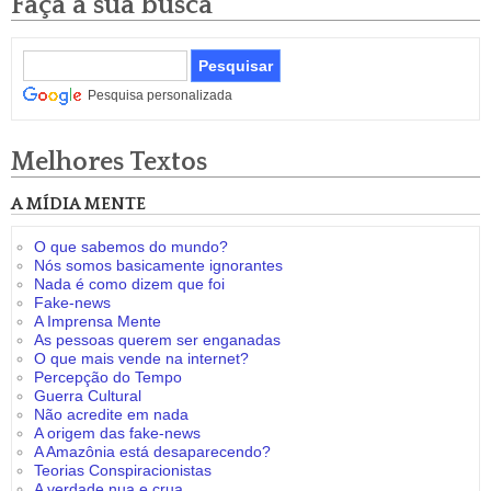
Faça a sua busca
Pesquisa personalizada
Melhores Textos
A MÍDIA MENTE
O que sabemos do mundo?
Nós somos basicamente ignorantes
Nada é como dizem que foi
Fake-news
A Imprensa Mente
As pessoas querem ser enganadas
O que mais vende na internet?
Percepção do Tempo
Guerra Cultural
Não acredite em nada
A origem das fake-news
A Amazônia está desaparecendo?
Teorias Conspiracionistas
A verdade nua e crua