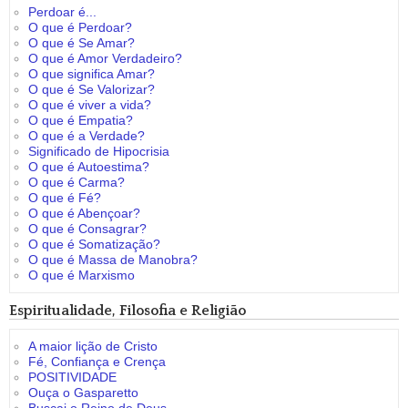
Perdoar é...
O que é Perdoar?
O que é Se Amar?
O que é Amor Verdadeiro?
O que significa Amar?
O que é Se Valorizar?
O que é viver a vida?
O que é Empatia?
O que é a Verdade?
Significado de Hipocrisia
O que é Autoestima?
O que é Carma?
O que é Fé?
O que é Abençoar?
O que é Consagrar?
O que é Somatização?
O que é Massa de Manobra?
O que é Marxismo
Espiritualidade, Filosofia e Religião
A maior lição de Cristo
Fé, Confiança e Crença
POSITIVIDADE
Ouça o Gasparetto