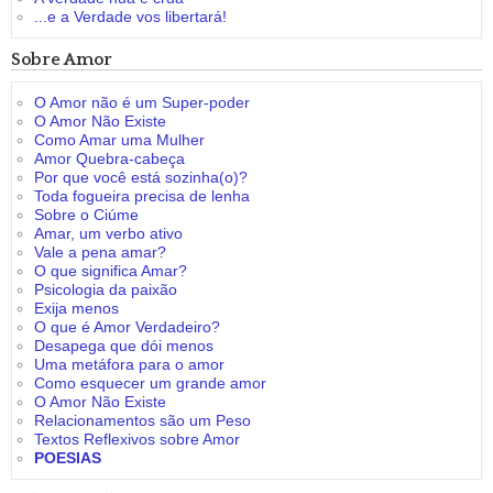
...e a Verdade vos libertará!
Sobre Amor
O Amor não é um Super-poder
O Amor Não Existe
Como Amar uma Mulher
Amor Quebra-cabeça
Por que você está sozinha(o)?
Toda fogueira precisa de lenha
Sobre o Ciúme
Amar, um verbo ativo
Vale a pena amar?
O que significa Amar?
Psicologia da paixão
Exija menos
O que é Amor Verdadeiro?
Desapega que dói menos
Uma metáfora para o amor
Como esquecer um grande amor
O Amor Não Existe
Relacionamentos são um Peso
Textos Reflexivos sobre Amor
POESIAS