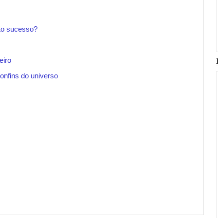
nto sucesso?
eiro
onfins do universo