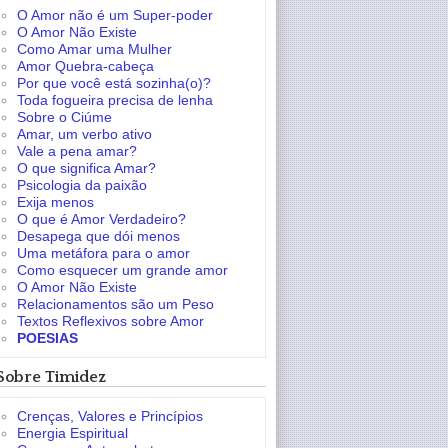
O Amor não é um Super-poder
O Amor Não Existe
Como Amar uma Mulher
Amor Quebra-cabeça
Por que você está sozinha(o)?
Toda fogueira precisa de lenha
Sobre o Ciúme
Amar, um verbo ativo
Vale a pena amar?
O que significa Amar?
Psicologia da paixão
Exija menos
O que é Amor Verdadeiro?
Desapega que dói menos
Uma metáfora para o amor
Como esquecer um grande amor
O Amor Não Existe
Relacionamentos são um Peso
Textos Reflexivos sobre Amor
POESIAS
Sobre Timidez
Crenças, Valores e Princípios
Energia Espiritual