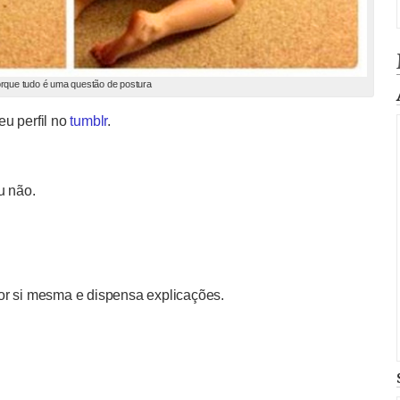
rque tudo é uma questão de postura
u perfil no
tumblr
.
u não.
or si mesma e dispensa explicações.