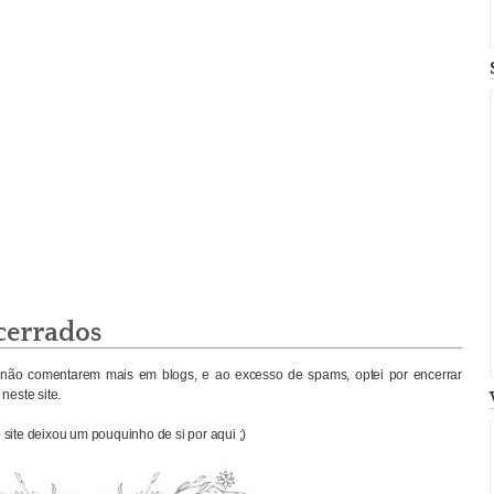
cerrados
não comentarem mais em blogs, e ao excesso de spams, optei por encerrar
neste site.
site deixou um pouquinho de si por aqui ;)