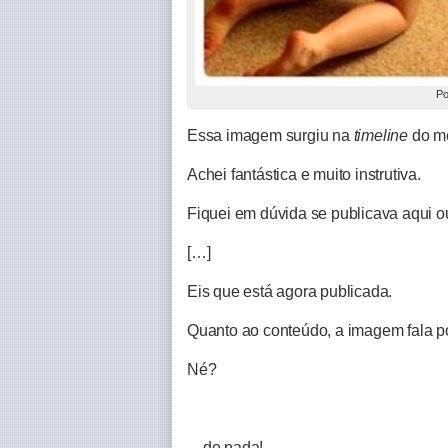
Po
Essa imagem surgiu na
timeline
do me
Achei fantástica e muito instrutiva.
Fiquei em dúvida se publicava aqui o
[…]
Eis que está agora publicada.
Quanto ao conteúdo, a imagem fala p
Né?
…de nada!