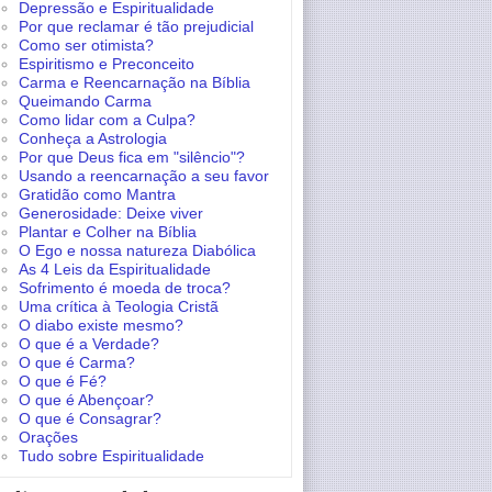
Depressão e Espiritualidade
Por que reclamar é tão prejudicial
Como ser otimista?
Espiritismo e Preconceito
Carma e Reencarnação na Bíblia
Queimando Carma
Como lidar com a Culpa?
Conheça a Astrologia
Por que Deus fica em "silêncio"?
Usando a reencarnação a seu favor
Gratidão como Mantra
Generosidade: Deixe viver
Plantar e Colher na Bíblia
O Ego e nossa natureza Diabólica
As 4 Leis da Espiritualidade
Sofrimento é moeda de troca?
Uma crítica à Teologia Cristã
O diabo existe mesmo?
O que é a Verdade?
O que é Carma?
O que é Fé?
O que é Abençoar?
O que é Consagrar?
Orações
Tudo sobre Espiritualidade