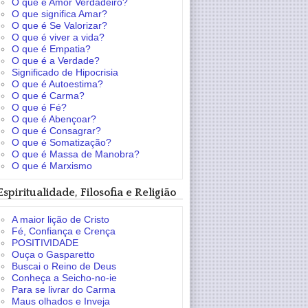
O que é Amor Verdadeiro?
O que significa Amar?
O que é Se Valorizar?
O que é viver a vida?
O que é Empatia?
O que é a Verdade?
Significado de Hipocrisia
O que é Autoestima?
O que é Carma?
O que é Fé?
O que é Abençoar?
O que é Consagrar?
O que é Somatização?
O que é Massa de Manobra?
O que é Marxismo
Espiritualidade, Filosofia e Religião
A maior lição de Cristo
Fé, Confiança e Crença
POSITIVIDADE
Ouça o Gasparetto
Buscai o Reino de Deus
Conheça a Seicho-no-ie
Para se livrar do Carma
Maus olhados e Inveja