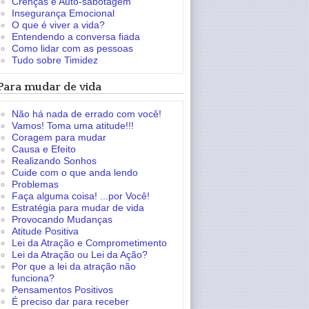
Crenças e Auto-sabotagem
Insegurança Emocional
O que é viver a vida?
Entendendo a conversa fiada
Como lidar com as pessoas
Tudo sobre Timidez
Para mudar de vida
Não há nada de errado com você!
Vamos! Toma uma atitude!!!
Coragem para mudar
Causa e Efeito
Realizando Sonhos
Cuide com o que anda lendo
Problemas
Faça alguma coisa! ...por Você!
Estratégia para mudar de vida
Provocando Mudanças
Atitude Positiva
Lei da Atração e Comprometimento
Lei da Atração ou Lei da Ação?
Por que a lei da atração não
funciona?
Pensamentos Positivos
É preciso dar para receber