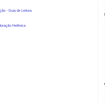
ão - Guia de Leitura
oração Helênica