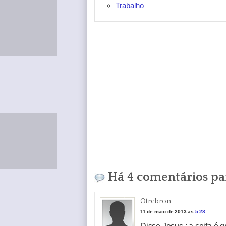
Trabalho
Há 4 comentários par
Otrebron
11 de maio de 2013 as
5:28