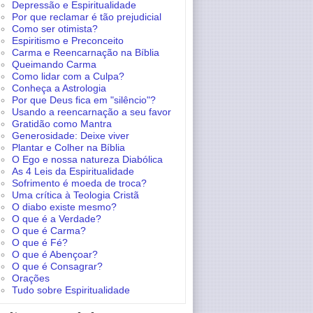
Depressão e Espiritualidade
Por que reclamar é tão prejudicial
Como ser otimista?
Espiritismo e Preconceito
Carma e Reencarnação na Bíblia
Queimando Carma
Como lidar com a Culpa?
Conheça a Astrologia
Por que Deus fica em "silêncio"?
Usando a reencarnação a seu favor
Gratidão como Mantra
Generosidade: Deixe viver
Plantar e Colher na Bíblia
O Ego e nossa natureza Diabólica
As 4 Leis da Espiritualidade
Sofrimento é moeda de troca?
Uma crítica à Teologia Cristã
O diabo existe mesmo?
O que é a Verdade?
O que é Carma?
O que é Fé?
O que é Abençoar?
O que é Consagrar?
Orações
Tudo sobre Espiritualidade