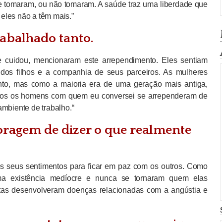
e tomaram, ou não tomaram. A saúde traz uma liberdade que
eles não a têm mais.”
rabalhado tanto.
e cuidou, mencionaram este arrependimento. Eles sentiam
e dos filhos e a companhia de seus parceiros. As mulheres
to, mas como a maioria era de uma geração mais antiga,
odos os homens com quem eu conversei se arrependeram de
ambiente de trabalho.“
 coragem de dizer o que realmente
os seus sentimentos para ficar em paz com os outros. Como
uma existência medíocre e nunca se tornaram quem elas
tas desenvolveram doenças relacionadas com a angústia e