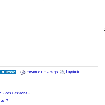
Imprimir
Enviar a um Amigo
 de Vidas Passadas -…
asil?