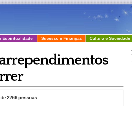
e Espiritualidade
Sucesso e Finanças
Cultura e Sociedade
s arrependimentos
rrer
a de
2266
pessoas