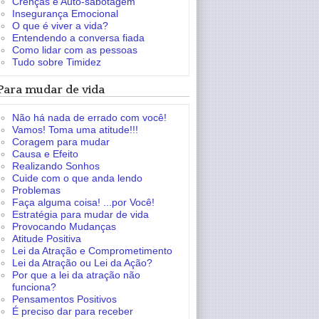
Crenças e Auto-sabotagem
Insegurança Emocional
O que é viver a vida?
Entendendo a conversa fiada
Como lidar com as pessoas
Tudo sobre Timidez
Para mudar de vida
Não há nada de errado com você!
Vamos! Toma uma atitude!!!
Coragem para mudar
Causa e Efeito
Realizando Sonhos
Cuide com o que anda lendo
Problemas
Faça alguma coisa! ...por Você!
Estratégia para mudar de vida
Provocando Mudanças
Atitude Positiva
Lei da Atração e Comprometimento
Lei da Atração ou Lei da Ação?
Por que a lei da atração não
funciona?
Pensamentos Positivos
É preciso dar para receber