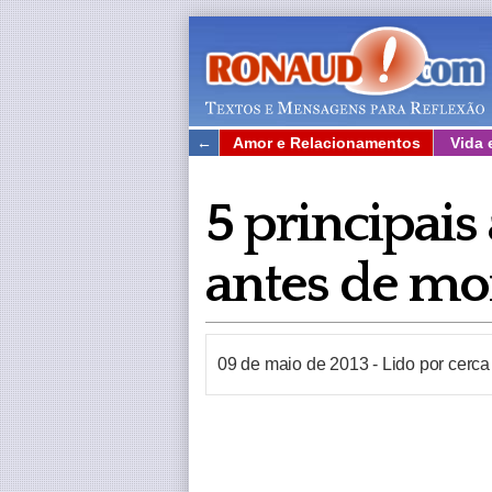
←
Amor e Relacionamentos
Vida 
5 principai
antes de mo
09 de maio de 2013
-
Lido por cerc