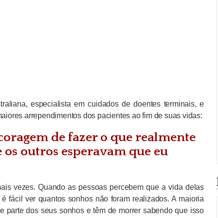
raliana, especialista em cuidados de doentes terminais, e
maiores arrependimentos dos pacientes ao fim de suas vidas:
a coragem de fazer o que realmente
e os outros esperavam que eu
mais vezes. Quando as pessoas percebem que a vida delas
 é fácil ver quantos sonhos não foram realizados. A maioria
e parte dos seus sonhos e têm de morrer sabendo que isso