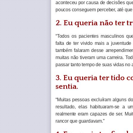
aconteceu por causa de decisões qu
poucos conseguem perceber, até que 
2. Eu queria não ter t
“Todos os pacientes masculinos qu
falta de ter vivido mais a juventud
também falaram desse arrependimen
muitas não tiveram uma carreira. T
passar tanto tempo de suas vidas no 
3. Eu queria ter tido
sentia.
“Muitas pessoas excluíram alguns d
resultado, elas habituaram-se a 
realmente eram capazes de ser. Mui
rancor que guardavam.”