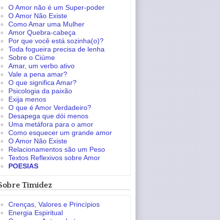
O Amor não é um Super-poder
O Amor Não Existe
Como Amar uma Mulher
Amor Quebra-cabeça
Por que você está sozinha(o)?
Toda fogueira precisa de lenha
Sobre o Ciúme
Amar, um verbo ativo
Vale a pena amar?
O que significa Amar?
Psicologia da paixão
Exija menos
O que é Amor Verdadeiro?
Desapega que dói menos
Uma metáfora para o amor
Como esquecer um grande amor
O Amor Não Existe
Relacionamentos são um Peso
Textos Reflexivos sobre Amor
POESIAS
Sobre Timidez
Crenças, Valores e Princípios
Energia Espiritual