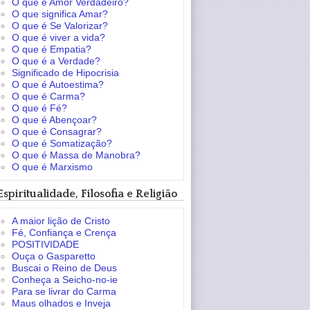
O que é Amor Verdadeiro?
O que significa Amar?
O que é Se Valorizar?
O que é viver a vida?
O que é Empatia?
O que é a Verdade?
Significado de Hipocrisia
O que é Autoestima?
O que é Carma?
O que é Fé?
O que é Abençoar?
O que é Consagrar?
O que é Somatização?
O que é Massa de Manobra?
O que é Marxismo
Espiritualidade, Filosofia e Religião
A maior lição de Cristo
Fé, Confiança e Crença
POSITIVIDADE
Ouça o Gasparetto
Buscai o Reino de Deus
Conheça a Seicho-no-ie
Para se livrar do Carma
Maus olhados e Inveja