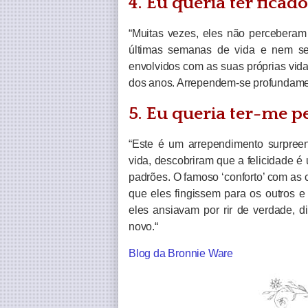
4. Eu queria ter fica
“Muitas vezes, eles não perceberam
últimas semanas de vida e nem sem
envolvidos com as suas próprias vi
dos anos. Arrependem-se profundamen
5. Eu queria ter-me pe
“Este é um arrependimento surpree
vida, descobriram que a felicidade é
padrões. O famoso ‘conforto’ com as
que eles fingissem para os outros 
eles ansiavam por rir de verdade, di
novo.“
Blog da Bronnie Ware