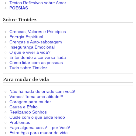
Textos Reflexivos sobre Amor
POESIAS
Sobre Timidez
Crenças, Valores e Princípios
Energia Espiritual
Crenças e Auto-sabotagem
Insegurança Emocional
O que é viver a vida?
Entendendo a conversa fiada
Como lidar com as pessoas
Tudo sobre Timidez
Para mudar de vida
Não há nada de errado com você!
Vamos! Toma uma atitude!!!
Coragem para mudar
Causa e Efeito
Realizando Sonhos
Cuide com o que anda lendo
Problemas
Faça alguma coisa! ...por Você!
Estratégia para mudar de vida