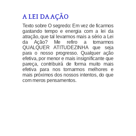
A LEI DA AÇÃO
Texto sobre O segredo: Em vez de ficarmos
gastando tempo e energia com a lei da
atração, que tal levarmos mais a sério a Lei
da Ação? Me refiro a tomarmos
QUALQUER ATITUDEZINHA que seja
para o nosso progresso. Qualquer ação
efetiva, por menor e mais insignificante que
pareça, contribuirá de forma muito mais
efetiva para nos tornarmos melhores e
mais próximos dos nossos intentos, do que
com meros pensamentos.