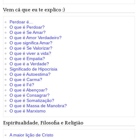
Vem cá que eu te explico :)
Perdoar é...
O que é Perdoar?
O que é Se Amar?
O que é Amor Verdadeiro?
O que significa Amar?
O que é Se Valorizar?
O que é viver a vida?
O que é Empatia?
O que é a Verdade?
Significado de Hipocrisia
O que é Autoestima?
O que é Carma?
O que é Fé?
O que é Abençoar?
O que é Consagrar?
O que é Somatização?
O que é Massa de Manobra?
O que é Marxismo
Espiritualidade, Filosofia e Religião
A maior lição de Cristo