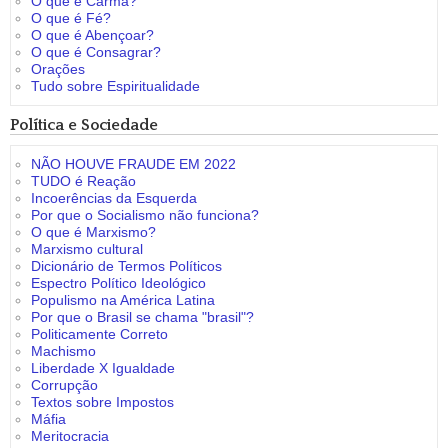
O que é Carma?
O que é Fé?
O que é Abençoar?
O que é Consagrar?
Orações
Tudo sobre Espiritualidade
Política e Sociedade
NÃO HOUVE FRAUDE EM 2022
TUDO é Reação
Incoerências da Esquerda
Por que o Socialismo não funciona?
O que é Marxismo?
Marxismo cultural
Dicionário de Termos Políticos
Espectro Político Ideológico
Populismo na América Latina
Por que o Brasil se chama "brasil"?
Politicamente Correto
Machismo
Liberdade X Igualdade
Corrupção
Textos sobre Impostos
Máfia
Meritocracia