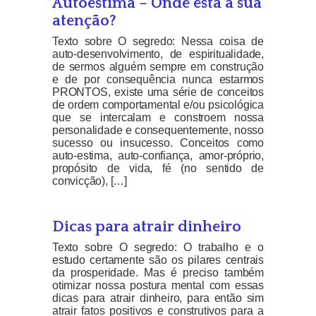
Autoestima – Onde está a sua
atenção?
Texto sobre O segredo: Nessa coisa de
auto-desenvolvimento, de espiritualidade,
de sermos alguém sempre em construção
e de por consequência nunca estarmos
PRONTOS, existe uma série de conceitos
de ordem comportamental e/ou psicológica
que se intercalam e constroem nossa
personalidade e consequentemente, nosso
sucesso ou insucesso. Conceitos como
auto-estima, auto-confiança, amor-próprio,
propósito de vida, fé (no sentido de
convicção), […]
Dicas para atrair dinheiro
Texto sobre O segredo: O trabalho e o
estudo certamente são os pilares centrais
da prosperidade. Mas é preciso também
otimizar nossa postura mental com essas
dicas para atrair dinheiro, para então sim
atrair fatos positivos e construtivos para a