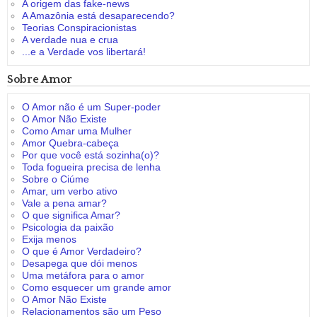
A origem das fake-news
A Amazônia está desaparecendo?
Teorias Conspiracionistas
A verdade nua e crua
...e a Verdade vos libertará!
Sobre Amor
O Amor não é um Super-poder
O Amor Não Existe
Como Amar uma Mulher
Amor Quebra-cabeça
Por que você está sozinha(o)?
Toda fogueira precisa de lenha
Sobre o Ciúme
Amar, um verbo ativo
Vale a pena amar?
O que significa Amar?
Psicologia da paixão
Exija menos
O que é Amor Verdadeiro?
Desapega que dói menos
Uma metáfora para o amor
Como esquecer um grande amor
O Amor Não Existe
Relacionamentos são um Peso