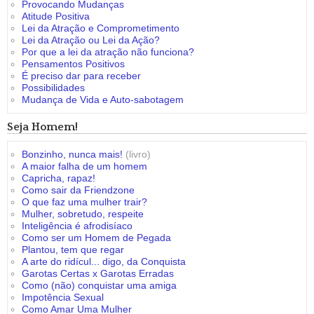
Provocando Mudanças
Atitude Positiva
Lei da Atração e Comprometimento
Lei da Atração ou Lei da Ação?
Por que a lei da atração não funciona?
Pensamentos Positivos
É preciso dar para receber
Possibilidades
Mudança de Vida e Auto-sabotagem
Seja Homem!
Bonzinho, nunca mais!
(livro)
A maior falha de um homem
Capricha, rapaz!
Como sair da Friendzone
O que faz uma mulher trair?
Mulher, sobretudo, respeite
Inteligência é afrodisíaco
Como ser um Homem de Pegada
Plantou, tem que regar
A arte do ridícul... digo, da Conquista
Garotas Certas x Garotas Erradas
Como (não) conquistar uma amiga
Impotência Sexual
Como Amar Uma Mulher