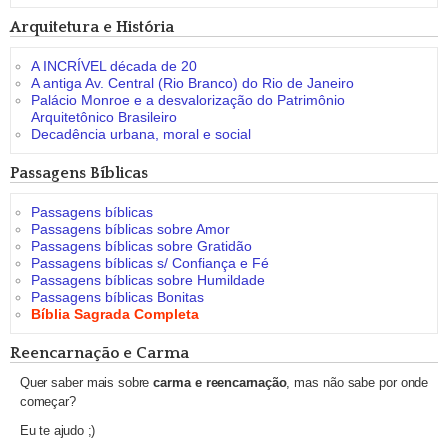
Arquitetura e História
A INCRÍVEL década de 20
A antiga Av. Central (Rio Branco) do Rio de Janeiro
Palácio Monroe e a desvalorização do Patrimônio
Arquitetônico Brasileiro
Decadência urbana, moral e social
Passagens Bíblicas
Passagens bíblicas
Passagens bíblicas sobre Amor
Passagens bíblicas sobre Gratidão
Passagens bíblicas s/ Confiança e Fé
Passagens bíblicas sobre Humildade
Passagens bíblicas Bonitas
Bíblia Sagrada Completa
Reencarnação e Carma
Quer saber mais sobre
carma e reencarnação
, mas não sabe por onde
começar?
Eu te ajudo ;)