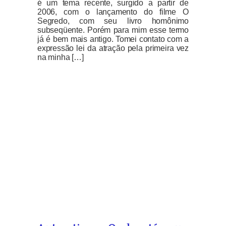
é um tema recente, surgido a partir de
2006, com o lançamento do filme O
Segredo, com seu livro homônimo
subseqüente. Porém para mim esse termo
já é bem mais antigo. Tomei contato com a
expressão lei da atração pela primeira vez
na minha […]