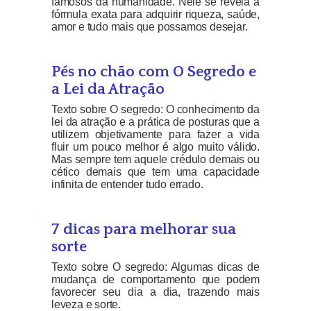
famosos da humanidade. Nele se revela a
fórmula exata para adquirir riqueza, saúde,
amor e tudo mais que possamos desejar.
Pés no chão com O Segredo e
a Lei da Atração
Texto sobre O segredo: O conhecimento da
lei da atração e a prática de posturas que a
utilizem objetivamente para fazer a vida
fluir um pouco melhor é algo muito válido.
Mas sempre tem aquele crédulo demais ou
cético demais que tem uma capacidade
infinita de entender tudo errado.
7 dicas para melhorar sua
sorte
Texto sobre O segredo: Algumas dicas de
mudança de comportamento que podem
favorecer seu dia a dia, trazendo mais
leveza e sorte.