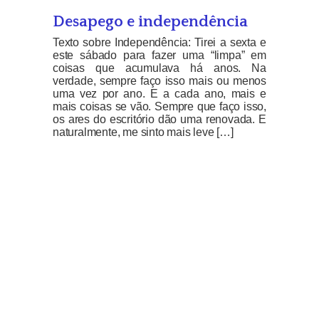
Desapego e independência
Texto sobre Independência: Tirei a sexta e
este sábado para fazer uma “limpa” em
coisas que acumulava há anos. Na
verdade, sempre faço isso mais ou menos
uma vez por ano. E a cada ano, mais e
mais coisas se vão. Sempre que faço isso,
os ares do escritório dão uma renovada. E
naturalmente, me sinto mais leve […]