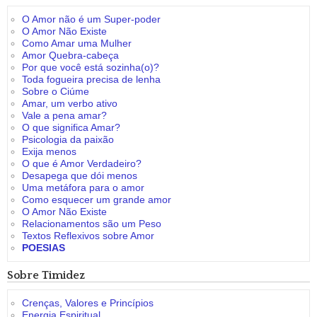
O Amor não é um Super-poder
O Amor Não Existe
Como Amar uma Mulher
Amor Quebra-cabeça
Por que você está sozinha(o)?
Toda fogueira precisa de lenha
Sobre o Ciúme
Amar, um verbo ativo
Vale a pena amar?
O que significa Amar?
Psicologia da paixão
Exija menos
O que é Amor Verdadeiro?
Desapega que dói menos
Uma metáfora para o amor
Como esquecer um grande amor
O Amor Não Existe
Relacionamentos são um Peso
Textos Reflexivos sobre Amor
POESIAS
Sobre Timidez
Crenças, Valores e Princípios
Energia Espiritual