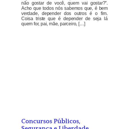
não gostar de você, quem vai gostar?”.
Acho que todos nós sabemos que, é bem
verdade, depender dos outros é o fim.
Coisa triste que é depender de seja lá
quem for, pai, mãe, parceiro, […]
Concursos Públicos,
Segurança e Liberdade