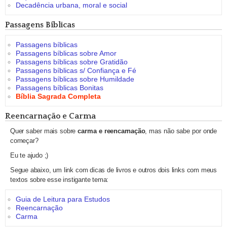
Decadência urbana, moral e social
Passagens Bíblicas
Passagens bíblicas
Passagens bíblicas sobre Amor
Passagens bíblicas sobre Gratidão
Passagens bíblicas s/ Confiança e Fé
Passagens bíblicas sobre Humildade
Passagens bíblicas Bonitas
Bíblia Sagrada Completa
Reencarnação e Carma
Quer saber mais sobre
carma e reencarnação
, mas não sabe por onde
começar?
Eu te ajudo ;)
Segue abaixo, um link com dicas de livros e outros dois links com meus
textos sobre esse instigante tema:
Guia de Leitura para Estudos
Reencarnação
Carma