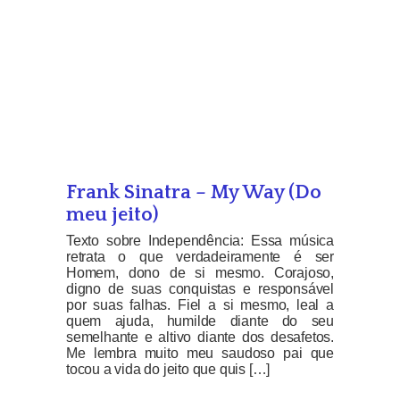
Frank Sinatra – My Way (Do
meu jeito)
Texto sobre Independência: Essa música
retrata o que verdadeiramente é ser
Homem, dono de si mesmo. Corajoso,
digno de suas conquistas e responsável
por suas falhas. Fiel a si mesmo, leal a
quem ajuda, humilde diante do seu
semelhante e altivo diante dos desafetos.
Me lembra muito meu saudoso pai que
tocou a vida do jeito que quis […]