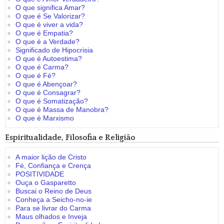
O que significa Amar?
O que é Se Valorizar?
O que é viver a vida?
O que é Empatia?
O que é a Verdade?
Significado de Hipocrisia
O que é Autoestima?
O que é Carma?
O que é Fé?
O que é Abençoar?
O que é Consagrar?
O que é Somatização?
O que é Massa de Manobra?
O que é Marxismo
Espiritualidade, Filosofia e Religião
A maior lição de Cristo
Fé, Confiança e Crença
POSITIVIDADE
Ouça o Gasparetto
Buscai o Reino de Deus
Conheça a Seicho-no-ie
Para se livrar do Carma
Maus olhados e Inveja