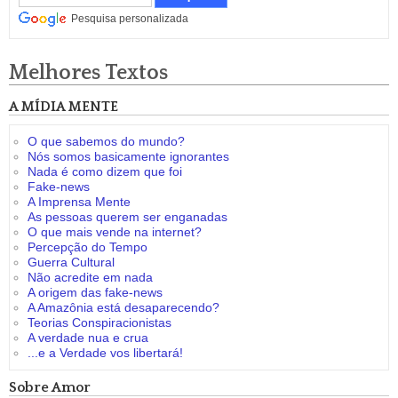
Pesquisa personalizada
Melhores Textos
A MÍDIA MENTE
O que sabemos do mundo?
Nós somos basicamente ignorantes
Nada é como dizem que foi
Fake-news
A Imprensa Mente
As pessoas querem ser enganadas
O que mais vende na internet?
Percepção do Tempo
Guerra Cultural
Não acredite em nada
A origem das fake-news
A Amazônia está desaparecendo?
Teorias Conspiracionistas
A verdade nua e crua
...e a Verdade vos libertará!
Sobre Amor