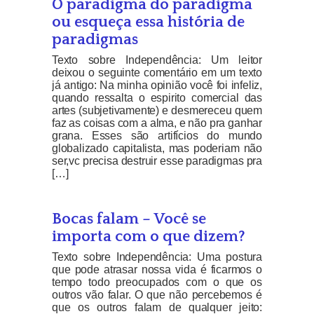
O paradigma do paradigma
ou esqueça essa história de
paradigmas
Texto sobre Independência: Um leitor
deixou o seguinte comentário em um texto
já antigo: Na minha opinião você foi infeliz,
quando ressalta o espirito comercial das
artes (subjetivamente) e desmereceu quem
faz as coisas com a alma, e não pra ganhar
grana. Esses são artifícios do mundo
globalizado capitalista, mas poderiam não
ser,vc precisa destruir esse paradigmas pra
[…]
Bocas falam – Você se
importa com o que dizem?
Texto sobre Independência: Uma postura
que pode atrasar nossa vida é ficarmos o
tempo todo preocupados com o que os
outros vão falar. O que não percebemos é
que os outros falam de qualquer jeito: