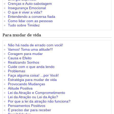
Crenças e Auto-sabotagem
Insegurança Emocional
O que é viver a vida?
Entendendo a conversa fiada
Como lidar com as pessoas
Tudo sobre Timidez
Para mudar de vida
Não há nada de errado com você!
Vamos! Toma uma atitude!!!
Coragem para mudar
Causa e Efeito
Realizando Sonhos
Cuide com o que anda lendo
Problemas
Faça alguma coisa! ...por Você!
Estratégia para mudar de vida
Provocando Mudanças
Atitude Positiva
Lei da Atração e Comprometimento
Lei da Atração ou Lei da Ação?
Por que a lei da atração não funciona?
Pensamentos Positivos
É preciso dar para receber